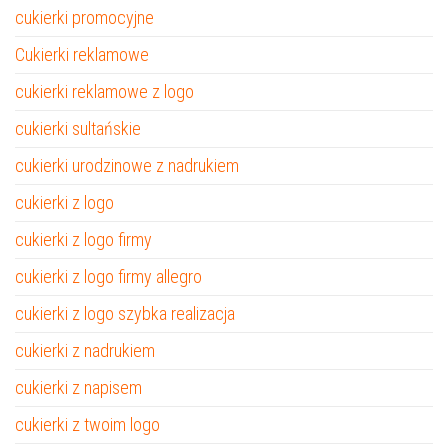
cukierki promocyjne
Cukierki reklamowe
cukierki reklamowe z logo
cukierki sultańskie
cukierki urodzinowe z nadrukiem
cukierki z logo
cukierki z logo firmy
cukierki z logo firmy allegro
cukierki z logo szybka realizacja
cukierki z nadrukiem
cukierki z napisem
cukierki z twoim logo