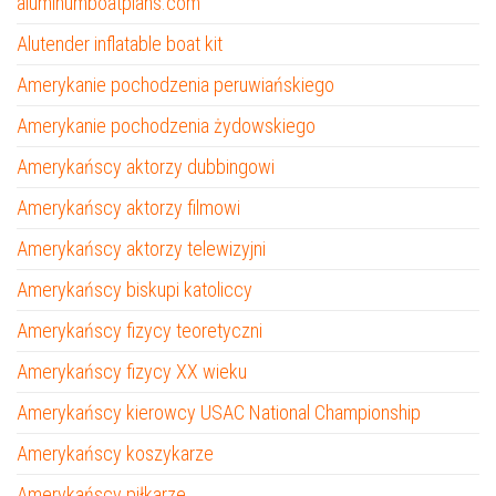
aluminumboatplans.com
Alutender inflatable boat kit
Amerykanie pochodzenia peruwiańskiego
Amerykanie pochodzenia żydowskiego
Amerykańscy aktorzy dubbingowi
Amerykańscy aktorzy filmowi
Amerykańscy aktorzy telewizyjni
Amerykańscy biskupi katoliccy
Amerykańscy fizycy teoretyczni
Amerykańscy fizycy XX wieku
Amerykańscy kierowcy USAC National Championship
Amerykańscy koszykarze
Amerykańscy piłkarze