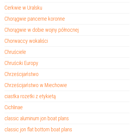
Cerkwie w Uralsku
Chorągwie pancerne koronne
Chorągwie w dobie wojny północnej
Chorwaccy wokaliści
Chruściele
Chruściki Europy
Chrześcijaństwo
Chrześcijaństwo w Miechowie
ciastka rozetki z etykietą
Cichlinae
classic aluminum jon boat plans
classic jon flat bottom boat plans