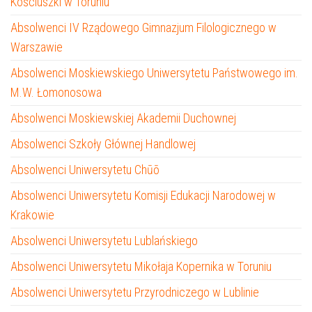
Kościuszki w Toruniu
Absolwenci IV Rządowego Gimnazjum Filologicznego w
Warszawie
Absolwenci Moskiewskiego Uniwersytetu Państwowego im.
M.W. Łomonosowa
Absolwenci Moskiewskiej Akademii Duchownej
Absolwenci Szkoły Głównej Handlowej
Absolwenci Uniwersytetu Chūō
Absolwenci Uniwersytetu Komisji Edukacji Narodowej w
Krakowie
Absolwenci Uniwersytetu Lublańskiego
Absolwenci Uniwersytetu Mikołaja Kopernika w Toruniu
Absolwenci Uniwersytetu Przyrodniczego w Lublinie