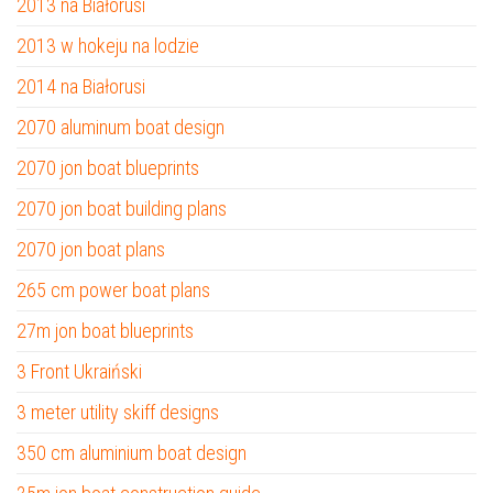
2013 na Białorusi
2013 w hokeju na lodzie
2014 na Białorusi
2070 aluminum boat design
2070 jon boat blueprints
2070 jon boat building plans
2070 jon boat plans
265 cm power boat plans
27m jon boat blueprints
3 Front Ukraiński
3 meter utility skiff designs
350 cm aluminium boat design