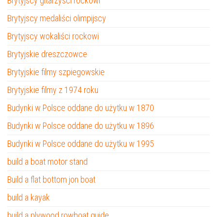
Brytyjscy gitarzyści rockowi
Brytyjscy medaliści olimpijscy
Brytyjscy wokaliści rockowi
Brytyjskie dreszczowce
Brytyjskie filmy szpiegowskie
Brytyjskie filmy z 1974 roku
Budynki w Polsce oddane do użytku w 1870
Budynki w Polsce oddane do użytku w 1896
Budynki w Polsce oddane do użytku w 1995
build a boat motor stand
Build a flat bottom jon boat
build a kayak
build a plywood rowboat guide