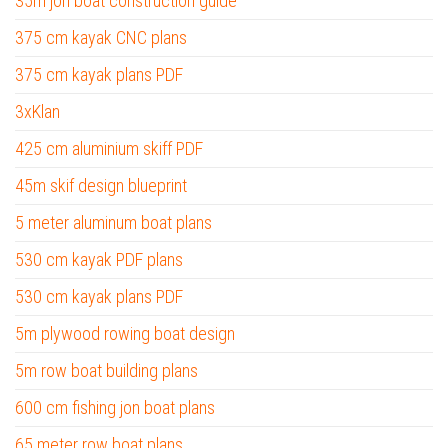
35m jon boat construction guide
375 cm kayak CNC plans
375 cm kayak plans PDF
3xKlan
425 cm aluminium skiff PDF
45m skif design blueprint
5 meter aluminum boat plans
530 cm kayak PDF plans
530 cm kayak plans PDF
5m plywood rowing boat design
5m row boat building plans
600 cm fishing jon boat plans
65 meter row boat plans