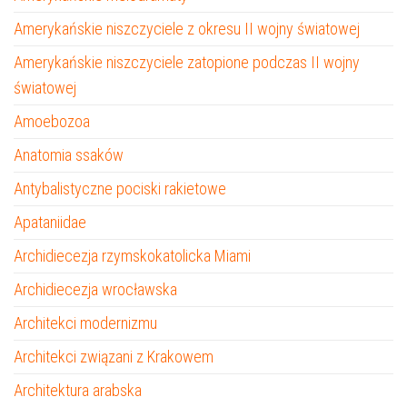
Amerykańskie niszczyciele z okresu II wojny światowej
Amerykańskie niszczyciele zatopione podczas II wojny
światowej
Amoebozoa
Anatomia ssaków
Antybalistyczne pociski rakietowe
Apataniidae
Archidiecezja rzymskokatolicka Miami
Archidiecezja wrocławska
Architekci modernizmu
Architekci związani z Krakowem
Architektura arabska