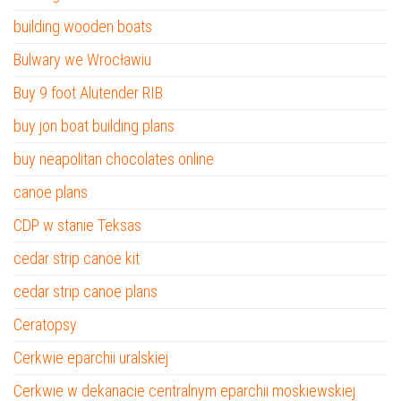
building wooden boats
Bulwary we Wrocławiu
Buy 9 foot Alutender RIB
buy jon boat building plans
buy neapolitan chocolates online
canoe plans
CDP w stanie Teksas
cedar strip canoe kit
cedar strip canoe plans
Ceratopsy
Cerkwie eparchii uralskiej
Cerkwie w dekanacie centralnym eparchii moskiewskiej