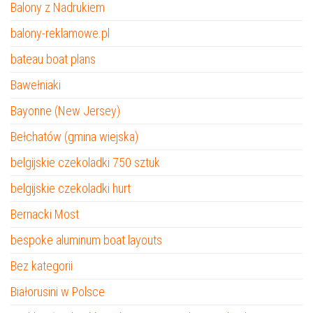
Balony z Nadrukiem
balony-reklamowe.pl
bateau boat plans
Bawełniaki
Bayonne (New Jersey)
Bełchatów (gmina wiejska)
belgijskie czekoladki 750 sztuk
belgijskie czekoladki hurt
Bernacki Most
bespoke aluminum boat layouts
Bez kategorii
Białorusini w Polsce