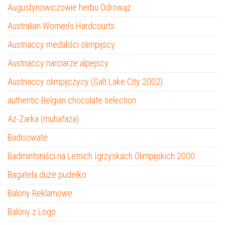
Augustynowiczowie herbu Odrowąż
Australian Women’s Hardcourts
Austriaccy medaliści olimpijscy
Austriaccy narciarze alpejscy
Austriaccy olimpijczycy (Salt Lake City 2002)
authentic Belgian chocolate selection
Az-Zarka (muhafaza)
Badisowate
Badmintoniści na Letnich Igrzyskach Olimpijskich 2000
Bagatela duże pudełko
Balony Reklamowe
Balony z Logo