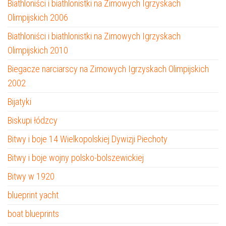
Biathloniści i biathlonistki na Zimowych Igrzyskach
Olimpijskich 2006
Biathloniści i biathlonistki na Zimowych Igrzyskach
Olimpijskich 2010
Biegacze narciarscy na Zimowych Igrzyskach Olimpijskich
2002
Bijatyki
Biskupi łódzcy
Bitwy i boje 14 Wielkopolskiej Dywizji Piechoty
Bitwy i boje wojny polsko-bolszewickiej
Bitwy w 1920
blueprint yacht
boat blueprints