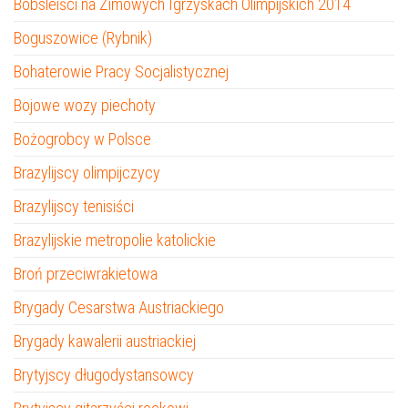
Bobsleiści na Zimowych Igrzyskach Olimpijskich 2014
Boguszowice (Rybnik)
Bohaterowie Pracy Socjalistycznej
Bojowe wozy piechoty
Bożogrobcy w Polsce
Brazylijscy olimpijczycy
Brazylijscy tenisiści
Brazylijskie metropolie katolickie
Broń przeciwrakietowa
Brygady Cesarstwa Austriackiego
Brygady kawalerii austriackiej
Brytyjscy długodystansowcy