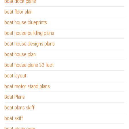
boat dock plans
boat floor plan
boat house blueprints
boat house building plans
boat house designs plans
boat house plan
boat house plans 33 feet
boat layout
boat motor stand plans
Boat Plans
boat plans skiff
boat skiff
boat-plans.com