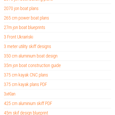
2070 jon boat plans
265 cm power boat plans
27m jon boat blueprints
3 Front Ukraiński
3 meter utility skiff designs
350 cm aluminium boat design
35m jon boat construction guide
375 cm kayak CNC plans
375 cm kayak plans PDF
3xKlan
425 cm aluminium skiff PDF
45m skif design blueprint