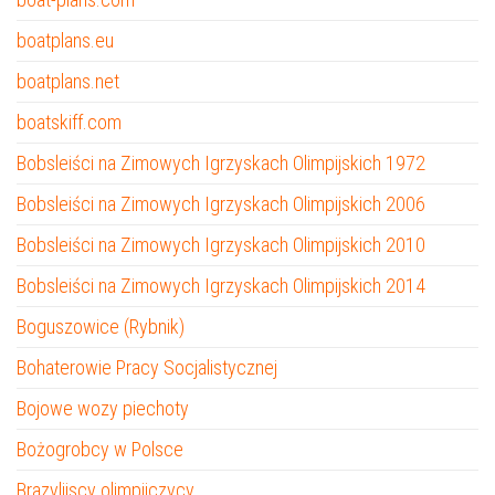
boatplans.eu
boatplans.net
boatskiff.com
Bobsleiści na Zimowych Igrzyskach Olimpijskich 1972
Bobsleiści na Zimowych Igrzyskach Olimpijskich 2006
Bobsleiści na Zimowych Igrzyskach Olimpijskich 2010
Bobsleiści na Zimowych Igrzyskach Olimpijskich 2014
Boguszowice (Rybnik)
Bohaterowie Pracy Socjalistycznej
Bojowe wozy piechoty
Bożogrobcy w Polsce
Brazylijscy olimpijczycy