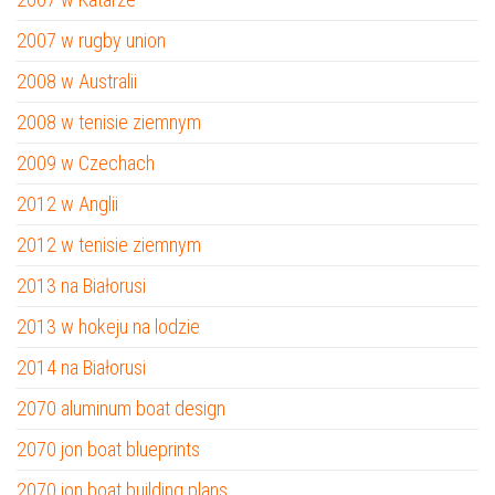
2007 w rugby union
2008 w Australii
2008 w tenisie ziemnym
2009 w Czechach
2012 w Anglii
2012 w tenisie ziemnym
2013 na Białorusi
2013 w hokeju na lodzie
2014 na Białorusi
2070 aluminum boat design
2070 jon boat blueprints
2070 jon boat building plans