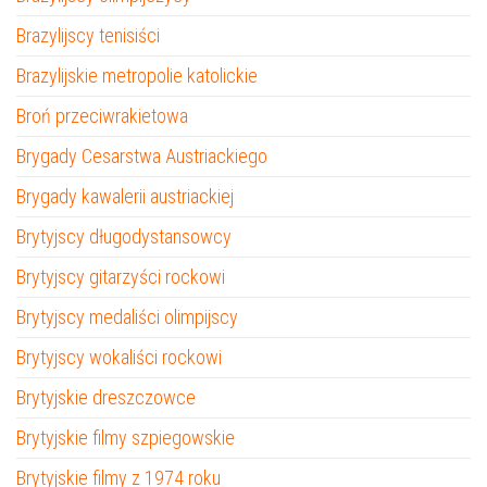
Brazylijscy tenisiści
Brazylijskie metropolie katolickie
Broń przeciwrakietowa
Brygady Cesarstwa Austriackiego
Brygady kawalerii austriackiej
Brytyjscy długodystansowcy
Brytyjscy gitarzyści rockowi
Brytyjscy medaliści olimpijscy
Brytyjscy wokaliści rockowi
Brytyjskie dreszczowce
Brytyjskie filmy szpiegowskie
Brytyjskie filmy z 1974 roku