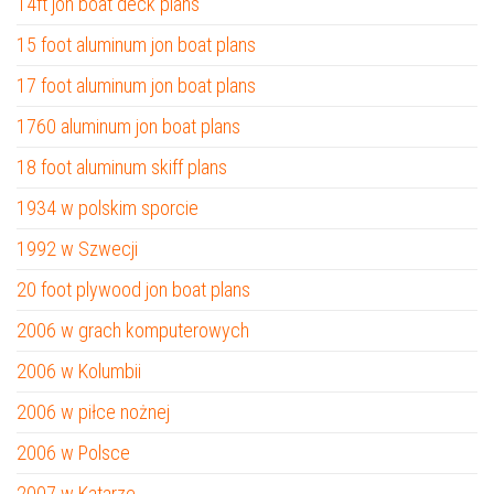
14ft jon boat deck plans
15 foot aluminum jon boat plans
17 foot aluminum jon boat plans
1760 aluminum jon boat plans
18 foot aluminum skiff plans
1934 w polskim sporcie
1992 w Szwecji
20 foot plywood jon boat plans
2006 w grach komputerowych
2006 w Kolumbii
2006 w piłce nożnej
2006 w Polsce
2007 w Katarze