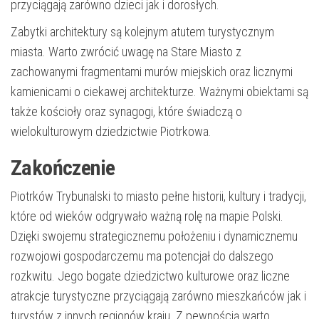
przyciągają zarówno dzieci jak i dorosłych.
Zabytki architektury są kolejnym atutem turystycznym
miasta. Warto zwrócić uwagę na Stare Miasto z
zachowanymi fragmentami murów miejskich oraz licznymi
kamienicami o ciekawej architekturze. Ważnymi obiektami są
także kościoły oraz synagogi, które świadczą o
wielokulturowym dziedzictwie Piotrkowa.
Zakończenie
Piotrków Trybunalski to miasto pełne historii, kultury i tradycji,
które od wieków odgrywało ważną rolę na mapie Polski.
Dzięki swojemu strategicznemu położeniu i dynamicznemu
rozwojowi gospodarczemu ma potencjał do dalszego
rozkwitu. Jego bogate dziedzictwo kulturowe oraz liczne
atrakcje turystyczne przyciągają zarówno mieszkańców jak i
turystów z innych regionów kraju. Z pewnością warto