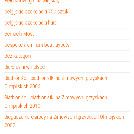
Bełchatów (gmina wiejska)
belgijskie czekoladki 750 sztuk
belgijskie czekoladki hurt
Bernacki Most
bespoke aluminum boat layouts
Bez kategorii
Białorusini w Polsce
Biathloniści i biathlonistki na Zimowych Igrzyskach
Olimpijskich 2006
Biathloniści i biathlonistki na Zimowych Igrzyskach
Olimpijskich 2010
Biegacze narciarscy na Zimowych Igrzyskach Olimpijskich
2002