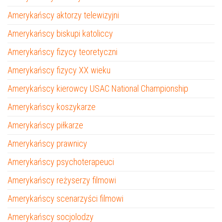
Amerykańscy aktorzy telewizyjni
Amerykańscy biskupi katoliccy
Amerykańscy fizycy teoretyczni
Amerykańscy fizycy XX wieku
Amerykańscy kierowcy USAC National Championship
Amerykańscy koszykarze
Amerykańscy piłkarze
Amerykańscy prawnicy
Amerykańscy psychoterapeuci
Amerykańscy reżyserzy filmowi
Amerykańscy scenarzyści filmowi
Amerykańscy socjolodzy