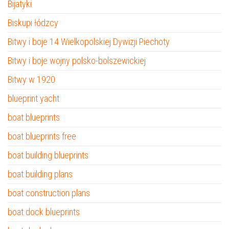
Bijatyki
Biskupi łódzcy
Bitwy i boje 14 Wielkopolskiej Dywizji Piechoty
Bitwy i boje wojny polsko-bolszewickiej
Bitwy w 1920
blueprint yacht
boat blueprints
boat blueprints free
boat building blueprints
boat building plans
boat construction plans
boat dock blueprints