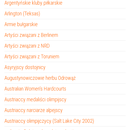
Argentyńskie kluby piłkarskie
Arlington (Teksas)
Armie bułgarskie
Artyści związani z Berlinem
Artyści związani z NRD
Artyści związani z Toruniem
Asyryjscy dostojnicy
Augustynowiczowie herbu Odrowąż
Australian Women’s Hardcourts
Austriaccy medaliści olimpijscy
Austriaccy narciarze alpejscy
Austriaccy olimpijczycy (Salt Lake City 2002)