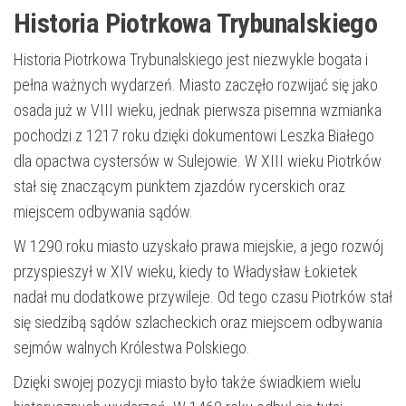
Historia Piotrkowa Trybunalskiego
Historia Piotrkowa Trybunalskiego jest niezwykle bogata i
pełna ważnych wydarzeń. Miasto zaczęło rozwijać się jako
osada już w VIII wieku, jednak pierwsza pisemna wzmianka
pochodzi z 1217 roku dzięki dokumentowi Leszka Białego
dla opactwa cystersów w Sulejowie. W XIII wieku Piotrków
stał się znaczącym punktem zjazdów rycerskich oraz
miejscem odbywania sądów.
W 1290 roku miasto uzyskało prawa miejskie, a jego rozwój
przyspieszył w XIV wieku, kiedy to Władysław Łokietek
nadał mu dodatkowe przywileje. Od tego czasu Piotrków stał
się siedzibą sądów szlacheckich oraz miejscem odbywania
sejmów walnych Królestwa Polskiego.
Dzięki swojej pozycji miasto było także świadkiem wielu