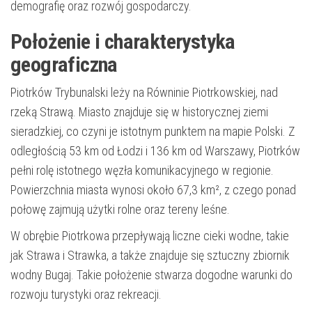
demografię oraz rozwój gospodarczy.
Położenie i charakterystyka
geograficzna
Piotrków Trybunalski leży na Równinie Piotrkowskiej, nad
rzeką Strawą. Miasto znajduje się w historycznej ziemi
sieradzkiej, co czyni je istotnym punktem na mapie Polski. Z
odległością 53 km od Łodzi i 136 km od Warszawy, Piotrków
pełni rolę istotnego węzła komunikacyjnego w regionie.
Powierzchnia miasta wynosi około 67,3 km², z czego ponad
połowę zajmują użytki rolne oraz tereny leśne.
W obrębie Piotrkowa przepływają liczne cieki wodne, takie
jak Strawa i Strawka, a także znajduje się sztuczny zbiornik
wodny Bugaj. Takie położenie stwarza dogodne warunki do
rozwoju turystyki oraz rekreacji.