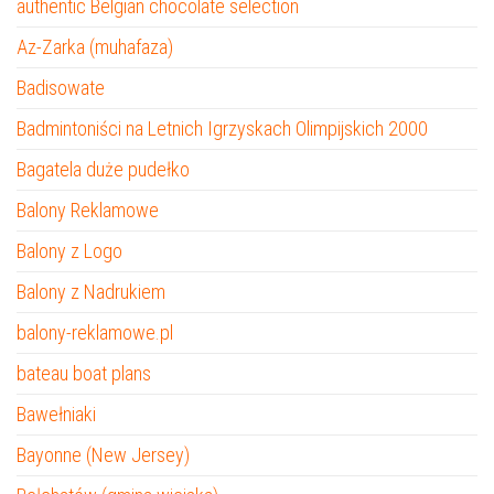
authentic Belgian chocolate selection
Az-Zarka (muhafaza)
Badisowate
Badmintoniści na Letnich Igrzyskach Olimpijskich 2000
Bagatela duże pudełko
Balony Reklamowe
Balony z Logo
Balony z Nadrukiem
balony-reklamowe.pl
bateau boat plans
Bawełniaki
Bayonne (New Jersey)