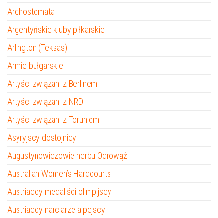
Archostemata
Argentyńskie kluby piłkarskie
Arlington (Teksas)
Armie bułgarskie
Artyści związani z Berlinem
Artyści związani z NRD
Artyści związani z Toruniem
Asyryjscy dostojnicy
Augustynowiczowie herbu Odrowąż
Australian Women’s Hardcourts
Austriaccy medaliści olimpijscy
Austriaccy narciarze alpejscy