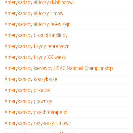
Amerykańscy aktorzy dubbingowi
Amerykańscy aktorzy filmowi
Amerykańscy aktorzy telewizyjni
Amerykańscy biskupi katoliccy
Amerykańscy fizycy teoretyczni
Amerykańscy fizycy XX wieku
Amerykańscy kierowcy USAC National Championship
Amerykańscy koszykarze
Amerykańscy piłkarze
Amerykańscy prawnicy
Amerykańscy psychoterapeuci
Amerykańscy reżyserzy filmowi