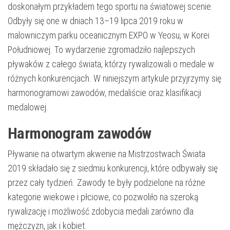
doskonałym przykładem tego sportu na światowej scenie.
Odbyły się one w dniach 13–19 lipca 2019 roku w
malowniczym parku oceanicznym EXPO w Yeosu, w Korei
Południowej. To wydarzenie zgromadziło najlepszych
pływaków z całego świata, którzy rywalizowali o medale w
różnych konkurencjach. W niniejszym artykule przyjrzymy się
harmonogramowi zawodów, medaliście oraz klasifikacji
medalowej.
Harmonogram zawodów
Pływanie na otwartym akwenie na Mistrzostwach Świata
2019 składało się z siedmiu konkurencji, które odbywały się
przez cały tydzień. Zawody te były podzielone na różne
kategorie wiekowe i płciowe, co pozwoliło na szeroką
rywalizację i możliwość zdobycia medali zarówno dla
mężczyzn, jak i kobiet.