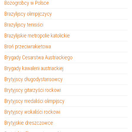
Bożogrobcy w Polsce
Brazylijscy olimpijczycy
Brazylijscy tenisiści
Brazylijskie metropolie katolickie
Broń przeciwrakietowa
Brygady Cesarstwa Austriackiego
Brygady kawalerii austriackiej
Brytyjscy długodystansowcy
Brytyjscy gitarzyści rockowi
Brytyjscy medaliści olimpijscy
Brytyjscy wokaliści rockowi
Brytyjskie dreszczowce