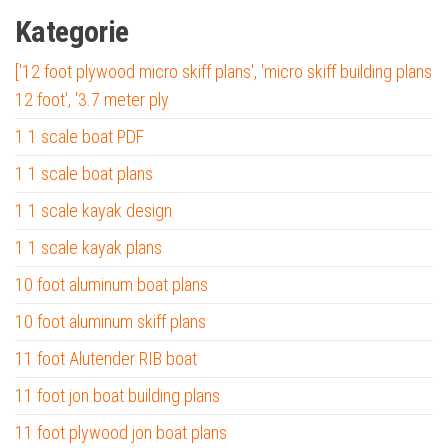
Kategorie
['12 foot plywood micro skiff plans', 'micro skiff building plans
12 foot', '3.7 meter ply
1 1 scale boat PDF
1 1 scale boat plans
1 1 scale kayak design
1 1 scale kayak plans
10 foot aluminum boat plans
10 foot aluminum skiff plans
11 foot Alutender RIB boat
11 foot jon boat building plans
11 foot plywood jon boat plans