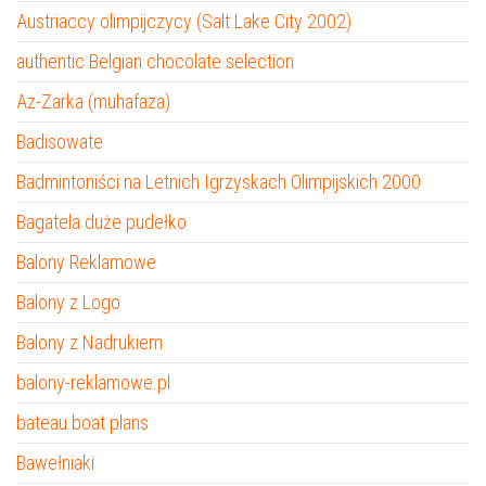
Austriaccy olimpijczycy (Salt Lake City 2002)
authentic Belgian chocolate selection
Az-Zarka (muhafaza)
Badisowate
Badmintoniści na Letnich Igrzyskach Olimpijskich 2000
Bagatela duże pudełko
Balony Reklamowe
Balony z Logo
Balony z Nadrukiem
balony-reklamowe.pl
bateau boat plans
Bawełniaki