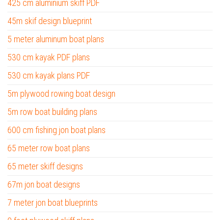
425 cm aluminium skiff PDF
45m skif design blueprint
5 meter aluminum boat plans
530 cm kayak PDF plans
530 cm kayak plans PDF
5m plywood rowing boat design
5m row boat building plans
600 cm fishing jon boat plans
65 meter row boat plans
65 meter skiff designs
67m jon boat designs
7 meter jon boat blueprints