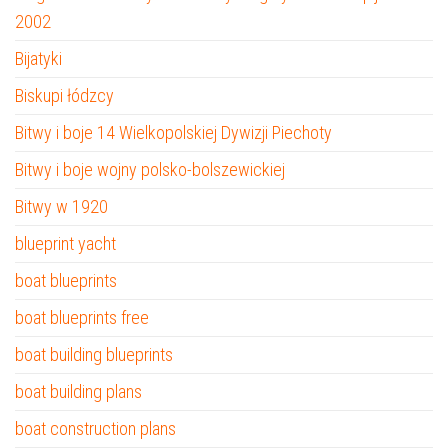
2002
Bijatyki
Biskupi łódzcy
Bitwy i boje 14 Wielkopolskiej Dywizji Piechoty
Bitwy i boje wojny polsko-bolszewickiej
Bitwy w 1920
blueprint yacht
boat blueprints
boat blueprints free
boat building blueprints
boat building plans
boat construction plans