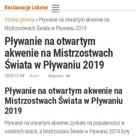
Przejdź
Restauracja Lobster
do
Menu
Strona główna
»
Pływanie na otwartym akwenie na
treści
Mistrzostwach Świata w Pływaniu 2019
Pływanie na otwartym
akwenie na Mistrzostwach
Świata w Pływaniu 2019
2025-12-04
Autor
Wyłączono
Pływanie na otwartym akwenie na
Mistrzostwach Świata w Pływaniu
2019
Pływanie na otwartym akwenie zyskało na popularności w
ostatnich latach, a Mistrzostwa Świata w Pływaniu 2019 były