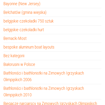
Bayonne (New Jersey)
Bełchatów (gmina wiejska)
belgijskie czekoladki 750 sztuk
belgijskie czekoladki hurt
Bernacki Most
bespoke aluminum boat layouts
Bez kategorii
Białorusini w Polsce
Biathloniści i biathlonistki na Zimowych Igrzyskach
Olimpijskich 2006
Biathloniści i biathlonistki na Zimowych Igrzyskach
Olimpijskich 2010
Biegacze narciarscy na Zimowych Igrzyskach Olimpijskich