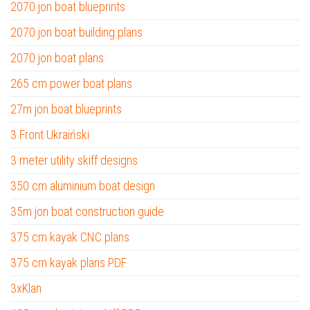
2070 jon boat blueprints
2070 jon boat building plans
2070 jon boat plans
265 cm power boat plans
27m jon boat blueprints
3 Front Ukraiński
3 meter utility skiff designs
350 cm aluminium boat design
35m jon boat construction guide
375 cm kayak CNC plans
375 cm kayak plans PDF
3xKlan