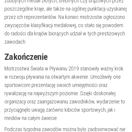
zdobytych medali złotych, srebrnych czy brązowych przez
poszczególne kraje, ale także na ogólnej punktacji uzyskanej
przez ich reprezentantów. Na koniec mistrzostw ogłoszono
zwycięzców klasyfikacji medalowej, co stało się powodem
do radości dla krajów biorących udział w tych prestiżowych
zawodach.
Zakończenie
Mistrzostwa Świata w Pływaniu 2019 stanowiły ważny krok
w rozwoju pływania na otwartym akwenie. Umożliwiły one
sportowcom prezentację swoich umiejętności oraz
rywalizację na najwyższym poziomie. Dzięki doskonałej
organizacji oraz zaangażowaniu zawodników, wydarzenie to
przyciągnęło uwagę zarówno kibiców sportowych, jak i
mediów na całym świecie.
Podczas tygodnia zawodów można było zaobserwować nie