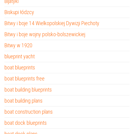
Bijatyki
Biskupi łódzcy
Bitwy i boje 14 Wielkopolskiej Dywizji Piechoty
Bitwy i boje wojny polsko-bolszewickiej
Bitwy w 1920
blueprint yacht
boat blueprints
boat blueprints free
boat building blueprints
boat building plans
boat construction plans
boat dock blueprints
boat dock plans