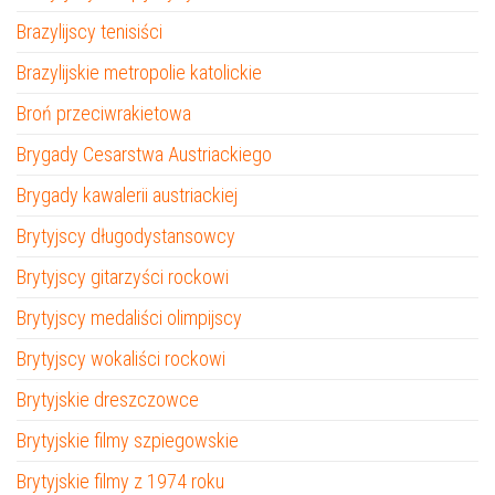
Brazylijscy tenisiści
Brazylijskie metropolie katolickie
Broń przeciwrakietowa
Brygady Cesarstwa Austriackiego
Brygady kawalerii austriackiej
Brytyjscy długodystansowcy
Brytyjscy gitarzyści rockowi
Brytyjscy medaliści olimpijscy
Brytyjscy wokaliści rockowi
Brytyjskie dreszczowce
Brytyjskie filmy szpiegowskie
Brytyjskie filmy z 1974 roku