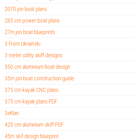
2070 jon boat plans
265 cm power boat plans
27m jon boat blueprints
3 Front Ukraiński
3 meter utility skiff designs
350 cm aluminium boat design
35m jon boat construction guide
375 cm kayak CNC plans
375 cm kayak plans PDF
3xKlan
425 cm aluminium skiff PDF
45m skif design blueprint