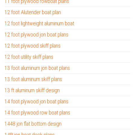
11 foot plywood rowboat plans
12 foot Alutender boat plan
12 foot lightweight aluminum boat
12 foot plywood jon boat plans
12 foot plywood skiff plans
12 foot utility skiff plans
13 foot aluminum jon boat plans
13 foot aluminum skiff plans
13 ft aluminum skiff design
14 foot plywood jon boat plans
14 foot plywood row boat plans
1448 jon flat bottom design
14ft jon boat deck plans