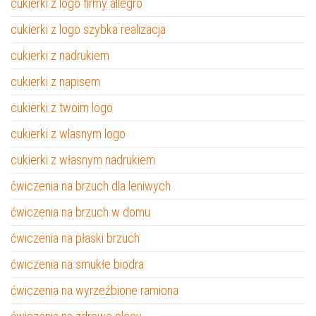
cukierki z logo firmy allegro
cukierki z logo szybka realizacja
cukierki z nadrukiem
cukierki z napisem
cukierki z twoim logo
cukierki z wlasnym logo
cukierki z własnym nadrukiem
ćwiczenia na brzuch dla leniwych
ćwiczenia na brzuch w domu
ćwiczenia na płaski brzuch
ćwiczenia na smukłe biodra
ćwiczenia na wyrzeźbione ramiona