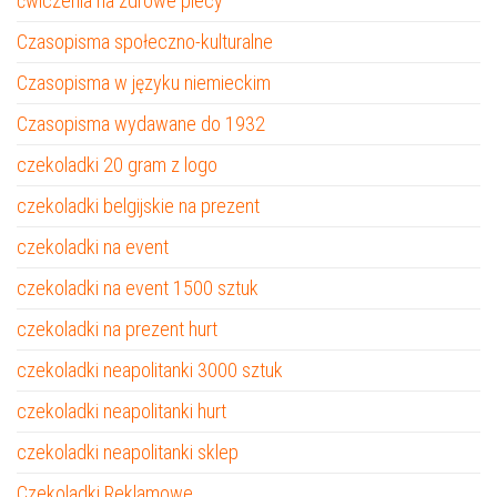
ćwiczenia na zdrowe plecy
Czasopisma społeczno-kulturalne
Czasopisma w języku niemieckim
Czasopisma wydawane do 1932
czekoladki 20 gram z logo
czekoladki belgijskie na prezent
czekoladki na event
czekoladki na event 1500 sztuk
czekoladki na prezent hurt
czekoladki neapolitanki 3000 sztuk
czekoladki neapolitanki hurt
czekoladki neapolitanki sklep
Czekoladki Reklamowe