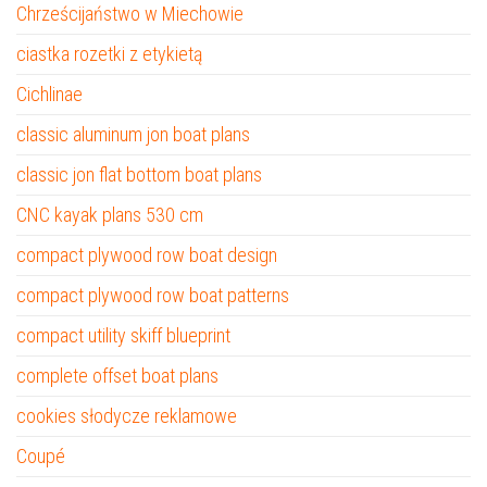
Chrześcijaństwo w Miechowie
ciastka rozetki z etykietą
Cichlinae
classic aluminum jon boat plans
classic jon flat bottom boat plans
CNC kayak plans 530 cm
compact plywood row boat design
compact plywood row boat patterns
compact utility skiff blueprint
complete offset boat plans
cookies słodycze reklamowe
Coupé