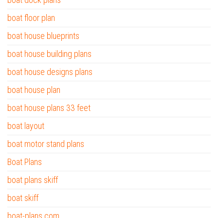
boat floor plan
boat house blueprints
boat house building plans
boat house designs plans
boat house plan
boat house plans 33 feet
boat layout
boat motor stand plans
Boat Plans
boat plans skiff
boat skiff
boat-plans.com