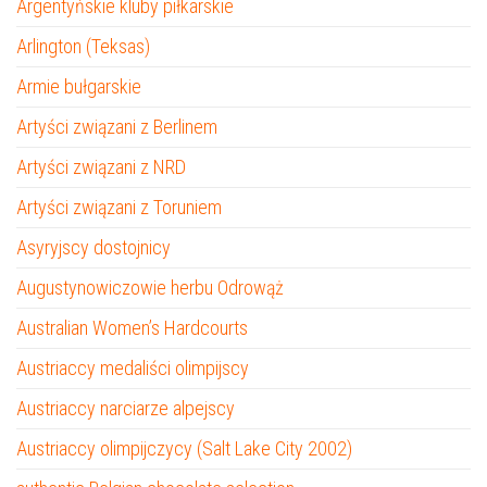
Argentyńskie kluby piłkarskie
Arlington (Teksas)
Armie bułgarskie
Artyści związani z Berlinem
Artyści związani z NRD
Artyści związani z Toruniem
Asyryjscy dostojnicy
Augustynowiczowie herbu Odrowąż
Australian Women’s Hardcourts
Austriaccy medaliści olimpijscy
Austriaccy narciarze alpejscy
Austriaccy olimpijczycy (Salt Lake City 2002)