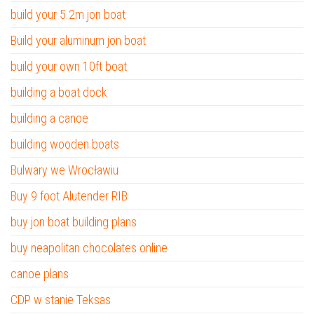
build your 5.2m jon boat
Build your aluminum jon boat
build your own 10ft boat
building a boat dock
building a canoe
building wooden boats
Bulwary we Wrocławiu
Buy 9 foot Alutender RIB
buy jon boat building plans
buy neapolitan chocolates online
canoe plans
CDP w stanie Teksas