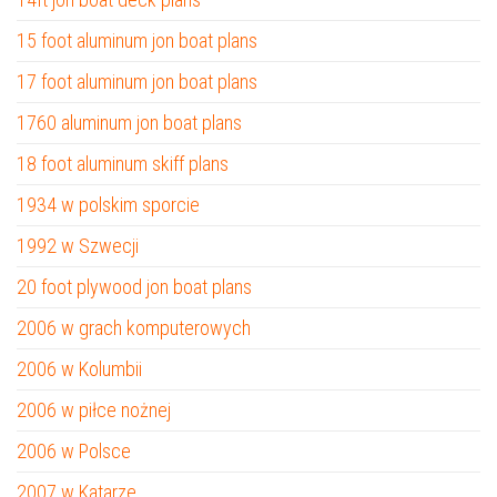
15 foot aluminum jon boat plans
17 foot aluminum jon boat plans
1760 aluminum jon boat plans
18 foot aluminum skiff plans
1934 w polskim sporcie
1992 w Szwecji
20 foot plywood jon boat plans
2006 w grach komputerowych
2006 w Kolumbii
2006 w piłce nożnej
2006 w Polsce
2007 w Katarze