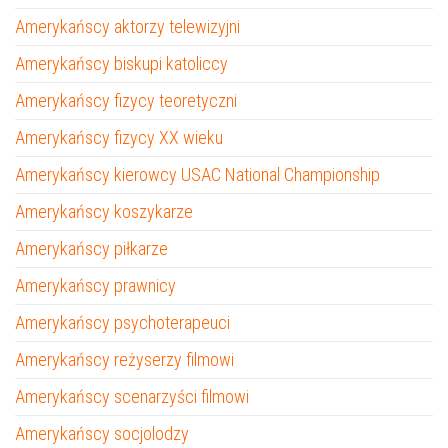
Amerykańscy aktorzy telewizyjni
Amerykańscy biskupi katoliccy
Amerykańscy fizycy teoretyczni
Amerykańscy fizycy XX wieku
Amerykańscy kierowcy USAC National Championship
Amerykańscy koszykarze
Amerykańscy piłkarze
Amerykańscy prawnicy
Amerykańscy psychoterapeuci
Amerykańscy reżyserzy filmowi
Amerykańscy scenarzyści filmowi
Amerykańscy socjolodzy