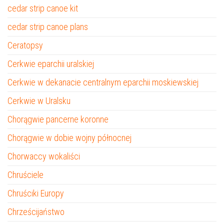
cedar strip canoe kit
cedar strip canoe plans
Ceratopsy
Cerkwie eparchii uralskiej
Cerkwie w dekanacie centralnym eparchii moskiewskiej
Cerkwie w Uralsku
Chorągwie pancerne koronne
Chorągwie w dobie wojny północnej
Chorwaccy wokaliści
Chruściele
Chruściki Europy
Chrześcijaństwo