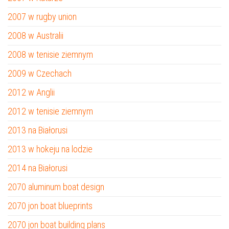
2007 w rugby union
2008 w Australii
2008 w tenisie ziemnym
2009 w Czechach
2012 w Anglii
2012 w tenisie ziemnym
2013 na Białorusi
2013 w hokeju na lodzie
2014 na Białorusi
2070 aluminum boat design
2070 jon boat blueprints
2070 jon boat building plans