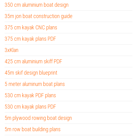
350 cm aluminium boat design
35m jon boat construction guide
375 cm kayak CNC plans
375 cm kayak plans PDF
3xKlan
425 cm aluminium skiff PDF
45m skif design blueprint
5 meter aluminum boat plans
530 cm kayak PDF plans
530 cm kayak plans PDF
5m plywood rowing boat design
5m row boat building plans