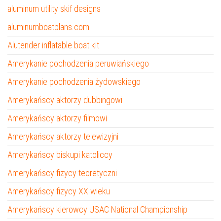
aluminum utility skif designs
aluminumboatplans.com
Alutender inflatable boat kit
Amerykanie pochodzenia peruwiańskiego
Amerykanie pochodzenia żydowskiego
Amerykańscy aktorzy dubbingowi
Amerykańscy aktorzy filmowi
Amerykańscy aktorzy telewizyjni
Amerykańscy biskupi katoliccy
Amerykańscy fizycy teoretyczni
Amerykańscy fizycy XX wieku
Amerykańscy kierowcy USAC National Championship