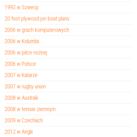
1992 w Szwecji
20 foot plywood jon boat plans
2006 w grach komputerowych
2006 w Kolumbii
2006 w piłce nożnej
2006 w Polsce
2007 w Katarze
2007 w rugby union
2008 w Australii
2008 w tenisie ziemnym
2009 w Czechach
2012 w Anglii