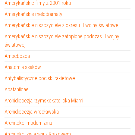
Amerykańskie filmy z 2001 roku
Amerykańskie melodramaty
Amerykańskie niszczyciele z okresu II wojny światowej
Amerykańskie niszczyciele zatopione podczas II wojny
światowej
Amoebozoa
Anatomia ssaków
Antybalistyczne pociski rakietowe
Apataniidae
Archidiecezja rzymskokatolicka Miami
Archidiecezja wrocławska
Architekci modernizmu
Architekci związani z Krakowem