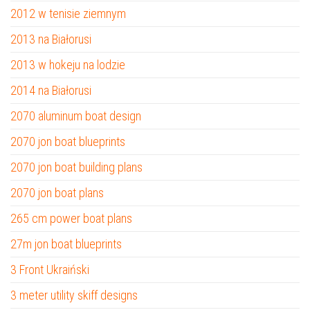
2012 w tenisie ziemnym
2013 na Białorusi
2013 w hokeju na lodzie
2014 na Białorusi
2070 aluminum boat design
2070 jon boat blueprints
2070 jon boat building plans
2070 jon boat plans
265 cm power boat plans
27m jon boat blueprints
3 Front Ukraiński
3 meter utility skiff designs