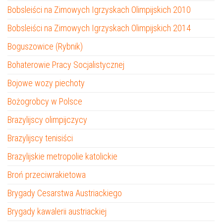
Bobsleiści na Zimowych Igrzyskach Olimpijskich 2010
Bobsleiści na Zimowych Igrzyskach Olimpijskich 2014
Boguszowice (Rybnik)
Bohaterowie Pracy Socjalistycznej
Bojowe wozy piechoty
Bożogrobcy w Polsce
Brazylijscy olimpijczycy
Brazylijscy tenisiści
Brazylijskie metropolie katolickie
Broń przeciwrakietowa
Brygady Cesarstwa Austriackiego
Brygady kawalerii austriackiej