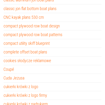
classic jon flat bottom boat plans
CNC kayak plans 530 cm
compact plywood row boat design
compact plywood row boat patterns
compact utility skiff blueprint
complete offset boat plans
cookies słodycze reklamowe
Coupé
Cuda Jezusa
cukierki krówki z logo
cukierki krówki z logo firmy
cukierki krówki z nadrukiem