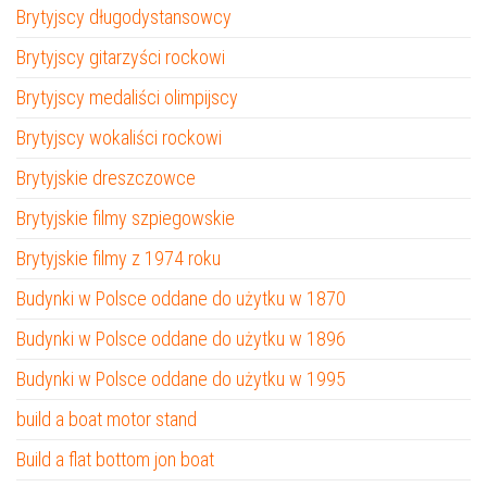
Brytyjscy długodystansowcy
Brytyjscy gitarzyści rockowi
Brytyjscy medaliści olimpijscy
Brytyjscy wokaliści rockowi
Brytyjskie dreszczowce
Brytyjskie filmy szpiegowskie
Brytyjskie filmy z 1974 roku
Budynki w Polsce oddane do użytku w 1870
Budynki w Polsce oddane do użytku w 1896
Budynki w Polsce oddane do użytku w 1995
build a boat motor stand
Build a flat bottom jon boat