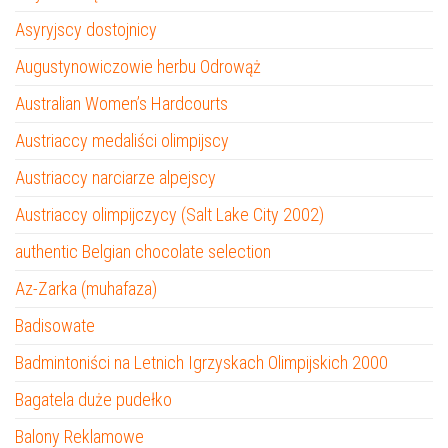
Asyryjscy dostojnicy
Augustynowiczowie herbu Odrowąż
Australian Women’s Hardcourts
Austriaccy medaliści olimpijscy
Austriaccy narciarze alpejscy
Austriaccy olimpijczycy (Salt Lake City 2002)
authentic Belgian chocolate selection
Az-Zarka (muhafaza)
Badisowate
Badmintoniści na Letnich Igrzyskach Olimpijskich 2000
Bagatela duże pudełko
Balony Reklamowe