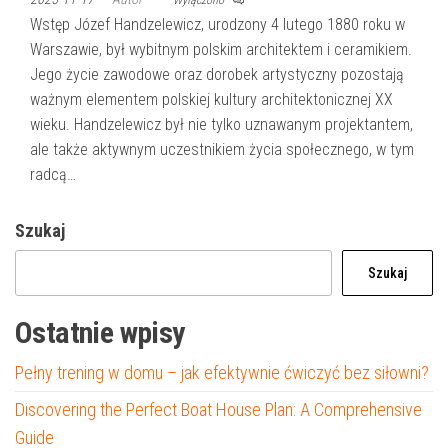
Wyłączono
Wstęp Józef Handzelewicz, urodzony 4 lutego 1880 roku w
Warszawie, był wybitnym polskim architektem i ceramikiem.
Jego życie zawodowe oraz dorobek artystyczny pozostają
ważnym elementem polskiej kultury architektonicznej XX
wieku. Handzelewicz był nie tylko uznawanym projektantem,
ale także aktywnym uczestnikiem życia społecznego, w tym
radcą…
Szukaj
Szukaj
Ostatnie wpisy
Pełny trening w domu – jak efektywnie ćwiczyć bez siłowni?
Discovering the Perfect Boat House Plan: A Comprehensive
Guide