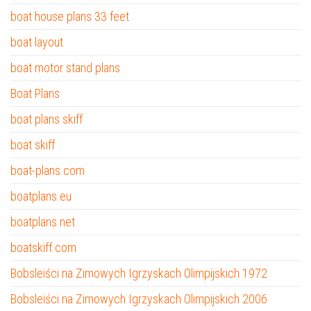
boat house plans 33 feet
boat layout
boat motor stand plans
Boat Plans
boat plans skiff
boat skiff
boat-plans.com
boatplans.eu
boatplans.net
boatskiff.com
Bobsleiści na Zimowych Igrzyskach Olimpijskich 1972
Bobsleiści na Zimowych Igrzyskach Olimpijskich 2006