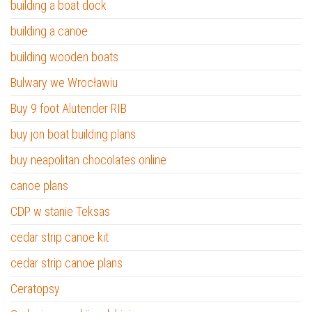
building a boat dock
building a canoe
building wooden boats
Bulwary we Wrocławiu
Buy 9 foot Alutender RIB
buy jon boat building plans
buy neapolitan chocolates online
canoe plans
CDP w stanie Teksas
cedar strip canoe kit
cedar strip canoe plans
Ceratopsy