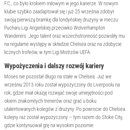
F.C., co było krokiem milowym w jego karierze. W nowym
klubie szybko zaadaptował się i już 25 września zdobył
swoją pierwszą bramkę dla londyńskiej drużyny w meczu
Pucharu Ligi Angielskiej przeciwko Wolverhampton
Wanderers. Jego talent oraz wszechstronność pozwoliły mu
na regularne występy w składzie Chelsea oraz na zdobycie
licznych trofeów, w tym Ligi Mistrzów UEFA.
Wypożyczenia i dalszy rozwój kariery
Moses nie pozostał długo na stałe w Chelsea. Już we
wrześniu 2013 roku został wypożyczony do Liverpoolu na
rok, gdzie miał okazję rozwijać swoje umiejętności pod
okiem znakomitych trenerów oraz grać u boku
utalentowanych kolegów z drużyny. Po powrocie do Chelsea
kolejny raz został wypożyczony – tym razem do Stoke City,
gdzie kontynuował grę na wysokim poziomie.