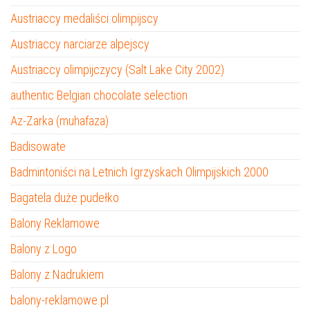
Austriaccy medaliści olimpijscy
Austriaccy narciarze alpejscy
Austriaccy olimpijczycy (Salt Lake City 2002)
authentic Belgian chocolate selection
Az-Zarka (muhafaza)
Badisowate
Badmintoniści na Letnich Igrzyskach Olimpijskich 2000
Bagatela duże pudełko
Balony Reklamowe
Balony z Logo
Balony z Nadrukiem
balony-reklamowe.pl