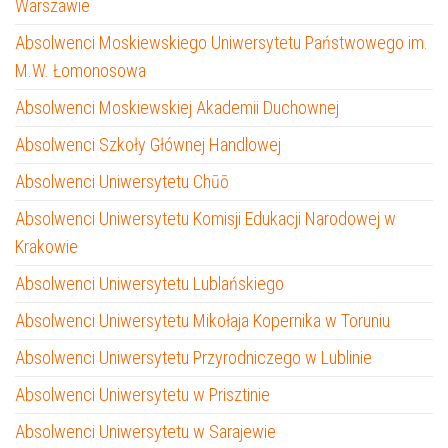
Warszawie
Absolwenci Moskiewskiego Uniwersytetu Państwowego im.
M.W. Łomonosowa
Absolwenci Moskiewskiej Akademii Duchownej
Absolwenci Szkoły Głównej Handlowej
Absolwenci Uniwersytetu Chūō
Absolwenci Uniwersytetu Komisji Edukacji Narodowej w
Krakowie
Absolwenci Uniwersytetu Lublańskiego
Absolwenci Uniwersytetu Mikołaja Kopernika w Toruniu
Absolwenci Uniwersytetu Przyrodniczego w Lublinie
Absolwenci Uniwersytetu w Prisztinie
Absolwenci Uniwersytetu w Sarajewie