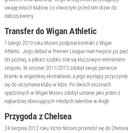
uwagę innych klubów, co otworzyło przed nim drzwi do
dalszej kariery.
Transfer do Wigan Athletic
1 lutego 2010 roku Moses podpisał kontrakt z Wigan
Athletic. Jego debiut w Premier League miał miejsce już pięć
dni później, a piłkarz szybko stał się kluczowym elementem
zespołu. W sezonie 2011/2012 zdobył swoje pierwsze
bramki w angielskiej ekstraklasie, a jego występy przyczyniły
się do utrzymania klubu w lidze. Po dwóch sezonach
spędzonych w Wigan Moses zdobył uznanie jako jeden z
najbardziej obiecujących młodych talentów w Anglii.
Przygoda z Chelsea
24 sierpnia 2012 roku Victor Moses przeniósł się do Chelsea