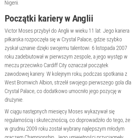
Nigerii.
Początki kariery w Anglii
Victor Moses przybył do Anglii w wieku 11 lat. Jego kariera
piłkarska rozpoczęła się w Crystal Palace, gdzie szybko
zyskał uznanie dzięki swojemu talentowi. 6 listopada 2007
roku zadebiutował w pierwszym zespole, a jego występ w
meczu przeciwko Cardiff City oznaczał początek
zawodowej kariery. W kolejnym roku, podczas spotkania z
West Bromwich Albion, strzelił swojego pierwszego gola dla
Crystal Palace, co dodatkowo umocniło jego pozycję w
drużynie.
W ciągu następnych miesięcy Moses wykazywał się
regularnością i skutecznością, co doprowadziło do tego, że
w grudniu 2009 roku został wybrany najlepszym młodym
graczem Championship. Jego umiejętności przyciągnęły