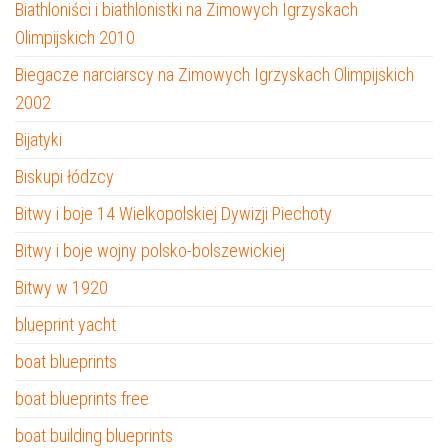
Biathloniści i biathlonistki na Zimowych Igrzyskach
Olimpijskich 2010
Biegacze narciarscy na Zimowych Igrzyskach Olimpijskich
2002
Bijatyki
Biskupi łódzcy
Bitwy i boje 14 Wielkopolskiej Dywizji Piechoty
Bitwy i boje wojny polsko-bolszewickiej
Bitwy w 1920
blueprint yacht
boat blueprints
boat blueprints free
boat building blueprints