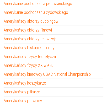
Amerykanie pochodzenia peruwiańskiego
Amerykanie pochodzenia żydowskiego
Amerykańscy aktorzy dubbingowi
Amerykańscy aktorzy filmowi
Amerykańscy aktorzy telewizyjni
Amerykańscy biskupi katoliccy
Amerykańscy fizycy teoretyczni
Amerykańscy fizycy XX wieku
Amerykańscy kierowcy USAC National Championship
Amerykańscy koszykarze
Amerykańscy piłkarze
Amerykańscy prawnicy