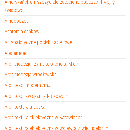
Amerykańskie niszczyciele zatopione podczas II wojny
światowej
Amoebozoa
Anatomia ssaków
Antybalistyczne pociski rakietowe
Apataniidae
Archidiecezja rzymskokatolicka Miami
Archidiecezja wrocławska
Architekci modernizmu
Architekci związani z Krakowem
Architektura arabska
Architektura eklektyczna w Katowicach
Architektura eklektyczna w województwie lubelskim