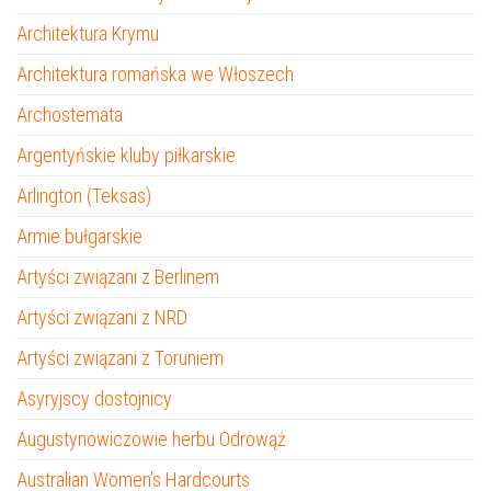
Architektura Krymu
Architektura romańska we Włoszech
Archostemata
Argentyńskie kluby piłkarskie
Arlington (Teksas)
Armie bułgarskie
Artyści związani z Berlinem
Artyści związani z NRD
Artyści związani z Toruniem
Asyryjscy dostojnicy
Augustynowiczowie herbu Odrowąż
Australian Women’s Hardcourts