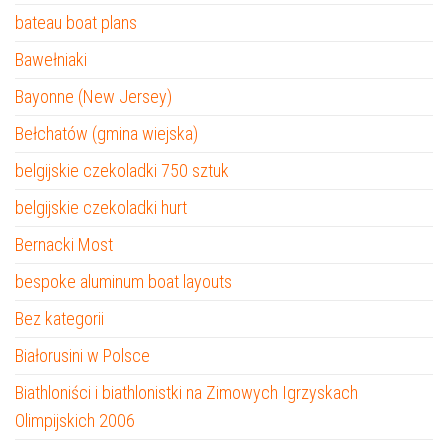
bateau boat plans
Bawełniaki
Bayonne (New Jersey)
Bełchatów (gmina wiejska)
belgijskie czekoladki 750 sztuk
belgijskie czekoladki hurt
Bernacki Most
bespoke aluminum boat layouts
Bez kategorii
Białorusini w Polsce
Biathloniści i biathlonistki na Zimowych Igrzyskach
Olimpijskich 2006