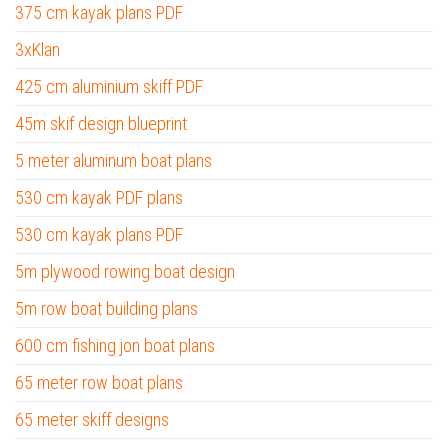
375 cm kayak plans PDF
3xKlan
425 cm aluminium skiff PDF
45m skif design blueprint
5 meter aluminum boat plans
530 cm kayak PDF plans
530 cm kayak plans PDF
5m plywood rowing boat design
5m row boat building plans
600 cm fishing jon boat plans
65 meter row boat plans
65 meter skiff designs