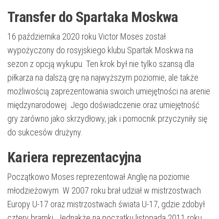
Transfer do Spartaka Moskwa
16 października 2020 roku Victor Moses został
wypożyczony do rosyjskiego klubu Spartak Moskwa na
sezon z opcją wykupu. Ten krok był nie tylko szansą dla
piłkarza na dalszą grę na najwyższym poziomie, ale także
możliwością zaprezentowania swoich umiejętności na arenie
międzynarodowej. Jego doświadczenie oraz umiejętność
gry zarówno jako skrzydłowy, jak i pomocnik przyczyniły się
do sukcesów drużyny.
Kariera reprezentacyjna
Początkowo Moses reprezentował Anglię na poziomie
młodzieżowym. W 2007 roku brał udział w mistrzostwach
Europy U-17 oraz mistrzostwach świata U-17, gdzie zdobył
cztery bramki. Jednakże na początku listopada 2011 roku