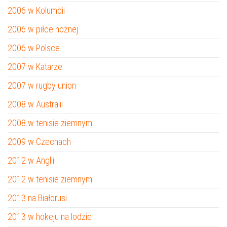
2006 w Kolumbii
2006 w piłce nożnej
2006 w Polsce
2007 w Katarze
2007 w rugby union
2008 w Australii
2008 w tenisie ziemnym
2009 w Czechach
2012 w Anglii
2012 w tenisie ziemnym
2013 na Białorusi
2013 w hokeju na lodzie