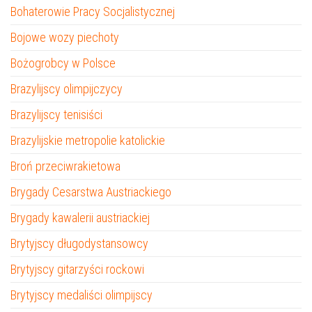
Bohaterowie Pracy Socjalistycznej
Bojowe wozy piechoty
Bożogrobcy w Polsce
Brazylijscy olimpijczycy
Brazylijscy tenisiści
Brazylijskie metropolie katolickie
Broń przeciwrakietowa
Brygady Cesarstwa Austriackiego
Brygady kawalerii austriackiej
Brytyjscy długodystansowcy
Brytyjscy gitarzyści rockowi
Brytyjscy medaliści olimpijscy