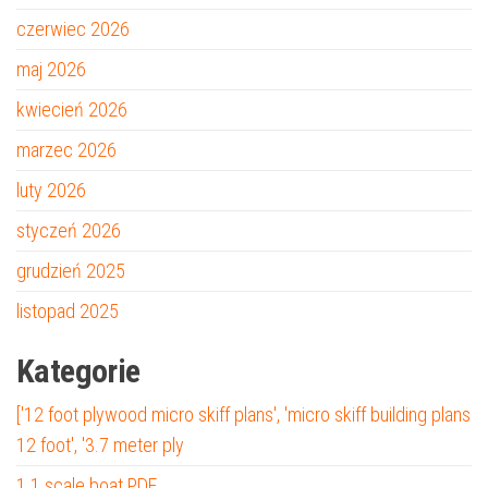
czerwiec 2026
maj 2026
kwiecień 2026
marzec 2026
luty 2026
styczeń 2026
grudzień 2025
listopad 2025
Kategorie
['12 foot plywood micro skiff plans', 'micro skiff building plans
12 foot', '3.7 meter ply
1 1 scale boat PDF