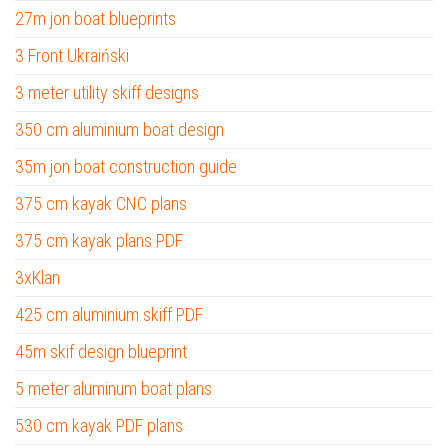
27m jon boat blueprints
3 Front Ukraiński
3 meter utility skiff designs
350 cm aluminium boat design
35m jon boat construction guide
375 cm kayak CNC plans
375 cm kayak plans PDF
3xKlan
425 cm aluminium skiff PDF
45m skif design blueprint
5 meter aluminum boat plans
530 cm kayak PDF plans