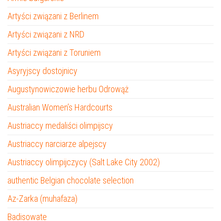
Artyści związani z Berlinem
Artyści związani z NRD
Artyści związani z Toruniem
Asyryjscy dostojnicy
Augustynowiczowie herbu Odrowąż
Australian Women’s Hardcourts
Austriaccy medaliści olimpijscy
Austriaccy narciarze alpejscy
Austriaccy olimpijczycy (Salt Lake City 2002)
authentic Belgian chocolate selection
Az-Zarka (muhafaza)
Badisowate