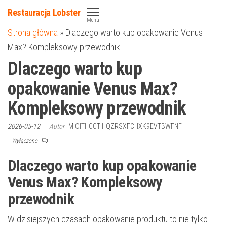
Przejdź
Restauracja Lobster
do
Menu
Strona główna
»
Dlaczego warto kup opakowanie Venus
treści
Max? Kompleksowy przewodnik
Dlaczego warto kup
opakowanie Venus Max?
Kompleksowy przewodnik
2026-05-12
Autor
MIOITHCCTIHQZRSXFCHXK9EVTBWFNF
Wyłączono
Dlaczego warto kup opakowanie
Venus Max? Kompleksowy
przewodnik
W dzisiejszych czasach opakowanie produktu to nie tylko