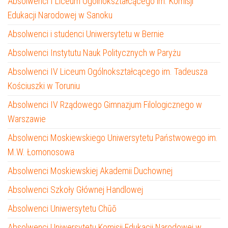
Absolwenci I Liceum Ogólnokształcącego im. Komisji
Edukacji Narodowej w Sanoku
Absolwenci i studenci Uniwersytetu w Bernie
Absolwenci Instytutu Nauk Politycznych w Paryżu
Absolwenci IV Liceum Ogólnokształcącego im. Tadeusza
Kościuszki w Toruniu
Absolwenci IV Rządowego Gimnazjum Filologicznego w
Warszawie
Absolwenci Moskiewskiego Uniwersytetu Państwowego im.
M.W. Łomonosowa
Absolwenci Moskiewskiej Akademii Duchownej
Absolwenci Szkoły Głównej Handlowej
Absolwenci Uniwersytetu Chūō
Absolwenci Uniwersytetu Komisji Edukacji Narodowej w