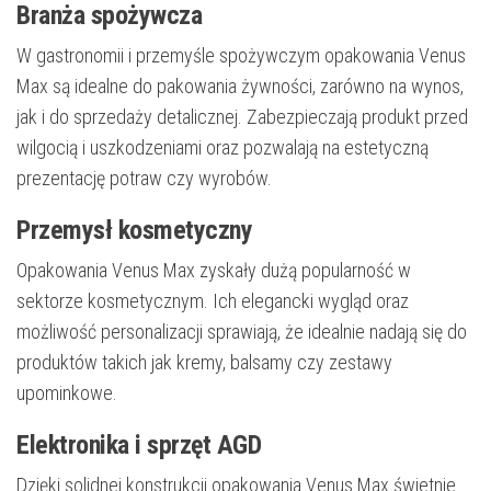
Branża spożywcza
W gastronomii i przemyśle spożywczym opakowania Venus
Max są idealne do pakowania żywności, zarówno na wynos,
jak i do sprzedaży detalicznej. Zabezpieczają produkt przed
wilgocią i uszkodzeniami oraz pozwalają na estetyczną
prezentację potraw czy wyrobów.
Przemysł kosmetyczny
Opakowania Venus Max zyskały dużą popularność w
sektorze kosmetycznym. Ich elegancki wygląd oraz
możliwość personalizacji sprawiają, że idealnie nadają się do
produktów takich jak kremy, balsamy czy zestawy
upominkowe.
Elektronika i sprzęt AGD
Dzięki solidnej konstrukcji opakowania Venus Max świetnie