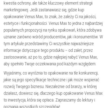
kwestia ochrony, ale także kluczowy element strategii
marketingowej. Jeśli zastanawiasz się, gdzie kup
opakowanie Venus Max, to znak, że zależy Ci na jakości,
estetyce i funkcjonalności. Venus Max to jedna z najbardziej
popularnych propozycji na rynku opakowań, która zdobywa
uznanie zarówno wśród producentów, jak i konsumentów. W
tym artykule przedstawimy Ci wszystkie najważniejsze
informacje dotyczące tego produktu – od zalet, przez
zastosowanie, aż po to, gdzie najlepiej nabyć Venus Max,
aby spełniło Twoje oczekiwania pod każdym względem.
Wyjaśnimy, co wyróżnia to opakowanie na tle konkurencji,
jakie są jego specyfikacje techniczne i jak może wspierać
rozwój Twojego biznesu. Niezależnie od branży, w której
działasz, dowiesz się, dlaczego kup opakowanie Venus Max
to inwestycja, która się opłaca. Zapraszamy do lektury i
poznania wszystkich szczegółów!