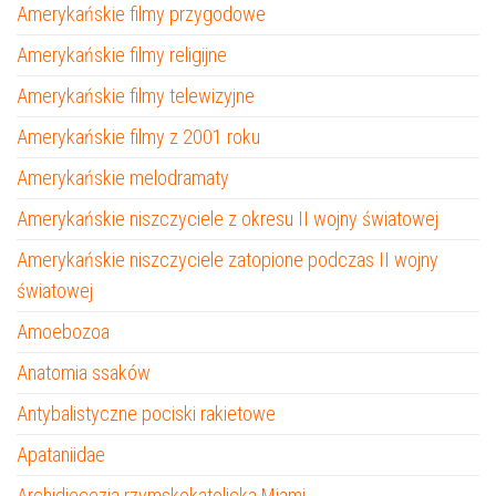
Amerykańskie filmy przygodowe
Amerykańskie filmy religijne
Amerykańskie filmy telewizyjne
Amerykańskie filmy z 2001 roku
Amerykańskie melodramaty
Amerykańskie niszczyciele z okresu II wojny światowej
Amerykańskie niszczyciele zatopione podczas II wojny
światowej
Amoebozoa
Anatomia ssaków
Antybalistyczne pociski rakietowe
Apataniidae
Archidiecezja rzymskokatolicka Miami