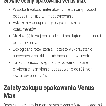
Główne cechy opakowania Venus Max
Wysoka trwałość materiałów, które chronią produkt
podczas transportu i magazynowania.
Estetyczny design, który przyciąga wzrok
konsumentów.
Możliwość łatwej personalizacji pod kątem brandingu i
potrzeb klienta.
Ekologiczne rozwiązania – często wykorzystanie
surowców z recyklingu lub biodegradowalnych.
Funkcjonalność i wygoda użytkowania – łatwe
otwieranie i zamykanie, dopasowanie do różnych
kształtów produktów.
Zalety zakupu opakowania Venus
Max
Decyzja o tym, aby kup opakowanie Venus Max, to więcej niż