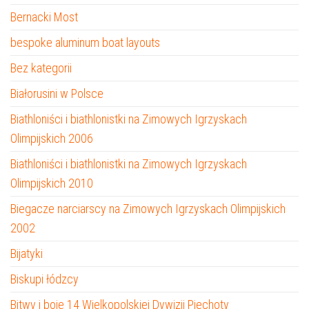
Bernacki Most
bespoke aluminum boat layouts
Bez kategorii
Białorusini w Polsce
Biathloniści i biathlonistki na Zimowych Igrzyskach
Olimpijskich 2006
Biathloniści i biathlonistki na Zimowych Igrzyskach
Olimpijskich 2010
Biegacze narciarscy na Zimowych Igrzyskach Olimpijskich
2002
Bijatyki
Biskupi łódzcy
Bitwy i boje 14 Wielkopolskiej Dywizji Piechoty