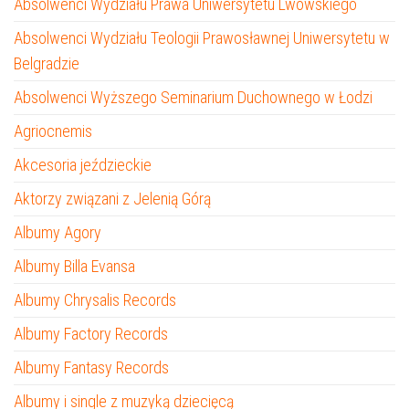
Absolwenci Wydziału Prawa Uniwersytetu Lwowskiego
Absolwenci Wydziału Teologii Prawosławnej Uniwersytetu w
Belgradzie
Absolwenci Wyższego Seminarium Duchownego w Łodzi
Agriocnemis
Akcesoria jeździeckie
Aktorzy związani z Jelenią Górą
Albumy Agory
Albumy Billa Evansa
Albumy Chrysalis Records
Albumy Factory Records
Albumy Fantasy Records
Albumy i single z muzyką dziecięcą