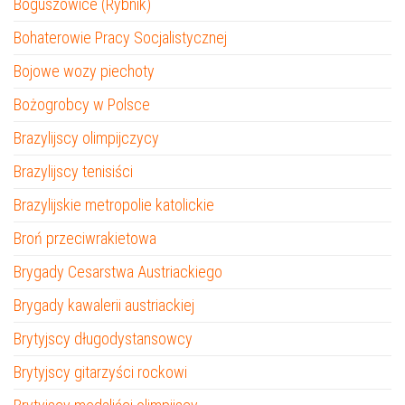
Boguszowice (Rybnik)
Bohaterowie Pracy Socjalistycznej
Bojowe wozy piechoty
Bożogrobcy w Polsce
Brazylijscy olimpijczycy
Brazylijscy tenisiści
Brazylijskie metropolie katolickie
Broń przeciwrakietowa
Brygady Cesarstwa Austriackiego
Brygady kawalerii austriackiej
Brytyjscy długodystansowcy
Brytyjscy gitarzyści rockowi