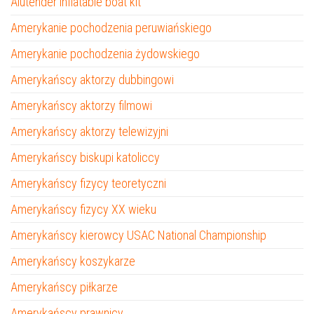
Alutender inflatable boat kit
Amerykanie pochodzenia peruwiańskiego
Amerykanie pochodzenia żydowskiego
Amerykańscy aktorzy dubbingowi
Amerykańscy aktorzy filmowi
Amerykańscy aktorzy telewizyjni
Amerykańscy biskupi katoliccy
Amerykańscy fizycy teoretyczni
Amerykańscy fizycy XX wieku
Amerykańscy kierowcy USAC National Championship
Amerykańscy koszykarze
Amerykańscy piłkarze
Amerykańscy prawnicy