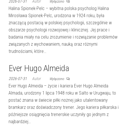
2026-07-31
Autor
Wyłączono
Halina Spionek-Pelc – wybitna polska psycholog Halina
Mirosława Spionek-Pelc, urodzona w 1924 roku, była
znaczącą postacią w polskiej psychologii, szczególnie w
obszarze psychologii rozwojowej i klinicznej. Jej prace i
badania miały na celu zrozumienie i rozwiązanie problemów
związanych z wychowaniem, nauką oraz różnymi
trudnościami, które…
Ever Hugo Almeida
2026-07-31
Autor
Wyłączono
Ever Hugo Almeida – życie i kariera Ever Hugo Almeida
Almada, urodzony 1 lipca 1948 roku w Salto w Urugwaju, to
postać znana w świecie piłki nożnej jako utalentowany
bramkarz oraz doświadczony trener. Jego kariera piłkarska i
późniejsze osiągnięcia trenerskie uczyniły go jednym z
najbardziej…