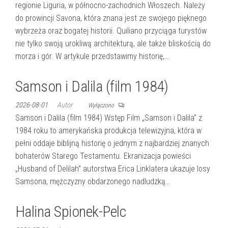
regionie Liguria, w północno-zachodnich Włoszech. Należy
do prowincji Savona, która znana jest ze swojego pięknego
wybrzeża oraz bogatej historii. Quiliano przyciąga turystów
nie tylko swoją urokliwą architekturą, ale także bliskością do
morza i gór. W artykule przedstawimy historię,…
Samson i Dalila (film 1984)
2026-08-01
Autor
Wyłączono
Samson i Dalila (film 1984) Wstęp Film „Samson i Dalila” z
1984 roku to amerykańska produkcja telewizyjna, która w
pełni oddaje biblijną historię o jednym z najbardziej znanych
bohaterów Starego Testamentu. Ekranizacja powieści
„Husband of Delilah” autorstwa Erica Linklatera ukazuje losy
Samsona, mężczyzny obdarzonego nadludzką…
Halina Spionek-Pelc