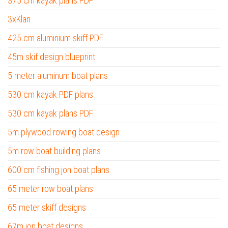
375 cm kayak plans PDF
3xKlan
425 cm aluminium skiff PDF
45m skif design blueprint
5 meter aluminum boat plans
530 cm kayak PDF plans
530 cm kayak plans PDF
5m plywood rowing boat design
5m row boat building plans
600 cm fishing jon boat plans
65 meter row boat plans
65 meter skiff designs
67m jon boat designs