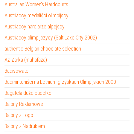
Australian Women’s Hardcourts
Austriaccy medaliści olimpijscy
Austriaccy narciarze alpejscy
Austriaccy olimpijczycy (Salt Lake City 2002)
authentic Belgian chocolate selection
Az-Zarka (muhafaza)
Badisowate
Badmintoniści na Letnich Igrzyskach Olimpijskich 2000
Bagatela duże pudełko
Balony Reklamowe
Balony z Logo
Balony z Nadrukiem