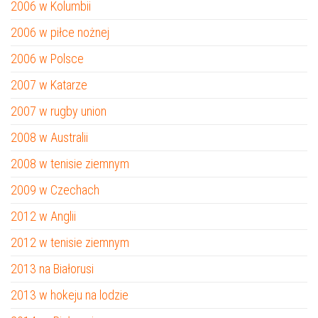
2006 w Kolumbii
2006 w piłce nożnej
2006 w Polsce
2007 w Katarze
2007 w rugby union
2008 w Australii
2008 w tenisie ziemnym
2009 w Czechach
2012 w Anglii
2012 w tenisie ziemnym
2013 na Białorusi
2013 w hokeju na lodzie