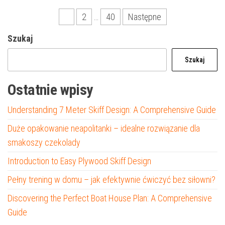
Stronicowanie
1
2
…
40
Następne
wpisów
Szukaj
Szukaj
Ostatnie wpisy
Understanding 7 Meter Skiff Design: A Comprehensive Guide
Duże opakowanie neapolitanki – idealne rozwiązanie dla
smakoszy czekolady
Introduction to Easy Plywood Skiff Design
Pełny trening w domu – jak efektywnie ćwiczyć bez siłowni?
Discovering the Perfect Boat House Plan: A Comprehensive
Guide