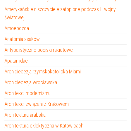
Amerykańskie niszczyciele zatopione podczas II wojny
światowej
Amoebozoa
Anatomia ssaków
Antybalistyczne pociski rakietowe
Apataniidae
Archidiecezja rzymskokatolicka Miami
Archidiecezja wrocławska
Architekci modernizmu
Architekci związani z Krakowem
Architektura arabska
Architektura eklektyczna w Katowicach