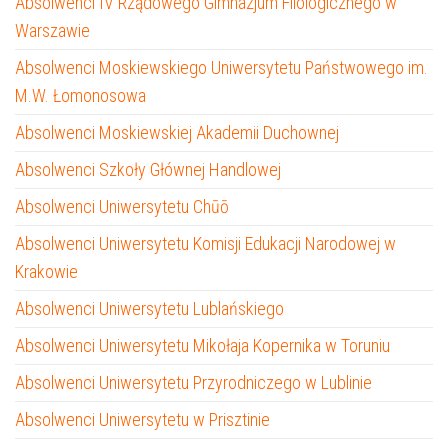
Absolwenci IV Rządowego Gimnazjum Filologicznego w
Warszawie
Absolwenci Moskiewskiego Uniwersytetu Państwowego im.
M.W. Łomonosowa
Absolwenci Moskiewskiej Akademii Duchownej
Absolwenci Szkoły Głównej Handlowej
Absolwenci Uniwersytetu Chūō
Absolwenci Uniwersytetu Komisji Edukacji Narodowej w
Krakowie
Absolwenci Uniwersytetu Lublańskiego
Absolwenci Uniwersytetu Mikołaja Kopernika w Toruniu
Absolwenci Uniwersytetu Przyrodniczego w Lublinie
Absolwenci Uniwersytetu w Prisztinie