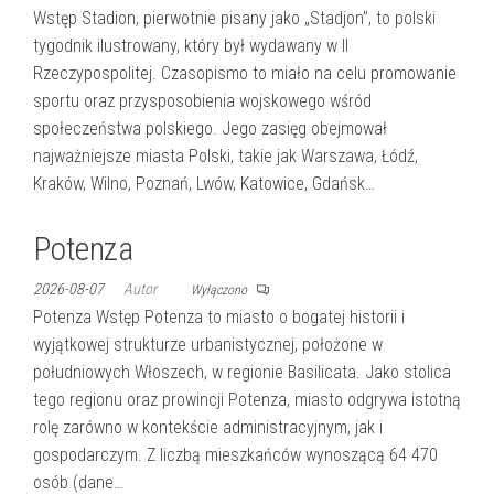
Wstęp Stadion, pierwotnie pisany jako „Stadjon”, to polski
tygodnik ilustrowany, który był wydawany w II
Rzeczypospolitej. Czasopismo to miało na celu promowanie
sportu oraz przysposobienia wojskowego wśród
społeczeństwa polskiego. Jego zasięg obejmował
najważniejsze miasta Polski, takie jak Warszawa, Łódź,
Kraków, Wilno, Poznań, Lwów, Katowice, Gdańsk…
Potenza
2026-08-07
Autor
Wyłączono
Potenza Wstęp Potenza to miasto o bogatej historii i
wyjątkowej strukturze urbanistycznej, położone w
południowych Włoszech, w regionie Basilicata. Jako stolica
tego regionu oraz prowincji Potenza, miasto odgrywa istotną
rolę zarówno w kontekście administracyjnym, jak i
gospodarczym. Z liczbą mieszkańców wynoszącą 64 470
osób (dane…