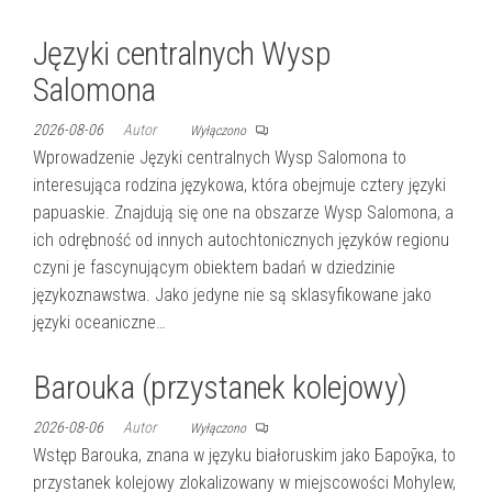
Języki centralnych Wysp
Salomona
2026-08-06
Autor
Wyłączono
Wprowadzenie Języki centralnych Wysp Salomona to
interesująca rodzina językowa, która obejmuje cztery języki
papuaskie. Znajdują się one na obszarze Wysp Salomona, a
ich odrębność od innych autochtonicznych języków regionu
czyni je fascynującym obiektem badań w dziedzinie
językoznawstwa. Jako jedyne nie są sklasyfikowane jako
języki oceaniczne…
Barouka (przystanek kolejowy)
2026-08-06
Autor
Wyłączono
Wstęp Barouka, znana w języku białoruskim jako Бароўка, to
przystanek kolejowy zlokalizowany w miejscowości Mohylew,