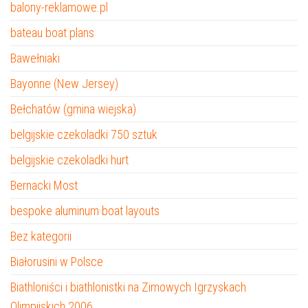
balony-reklamowe.pl
bateau boat plans
Bawełniaki
Bayonne (New Jersey)
Bełchatów (gmina wiejska)
belgijskie czekoladki 750 sztuk
belgijskie czekoladki hurt
Bernacki Most
bespoke aluminum boat layouts
Bez kategorii
Białorusini w Polsce
Biathloniści i biathlonistki na Zimowych Igrzyskach
Olimpijskich 2006