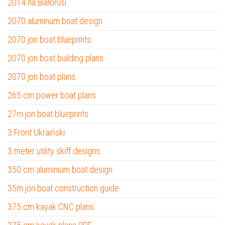
2014 na Białorusi
2070 aluminum boat design
2070 jon boat blueprints
2070 jon boat building plans
2070 jon boat plans
265 cm power boat plans
27m jon boat blueprints
3 Front Ukraiński
3 meter utility skiff designs
350 cm aluminium boat design
35m jon boat construction guide
375 cm kayak CNC plans