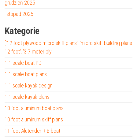
grudzień 2025
listopad 2025
Kategorie
['12 foot plywood micro skiff plans', 'micro skiff building plans
12 foot', '3.7 meter ply
1 1 scale boat PDF
1 1 scale boat plans
1 1 scale kayak design
1 1 scale kayak plans
10 foot aluminum boat plans
10 foot aluminum skiff plans
11 foot Alutender RIB boat