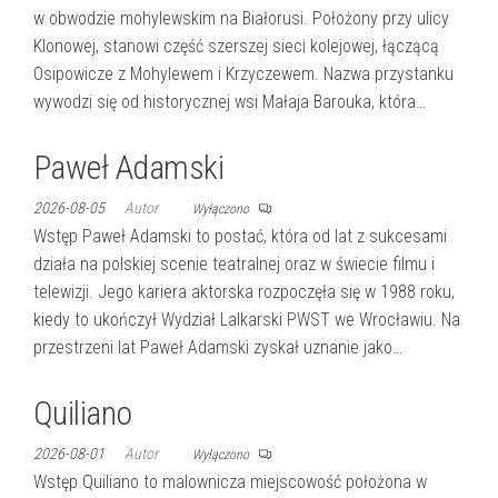
w obwodzie mohylewskim na Białorusi. Położony przy ulicy
Klonowej, stanowi część szerszej sieci kolejowej, łączącą
Osipowicze z Mohylewem i Krzyczewem. Nazwa przystanku
wywodzi się od historycznej wsi Małaja Barouka, która…
Paweł Adamski
2026-08-05
Autor
Wyłączono
Wstęp Paweł Adamski to postać, która od lat z sukcesami
działa na polskiej scenie teatralnej oraz w świecie filmu i
telewizji. Jego kariera aktorska rozpoczęła się w 1988 roku,
kiedy to ukończył Wydział Lalkarski PWST we Wrocławiu. Na
przestrzeni lat Paweł Adamski zyskał uznanie jako…
Quiliano
2026-08-01
Autor
Wyłączono
Wstęp Quiliano to malownicza miejscowość położona w