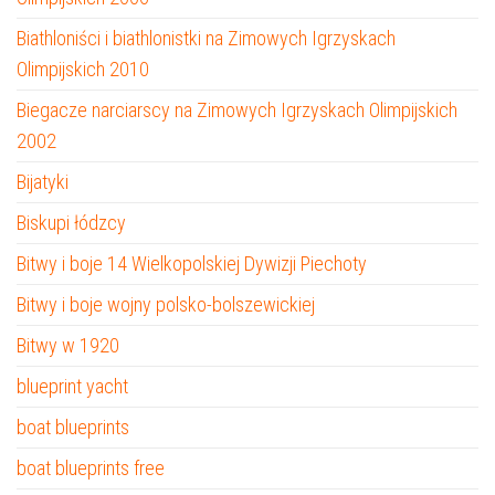
Biathloniści i biathlonistki na Zimowych Igrzyskach
Olimpijskich 2010
Biegacze narciarscy na Zimowych Igrzyskach Olimpijskich
2002
Bijatyki
Biskupi łódzcy
Bitwy i boje 14 Wielkopolskiej Dywizji Piechoty
Bitwy i boje wojny polsko-bolszewickiej
Bitwy w 1920
blueprint yacht
boat blueprints
boat blueprints free