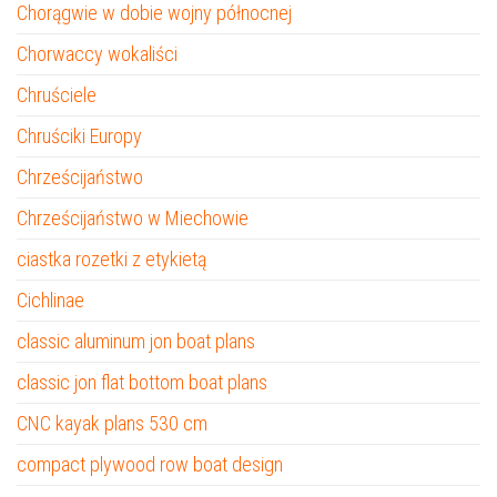
Chorągwie w dobie wojny północnej
Chorwaccy wokaliści
Chruściele
Chruściki Europy
Chrześcijaństwo
Chrześcijaństwo w Miechowie
ciastka rozetki z etykietą
Cichlinae
classic aluminum jon boat plans
classic jon flat bottom boat plans
CNC kayak plans 530 cm
compact plywood row boat design