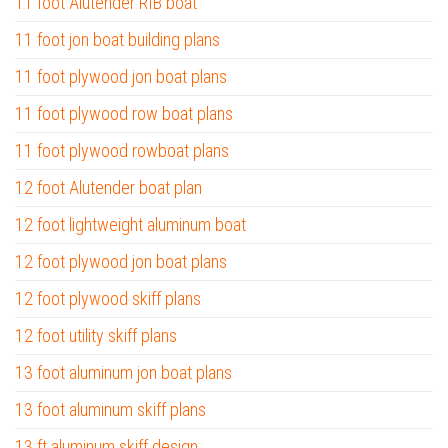
11 foot Alutender RIB boat
11 foot jon boat building plans
11 foot plywood jon boat plans
11 foot plywood row boat plans
11 foot plywood rowboat plans
12 foot Alutender boat plan
12 foot lightweight aluminum boat
12 foot plywood jon boat plans
12 foot plywood skiff plans
12 foot utility skiff plans
13 foot aluminum jon boat plans
13 foot aluminum skiff plans
13 ft aluminum skiff design