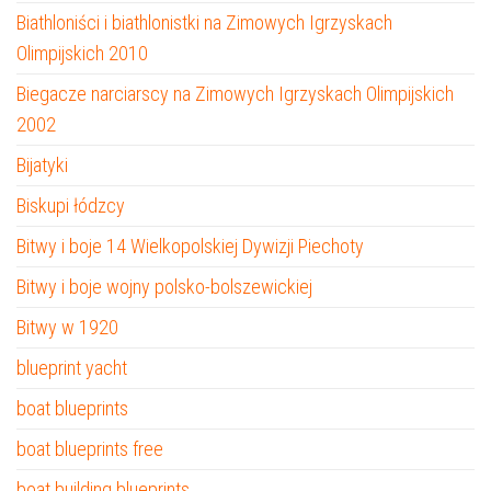
Biathloniści i biathlonistki na Zimowych Igrzyskach
Olimpijskich 2010
Biegacze narciarscy na Zimowych Igrzyskach Olimpijskich
2002
Bijatyki
Biskupi łódzcy
Bitwy i boje 14 Wielkopolskiej Dywizji Piechoty
Bitwy i boje wojny polsko-bolszewickiej
Bitwy w 1920
blueprint yacht
boat blueprints
boat blueprints free
boat building blueprints