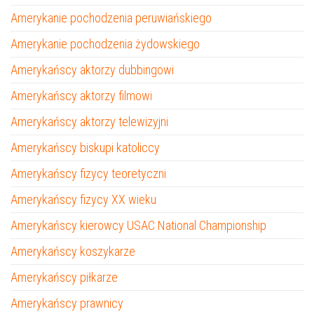
Amerykanie pochodzenia peruwiańskiego
Amerykanie pochodzenia żydowskiego
Amerykańscy aktorzy dubbingowi
Amerykańscy aktorzy filmowi
Amerykańscy aktorzy telewizyjni
Amerykańscy biskupi katoliccy
Amerykańscy fizycy teoretyczni
Amerykańscy fizycy XX wieku
Amerykańscy kierowcy USAC National Championship
Amerykańscy koszykarze
Amerykańscy piłkarze
Amerykańscy prawnicy