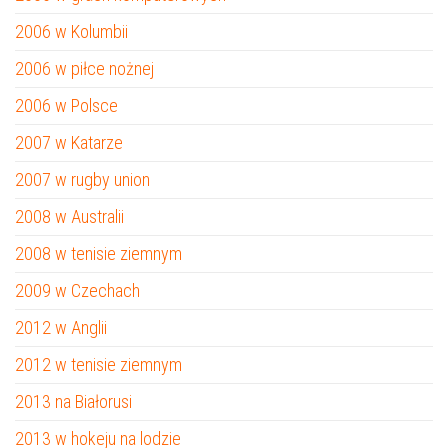
2006 w Kolumbii
2006 w piłce nożnej
2006 w Polsce
2007 w Katarze
2007 w rugby union
2008 w Australii
2008 w tenisie ziemnym
2009 w Czechach
2012 w Anglii
2012 w tenisie ziemnym
2013 na Białorusi
2013 w hokeju na lodzie