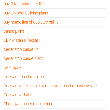
Buy 9 foot Alutender RIB
buy jon boat building plans
buy neapolitan chocolates online
canoe plans
CDP w stanie Teksas
cedar strip canoe kit
cedar strip canoe plans
Ceratopsy
Cerkwie eparchii uralskiej
Cerkwie w dekanacie centralnym eparchii moskiewskiej
Cerkwie w Uralsku
Chorągwie pancerne koronne