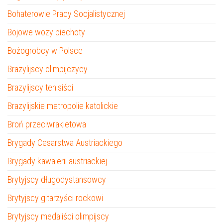
Bohaterowie Pracy Socjalistycznej
Bojowe wozy piechoty
Bożogrobcy w Polsce
Brazylijscy olimpijczycy
Brazylijscy tenisiści
Brazylijskie metropolie katolickie
Broń przeciwrakietowa
Brygady Cesarstwa Austriackiego
Brygady kawalerii austriackiej
Brytyjscy długodystansowcy
Brytyjscy gitarzyści rockowi
Brytyjscy medaliści olimpijscy