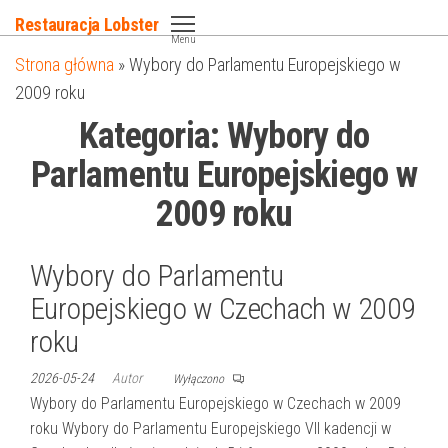
Przejdź
Restauracja Lobster
do
Menu
Strona główna
»
Wybory do Parlamentu Europejskiego w
treści
2009 roku
Kategoria:
Wybory do
Parlamentu Europejskiego w
2009 roku
Wybory do Parlamentu
Europejskiego w Czechach w 2009
roku
2026-05-24
Autor
Wyłączono
Wybory do Parlamentu Europejskiego w Czechach w 2009
roku Wybory do Parlamentu Europejskiego VII kadencji w