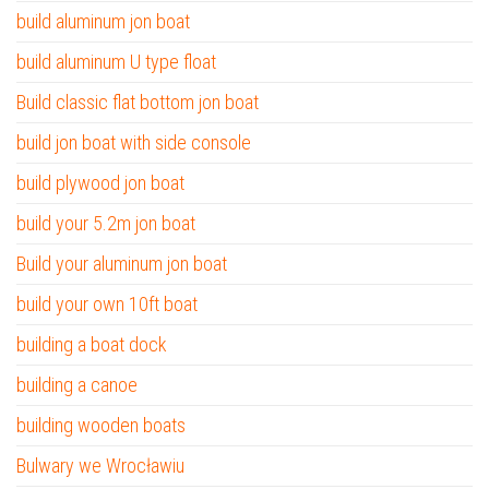
build aluminum jon boat
build aluminum U type float
Build classic flat bottom jon boat
build jon boat with side console
build plywood jon boat
build your 5.2m jon boat
Build your aluminum jon boat
build your own 10ft boat
building a boat dock
building a canoe
building wooden boats
Bulwary we Wrocławiu