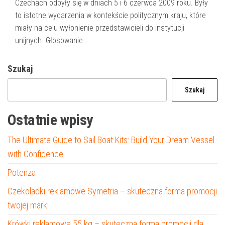
Czechach odbyły się w dniach 5 i 6 czerwca 2009 roku. Były
to istotne wydarzenia w kontekście politycznym kraju, które
miały na celu wyłonienie przedstawicieli do instytucji
unijnych. Głosowanie…
Szukaj
Szukaj
Ostatnie wpisy
The Ultimate Guide to Sail Boat Kits: Build Your Dream Vessel
with Confidence
Potenza
Czekoladki reklamowe Symetria – skuteczna forma promocji
twojej marki
Krówki reklamowe 55 kg – skuteczna forma promocji dla