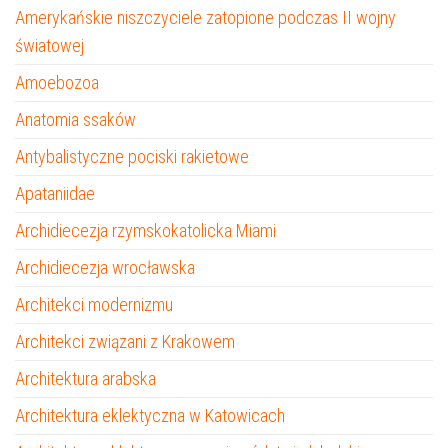
Amerykańskie niszczyciele zatopione podczas II wojny
światowej
Amoebozoa
Anatomia ssaków
Antybalistyczne pociski rakietowe
Apataniidae
Archidiecezja rzymskokatolicka Miami
Archidiecezja wrocławska
Architekci modernizmu
Architekci związani z Krakowem
Architektura arabska
Architektura eklektyczna w Katowicach