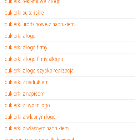
cukierki reklamowe z logo
cukierki sultańskie
cukierki urodzinowe z nadrukiem
cukierki z logo
cukierki z logo firmy
cukierki z logo firmy allegro
cukierki z logo szybka realizacja
cukierki z nadrukiem
cukierki z napisem
cukierki z twoim logo
cukierki z wlasnym logo
cukierki z własnym nadrukiem
ćwiczenia na brzuch dla leniwych