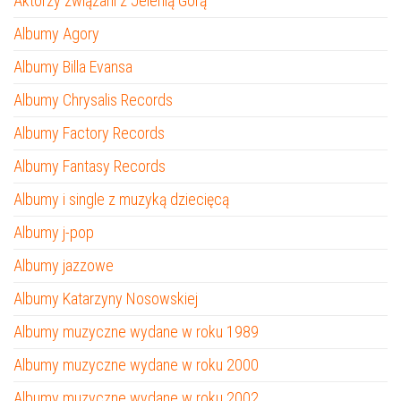
Aktorzy związani z Jelenią Górą
Albumy Agory
Albumy Billa Evansa
Albumy Chrysalis Records
Albumy Factory Records
Albumy Fantasy Records
Albumy i single z muzyką dziecięcą
Albumy j-pop
Albumy jazzowe
Albumy Katarzyny Nosowskiej
Albumy muzyczne wydane w roku 1989
Albumy muzyczne wydane w roku 2000
Albumy muzyczne wydane w roku 2002