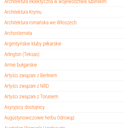
Architektura eklektyczna w województwie lubelskim
Architektura Krymu
Architektura romańska we Włoszech
Archostemata
Argentyńskie kluby piłkarskie
Arlington (Teksas)
Armie bułgarskie
Artyści związani z Berlinem
Artyści związani z NRD
Artyści związani z Toruniem
Asyryjscy dostojnicy
Augustynowiczowie herbu Odrowąż