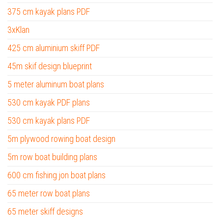
375 cm kayak plans PDF
3xKlan
425 cm aluminium skiff PDF
45m skif design blueprint
5 meter aluminum boat plans
530 cm kayak PDF plans
530 cm kayak plans PDF
5m plywood rowing boat design
5m row boat building plans
600 cm fishing jon boat plans
65 meter row boat plans
65 meter skiff designs