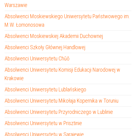
Warszawie
Absolwenci Moskiewskiego Uniwersytetu Państwowego im.
M.W. Łomonosowa
Absolwenci Moskiewskiej Akademii Duchownej
Absolwenci Szkoły Głównej Handlowej
Absolwenci Uniwersytetu Chūō
Absolwenci Uniwersytetu Komisji Edukacji Narodowej w
Krakowie
Absolwenci Uniwersytetu Lublańskiego
Absolwenci Uniwersytetu Mikołaja Kopernika w Toruniu
Absolwenci Uniwersytetu Przyrodniczego w Lublinie
Absolwenci Uniwersytetu w Prisztinie
Absolwenci Uniwersytetu w Sarajewie