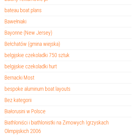
bateau boat plans
Bawełniaki
Bayonne (New Jersey)
Bełchatów (gmina wiejska)
belgijskie czekoladki 750 sztuk
belgijskie czekoladki hurt
Bernacki Most
bespoke aluminum boat layouts
Bez kategorii
Białorusini w Polsce
Biathloniści i biathlonistki na Zimowych Igrzyskach
Olimpijskich 2006