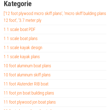
Kategorie
['12 foot plywood micro skiff plans', 'micro skiff building plans
12 foot', '3.7 meter ply
1 1 scale boat PDF
1 1 scale boat plans
1 1 scale kayak design
1 1 scale kayak plans
10 foot aluminum boat plans
10 foot aluminum skiff plans
11 foot Alutender RIB boat
11 foot jon boat building plans
11 foot plywood jon boat plans