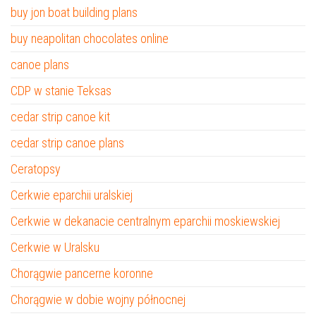
buy jon boat building plans
buy neapolitan chocolates online
canoe plans
CDP w stanie Teksas
cedar strip canoe kit
cedar strip canoe plans
Ceratopsy
Cerkwie eparchii uralskiej
Cerkwie w dekanacie centralnym eparchii moskiewskiej
Cerkwie w Uralsku
Chorągwie pancerne koronne
Chorągwie w dobie wojny północnej