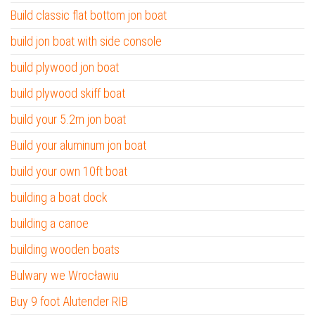
Build classic flat bottom jon boat
build jon boat with side console
build plywood jon boat
build plywood skiff boat
build your 5.2m jon boat
Build your aluminum jon boat
build your own 10ft boat
building a boat dock
building a canoe
building wooden boats
Bulwary we Wrocławiu
Buy 9 foot Alutender RIB