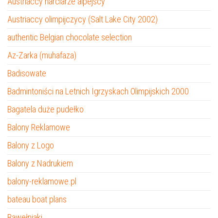
Austriaccy narciarze alpejscy
Austriaccy olimpijczycy (Salt Lake City 2002)
authentic Belgian chocolate selection
Az-Zarka (muhafaza)
Badisowate
Badmintoniści na Letnich Igrzyskach Olimpijskich 2000
Bagatela duże pudełko
Balony Reklamowe
Balony z Logo
Balony z Nadrukiem
balony-reklamowe.pl
bateau boat plans
Bawełniaki