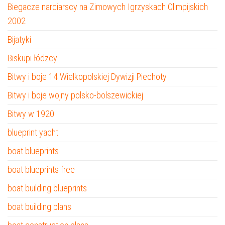
Biegacze narciarscy na Zimowych Igrzyskach Olimpijskich
2002
Bijatyki
Biskupi łódzcy
Bitwy i boje 14 Wielkopolskiej Dywizji Piechoty
Bitwy i boje wojny polsko-bolszewickiej
Bitwy w 1920
blueprint yacht
boat blueprints
boat blueprints free
boat building blueprints
boat building plans