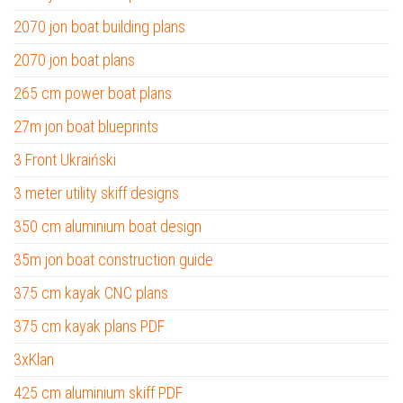
2070 jon boat building plans
2070 jon boat plans
265 cm power boat plans
27m jon boat blueprints
3 Front Ukraiński
3 meter utility skiff designs
350 cm aluminium boat design
35m jon boat construction guide
375 cm kayak CNC plans
375 cm kayak plans PDF
3xKlan
425 cm aluminium skiff PDF