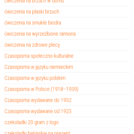
ćwiczenia na brzuch w domu
ćwiczenia na płaski brzuch
ćwiczenia na smukłe biodra
ćwiczenia na wyrzeźbione ramiona
ćwiczenia na zdrowe plecy
Czasopisma społeczno-kulturalne
Czasopisma w języku niemieckim
Czasopisma w języku polskim
Czasopisma w Polsce (1918–1939)
Czasopisma wydawane do 1932
Czasopisma wydawane od 1923
czekoladki 20 gram z logo
czekoladki belgijskie na prezent