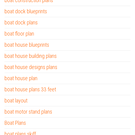
boat construction plans
boat dock blueprints
boat dock plans
boat floor plan
boat house blueprints
boat house building plans
boat house designs plans
boat house plan
boat house plans 33 feet
boat layout
boat motor stand plans
Boat Plans
boat plans skiff