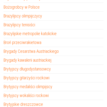
Bożogrobcy w Polsce
Brazylijscy olimpijczycy
Brazylijscy tenisiści
Brazylijskie metropolie katolickie
Broń przeciwrakietowa
Brygady Cesarstwa Austriackiego
Brygady kawalerii austriackiej
Brytyjscy długodystansowcy
Brytyjscy gitarzyści rockowi
Brytyjscy medaliści olimpijscy
Brytyjscy wokaliści rockowi
Brytyjskie dreszczowce