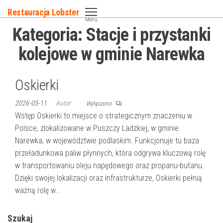
Przejdź
Restauracja Lobster
do
Menu
Kategoria:
Stacje i przystanki
treści
kolejowe w gminie Narewka
Oskierki
2026-05-11
Autor
Wyłączono
Wstęp Oskierki to miejsce o strategicznym znaczeniu w
Polsce, zlokalizowane w Puszczy Ladzkiej, w gminie
Narewka, w województwie podlaskim. Funkcjonuje tu baza
przeładunkowa paliw płynnych, która odgrywa kluczową rolę
w transportowaniu oleju napędowego oraz propanu-butanu.
Dzięki swojej lokalizacji oraz infrastrukturze, Oskierki pełnią
ważną rolę w…
Szukaj