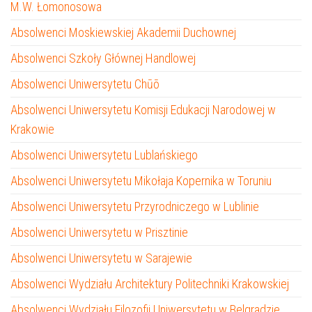
M.W. Łomonosowa
Absolwenci Moskiewskiej Akademii Duchownej
Absolwenci Szkoły Głównej Handlowej
Absolwenci Uniwersytetu Chūō
Absolwenci Uniwersytetu Komisji Edukacji Narodowej w
Krakowie
Absolwenci Uniwersytetu Lublańskiego
Absolwenci Uniwersytetu Mikołaja Kopernika w Toruniu
Absolwenci Uniwersytetu Przyrodniczego w Lublinie
Absolwenci Uniwersytetu w Prisztinie
Absolwenci Uniwersytetu w Sarajewie
Absolwenci Wydziału Architektury Politechniki Krakowskiej
Absolwenci Wydziału Filozofii Uniwersytetu w Belgradzie