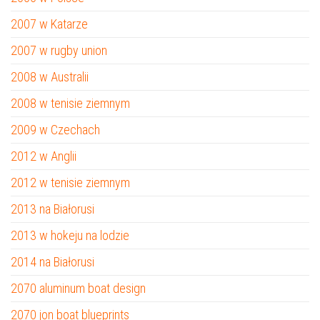
2007 w Katarze
2007 w rugby union
2008 w Australii
2008 w tenisie ziemnym
2009 w Czechach
2012 w Anglii
2012 w tenisie ziemnym
2013 na Białorusi
2013 w hokeju na lodzie
2014 na Białorusi
2070 aluminum boat design
2070 jon boat blueprints