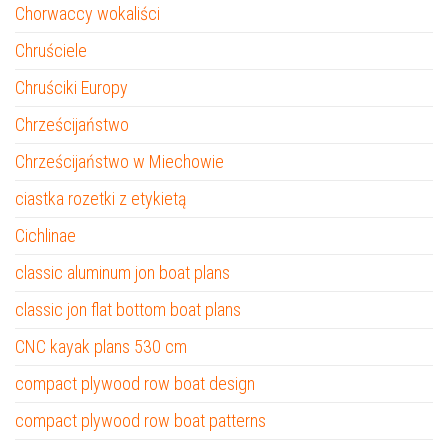
Chorwaccy wokaliści
Chruściele
Chruściki Europy
Chrześcijaństwo
Chrześcijaństwo w Miechowie
ciastka rozetki z etykietą
Cichlinae
classic aluminum jon boat plans
classic jon flat bottom boat plans
CNC kayak plans 530 cm
compact plywood row boat design
compact plywood row boat patterns