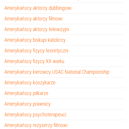
Amerykańscy aktorzy dubbingowi
Amerykańscy aktorzy filmowi
Amerykańscy aktorzy telewizyjni
Amerykańscy biskupi katoliccy
Amerykańscy fizycy teoretyczni
Amerykańscy fizycy XX wieku
Amerykańscy kierowcy USAC National Championship
Amerykańscy koszykarze
Amerykańscy piłkarze
Amerykańscy prawnicy
Amerykańscy psychoterapeuci
Amerykańscy reżyserzy filmowi