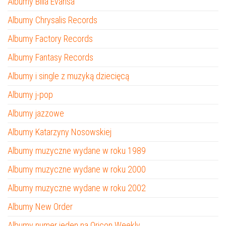
Albumy Billa Evansa
Albumy Chrysalis Records
Albumy Factory Records
Albumy Fantasy Records
Albumy i single z muzyką dziecięcą
Albumy j-pop
Albumy jazzowe
Albumy Katarzyny Nosowskiej
Albumy muzyczne wydane w roku 1989
Albumy muzyczne wydane w roku 2000
Albumy muzyczne wydane w roku 2002
Albumy New Order
Albumy numer jeden na Oricon Weekly