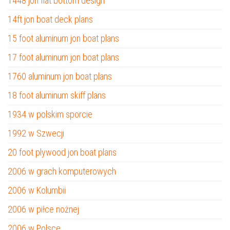
1448 jon flat bottom design
14ft jon boat deck plans
15 foot aluminum jon boat plans
17 foot aluminum jon boat plans
1760 aluminum jon boat plans
18 foot aluminum skiff plans
1934 w polskim sporcie
1992 w Szwecji
20 foot plywood jon boat plans
2006 w grach komputerowych
2006 w Kolumbii
2006 w piłce nożnej
2006 w Polsce