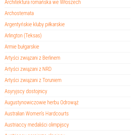
Architektura romańska we Włoszech
Archostemata
Argentyńskie kluby piłkarskie
Arlington (Teksas)
Armie bułgarskie
Artyści związani z Berlinem
Artyści związani z NRD
Artyści związani z Toruniem
Asyryjscy dostojnicy
Augustynowiczowie herbu Odrowąż
Australian Women’s Hardcourts
Austriaccy medaliści olimpijscy