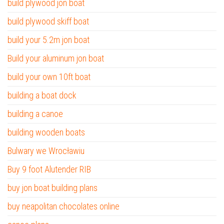
build plywood jon boat
build plywood skiff boat
build your 5.2m jon boat
Build your aluminum jon boat
build your own 10ft boat
building a boat dock
building a canoe
building wooden boats
Bulwary we Wrocławiu
Buy 9 foot Alutender RIB
buy jon boat building plans
buy neapolitan chocolates online