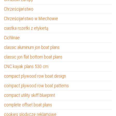
Chrześcijaństwo
Chrześcijaństwo w Miechowie
ciastka rozetki z etykietą
Cichlinae
classic aluminum jon boat plans
classic jon flat bottom boat plans
CNC kayak plans 530 cm
compact plywood row boat design
compact plywood row boat patterns
compact utility skiff blueprint
complete offset boat plans
cookies słodycze reklamowe