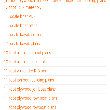
['12 foot plywood micro skiff plans', 'micro skiff building plans
12 foot', '3.7 meter ply
1 1 scale boat PDF
1 1 scale boat plans
1 1 scale kayak design
1 1 scale kayak plans
10 foot aluminum boat plans
10 foot aluminum skiff plans
11 foot Alutender RIB boat
11 foot jon boat building plans
11 foot plywood jon boat plans
11 foot plywood row boat plans
11 foot plywood rowboat plans