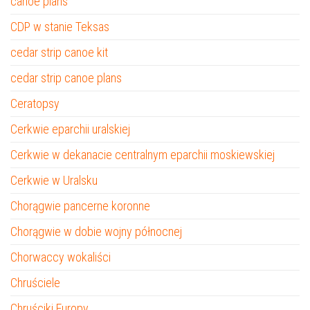
canoe plans
CDP w stanie Teksas
cedar strip canoe kit
cedar strip canoe plans
Ceratopsy
Cerkwie eparchii uralskiej
Cerkwie w dekanacie centralnym eparchii moskiewskiej
Cerkwie w Uralsku
Chorągwie pancerne koronne
Chorągwie w dobie wojny północnej
Chorwaccy wokaliści
Chruściele
Chruściki Europy