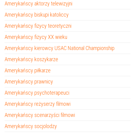
Amerykańscy aktorzy telewizyjni
Amerykańscy biskupi katoliccy
Amerykańscy fizycy teoretyczni
Amerykańscy fizycy XX wieku
Amerykańscy kierowcy USAC National Championship
Amerykańscy koszykarze
Amerykańscy piłkarze
Amerykańscy prawnicy
Amerykańscy psychoterapeuci
Amerykańscy reżyserzy filmowi
Amerykańscy scenarzyści filmowi
Amerykańscy socjolodzy