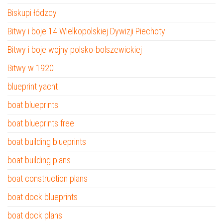
Biskupi łódzcy
Bitwy i boje 14 Wielkopolskiej Dywizji Piechoty
Bitwy i boje wojny polsko-bolszewickiej
Bitwy w 1920
blueprint yacht
boat blueprints
boat blueprints free
boat building blueprints
boat building plans
boat construction plans
boat dock blueprints
boat dock plans