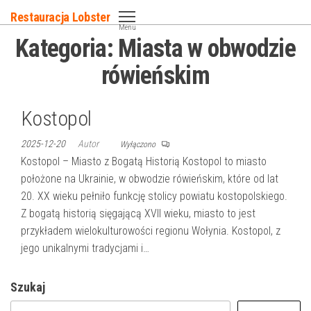
Przejdź
Restauracja Lobster
do
Menu
Kategoria:
Miasta w obwodzie
treści
rówieńskim
Kostopol
2025-12-20
Autor
Wyłączono
Kostopol – Miasto z Bogatą Historią Kostopol to miasto
położone na Ukrainie, w obwodzie rówieńskim, które od lat
20. XX wieku pełniło funkcję stolicy powiatu kostopolskiego.
Z bogatą historią sięgającą XVII wieku, miasto to jest
przykładem wielokulturowości regionu Wołynia. Kostopol, z
jego unikalnymi tradycjami i…
Szukaj