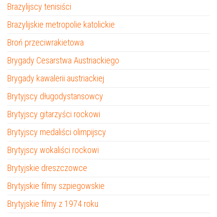
Brazylijscy tenisiści
Brazylijskie metropolie katolickie
Broń przeciwrakietowa
Brygady Cesarstwa Austriackiego
Brygady kawalerii austriackiej
Brytyjscy długodystansowcy
Brytyjscy gitarzyści rockowi
Brytyjscy medaliści olimpijscy
Brytyjscy wokaliści rockowi
Brytyjskie dreszczowce
Brytyjskie filmy szpiegowskie
Brytyjskie filmy z 1974 roku