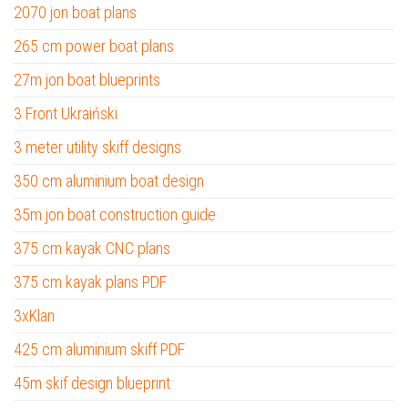
2070 jon boat plans
265 cm power boat plans
27m jon boat blueprints
3 Front Ukraiński
3 meter utility skiff designs
350 cm aluminium boat design
35m jon boat construction guide
375 cm kayak CNC plans
375 cm kayak plans PDF
3xKlan
425 cm aluminium skiff PDF
45m skif design blueprint