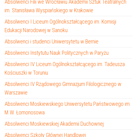
Absolwenci Filii we Wrocławiu Akademii Sztuk Teatralnych
im. Stanisława Wyspiańskiego w Krakowie
Absolwenci I Liceum Ogólnokształcącego im. Komisji
Edukacji Narodowej w Sanoku
Absolwenci i studenci Uniwersytetu w Bernie
Absolwenci Instytutu Nauk Politycznych w Paryżu
Absolwenci IV Liceum Ogólnokształcącego im. Tadeusza
Kościuszki w Toruniu
Absolwenci IV Rządowego Gimnazjum Filologicznego w
Warszawie
Absolwenci Moskiewskiego Uniwersytetu Państwowego im.
M.W. Łomonosowa
Absolwenci Moskiewskiej Akademii Duchownej
Absolwenci Szkoły Głównej Handlowej