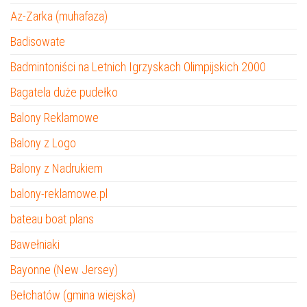
Az-Zarka (muhafaza)
Badisowate
Badmintoniści na Letnich Igrzyskach Olimpijskich 2000
Bagatela duże pudełko
Balony Reklamowe
Balony z Logo
Balony z Nadrukiem
balony-reklamowe.pl
bateau boat plans
Bawełniaki
Bayonne (New Jersey)
Bełchatów (gmina wiejska)