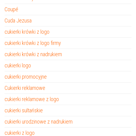
Coupé
Cuda Jezusa
cukierki krówki z logo
cukierki krówki z logo firmy
cukierki krówki z nadrukiem
cukierki logo
cukierki promocyjne
Cukierki reklamowe
cukierki reklamowe z logo
cukierki sultańskie
cukierki urodzinowe z nadrukiem
cukierki z logo