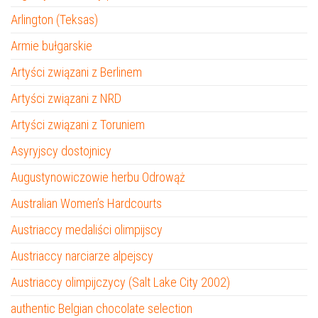
Arlington (Teksas)
Armie bułgarskie
Artyści związani z Berlinem
Artyści związani z NRD
Artyści związani z Toruniem
Asyryjscy dostojnicy
Augustynowiczowie herbu Odrowąż
Australian Women’s Hardcourts
Austriaccy medaliści olimpijscy
Austriaccy narciarze alpejscy
Austriaccy olimpijczycy (Salt Lake City 2002)
authentic Belgian chocolate selection