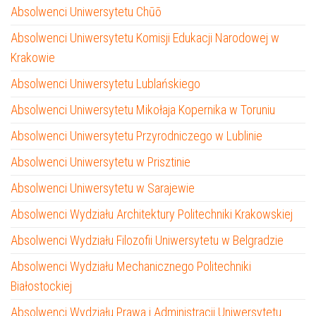
Absolwenci Uniwersytetu Chūō
Absolwenci Uniwersytetu Komisji Edukacji Narodowej w
Krakowie
Absolwenci Uniwersytetu Lublańskiego
Absolwenci Uniwersytetu Mikołaja Kopernika w Toruniu
Absolwenci Uniwersytetu Przyrodniczego w Lublinie
Absolwenci Uniwersytetu w Prisztinie
Absolwenci Uniwersytetu w Sarajewie
Absolwenci Wydziału Architektury Politechniki Krakowskiej
Absolwenci Wydziału Filozofii Uniwersytetu w Belgradzie
Absolwenci Wydziału Mechanicznego Politechniki
Białostockiej
Absolwenci Wydziału Prawa i Administracji Uniwersytetu