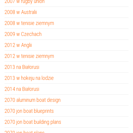
2007 w rugby union
2008 w Australii
2008 w tenisie ziemnym
2009 w Czechach
2012 w Anglii
2012 w tenisie ziemnym
2013 na Białorusi
2013 w hokeju na lodzie
2014 na Białorusi
2070 aluminum boat design
2070 jon boat blueprints
2070 jon boat building plans
2070 jon boat plans