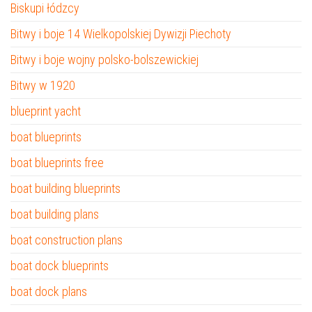
Biskupi łódzcy
Bitwy i boje 14 Wielkopolskiej Dywizji Piechoty
Bitwy i boje wojny polsko-bolszewickiej
Bitwy w 1920
blueprint yacht
boat blueprints
boat blueprints free
boat building blueprints
boat building plans
boat construction plans
boat dock blueprints
boat dock plans