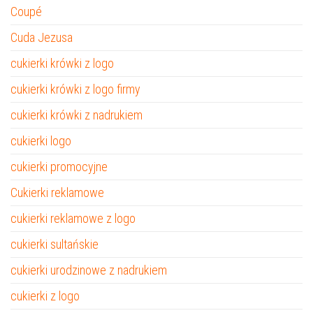
Coupé
Cuda Jezusa
cukierki krówki z logo
cukierki krówki z logo firmy
cukierki krówki z nadrukiem
cukierki logo
cukierki promocyjne
Cukierki reklamowe
cukierki reklamowe z logo
cukierki sultańskie
cukierki urodzinowe z nadrukiem
cukierki z logo