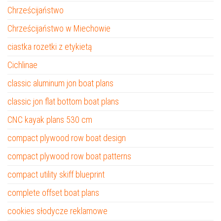
Chrześcijaństwo
Chrześcijaństwo w Miechowie
ciastka rozetki z etykietą
Cichlinae
classic aluminum jon boat plans
classic jon flat bottom boat plans
CNC kayak plans 530 cm
compact plywood row boat design
compact plywood row boat patterns
compact utility skiff blueprint
complete offset boat plans
cookies słodycze reklamowe