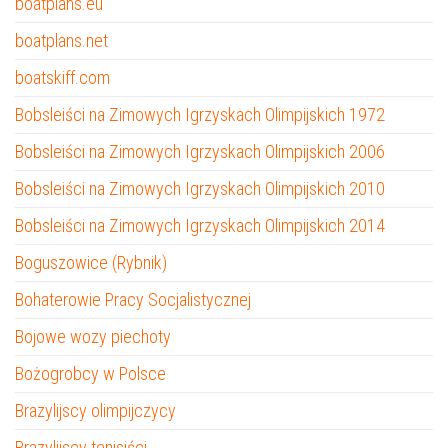
boatplans.eu
boatplans.net
boatskiff.com
Bobsleiści na Zimowych Igrzyskach Olimpijskich 1972
Bobsleiści na Zimowych Igrzyskach Olimpijskich 2006
Bobsleiści na Zimowych Igrzyskach Olimpijskich 2010
Bobsleiści na Zimowych Igrzyskach Olimpijskich 2014
Boguszowice (Rybnik)
Bohaterowie Pracy Socjalistycznej
Bojowe wozy piechoty
Bożogrobcy w Polsce
Brazylijscy olimpijczycy
Brazylijscy tenisiści