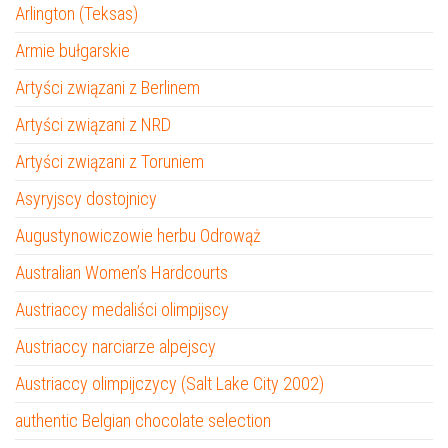
Arlington (Teksas)
Armie bułgarskie
Artyści związani z Berlinem
Artyści związani z NRD
Artyści związani z Toruniem
Asyryjscy dostojnicy
Augustynowiczowie herbu Odrowąż
Australian Women’s Hardcourts
Austriaccy medaliści olimpijscy
Austriaccy narciarze alpejscy
Austriaccy olimpijczycy (Salt Lake City 2002)
authentic Belgian chocolate selection