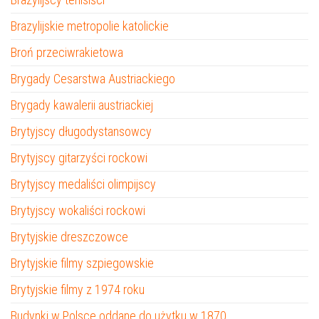
Brazylijskie metropolie katolickie
Broń przeciwrakietowa
Brygady Cesarstwa Austriackiego
Brygady kawalerii austriackiej
Brytyjscy długodystansowcy
Brytyjscy gitarzyści rockowi
Brytyjscy medaliści olimpijscy
Brytyjscy wokaliści rockowi
Brytyjskie dreszczowce
Brytyjskie filmy szpiegowskie
Brytyjskie filmy z 1974 roku
Budynki w Polsce oddane do użytku w 1870