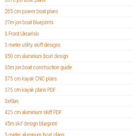
265 cm power boat plans
27m jon boat blueprints
3 Front Ukraiński
3 meter utility skiff designs
350 cm aluminium boat design
35m jon boat construction guide
375 cm kayak CNC plans
375 cm kayak plans PDF
3xKlan
425 cm aluminium skiff PDF
45m skif design blueprint
5 meter aluminum boat plans