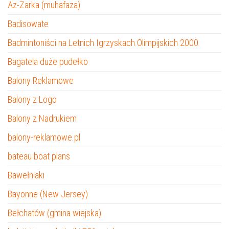
Az-Zarka (muhafaza)
Badisowate
Badmintoniści na Letnich Igrzyskach Olimpijskich 2000
Bagatela duże pudełko
Balony Reklamowe
Balony z Logo
Balony z Nadrukiem
balony-reklamowe.pl
bateau boat plans
Bawełniaki
Bayonne (New Jersey)
Bełchatów (gmina wiejska)