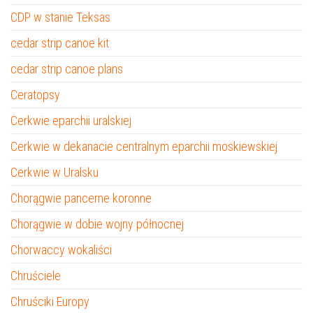
CDP w stanie Teksas
cedar strip canoe kit
cedar strip canoe plans
Ceratopsy
Cerkwie eparchii uralskiej
Cerkwie w dekanacie centralnym eparchii moskiewskiej
Cerkwie w Uralsku
Chorągwie pancerne koronne
Chorągwie w dobie wojny północnej
Chorwaccy wokaliści
Chruściele
Chruściki Europy