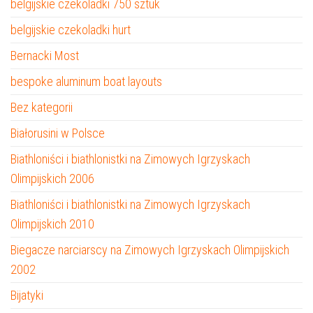
belgijskie czekoladki 750 sztuk
belgijskie czekoladki hurt
Bernacki Most
bespoke aluminum boat layouts
Bez kategorii
Białorusini w Polsce
Biathloniści i biathlonistki na Zimowych Igrzyskach
Olimpijskich 2006
Biathloniści i biathlonistki na Zimowych Igrzyskach
Olimpijskich 2010
Biegacze narciarscy na Zimowych Igrzyskach Olimpijskich
2002
Bijatyki