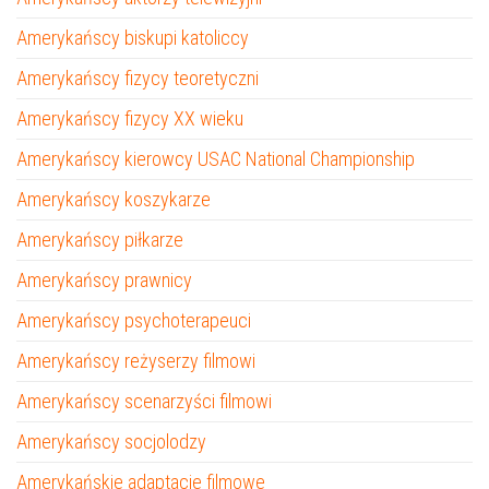
Amerykańscy biskupi katoliccy
Amerykańscy fizycy teoretyczni
Amerykańscy fizycy XX wieku
Amerykańscy kierowcy USAC National Championship
Amerykańscy koszykarze
Amerykańscy piłkarze
Amerykańscy prawnicy
Amerykańscy psychoterapeuci
Amerykańscy reżyserzy filmowi
Amerykańscy scenarzyści filmowi
Amerykańscy socjolodzy
Amerykańskie adaptacje filmowe