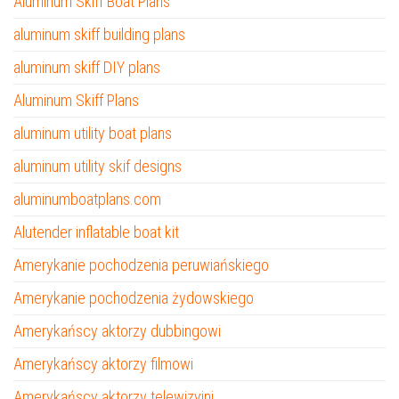
Aluminum Skiff Boat Plans
aluminum skiff building plans
aluminum skiff DIY plans
Aluminum Skiff Plans
aluminum utility boat plans
aluminum utility skif designs
aluminumboatplans.com
Alutender inflatable boat kit
Amerykanie pochodzenia peruwiańskiego
Amerykanie pochodzenia żydowskiego
Amerykańscy aktorzy dubbingowi
Amerykańscy aktorzy filmowi
Amerykańscy aktorzy telewizyjni