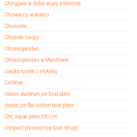
Chorągwie w dobie wojny północnej
Chorwaccy wokaliści
Chruściele
Chruściki Europy
Chrześcijaństwo
Chrześcijaństwo w Miechowie
ciastka rozetki z etykietą
Cichlinae
classic aluminum jon boat plans
classic jon flat bottom boat plans
CNC kayak plans 530 cm
compact plywood row boat design