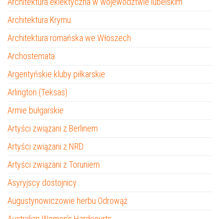
Architektura eklektyczna w województwie lubelskim
Architektura Krymu
Architektura romańska we Włoszech
Archostemata
Argentyńskie kluby piłkarskie
Arlington (Teksas)
Armie bułgarskie
Artyści związani z Berlinem
Artyści związani z NRD
Artyści związani z Toruniem
Asyryjscy dostojnicy
Augustynowiczowie herbu Odrowąż
Australian Women’s Hardcourts