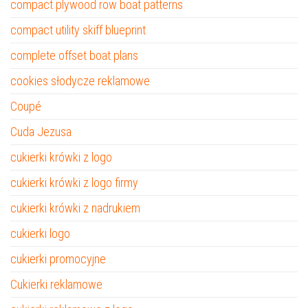
compact plywood row boat patterns
compact utility skiff blueprint
complete offset boat plans
cookies słodycze reklamowe
Coupé
Cuda Jezusa
cukierki krówki z logo
cukierki krówki z logo firmy
cukierki krówki z nadrukiem
cukierki logo
cukierki promocyjne
Cukierki reklamowe