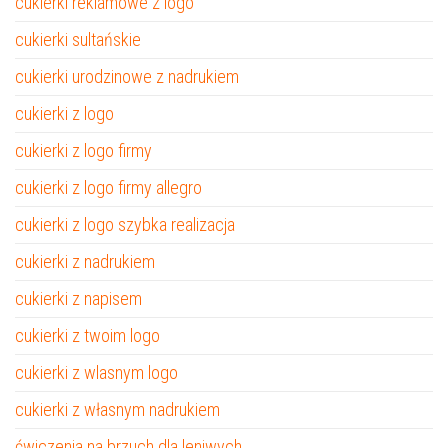
cukierki reklamowe z logo
cukierki sultańskie
cukierki urodzinowe z nadrukiem
cukierki z logo
cukierki z logo firmy
cukierki z logo firmy allegro
cukierki z logo szybka realizacja
cukierki z nadrukiem
cukierki z napisem
cukierki z twoim logo
cukierki z wlasnym logo
cukierki z własnym nadrukiem
ćwiczenia na brzuch dla leniwych