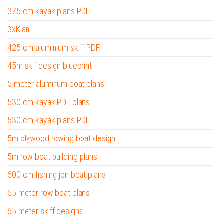
375 cm kayak plans PDF
3xKlan
425 cm aluminium skiff PDF
45m skif design blueprint
5 meter aluminum boat plans
530 cm kayak PDF plans
530 cm kayak plans PDF
5m plywood rowing boat design
5m row boat building plans
600 cm fishing jon boat plans
65 meter row boat plans
65 meter skiff designs