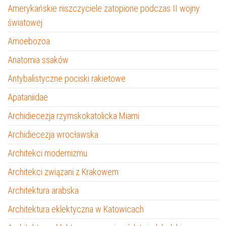
Amerykańskie niszczyciele zatopione podczas II wojny
światowej
Amoebozoa
Anatomia ssaków
Antybalistyczne pociski rakietowe
Apataniidae
Archidiecezja rzymskokatolicka Miami
Archidiecezja wrocławska
Architekci modernizmu
Architekci związani z Krakowem
Architektura arabska
Architektura eklektyczna w Katowicach