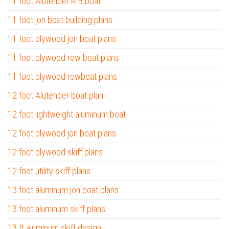
11 foot Alutender RIB boat
11 foot jon boat building plans
11 foot plywood jon boat plans
11 foot plywood row boat plans
11 foot plywood rowboat plans
12 foot Alutender boat plan
12 foot lightweight aluminum boat
12 foot plywood jon boat plans
12 foot plywood skiff plans
12 foot utility skiff plans
13 foot aluminum jon boat plans
13 foot aluminum skiff plans
13 ft aluminum skiff design