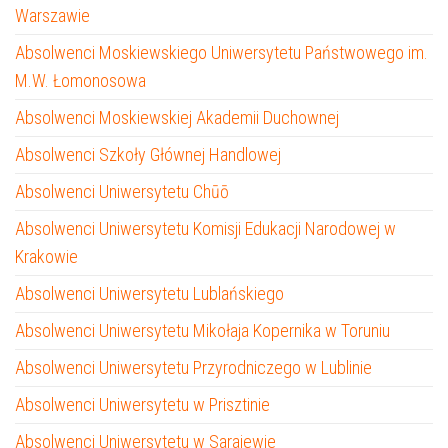
Warszawie
Absolwenci Moskiewskiego Uniwersytetu Państwowego im.
M.W. Łomonosowa
Absolwenci Moskiewskiej Akademii Duchownej
Absolwenci Szkoły Głównej Handlowej
Absolwenci Uniwersytetu Chūō
Absolwenci Uniwersytetu Komisji Edukacji Narodowej w
Krakowie
Absolwenci Uniwersytetu Lublańskiego
Absolwenci Uniwersytetu Mikołaja Kopernika w Toruniu
Absolwenci Uniwersytetu Przyrodniczego w Lublinie
Absolwenci Uniwersytetu w Prisztinie
Absolwenci Uniwersytetu w Sarajewie