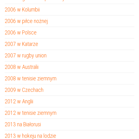
2006 w Kolumbii
2006 w piłce nożnej
2006 w Polsce
2007 w Katarze
2007 w rugby union
2008 w Australii
2008 w tenisie ziemnym
2009 w Czechach
2012 w Anglii
2012 w tenisie ziemnym
2013 na Białorusi
2013 w hokeju na lodzie