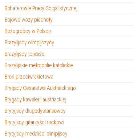
Bohaterowie Pracy Socjalistycznej
Bojowe wozy piechoty
Bożogrobcy w Polsce
Brazylijscy olimpijczycy
Brazylijscy tenisiści
Brazylijskie metropolie katolickie
Broń przeciwrakietowa
Brygady Cesarstwa Austriackiego
Brygady kawalerii austriackiej
Brytyjscy długodystansowcy
Brytyjscy gitarzyści rockowi
Brytyjscy medaliści olimpijscy