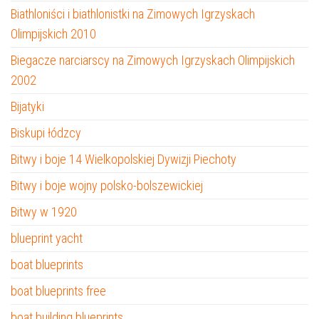
Biathloniści i biathlonistki na Zimowych Igrzyskach
Olimpijskich 2010
Biegacze narciarscy na Zimowych Igrzyskach Olimpijskich
2002
Bijatyki
Biskupi łódzcy
Bitwy i boje 14 Wielkopolskiej Dywizji Piechoty
Bitwy i boje wojny polsko-bolszewickiej
Bitwy w 1920
blueprint yacht
boat blueprints
boat blueprints free
boat building blueprints