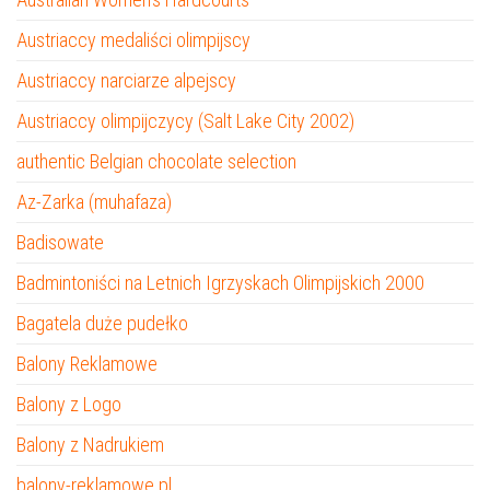
Austriaccy medaliści olimpijscy
Austriaccy narciarze alpejscy
Austriaccy olimpijczycy (Salt Lake City 2002)
authentic Belgian chocolate selection
Az-Zarka (muhafaza)
Badisowate
Badmintoniści na Letnich Igrzyskach Olimpijskich 2000
Bagatela duże pudełko
Balony Reklamowe
Balony z Logo
Balony z Nadrukiem
balony-reklamowe.pl