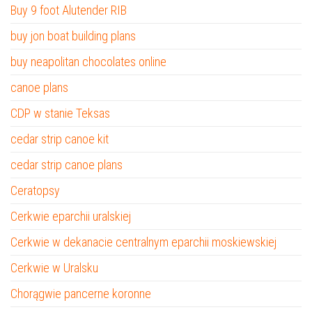
Buy 9 foot Alutender RIB
buy jon boat building plans
buy neapolitan chocolates online
canoe plans
CDP w stanie Teksas
cedar strip canoe kit
cedar strip canoe plans
Ceratopsy
Cerkwie eparchii uralskiej
Cerkwie w dekanacie centralnym eparchii moskiewskiej
Cerkwie w Uralsku
Chorągwie pancerne koronne