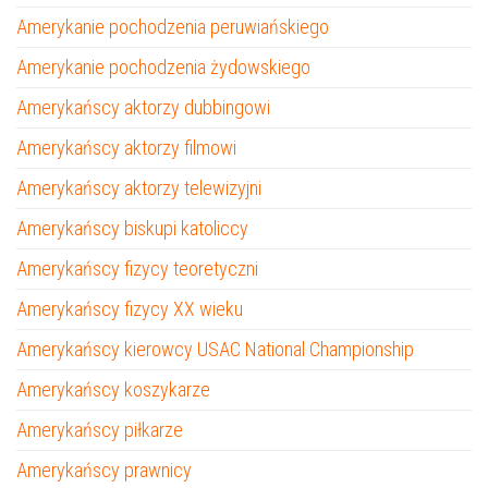
Amerykanie pochodzenia peruwiańskiego
Amerykanie pochodzenia żydowskiego
Amerykańscy aktorzy dubbingowi
Amerykańscy aktorzy filmowi
Amerykańscy aktorzy telewizyjni
Amerykańscy biskupi katoliccy
Amerykańscy fizycy teoretyczni
Amerykańscy fizycy XX wieku
Amerykańscy kierowcy USAC National Championship
Amerykańscy koszykarze
Amerykańscy piłkarze
Amerykańscy prawnicy