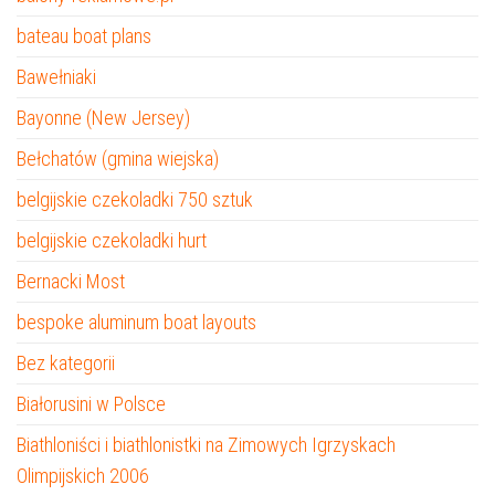
bateau boat plans
Bawełniaki
Bayonne (New Jersey)
Bełchatów (gmina wiejska)
belgijskie czekoladki 750 sztuk
belgijskie czekoladki hurt
Bernacki Most
bespoke aluminum boat layouts
Bez kategorii
Białorusini w Polsce
Biathloniści i biathlonistki na Zimowych Igrzyskach
Olimpijskich 2006