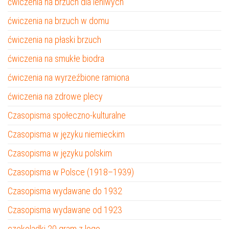
ćwiczenia na brzuch dla leniwych
ćwiczenia na brzuch w domu
ćwiczenia na płaski brzuch
ćwiczenia na smukłe biodra
ćwiczenia na wyrzeźbione ramiona
ćwiczenia na zdrowe plecy
Czasopisma społeczno-kulturalne
Czasopisma w języku niemieckim
Czasopisma w języku polskim
Czasopisma w Polsce (1918–1939)
Czasopisma wydawane do 1932
Czasopisma wydawane od 1923
czekoladki 20 gram z logo