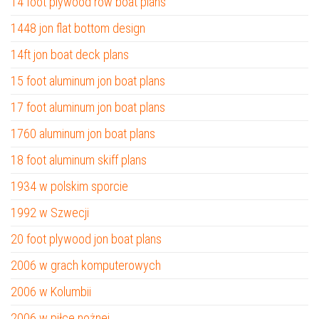
14 foot plywood row boat plans
1448 jon flat bottom design
14ft jon boat deck plans
15 foot aluminum jon boat plans
17 foot aluminum jon boat plans
1760 aluminum jon boat plans
18 foot aluminum skiff plans
1934 w polskim sporcie
1992 w Szwecji
20 foot plywood jon boat plans
2006 w grach komputerowych
2006 w Kolumbii
2006 w piłce nożnej