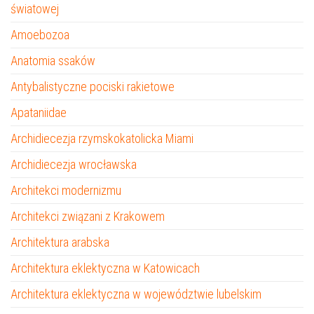
światowej
Amoebozoa
Anatomia ssaków
Antybalistyczne pociski rakietowe
Apataniidae
Archidiecezja rzymskokatolicka Miami
Archidiecezja wrocławska
Architekci modernizmu
Architekci związani z Krakowem
Architektura arabska
Architektura eklektyczna w Katowicach
Architektura eklektyczna w województwie lubelskim