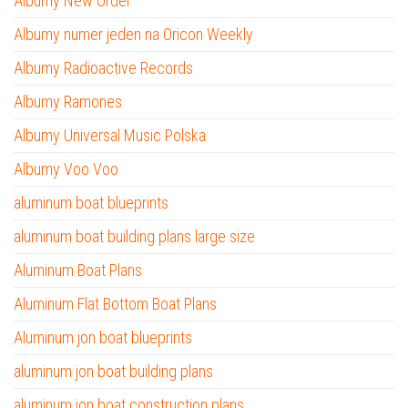
Albumy New Order
Albumy numer jeden na Oricon Weekly
Albumy Radioactive Records
Albumy Ramones
Albumy Universal Music Polska
Albumy Voo Voo
aluminum boat blueprints
aluminum boat building plans large size
Aluminum Boat Plans
Aluminum Flat Bottom Boat Plans
Aluminum jon boat blueprints
aluminum jon boat building plans
aluminum jon boat construction plans