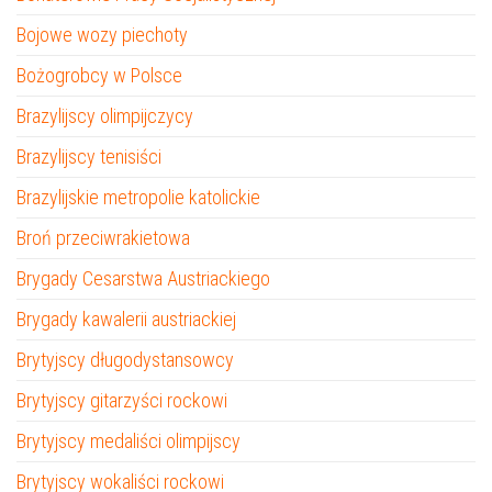
Bojowe wozy piechoty
Bożogrobcy w Polsce
Brazylijscy olimpijczycy
Brazylijscy tenisiści
Brazylijskie metropolie katolickie
Broń przeciwrakietowa
Brygady Cesarstwa Austriackiego
Brygady kawalerii austriackiej
Brytyjscy długodystansowcy
Brytyjscy gitarzyści rockowi
Brytyjscy medaliści olimpijscy
Brytyjscy wokaliści rockowi