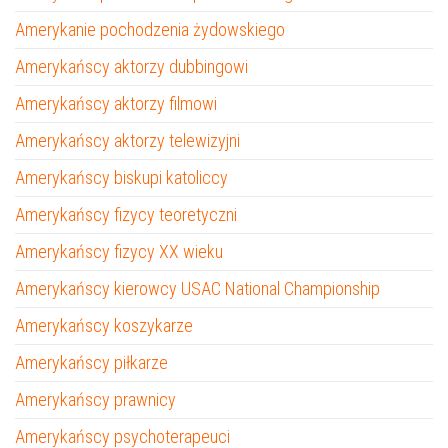
Amerykanie pochodzenia żydowskiego
Amerykańscy aktorzy dubbingowi
Amerykańscy aktorzy filmowi
Amerykańscy aktorzy telewizyjni
Amerykańscy biskupi katoliccy
Amerykańscy fizycy teoretyczni
Amerykańscy fizycy XX wieku
Amerykańscy kierowcy USAC National Championship
Amerykańscy koszykarze
Amerykańscy piłkarze
Amerykańscy prawnicy
Amerykańscy psychoterapeuci