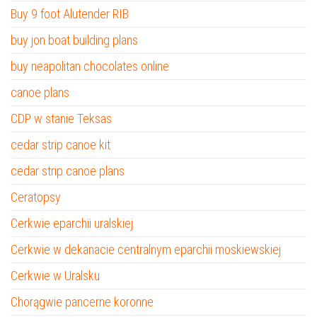
Buy 9 foot Alutender RIB
buy jon boat building plans
buy neapolitan chocolates online
canoe plans
CDP w stanie Teksas
cedar strip canoe kit
cedar strip canoe plans
Ceratopsy
Cerkwie eparchii uralskiej
Cerkwie w dekanacie centralnym eparchii moskiewskiej
Cerkwie w Uralsku
Chorągwie pancerne koronne