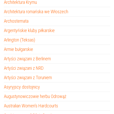
Architektura Krymu
Architektura romańska we Włoszech
Archostemata
Argentyńskie kluby piłkarskie
Arlington (Teksas)
Armie bułgarskie
Artyści związani z Berlinem
Artyści związani z NRD
Artyści związani z Toruniem
Asyryjscy dostojnicy
Augustynowiczowie herbu Odrowąż
Australian Women’s Hardcourts