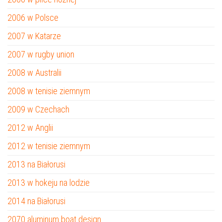
2006 w Polsce
2007 w Katarze
2007 w rugby union
2008 w Australii
2008 w tenisie ziemnym
2009 w Czechach
2012 w Anglii
2012 w tenisie ziemnym
2013 na Białorusi
2013 w hokeju na lodzie
2014 na Białorusi
2070 aluminum boat design