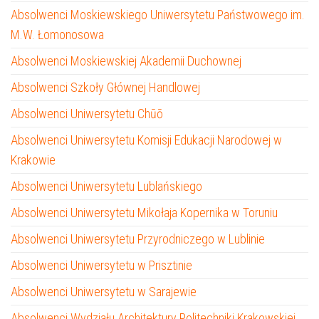
Absolwenci Moskiewskiego Uniwersytetu Państwowego im.
M.W. Łomonosowa
Absolwenci Moskiewskiej Akademii Duchownej
Absolwenci Szkoły Głównej Handlowej
Absolwenci Uniwersytetu Chūō
Absolwenci Uniwersytetu Komisji Edukacji Narodowej w
Krakowie
Absolwenci Uniwersytetu Lublańskiego
Absolwenci Uniwersytetu Mikołaja Kopernika w Toruniu
Absolwenci Uniwersytetu Przyrodniczego w Lublinie
Absolwenci Uniwersytetu w Prisztinie
Absolwenci Uniwersytetu w Sarajewie
Absolwenci Wydziału Architektury Politechniki Krakowskiej