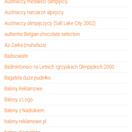
Austriaccy medaliści olimpijscy
Austriaccy narciarze alpejscy
Austriaccy olimpijczycy (Salt Lake City 2002)
authentic Belgian chocolate selection
Az-Zarka (muhafaza)
Badisowate
Badmintoniści na Letnich Igrzyskach Olimpijskich 2000
Bagatela duże pudełko
Balony Reklamowe
Balony z Logo
Balony z Nadrukiem
balony-reklamowe.pl