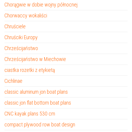
Chorągwie w dobie wojny północnej
Chorwaccy wokaliści
Chruściele
Chruściki Europy
Chrześcijaństwo
Chrześcijaństwo w Miechowie
ciastka rozetki z etykietą
Cichlinae
classic aluminum jon boat plans
classic jon flat bottom boat plans
CNC kayak plans 530 cm
compact plywood row boat design