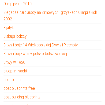
Olimpijskich 2010
Biegacze narciarscy na Zimowych Igrzyskach Olimpijskich
2002
Bijatyki
Biskupi łódzcy
Bitwy i boje 14 Wielkopolskiej Dywizji Piechoty
Bitwy i boje wojny polsko-bolszewickiej
Bitwy w 1920
blueprint yacht
boat blueprints
boat blueprints free
boat building blueprints