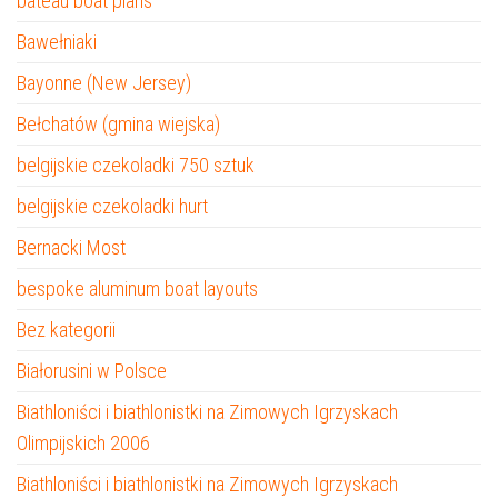
bateau boat plans
Bawełniaki
Bayonne (New Jersey)
Bełchatów (gmina wiejska)
belgijskie czekoladki 750 sztuk
belgijskie czekoladki hurt
Bernacki Most
bespoke aluminum boat layouts
Bez kategorii
Białorusini w Polsce
Biathloniści i biathlonistki na Zimowych Igrzyskach
Olimpijskich 2006
Biathloniści i biathlonistki na Zimowych Igrzyskach