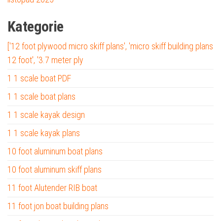
Kategorie
['12 foot plywood micro skiff plans', 'micro skiff building plans
12 foot', '3.7 meter ply
1 1 scale boat PDF
1 1 scale boat plans
1 1 scale kayak design
1 1 scale kayak plans
10 foot aluminum boat plans
10 foot aluminum skiff plans
11 foot Alutender RIB boat
11 foot jon boat building plans