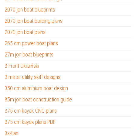
2070 jon boat blueprints
2070 jon boat building plans
2070 jon boat plans
265 cm power boat plans
27m jon boat blueprints
3 Front Ukraiński
3 meter utility skiff designs
350 cm aluminium boat design
35m jon boat construction guide
375 cm kayak CNC plans
375 cm kayak plans PDF
3xKlan