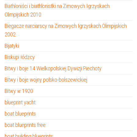
Biathloniści i biathlonistki na Zimowych Igrzyskach
Olimpijskich 2010
Biegacze narciarscy na Zimowych Igrzyskach Olimpijskich
2002
Bijatyki
Biskupi łódzcy
Bitwy i boje 14 Wielkopolskiej Dywizji Piechoty
Bitwy i boje wojny polsko-bolszewickiej
Bitwy w 1920
blueprint yacht
boat blueprints
boat blueprints free
boat building blueprints