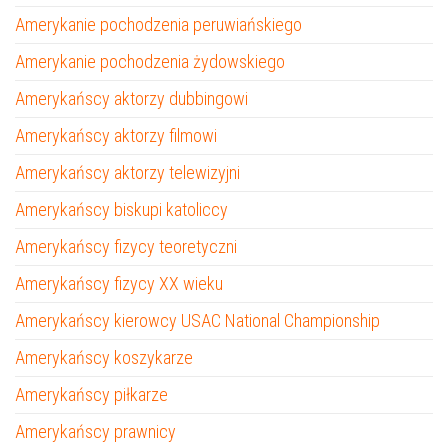
Amerykanie pochodzenia peruwiańskiego
Amerykanie pochodzenia żydowskiego
Amerykańscy aktorzy dubbingowi
Amerykańscy aktorzy filmowi
Amerykańscy aktorzy telewizyjni
Amerykańscy biskupi katoliccy
Amerykańscy fizycy teoretyczni
Amerykańscy fizycy XX wieku
Amerykańscy kierowcy USAC National Championship
Amerykańscy koszykarze
Amerykańscy piłkarze
Amerykańscy prawnicy