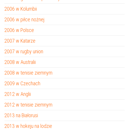
2006 w Kolumbii
2006 w piłce nożnej
2006 w Polsce
2007 w Katarze
2007 w rugby union
2008 w Australii
2008 w tenisie ziemnym
2009 w Czechach
2012 w Anglii
2012 w tenisie ziemnym
2013 na Białorusi
2013 w hokeju na lodzie