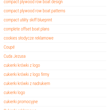
compact plywood row boat design
compact plywood row boat patterns
compact utility skiff blueprint
complete offset boat plans
cookies słodycze reklamowe
Coupé
Cuda Jezusa
cukierki krówki z logo
cukierki krówki z logo firmy
cukierki krówki z nadrukiem
cukierki logo
cukierki promocyjne