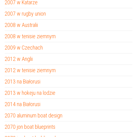
2007 w Katarze
2007 w rugby union
2008 w Australii
2008 w tenisie ziemnym
2009 w Czechach
2012 w Anglii
2012 w tenisie ziemnym
2013 na Białorusi
2013 w hokeju na lodzie
2014 na Białorusi
2070 aluminum boat design
2070 jon boat blueprints