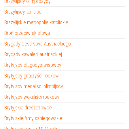
Brazylijscy olimpijczycy
Brazylijscy tenisiści
Brazylijskie metropolie katolickie
Broń przeciwrakietowa
Brygady Cesarstwa Austriackiego
Brygady kawalerii austriackiej
Brytyjscy długodystansowcy
Brytyjscy gitarzyści rockowi
Brytyjscy medaliści olimpijscy
Brytyjscy wokaliści rockowi
Brytyjskie dreszczowce
Brytyjskie filmy szpiegowskie
Brytyjskie filmy z 1974 roku