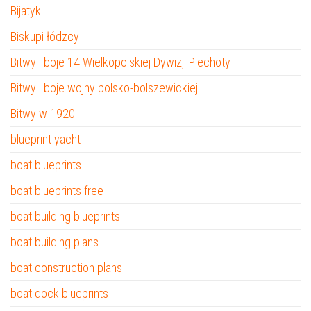
Bijatyki
Biskupi łódzcy
Bitwy i boje 14 Wielkopolskiej Dywizji Piechoty
Bitwy i boje wojny polsko-bolszewickiej
Bitwy w 1920
blueprint yacht
boat blueprints
boat blueprints free
boat building blueprints
boat building plans
boat construction plans
boat dock blueprints