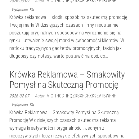
2026-03-09
Autor
MIOITHCCTIHQZRSXFCHXK9EVTBWFNF
Wyłączono
Krówka reklamowa – słodki sposób na skuteczną promocję
Twojej marki W dzisiejszych czasach firmy nieustannie
poszukują oryginalnych sposobów na wyróżnienie się na
rynku i utrwalenie swojej marki w świadomości klientów. W
natłoku tradycyjnych gadżetów promocyjnych, takich jak
długopisy czy notesy, warto postawić na coś, co…
Krówka Reklamowa – Smakowity
Pomysł na Skuteczną Promocję
2026-02-07
Autor
MIOITHCCTIHQZRSXFCHXK9EVTBWFNF
Wyłączono
Krówka Reklamowa – Smakowity Pomysł na Skuteczną
Promocję W dzisiejszych czasach skuteczna reklama
wymaga kreatywności i oryginalności. Jednym z
nieoczywistych, lecz niezwykle efektywnych sposobów na