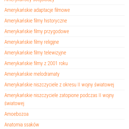
Amerykańskie adaptacje filmowe
Amerykańskie filmy historyczne
Amerykańskie filmy przygodowe
Amerykańskie filmy religijne
Amerykańskie filmy telewizyjne
Amerykańskie filmy z 2001 roku
Amerykańskie melodramaty
Amerykańskie niszczyciele z okresu II wojny światowej
Amerykańskie niszczyciele zatopione podczas II wojny
światowej
Amoebozoa
Anatomia ssaków