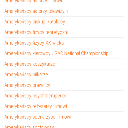
Amerykańscy aktorzy filmowi
Amerykańscy aktorzy telewizyjni
Amerykańscy biskupi katoliccy
Amerykańscy fizycy teoretyczni
Amerykańscy fizycy XX wieku
Amerykańscy kierowcy USAC National Championship
Amerykańscy koszykarze
Amerykańscy piłkarze
Amerykańscy prawnicy
Amerykańscy psychoterapeuci
Amerykańscy reżyserzy filmowi
Amerykańscy scenarzyści filmowi
Amerykańscy socjolodzy