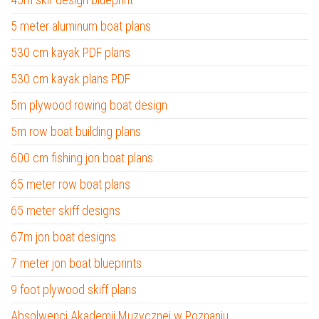
5 meter aluminum boat plans
530 cm kayak PDF plans
530 cm kayak plans PDF
5m plywood rowing boat design
5m row boat building plans
600 cm fishing jon boat plans
65 meter row boat plans
65 meter skiff designs
67m jon boat designs
7 meter jon boat blueprints
9 foot plywood skiff plans
Absolwenci Akademii Muzycznej w Poznaniu