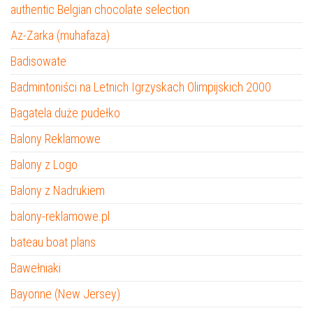
authentic Belgian chocolate selection
Az-Zarka (muhafaza)
Badisowate
Badmintoniści na Letnich Igrzyskach Olimpijskich 2000
Bagatela duże pudełko
Balony Reklamowe
Balony z Logo
Balony z Nadrukiem
balony-reklamowe.pl
bateau boat plans
Bawełniaki
Bayonne (New Jersey)