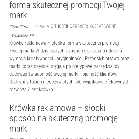
forma skutecznej promocji Twojej
marki
2026-02-05
Autor
MIOITHCCTIHQZRSXFCHXK9EVTBWFNF
Wyłączono
Krówka reklamowa – słodka forma skutecznej promocji
Twojej marki W dzisiejszych czasach skuteczna reklama
wymaga kreatywności i oryginalności. Przedsiębiorstwa oraz
marki coraz częściej sięgają po nietypowe narzędzia, by
budować świadomość swojej marki i lojalność klientów.
Jednym z takich nieoczywistych, ale wyjątkowo efektywnych
rozwiązań jest krówka…
Krówka reklamowa – słodki
sposób na skuteczną promocję
marki