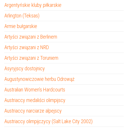
Argentyńskie kluby piłkarskie
Arlington (Teksas)
Armie bułgarskie
Artyści związani z Berlinem
Artyści związani z NRD
Artyści związani z Toruniem
Asyryjscy dostojnicy
Augustynowiczowie herbu Odrowąż
Australian Women’s Hardcourts
Austriaccy medaliści olimpijscy
Austriaccy narciarze alpejscy
Austriaccy olimpijczycy (Salt Lake City 2002)