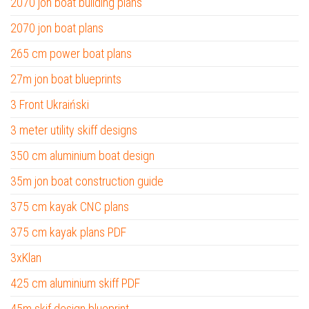
2070 jon boat building plans
2070 jon boat plans
265 cm power boat plans
27m jon boat blueprints
3 Front Ukraiński
3 meter utility skiff designs
350 cm aluminium boat design
35m jon boat construction guide
375 cm kayak CNC plans
375 cm kayak plans PDF
3xKlan
425 cm aluminium skiff PDF
45m skif design blueprint