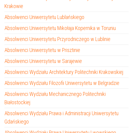
Krakowie
Absolwenci Uniwersytetu Lublańskiego
Absolwenci Uniwersytetu Mikołaja Kopernika w Toruniu
Absolwenci Uniwersytetu Przyrodniczego w Lublinie
Absolwenci Uniwersytetu w Prisztinie
Absolwenci Uniwersytetu w Sarajewie
Absolwenci Wydziału Architektury Politechniki Krakowskiej
Absolwenci Wydziału Filozofii Uniwersytetu w Belgradzie
Absolwenci Wydziału Mechanicznego Politechniki
Białostockiej
Absolwenci Wydziału Prawa i Administracji Uniwersytetu
Gdańskiego
Absolwenci Wydziału Prawa Uniwersytetu Lwowskiego