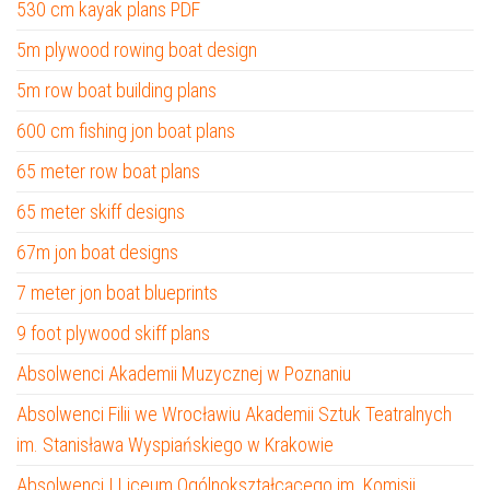
530 cm kayak plans PDF
5m plywood rowing boat design
5m row boat building plans
600 cm fishing jon boat plans
65 meter row boat plans
65 meter skiff designs
67m jon boat designs
7 meter jon boat blueprints
9 foot plywood skiff plans
Absolwenci Akademii Muzycznej w Poznaniu
Absolwenci Filii we Wrocławiu Akademii Sztuk Teatralnych
im. Stanisława Wyspiańskiego w Krakowie
Absolwenci I Liceum Ogólnokształcącego im. Komisji