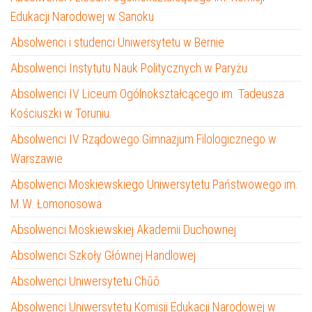
Edukacji Narodowej w Sanoku
Absolwenci i studenci Uniwersytetu w Bernie
Absolwenci Instytutu Nauk Politycznych w Paryżu
Absolwenci IV Liceum Ogólnokształcącego im. Tadeusza
Kościuszki w Toruniu
Absolwenci IV Rządowego Gimnazjum Filologicznego w
Warszawie
Absolwenci Moskiewskiego Uniwersytetu Państwowego im.
M.W. Łomonosowa
Absolwenci Moskiewskiej Akademii Duchownej
Absolwenci Szkoły Głównej Handlowej
Absolwenci Uniwersytetu Chūō
Absolwenci Uniwersytetu Komisji Edukacji Narodowej w