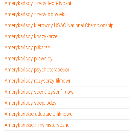
Amerykańscy fizycy teoretyczni
Amerykańscy fizycy XX wieku
Amerykańscy kierowcy USAC National Championship
Amerykańscy koszykarze
Amerykańscy piłkarze
Amerykańscy prawnicy
Amerykańscy psychoterapeuci
Amerykańscy reżyserzy filmowi
Amerykańscy scenarzyści filmowi
Amerykańscy socjolodzy
Amerykańskie adaptacje filmowe
Amerykańskie filmy historyczne