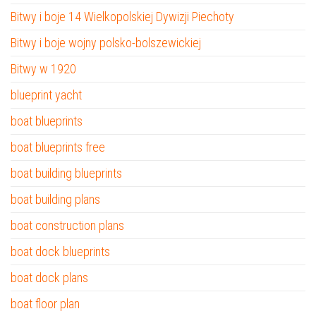
Bitwy i boje 14 Wielkopolskiej Dywizji Piechoty
Bitwy i boje wojny polsko-bolszewickiej
Bitwy w 1920
blueprint yacht
boat blueprints
boat blueprints free
boat building blueprints
boat building plans
boat construction plans
boat dock blueprints
boat dock plans
boat floor plan