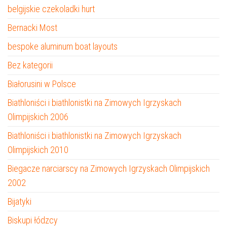
belgijskie czekoladki hurt
Bernacki Most
bespoke aluminum boat layouts
Bez kategorii
Białorusini w Polsce
Biathloniści i biathlonistki na Zimowych Igrzyskach
Olimpijskich 2006
Biathloniści i biathlonistki na Zimowych Igrzyskach
Olimpijskich 2010
Biegacze narciarscy na Zimowych Igrzyskach Olimpijskich
2002
Bijatyki
Biskupi łódzcy