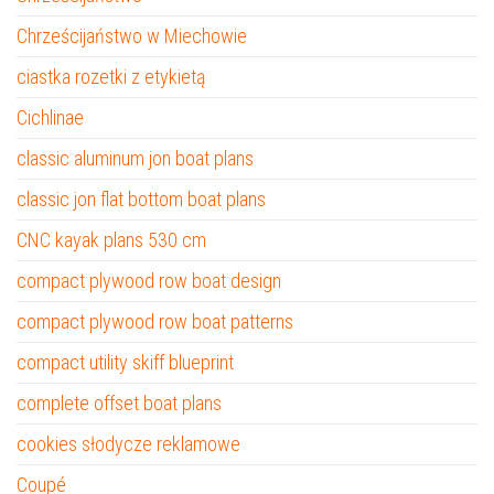
Chrześcijaństwo w Miechowie
ciastka rozetki z etykietą
Cichlinae
classic aluminum jon boat plans
classic jon flat bottom boat plans
CNC kayak plans 530 cm
compact plywood row boat design
compact plywood row boat patterns
compact utility skiff blueprint
complete offset boat plans
cookies słodycze reklamowe
Coupé