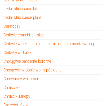
cedar strip canoe kit
cedar strip canoe plans
Ceratopsy
Cerkwie eparchii uralskiej
Cerkwie w dekanacie centralnym eparchii moskiewskiej
Cerkwie w Uralsku
Chorągwie pancerne koronne
Chorągwie w dobie wojny północnej
Chorwaccy wokaliści
Chruściele
Chruściki Europy
Chrześcijaństwo