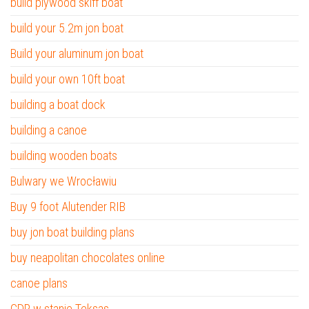
build plywood skiff boat
build your 5.2m jon boat
Build your aluminum jon boat
build your own 10ft boat
building a boat dock
building a canoe
building wooden boats
Bulwary we Wrocławiu
Buy 9 foot Alutender RIB
buy jon boat building plans
buy neapolitan chocolates online
canoe plans
CDP w stanie Teksas