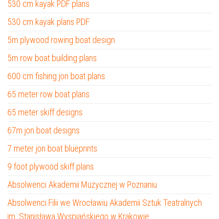
530 cm kayak PDF plans
530 cm kayak plans PDF
5m plywood rowing boat design
5m row boat building plans
600 cm fishing jon boat plans
65 meter row boat plans
65 meter skiff designs
67m jon boat designs
7 meter jon boat blueprints
9 foot plywood skiff plans
Absolwenci Akademii Muzycznej w Poznaniu
Absolwenci Filii we Wrocławiu Akademii Sztuk Teatralnych
im. Stanisława Wyspiańskiego w Krakowie