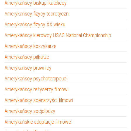
Amerykańscy biskupi katoliccy
Amerykańscy fizycy teoretyczni
Amerykańscy fizycy XX wieku
Amerykańscy kierowcy USAC National Championship
Amerykańscy koszykarze
Amerykańscy piłkarze
Amerykańscy prawnicy
Amerykańscy psychoterapeuci
Amerykańscy reżyserzy filmowi
Amerykańscy scenarzyści filmowi
Amerykańscy socjolodzy
Amerykańskie adaptacje filmowe