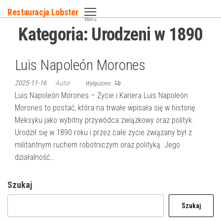
Przejdź
Restauracja Lobster
do
Menu
Kategoria:
Urodzeni w 1890
treści
Luis Napoleón Morones
2025-11-16
Autor
Wyłączono
Luis Napoleón Morones – Życie i Kariera Luis Napoleón
Morones to postać, która na trwałe wpisała się w historię
Meksyku jako wybitny przywódca związkowy oraz polityk.
Urodził się w 1890 roku i przez całe życie związany był z
militantnym ruchem robotniczym oraz polityką. Jego
działalność…
Szukaj
Szukaj