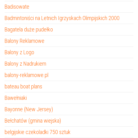
Badisowate
Badmintoniści na Letnich Igrzyskach Olimpijskich 2000
Bagatela duże pudełko
Balony Reklamowe
Balony z Logo
Balony z Nadrukiem
balony-reklamowe.pl
bateau boat plans
Bawełniaki
Bayonne (New Jersey)
Bełchatów (gmina wiejska)
belgijskie czekoladki 750 sztuk