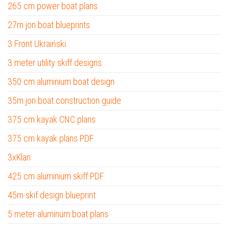
265 cm power boat plans
27m jon boat blueprints
3 Front Ukraiński
3 meter utility skiff designs
350 cm aluminium boat design
35m jon boat construction guide
375 cm kayak CNC plans
375 cm kayak plans PDF
3xKlan
425 cm aluminium skiff PDF
45m skif design blueprint
5 meter aluminum boat plans