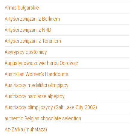
Armie bułgarskie
Artyści związani z Berlinem
Artyści związani z NRD
Artyści związani z Toruniem
Asyryjscy dostojnicy
Augustynowiczowie herbu Odrowąż
Australian Women’s Hardcourts
Austriaccy medaliści olimpijscy
Austriaccy narciarze alpejscy
Austriaccy olimpijczycy (Salt Lake City 2002)
authentic Belgian chocolate selection
Az-Zarka (muhafaza)