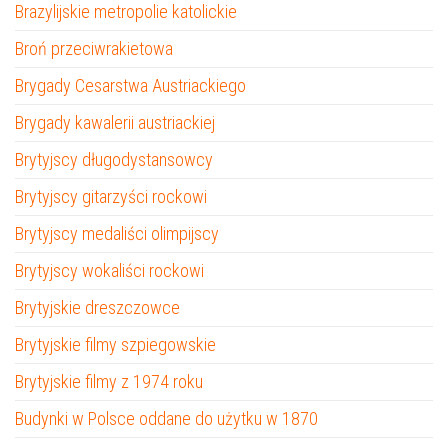
Brazylijskie metropolie katolickie
Broń przeciwrakietowa
Brygady Cesarstwa Austriackiego
Brygady kawalerii austriackiej
Brytyjscy długodystansowcy
Brytyjscy gitarzyści rockowi
Brytyjscy medaliści olimpijscy
Brytyjscy wokaliści rockowi
Brytyjskie dreszczowce
Brytyjskie filmy szpiegowskie
Brytyjskie filmy z 1974 roku
Budynki w Polsce oddane do użytku w 1870