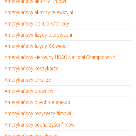
Amerykańscy aktorzy filmowi
Amerykańscy aktorzy telewizyjni
Amerykańscy biskupi katoliccy
Amerykańscy fizycy teoretyczni
Amerykańscy fizycy XX wieku
Amerykańscy kierowcy USAC National Championship
Amerykańscy koszykarze
Amerykańscy piłkarze
Amerykańscy prawnicy
Amerykańscy psychoterapeuci
Amerykańscy reżyserzy filmowi
Amerykańscy scenarzyści filmowi
Amerykańscy socjolodzy