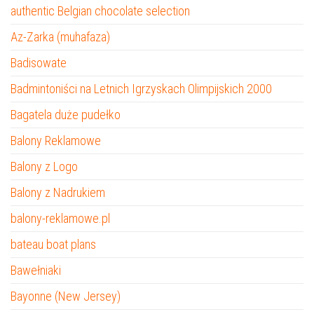
authentic Belgian chocolate selection
Az-Zarka (muhafaza)
Badisowate
Badmintoniści na Letnich Igrzyskach Olimpijskich 2000
Bagatela duże pudełko
Balony Reklamowe
Balony z Logo
Balony z Nadrukiem
balony-reklamowe.pl
bateau boat plans
Bawełniaki
Bayonne (New Jersey)