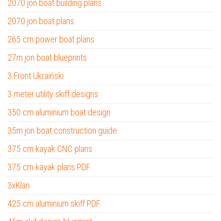
2070 jon boat building plans
2070 jon boat plans
265 cm power boat plans
27m jon boat blueprints
3 Front Ukraiński
3 meter utility skiff designs
350 cm aluminium boat design
35m jon boat construction guide
375 cm kayak CNC plans
375 cm kayak plans PDF
3xKlan
425 cm aluminium skiff PDF