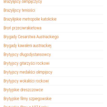
Brazylijscy olimpijczycy
Brazylijscy tenisiści
Brazylijskie metropolie katolickie
Broń przeciwrakietowa
Brygady Cesarstwa Austriackiego
Brygady kawalerii austriackiej
Brytyjscy długodystansowcy
Brytyjscy gitarzyści rockowi
Brytyjscy medaliści olimpijscy
Brytyjscy wokaliści rockowi
Brytyjskie dreszczowce
Brytyjskie filmy szpiegowskie