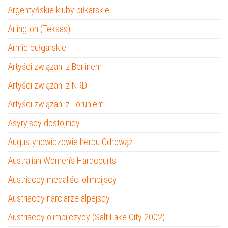
Argentyńskie kluby piłkarskie
Arlington (Teksas)
Armie bułgarskie
Artyści związani z Berlinem
Artyści związani z NRD
Artyści związani z Toruniem
Asyryjscy dostojnicy
Augustynowiczowie herbu Odrowąż
Australian Women’s Hardcourts
Austriaccy medaliści olimpijscy
Austriaccy narciarze alpejscy
Austriaccy olimpijczycy (Salt Lake City 2002)