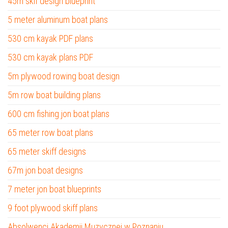
45m skif design blueprint
5 meter aluminum boat plans
530 cm kayak PDF plans
530 cm kayak plans PDF
5m plywood rowing boat design
5m row boat building plans
600 cm fishing jon boat plans
65 meter row boat plans
65 meter skiff designs
67m jon boat designs
7 meter jon boat blueprints
9 foot plywood skiff plans
Absolwenci Akademii Muzycznej w Poznaniu