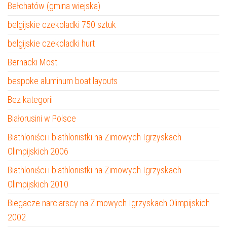
Bełchatów (gmina wiejska)
belgijskie czekoladki 750 sztuk
belgijskie czekoladki hurt
Bernacki Most
bespoke aluminum boat layouts
Bez kategorii
Białorusini w Polsce
Biathloniści i biathlonistki na Zimowych Igrzyskach
Olimpijskich 2006
Biathloniści i biathlonistki na Zimowych Igrzyskach
Olimpijskich 2010
Biegacze narciarscy na Zimowych Igrzyskach Olimpijskich
2002