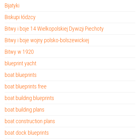
Bijatyki
Biskupi łódzcy
Bitwy i boje 14 Wielkopolskiej Dywizji Piechoty
Bitwy i boje wojny polsko-bolszewickiej
Bitwy w 1920
blueprint yacht
boat blueprints
boat blueprints free
boat building blueprints
boat building plans
boat construction plans
boat dock blueprints