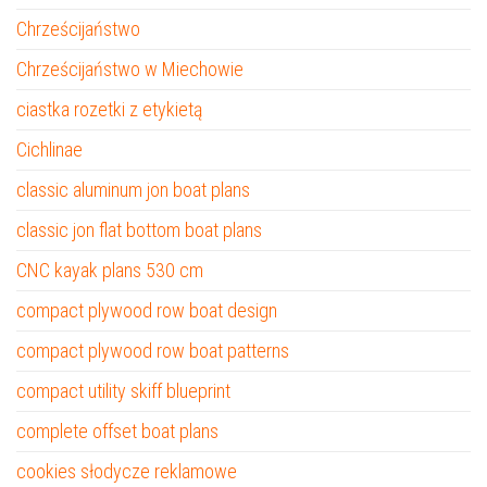
Chrześcijaństwo
Chrześcijaństwo w Miechowie
ciastka rozetki z etykietą
Cichlinae
classic aluminum jon boat plans
classic jon flat bottom boat plans
CNC kayak plans 530 cm
compact plywood row boat design
compact plywood row boat patterns
compact utility skiff blueprint
complete offset boat plans
cookies słodycze reklamowe