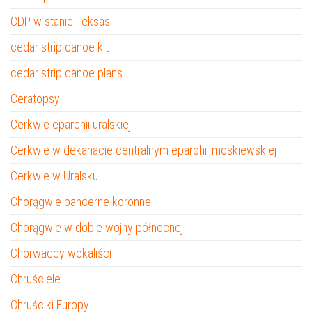
CDP w stanie Teksas
cedar strip canoe kit
cedar strip canoe plans
Ceratopsy
Cerkwie eparchii uralskiej
Cerkwie w dekanacie centralnym eparchii moskiewskiej
Cerkwie w Uralsku
Chorągwie pancerne koronne
Chorągwie w dobie wojny północnej
Chorwaccy wokaliści
Chruściele
Chruściki Europy