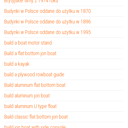
Brytyjskie filmy z 1974 roku
Budynki w Polsce oddane do użytku w 1870
Budynki w Polsce oddane do użytku w 1896
Budynki w Polsce oddane do użytku w 1995
build a boat motor stand
Build a flat bottom jon boat
build a kayak
build a plywood rowboat guide
Build aluminum flat bottom boat
build aluminum jon boat
build aluminum U type float
Build classic flat bottom jon boat
build jon boat with side console