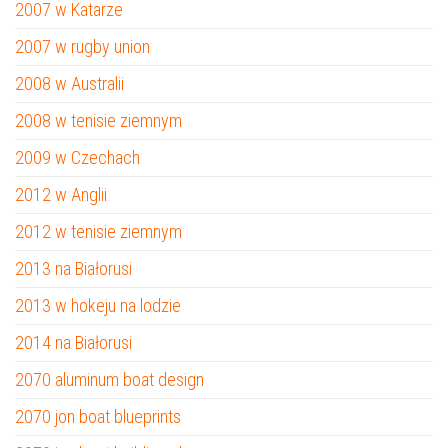
2007 w Katarze
2007 w rugby union
2008 w Australii
2008 w tenisie ziemnym
2009 w Czechach
2012 w Anglii
2012 w tenisie ziemnym
2013 na Białorusi
2013 w hokeju na lodzie
2014 na Białorusi
2070 aluminum boat design
2070 jon boat blueprints