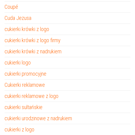
Coupé
Cuda Jezusa
cukierki krówki z logo
cukierki krówki z logo firmy
cukierki krówki z nadrukiem
cukierki logo
cukierki promocyjne
Cukierki reklamowe
cukierki reklamowe z logo
cukierki sultańskie
cukierki urodzinowe z nadrukiem
cukierki z logo