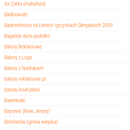
Az-Zarka (muhafaza)
Badisowate
Badmintoniści na Letnich Igrzyskach Olimpijskich 2000
Bagatela duże pudełko
Balony Reklamowe
Balony z Logo
Balony z Nadrukiem
balony-reklamowe.pl
bateau boat plans
Bawełniaki
Bayonne (New Jersey)
Bełchatów (gmina wiejska)