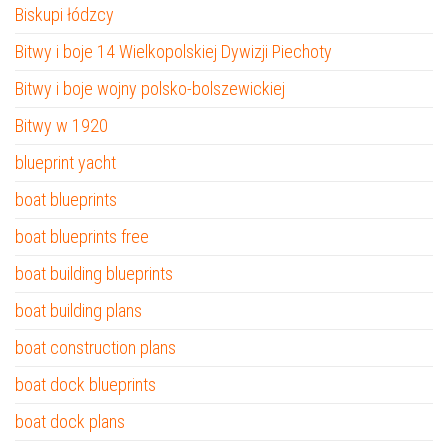
Biskupi łódzcy
Bitwy i boje 14 Wielkopolskiej Dywizji Piechoty
Bitwy i boje wojny polsko-bolszewickiej
Bitwy w 1920
blueprint yacht
boat blueprints
boat blueprints free
boat building blueprints
boat building plans
boat construction plans
boat dock blueprints
boat dock plans