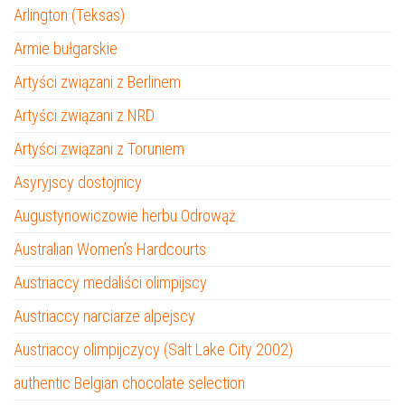
Arlington (Teksas)
Armie bułgarskie
Artyści związani z Berlinem
Artyści związani z NRD
Artyści związani z Toruniem
Asyryjscy dostojnicy
Augustynowiczowie herbu Odrowąż
Australian Women’s Hardcourts
Austriaccy medaliści olimpijscy
Austriaccy narciarze alpejscy
Austriaccy olimpijczycy (Salt Lake City 2002)
authentic Belgian chocolate selection