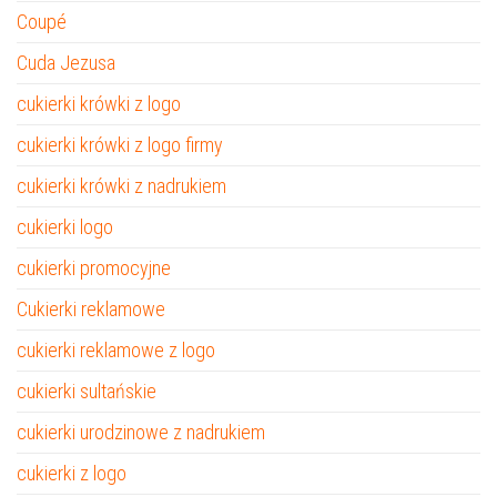
Coupé
Cuda Jezusa
cukierki krówki z logo
cukierki krówki z logo firmy
cukierki krówki z nadrukiem
cukierki logo
cukierki promocyjne
Cukierki reklamowe
cukierki reklamowe z logo
cukierki sultańskie
cukierki urodzinowe z nadrukiem
cukierki z logo