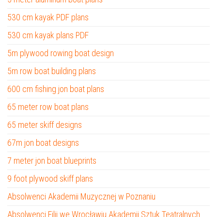
530 cm kayak PDF plans
530 cm kayak plans PDF
5m plywood rowing boat design
5m row boat building plans
600 cm fishing jon boat plans
65 meter row boat plans
65 meter skiff designs
67m jon boat designs
7 meter jon boat blueprints
9 foot plywood skiff plans
Absolwenci Akademii Muzycznej w Poznaniu
Absolwenci Filii we Wrocławiu Akademii Sztuk Teatralnych