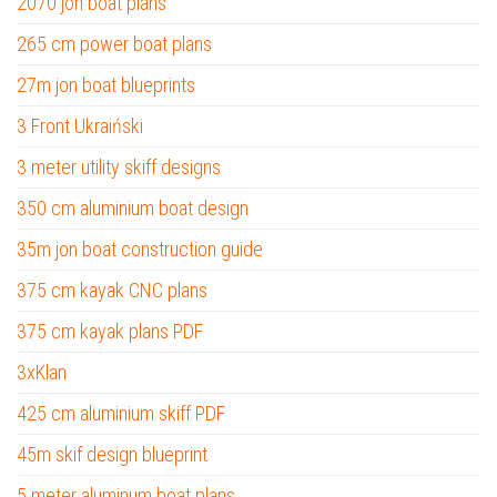
2070 jon boat plans
265 cm power boat plans
27m jon boat blueprints
3 Front Ukraiński
3 meter utility skiff designs
350 cm aluminium boat design
35m jon boat construction guide
375 cm kayak CNC plans
375 cm kayak plans PDF
3xKlan
425 cm aluminium skiff PDF
45m skif design blueprint
5 meter aluminum boat plans