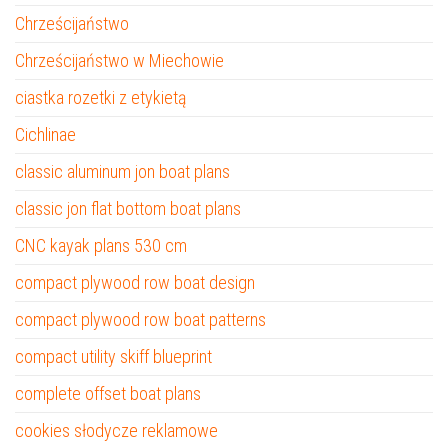
Chrześcijaństwo
Chrześcijaństwo w Miechowie
ciastka rozetki z etykietą
Cichlinae
classic aluminum jon boat plans
classic jon flat bottom boat plans
CNC kayak plans 530 cm
compact plywood row boat design
compact plywood row boat patterns
compact utility skiff blueprint
complete offset boat plans
cookies słodycze reklamowe