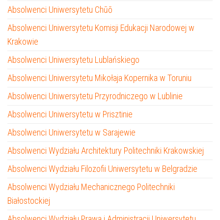
Absolwenci Uniwersytetu Chūō
Absolwenci Uniwersytetu Komisji Edukacji Narodowej w
Krakowie
Absolwenci Uniwersytetu Lublańskiego
Absolwenci Uniwersytetu Mikołaja Kopernika w Toruniu
Absolwenci Uniwersytetu Przyrodniczego w Lublinie
Absolwenci Uniwersytetu w Prisztinie
Absolwenci Uniwersytetu w Sarajewie
Absolwenci Wydziału Architektury Politechniki Krakowskiej
Absolwenci Wydziału Filozofii Uniwersytetu w Belgradzie
Absolwenci Wydziału Mechanicznego Politechniki
Białostockiej
Absolwenci Wydziału Prawa i Administracji Uniwersytetu