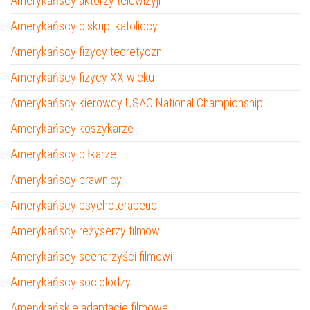
Amerykańscy aktorzy telewizyjni
Amerykańscy biskupi katoliccy
Amerykańscy fizycy teoretyczni
Amerykańscy fizycy XX wieku
Amerykańscy kierowcy USAC National Championship
Amerykańscy koszykarze
Amerykańscy piłkarze
Amerykańscy prawnicy
Amerykańscy psychoterapeuci
Amerykańscy reżyserzy filmowi
Amerykańscy scenarzyści filmowi
Amerykańscy socjolodzy
Amerykańskie adaptacje filmowe