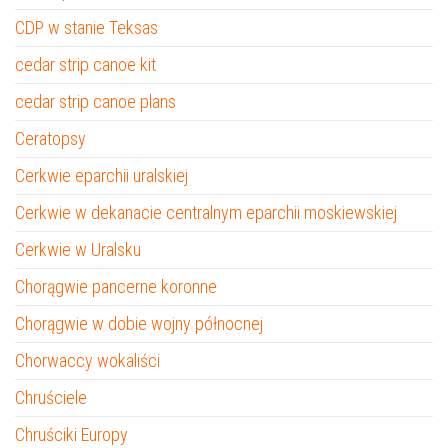
CDP w stanie Teksas
cedar strip canoe kit
cedar strip canoe plans
Ceratopsy
Cerkwie eparchii uralskiej
Cerkwie w dekanacie centralnym eparchii moskiewskiej
Cerkwie w Uralsku
Chorągwie pancerne koronne
Chorągwie w dobie wojny północnej
Chorwaccy wokaliści
Chruściele
Chruściki Europy