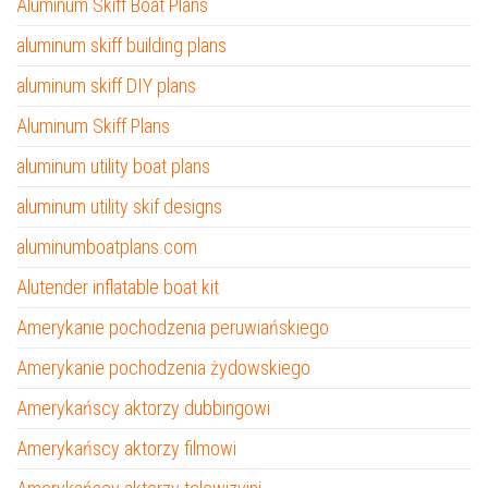
Aluminum Skiff Boat Plans
aluminum skiff building plans
aluminum skiff DIY plans
Aluminum Skiff Plans
aluminum utility boat plans
aluminum utility skif designs
aluminumboatplans.com
Alutender inflatable boat kit
Amerykanie pochodzenia peruwiańskiego
Amerykanie pochodzenia żydowskiego
Amerykańscy aktorzy dubbingowi
Amerykańscy aktorzy filmowi