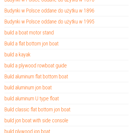
Budynki w Polsce oddane do użytku w 1896
Budynki w Polsce oddane do użytku w 1995
build a boat motor stand
Build a flat bottom jon boat
build a kayak
build a plywood rowboat guide
Build aluminum flat bottom boat
build aluminum jon boat
build aluminum U type float
Build classic flat bottom jon boat
build jon boat with side console
build plywood jon boat