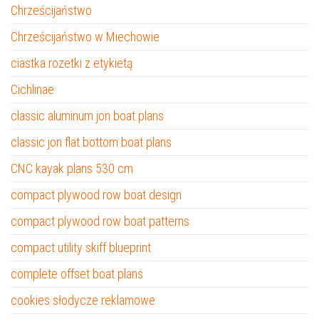
Chrześcijaństwo
Chrześcijaństwo w Miechowie
ciastka rozetki z etykietą
Cichlinae
classic aluminum jon boat plans
classic jon flat bottom boat plans
CNC kayak plans 530 cm
compact plywood row boat design
compact plywood row boat patterns
compact utility skiff blueprint
complete offset boat plans
cookies słodycze reklamowe