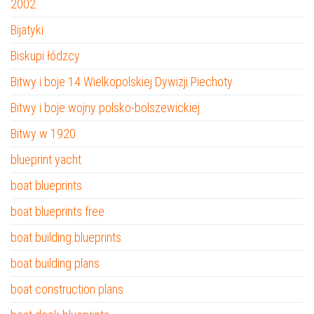
2002
Bijatyki
Biskupi łódzcy
Bitwy i boje 14 Wielkopolskiej Dywizji Piechoty
Bitwy i boje wojny polsko-bolszewickiej
Bitwy w 1920
blueprint yacht
boat blueprints
boat blueprints free
boat building blueprints
boat building plans
boat construction plans