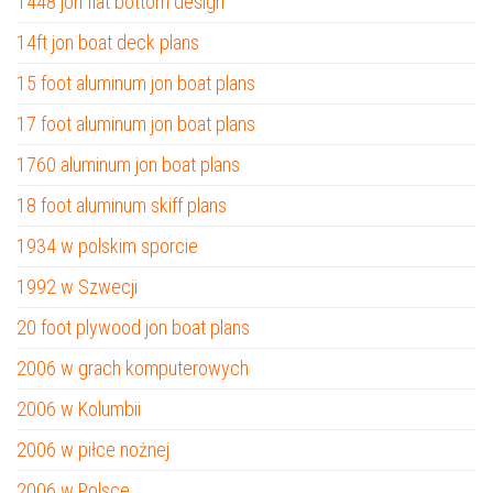
1448 jon flat bottom design
14ft jon boat deck plans
15 foot aluminum jon boat plans
17 foot aluminum jon boat plans
1760 aluminum jon boat plans
18 foot aluminum skiff plans
1934 w polskim sporcie
1992 w Szwecji
20 foot plywood jon boat plans
2006 w grach komputerowych
2006 w Kolumbii
2006 w piłce nożnej
2006 w Polsce