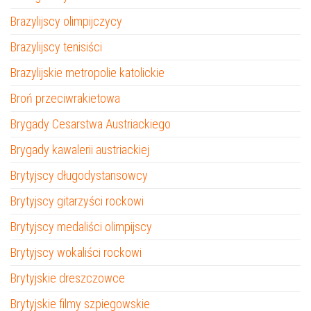
Brazylijscy olimpijczycy
Brazylijscy tenisiści
Brazylijskie metropolie katolickie
Broń przeciwrakietowa
Brygady Cesarstwa Austriackiego
Brygady kawalerii austriackiej
Brytyjscy długodystansowcy
Brytyjscy gitarzyści rockowi
Brytyjscy medaliści olimpijscy
Brytyjscy wokaliści rockowi
Brytyjskie dreszczowce
Brytyjskie filmy szpiegowskie