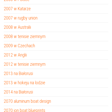
2007 w Katarze
2007 w rugby union
2008 w Australii
2008 w tenisie ziemnym
2009 w Czechach
2012 w Anglii
2012 w tenisie ziemnym
2013 na Białorusi
2013 w hokeju na lodzie
2014 na Białorusi
2070 aluminum boat design
2070 jon boat blueprints