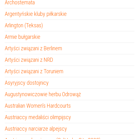
Archostemata
Argentyńskie kluby piłkarskie
Arlington (Teksas)
Armie bułgarskie
Artyści związani z Berlinem
Artyści związani z NRD
Artyści związani z Toruniem
Asyryjscy dostojnicy
Augustynowiczowie herbu Odrowąż
Australian Women’s Hardcourts
Austriaccy medaliści olimpijscy
Austriaccy narciarze alpejscy