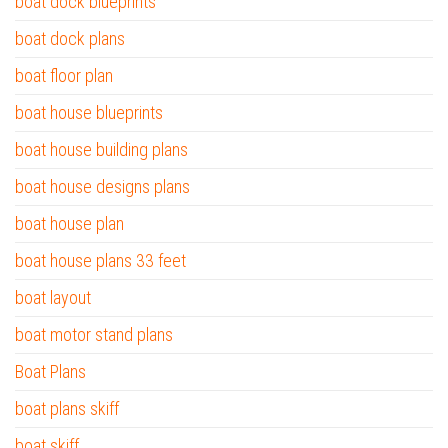
boat dock blueprints
boat dock plans
boat floor plan
boat house blueprints
boat house building plans
boat house designs plans
boat house plan
boat house plans 33 feet
boat layout
boat motor stand plans
Boat Plans
boat plans skiff
boat skiff