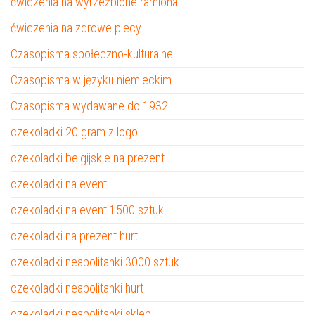
ćwiczenia na wyrzeźbione ramiona
ćwiczenia na zdrowe plecy
Czasopisma społeczno-kulturalne
Czasopisma w języku niemieckim
Czasopisma wydawane do 1932
czekoladki 20 gram z logo
czekoladki belgijskie na prezent
czekoladki na event
czekoladki na event 1500 sztuk
czekoladki na prezent hurt
czekoladki neapolitanki 3000 sztuk
czekoladki neapolitanki hurt
czekoladki neapolitanki sklep