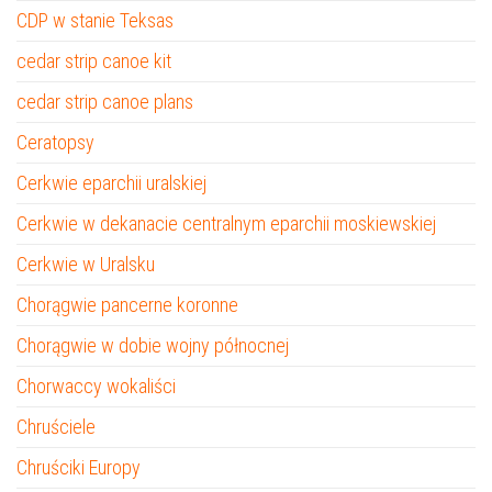
CDP w stanie Teksas
cedar strip canoe kit
cedar strip canoe plans
Ceratopsy
Cerkwie eparchii uralskiej
Cerkwie w dekanacie centralnym eparchii moskiewskiej
Cerkwie w Uralsku
Chorągwie pancerne koronne
Chorągwie w dobie wojny północnej
Chorwaccy wokaliści
Chruściele
Chruściki Europy