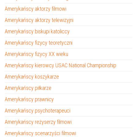
Amerykańscy aktorzy filmowi
Amerykańscy aktorzy telewizyjni
Amerykańscy biskupi katoliccy
Amerykańscy fizycy teoretyczni
Amerykańscy fizycy XX wieku
Amerykańscy kierowcy USAC National Championship
Amerykańscy koszykarze
Amerykańscy piłkarze
Amerykańscy prawnicy
Amerykańscy psychoterapeuci
Amerykańscy reżyserzy filmowi
Amerykańscy scenarzyści filmowi