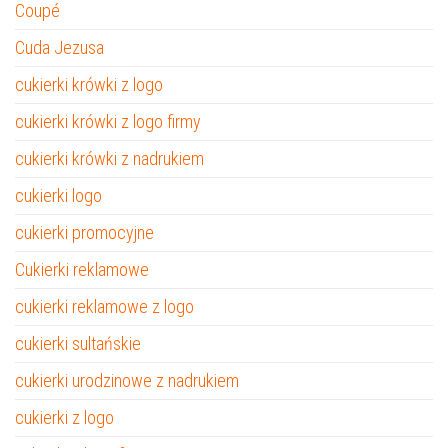
Coupé
Cuda Jezusa
cukierki krówki z logo
cukierki krówki z logo firmy
cukierki krówki z nadrukiem
cukierki logo
cukierki promocyjne
Cukierki reklamowe
cukierki reklamowe z logo
cukierki sultańskie
cukierki urodzinowe z nadrukiem
cukierki z logo