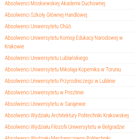
Absolwenci Moskiewskiej Akademii Duchownej
Absolwenci Szkoły Głównej Handlowej
Absolwenci Uniwersytetu Chūō
Absolwenci Uniwersytetu Komisji Edukacji Narodowej w
Krakowie
Absolwenci Uniwersytetu Lublańskiego
Absolwenci Uniwersytetu Mikołaja Kopernika w Toruniu
Absolwenci Uniwersytetu Przyrodniczego w Lublinie
Absolwenci Uniwersytetu w Prisztinie
Absolwenci Uniwersytetu w Sarajewie
Absolwenci Wydziału Architektury Politechniki Krakowskiej
Absolwenci Wydziału Filozofii Uniwersytetu w Belgradzie
Absolwenci Wydziału Mechanicznego Politechniki