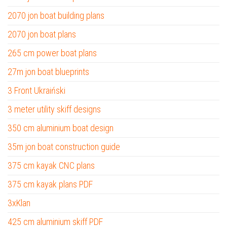
2070 jon boat building plans
2070 jon boat plans
265 cm power boat plans
27m jon boat blueprints
3 Front Ukraiński
3 meter utility skiff designs
350 cm aluminium boat design
35m jon boat construction guide
375 cm kayak CNC plans
375 cm kayak plans PDF
3xKlan
425 cm aluminium skiff PDF