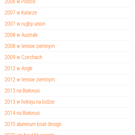
2006 w Polsce
2007 w Katarze
2007 w rugby union
2008 w Australii
2008 w tenisie ziemnym
2009 w Czechach
2012 w Anglii
2012 w tenisie ziemnym
2013 na Białorusi
2013 w hokeju na lodzie
2014 na Białorusi
2070 aluminum boat design