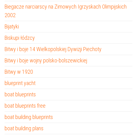
Biegacze narciarscy na Zimowych Igrzyskach Olimpijskich
2002
Bijatyki
Biskupi łódzcy
Bitwy i boje 14 Wielkopolskiej Dywizji Piechoty
Bitwy i boje wojny polsko-bolszewickiej
Bitwy w 1920
blueprint yacht
boat blueprints
boat blueprints free
boat building blueprints
boat building plans