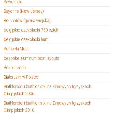
Bawełniaki
Bayonne (New Jersey)
Bełchatów (gmina wiejska)
belgijskie czekoladki 750 sztuk
belgijskie czekoladki hurt
Bernacki Most
bespoke aluminum boat layouts
Bez kategorii
Białorusini w Polsce
Biathloniści i biathlonistki na Zimowych Igrzyskach
Olimpijskich 2006
Biathloniści i biathlonistki na Zimowych Igrzyskach
Olimpijskich 2010