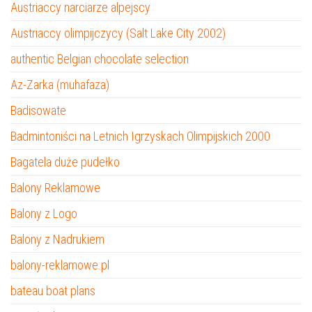
Austriaccy narciarze alpejscy
Austriaccy olimpijczycy (Salt Lake City 2002)
authentic Belgian chocolate selection
Az-Zarka (muhafaza)
Badisowate
Badmintoniści na Letnich Igrzyskach Olimpijskich 2000
Bagatela duże pudełko
Balony Reklamowe
Balony z Logo
Balony z Nadrukiem
balony-reklamowe.pl
bateau boat plans