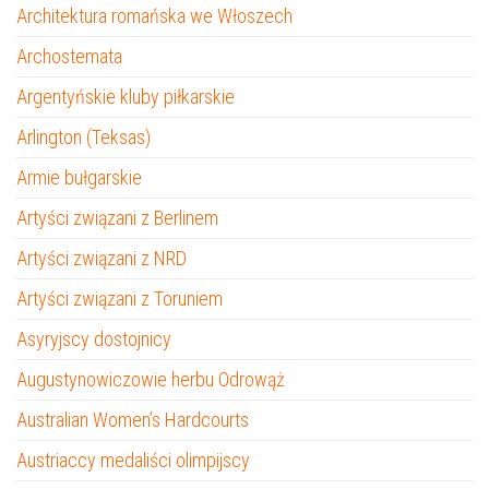
Architektura romańska we Włoszech
Archostemata
Argentyńskie kluby piłkarskie
Arlington (Teksas)
Armie bułgarskie
Artyści związani z Berlinem
Artyści związani z NRD
Artyści związani z Toruniem
Asyryjscy dostojnicy
Augustynowiczowie herbu Odrowąż
Australian Women’s Hardcourts
Austriaccy medaliści olimpijscy