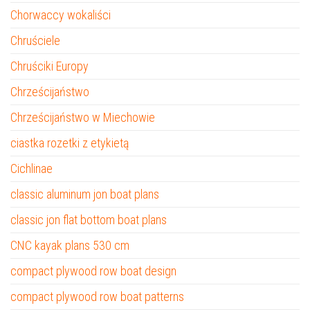
Chorwaccy wokaliści
Chruściele
Chruściki Europy
Chrześcijaństwo
Chrześcijaństwo w Miechowie
ciastka rozetki z etykietą
Cichlinae
classic aluminum jon boat plans
classic jon flat bottom boat plans
CNC kayak plans 530 cm
compact plywood row boat design
compact plywood row boat patterns