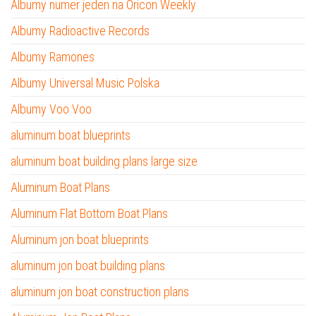
Albumy numer jeden na Oricon Weekly
Albumy Radioactive Records
Albumy Ramones
Albumy Universal Music Polska
Albumy Voo Voo
aluminum boat blueprints
aluminum boat building plans large size
Aluminum Boat Plans
Aluminum Flat Bottom Boat Plans
Aluminum jon boat blueprints
aluminum jon boat building plans
aluminum jon boat construction plans