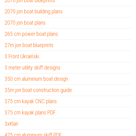
2070 jon boat blueprints
2070 jon boat building plans
2070 jon boat plans
265 cm power boat plans
27m jon boat blueprints
3 Front Ukraiński
3 meter utility skiff designs
350 cm aluminium boat design
35m jon boat construction guide
375 cm kayak CNC plans
375 cm kayak plans PDF
3xKlan
425 cm aluminium skiff PDF