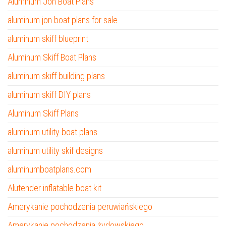
Aluminum Jon Boat Plans
aluminum jon boat plans for sale
aluminum skiff blueprint
Aluminum Skiff Boat Plans
aluminum skiff building plans
aluminum skiff DIY plans
Aluminum Skiff Plans
aluminum utility boat plans
aluminum utility skif designs
aluminumboatplans.com
Alutender inflatable boat kit
Amerykanie pochodzenia peruwiańskiego
Amerykanie pochodzenia żydowskiego