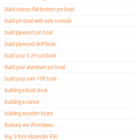
Build classic flat bottom jon boat
build jon boat with side console
build plywood jon boat
build plywood skiff boat
build your 5.2m jon boat
Build your aluminum jon boat
build your own 10ft boat
building a boat dock
building a canoe
building wooden boats
Bulwary we Wrocławiu
Buy 9 foot Alutender RIB