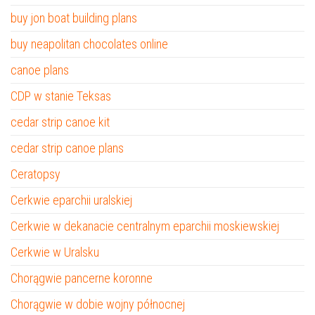
buy jon boat building plans
buy neapolitan chocolates online
canoe plans
CDP w stanie Teksas
cedar strip canoe kit
cedar strip canoe plans
Ceratopsy
Cerkwie eparchii uralskiej
Cerkwie w dekanacie centralnym eparchii moskiewskiej
Cerkwie w Uralsku
Chorągwie pancerne koronne
Chorągwie w dobie wojny północnej