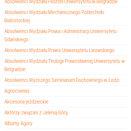
Absolwenci Wydziału Filozofii Uniwersytetu w Belgradzie
Absolwenci Wydziału Mechanicznego Politechniki
Białostockiej
Absolwenci Wydziału Prawa i Administracji Uniwersytetu
Gdańskiego
Absolwenci Wydziału Prawa Uniwersytetu Lwowskiego
Absolwenci Wydziału Teologii Prawosławnej Uniwersytetu w
Belgradzie
Absolwenci Wyższego Seminarium Duchownego w Łodzi
Agriocnemis
Akcesoria jeździeckie
Aktorzy związani z Jelenią Górą
Albumy Agory