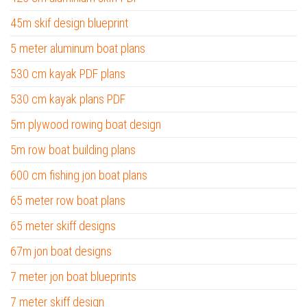
45m skif design blueprint
5 meter aluminum boat plans
530 cm kayak PDF plans
530 cm kayak plans PDF
5m plywood rowing boat design
5m row boat building plans
600 cm fishing jon boat plans
65 meter row boat plans
65 meter skiff designs
67m jon boat designs
7 meter jon boat blueprints
7 meter skiff design