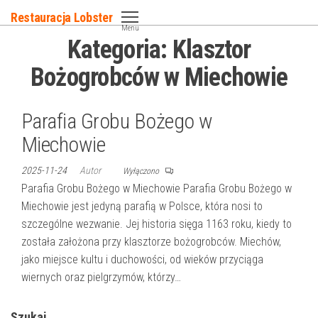
Przejdź
Restauracja Lobster
do
Menu
Kategoria:
Klasztor
treści
Bożogrobców w Miechowie
Parafia Grobu Bożego w
Miechowie
2025-11-24
Autor
Wyłączono
Parafia Grobu Bożego w Miechowie Parafia Grobu Bożego w
Miechowie jest jedyną parafią w Polsce, która nosi to
szczególne wezwanie. Jej historia sięga 1163 roku, kiedy to
została założona przy klasztorze bożogrobców. Miechów,
jako miejsce kultu i duchowości, od wieków przyciąga
wiernych oraz pielgrzymów, którzy…
Szukaj