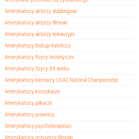
Amerykańscy aktorzy dubbingowi
Amerykańscy aktorzy filmowi
Amerykańscy aktorzy telewizyjni
Amerykańscy biskupi katoliccy
Amerykańscy fizycy teoretyczni
Amerykańscy fizycy XX wieku
Amerykańscy kierowcy USAC National Championship
Amerykańscy koszykarze
Amerykańscy piłkarze
Amerykańscy prawnicy
Amerykańscy psychoterapeuci
Amerykańscy reżyserzy filmowi