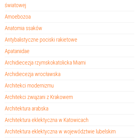
światowej
Amoebozoa
Anatomia ssaków
Antybalistyczne pociski rakietowe
Apataniidae
Archidiecezja rzymskokatolicka Miami
Archidiecezja wrocławska
Architekci modernizmu
Architekci związani z Krakowem
Architektura arabska
Architektura eklektyczna w Katowicach
Architektura eklektyczna w województwie lubelskim