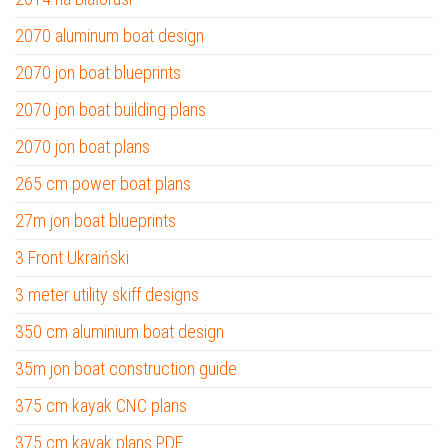
2070 aluminum boat design
2070 jon boat blueprints
2070 jon boat building plans
2070 jon boat plans
265 cm power boat plans
27m jon boat blueprints
3 Front Ukraiński
3 meter utility skiff designs
350 cm aluminium boat design
35m jon boat construction guide
375 cm kayak CNC plans
375 cm kayak plans PDF