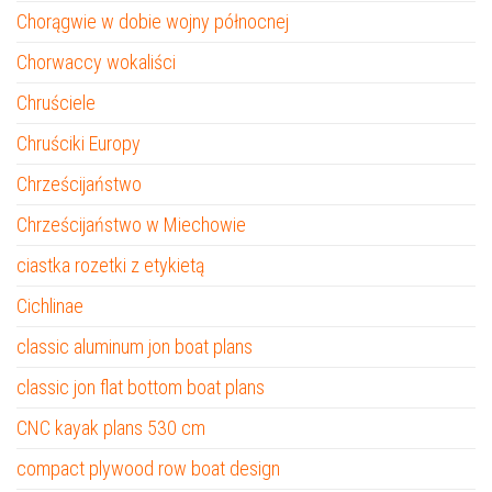
Chorągwie w dobie wojny północnej
Chorwaccy wokaliści
Chruściele
Chruściki Europy
Chrześcijaństwo
Chrześcijaństwo w Miechowie
ciastka rozetki z etykietą
Cichlinae
classic aluminum jon boat plans
classic jon flat bottom boat plans
CNC kayak plans 530 cm
compact plywood row boat design