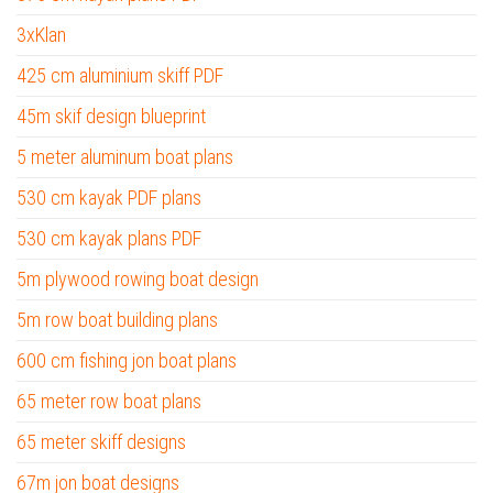
3xKlan
425 cm aluminium skiff PDF
45m skif design blueprint
5 meter aluminum boat plans
530 cm kayak PDF plans
530 cm kayak plans PDF
5m plywood rowing boat design
5m row boat building plans
600 cm fishing jon boat plans
65 meter row boat plans
65 meter skiff designs
67m jon boat designs