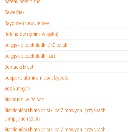
bateau boat plans
Bawełniaki
Bayonne (New Jersey)
Bełchatów (gmina wiejska)
belgijskie czekoladki 750 sztuk
belgijskie czekoladki hurt
Bernacki Most
bespoke aluminum boat layouts
Bez kategorii
Białorusini w Polsce
Biathloniści i biathlonistki na Zimowych Igrzyskach
Olimpijskich 2006
Biathloniści i biathlonistki na Zimowych Igrzyskach