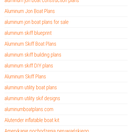
aluminum jon boat construction plans
Aluminum Jon Boat Plans
aluminum jon boat plans for sale
aluminum skiff blueprint
Aluminum Skiff Boat Plans
aluminum skiff building plans
aluminum skiff DIY plans
Aluminum Skiff Plans
aluminum utility boat plans
aluminum utility skif designs
aluminumboatplans.com
Alutender inflatable boat kit
Amerykanie pochodzenia peruwiańskiego