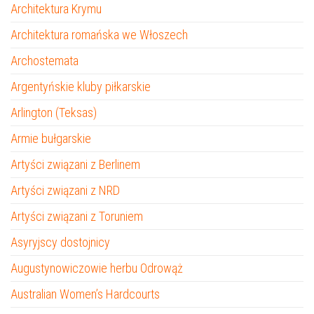
Architektura Krymu
Architektura romańska we Włoszech
Archostemata
Argentyńskie kluby piłkarskie
Arlington (Teksas)
Armie bułgarskie
Artyści związani z Berlinem
Artyści związani z NRD
Artyści związani z Toruniem
Asyryjscy dostojnicy
Augustynowiczowie herbu Odrowąż
Australian Women’s Hardcourts