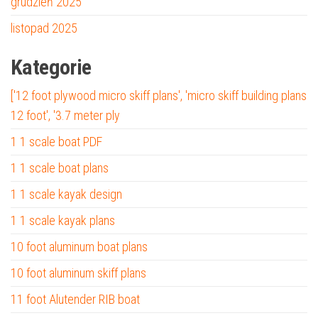
grudzień 2025
listopad 2025
Kategorie
['12 foot plywood micro skiff plans', 'micro skiff building plans
12 foot', '3.7 meter ply
1 1 scale boat PDF
1 1 scale boat plans
1 1 scale kayak design
1 1 scale kayak plans
10 foot aluminum boat plans
10 foot aluminum skiff plans
11 foot Alutender RIB boat