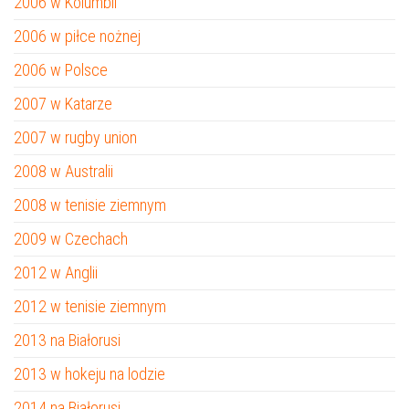
2006 w Kolumbii
2006 w piłce nożnej
2006 w Polsce
2007 w Katarze
2007 w rugby union
2008 w Australii
2008 w tenisie ziemnym
2009 w Czechach
2012 w Anglii
2012 w tenisie ziemnym
2013 na Białorusi
2013 w hokeju na lodzie
2014 na Białorusi