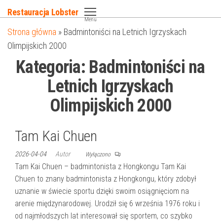
Przejdź
Restauracja Lobster
do
Menu
Strona główna
»
Badmintoniści na Letnich Igrzyskach
treści
Olimpijskich 2000
Kategoria:
Badmintoniści na
Letnich Igrzyskach
Olimpijskich 2000
Tam Kai Chuen
2026-04-04
Autor
Wyłączono
Tam Kai Chuen – badmintonista z Hongkongu Tam Kai
Chuen to znany badmintonista z Hongkongu, który zdobył
uznanie w świecie sportu dzięki swoim osiągnięciom na
arenie międzynarodowej. Urodził się 6 września 1976 roku i
od najmłodszych lat interesował się sportem, co szybko