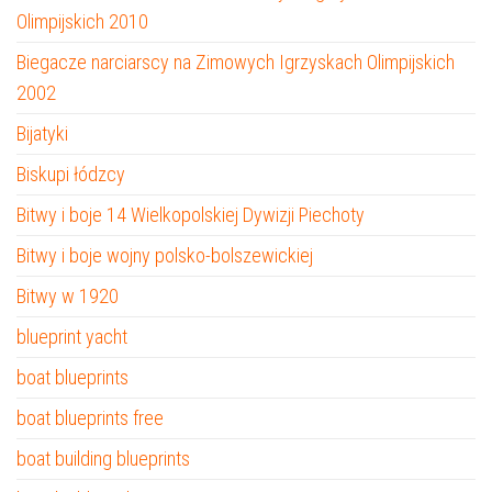
Olimpijskich 2010
Biegacze narciarscy na Zimowych Igrzyskach Olimpijskich
2002
Bijatyki
Biskupi łódzcy
Bitwy i boje 14 Wielkopolskiej Dywizji Piechoty
Bitwy i boje wojny polsko-bolszewickiej
Bitwy w 1920
blueprint yacht
boat blueprints
boat blueprints free
boat building blueprints