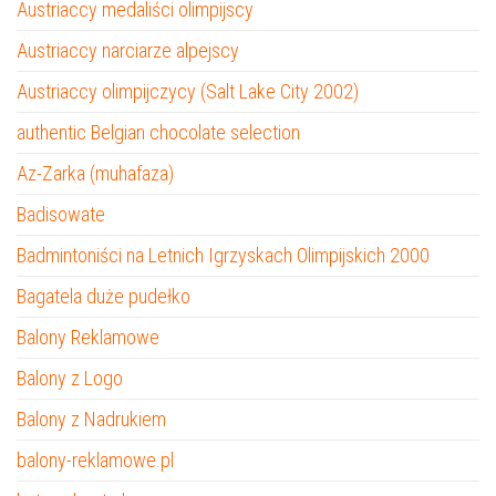
Austriaccy medaliści olimpijscy
Austriaccy narciarze alpejscy
Austriaccy olimpijczycy (Salt Lake City 2002)
authentic Belgian chocolate selection
Az-Zarka (muhafaza)
Badisowate
Badmintoniści na Letnich Igrzyskach Olimpijskich 2000
Bagatela duże pudełko
Balony Reklamowe
Balony z Logo
Balony z Nadrukiem
balony-reklamowe.pl