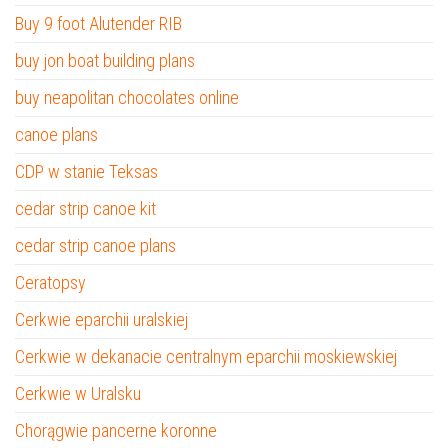
Buy 9 foot Alutender RIB
buy jon boat building plans
buy neapolitan chocolates online
canoe plans
CDP w stanie Teksas
cedar strip canoe kit
cedar strip canoe plans
Ceratopsy
Cerkwie eparchii uralskiej
Cerkwie w dekanacie centralnym eparchii moskiewskiej
Cerkwie w Uralsku
Chorągwie pancerne koronne