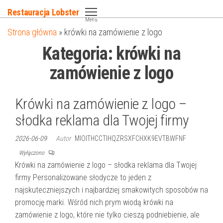
Przejdź
Restauracja Lobster
do
Menu
Strona główna
»
krówki na zamówienie z logo
treści
Kategoria:
krówki na
zamówienie z logo
Krówki na zamówienie z logo –
słodka reklama dla Twojej firmy
2026-06-09
Autor
MIOITHCCTIHQZRSXFCHXK9EVTBWFNF
Wyłączono
Krówki na zamówienie z logo – słodka reklama dla Twojej
firmy Personalizowane słodycze to jeden z
najskuteczniejszych i najbardziej smakowitych sposobów na
promocję marki. Wśród nich prym wiodą krówki na
zamówienie z logo, które nie tylko cieszą podniebienie, ale