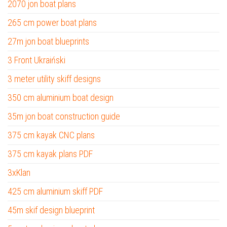
2070 jon boat plans
265 cm power boat plans
27m jon boat blueprints
3 Front Ukraiński
3 meter utility skiff designs
350 cm aluminium boat design
35m jon boat construction guide
375 cm kayak CNC plans
375 cm kayak plans PDF
3xKlan
425 cm aluminium skiff PDF
45m skif design blueprint