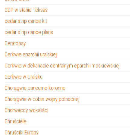
CDP w stanie Teksas
cedar strip canoe kit
cedar strip canoe plans
Ceratopsy
Cerkwie eparchii uralskiej
Cerkwie w dekanacie centralnym eparchii moskiewskiej
Cerkwie w Uralsku
Chorągwie pancerne koronne
Chorągwie w dobie wojny północnej
Chorwaccy wokaliści
Chruściele
Chruściki Europy