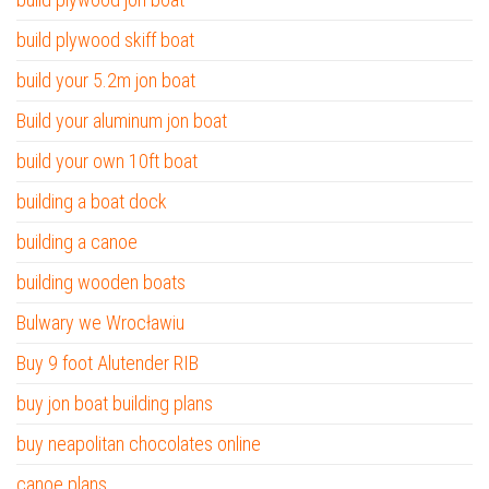
build plywood skiff boat
build your 5.2m jon boat
Build your aluminum jon boat
build your own 10ft boat
building a boat dock
building a canoe
building wooden boats
Bulwary we Wrocławiu
Buy 9 foot Alutender RIB
buy jon boat building plans
buy neapolitan chocolates online
canoe plans