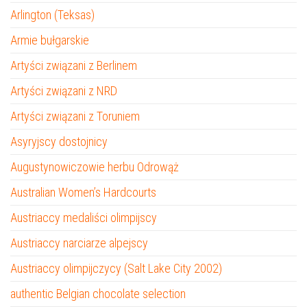
Arlington (Teksas)
Armie bułgarskie
Artyści związani z Berlinem
Artyści związani z NRD
Artyści związani z Toruniem
Asyryjscy dostojnicy
Augustynowiczowie herbu Odrowąż
Australian Women’s Hardcourts
Austriaccy medaliści olimpijscy
Austriaccy narciarze alpejscy
Austriaccy olimpijczycy (Salt Lake City 2002)
authentic Belgian chocolate selection