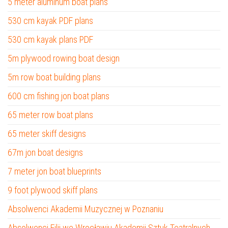
5 meter aluminum boat plans
530 cm kayak PDF plans
530 cm kayak plans PDF
5m plywood rowing boat design
5m row boat building plans
600 cm fishing jon boat plans
65 meter row boat plans
65 meter skiff designs
67m jon boat designs
7 meter jon boat blueprints
9 foot plywood skiff plans
Absolwenci Akademii Muzycznej w Poznaniu
Absolwenci Filii we Wrocławiu Akademii Sztuk Teatralnych