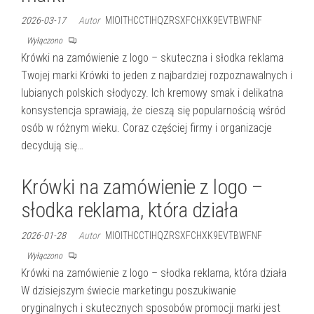
2026-03-17
Autor
MIOITHCCTIHQZRSXFCHXK9EVTBWFNF
Wyłączono
Krówki na zamówienie z logo – skuteczna i słodka reklama
Twojej marki Krówki to jeden z najbardziej rozpoznawalnych i
lubianych polskich słodyczy. Ich kremowy smak i delikatna
konsystencja sprawiają, że cieszą się popularnością wśród
osób w różnym wieku. Coraz częściej firmy i organizacje
decydują się…
Krówki na zamówienie z logo –
słodka reklama, która działa
2026-01-28
Autor
MIOITHCCTIHQZRSXFCHXK9EVTBWFNF
Wyłączono
Krówki na zamówienie z logo – słodka reklama, która działa
W dzisiejszym świecie marketingu poszukiwanie
oryginalnych i skutecznych sposobów promocji marki jest