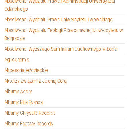
Absolwenci Wydziału Prawa i Administracji Uniwersytetu
Gdańskiego
Absolwenci Wydziału Prawa Uniwersytetu Lwowskiego
Absolwenci Wydziału Teologii Prawosławnej Uniwersytetu w
Belgradzie
Absolwenci Wyższego Seminarium Duchownego w Łodzi
Agriocnemis
Akcesoria jeździeckie
Aktorzy związani z Jelenią Górą
Albumy Agory
Albumy Billa Evansa
Albumy Chrysalis Records
Albumy Factory Records