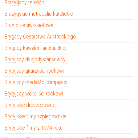
Brazylijscy tenisiści
Brazylijskie metropolie katolickie
Broń przeciwrakietowa
Brygady Cesarstwa Austriackiego
Brygady kawalerii austriackiej
Brytyjscy długodystansowcy
Brytyjscy gitarzyści rockowi
Brytyjscy medaliści olimpijscy
Brytyjscy wokaliści rockowi
Brytyjskie dreszczowce
Brytyjskie filmy szpiegowskie
Brytyjskie filmy z 1974 roku