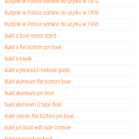
Budynki w Polsce oddane do użytku w 1870
Budynki w Polsce oddane do użytku w 1896
Budynki w Polsce oddane do użytku w 1995
build a boat motor stand
Build a flat bottom jon boat
build a kayak
build a plywood rowboat guide
Build aluminum flat bottom boat
build aluminum jon boat
build aluminum U type float
Build classic flat bottom jon boat
build jon boat with side console
build plywood jon boat