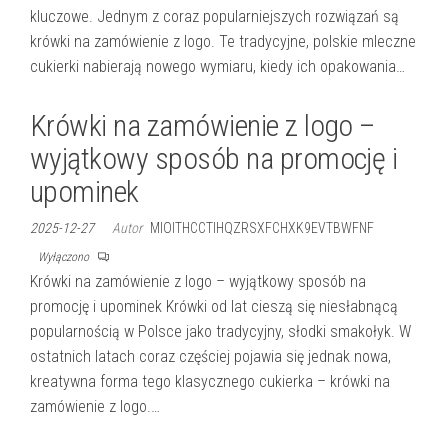
kluczowe. Jednym z coraz popularniejszych rozwiązań są
krówki na zamówienie z logo. Te tradycyjne, polskie mleczne
cukierki nabierają nowego wymiaru, kiedy ich opakowania…
Krówki na zamówienie z logo –
wyjątkowy sposób na promocję i
upominek
2025-12-27
Autor
MIOITHCCTIHQZRSXFCHXK9EVTBWFNF
Wyłączono
Krówki na zamówienie z logo – wyjątkowy sposób na
promocję i upominek Krówki od lat cieszą się niesłabnącą
popularnością w Polsce jako tradycyjny, słodki smakołyk. W
ostatnich latach coraz częściej pojawia się jednak nowa,
kreatywna forma tego klasycznego cukierka – krówki na
zamówienie z logo.…