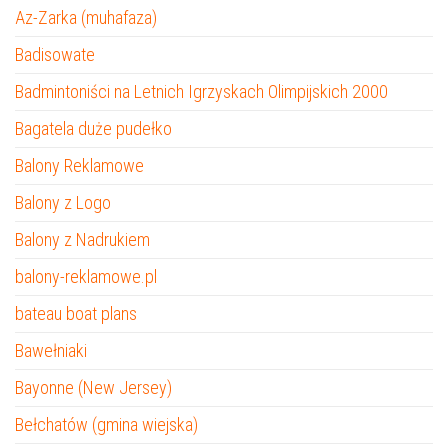
Az-Zarka (muhafaza)
Badisowate
Badmintoniści na Letnich Igrzyskach Olimpijskich 2000
Bagatela duże pudełko
Balony Reklamowe
Balony z Logo
Balony z Nadrukiem
balony-reklamowe.pl
bateau boat plans
Bawełniaki
Bayonne (New Jersey)
Bełchatów (gmina wiejska)