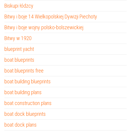
Biskupi łódzcy
Bitwy i boje 14 Wielkopolskiej Dywizji Piechoty
Bitwy i boje wojny polsko-bolszewickiej
Bitwy w 1920
blueprint yacht
boat blueprints
boat blueprints free
boat building blueprints
boat building plans
boat construction plans
boat dock blueprints
boat dock plans