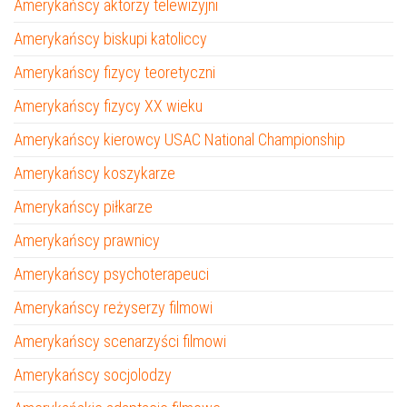
Amerykańscy aktorzy telewizyjni
Amerykańscy biskupi katoliccy
Amerykańscy fizycy teoretyczni
Amerykańscy fizycy XX wieku
Amerykańscy kierowcy USAC National Championship
Amerykańscy koszykarze
Amerykańscy piłkarze
Amerykańscy prawnicy
Amerykańscy psychoterapeuci
Amerykańscy reżyserzy filmowi
Amerykańscy scenarzyści filmowi
Amerykańscy socjolodzy