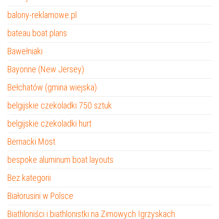
balony-reklamowe.pl
bateau boat plans
Bawełniaki
Bayonne (New Jersey)
Bełchatów (gmina wiejska)
belgijskie czekoladki 750 sztuk
belgijskie czekoladki hurt
Bernacki Most
bespoke aluminum boat layouts
Bez kategorii
Białorusini w Polsce
Biathloniści i biathlonistki na Zimowych Igrzyskach