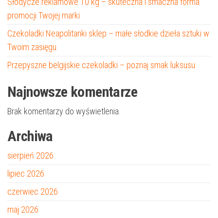
Słodycze reklamowe 10 kg – skuteczna i smaczna forma
promocji Twojej marki
Czekoladki Neapolitanki sklep – małe słodkie dzieła sztuki w
Twoim zasięgu
Przepyszne belgijskie czekoladki – poznaj smak luksusu
Najnowsze komentarze
Brak komentarzy do wyświetlenia.
Archiwa
sierpień 2026
lipiec 2026
czerwiec 2026
maj 2026