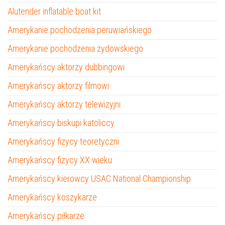
Alutender inflatable boat kit
Amerykanie pochodzenia peruwiańskiego
Amerykanie pochodzenia żydowskiego
Amerykańscy aktorzy dubbingowi
Amerykańscy aktorzy filmowi
Amerykańscy aktorzy telewizyjni
Amerykańscy biskupi katoliccy
Amerykańscy fizycy teoretyczni
Amerykańscy fizycy XX wieku
Amerykańscy kierowcy USAC National Championship
Amerykańscy koszykarze
Amerykańscy piłkarze