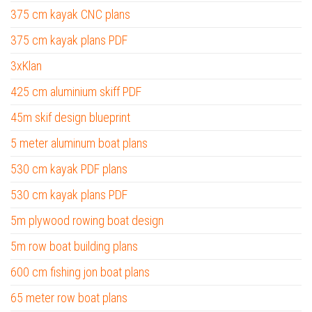
375 cm kayak CNC plans
375 cm kayak plans PDF
3xKlan
425 cm aluminium skiff PDF
45m skif design blueprint
5 meter aluminum boat plans
530 cm kayak PDF plans
530 cm kayak plans PDF
5m plywood rowing boat design
5m row boat building plans
600 cm fishing jon boat plans
65 meter row boat plans