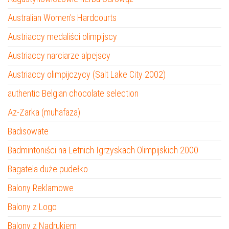
Australian Women’s Hardcourts
Austriaccy medaliści olimpijscy
Austriaccy narciarze alpejscy
Austriaccy olimpijczycy (Salt Lake City 2002)
authentic Belgian chocolate selection
Az-Zarka (muhafaza)
Badisowate
Badmintoniści na Letnich Igrzyskach Olimpijskich 2000
Bagatela duże pudełko
Balony Reklamowe
Balony z Logo
Balony z Nadrukiem