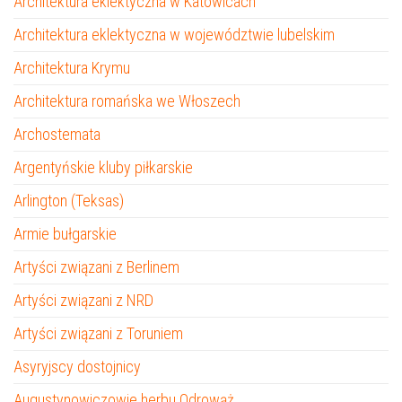
Architektura eklektyczna w Katowicach
Architektura eklektyczna w województwie lubelskim
Architektura Krymu
Architektura romańska we Włoszech
Archostemata
Argentyńskie kluby piłkarskie
Arlington (Teksas)
Armie bułgarskie
Artyści związani z Berlinem
Artyści związani z NRD
Artyści związani z Toruniem
Asyryjscy dostojnicy
Augustynowiczowie herbu Odrowąż