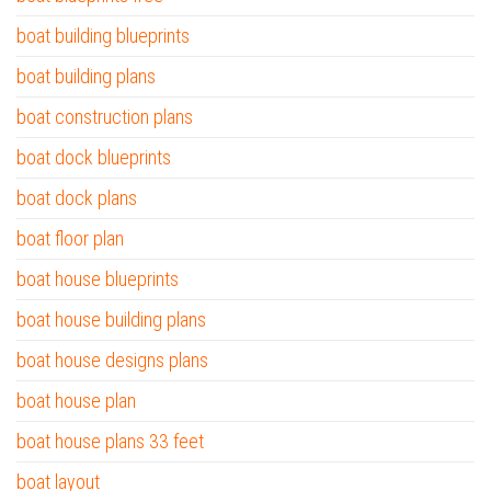
boat building blueprints
boat building plans
boat construction plans
boat dock blueprints
boat dock plans
boat floor plan
boat house blueprints
boat house building plans
boat house designs plans
boat house plan
boat house plans 33 feet
boat layout