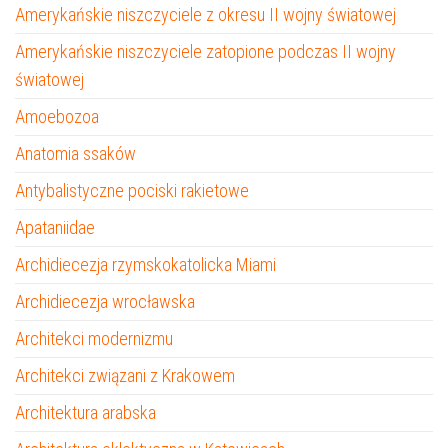
Amerykańskie niszczyciele z okresu II wojny światowej
Amerykańskie niszczyciele zatopione podczas II wojny
światowej
Amoebozoa
Anatomia ssaków
Antybalistyczne pociski rakietowe
Apataniidae
Archidiecezja rzymskokatolicka Miami
Archidiecezja wrocławska
Architekci modernizmu
Architekci związani z Krakowem
Architektura arabska