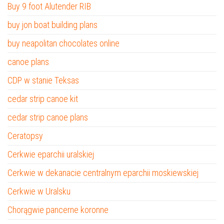
Buy 9 foot Alutender RIB
buy jon boat building plans
buy neapolitan chocolates online
canoe plans
CDP w stanie Teksas
cedar strip canoe kit
cedar strip canoe plans
Ceratopsy
Cerkwie eparchii uralskiej
Cerkwie w dekanacie centralnym eparchii moskiewskiej
Cerkwie w Uralsku
Chorągwie pancerne koronne