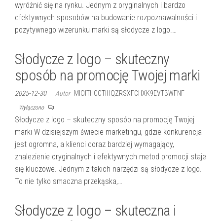
wyróżnić się na rynku. Jednym z oryginalnych i bardzo
efektywnych sposobów na budowanie rozpoznawalności i
pozytywnego wizerunku marki są słodycze z logo.…
Słodycze z logo – skuteczny
sposób na promocję Twojej marki
2025-12-30
Autor
MIOITHCCTIHQZRSXFCHXK9EVTBWFNF
Wyłączono
Słodycze z logo – skuteczny sposób na promocję Twojej
marki W dzisiejszym świecie marketingu, gdzie konkurencja
jest ogromna, a klienci coraz bardziej wymagający,
znalezienie oryginalnych i efektywnych metod promocji staje
się kluczowe. Jednym z takich narzędzi są słodycze z logo.
To nie tylko smaczna przekąska,…
Słodycze z logo – skuteczna i