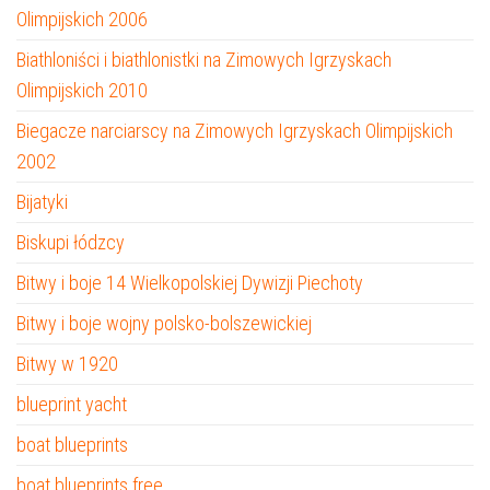
Olimpijskich 2006
Biathloniści i biathlonistki na Zimowych Igrzyskach
Olimpijskich 2010
Biegacze narciarscy na Zimowych Igrzyskach Olimpijskich
2002
Bijatyki
Biskupi łódzcy
Bitwy i boje 14 Wielkopolskiej Dywizji Piechoty
Bitwy i boje wojny polsko-bolszewickiej
Bitwy w 1920
blueprint yacht
boat blueprints
boat blueprints free