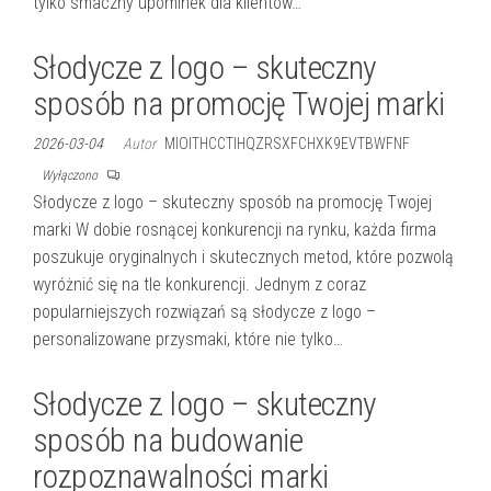
tylko smaczny upominek dla klientów…
Słodycze z logo – skuteczny
sposób na promocję Twojej marki
2026-03-04
Autor
MIOITHCCTIHQZRSXFCHXK9EVTBWFNF
Wyłączono
Słodycze z logo – skuteczny sposób na promocję Twojej
marki W dobie rosnącej konkurencji na rynku, każda firma
poszukuje oryginalnych i skutecznych metod, które pozwolą
wyróżnić się na tle konkurencji. Jednym z coraz
popularniejszych rozwiązań są słodycze z logo –
personalizowane przysmaki, które nie tylko…
Słodycze z logo – skuteczny
sposób na budowanie
rozpoznawalności marki