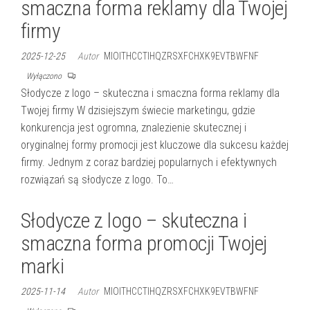
smaczna forma reklamy dla Twojej
firmy
2025-12-25
Autor
MIOITHCCTIHQZRSXFCHXK9EVTBWFNF
Wyłączono
Słodycze z logo – skuteczna i smaczna forma reklamy dla
Twojej firmy W dzisiejszym świecie marketingu, gdzie
konkurencja jest ogromna, znalezienie skutecznej i
oryginalnej formy promocji jest kluczowe dla sukcesu każdej
firmy. Jednym z coraz bardziej popularnych i efektywnych
rozwiązań są słodycze z logo. To…
Słodycze z logo – skuteczna i
smaczna forma promocji Twojej
marki
2025-11-14
Autor
MIOITHCCTIHQZRSXFCHXK9EVTBWFNF