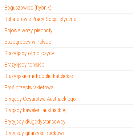
Boguszowice (Rybnik)
Bohaterowie Pracy Socjalistycznej
Bojowe wozy piechoty
Bożogrobcy w Polsce
Brazylijscy olimpijczycy
Brazylijscy tenisiści
Brazylijskie metropolie katolickie
Broń przeciwrakietowa
Brygady Cesarstwa Austriackiego
Brygady kawalerii austriackiej
Brytyjscy długodystansowcy
Brytyjscy gitarzyści rockowi