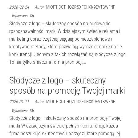
2026-02-24
Autor
MIOITHCCTIHQZRSXFCHXK9EVTBWFNF
Wyłączono
Słodycze z logo – skuteczny sposób na budowanie
rozpoznawalności marki W dzisiejszym świecie reklama i
marketing coraz częściej sięgają po nieszablonowe i
kreatywne metody, które pozwalają wyróżnić markę na tle
konkurencji. Jednym z takich rozwiązań są słodycze z logo.
To nie tylko smaczna forma promocji,…
Słodycze z logo – skuteczny
sposób na promocję Twojej marki
2026-01-11
Autor
MIOITHCCTIHQZRSXFCHXK9EVTBWFNF
Wyłączono
Słodycze z logo – skuteczny sposób na promocję Twojej
marki W dzisiejszym świecie pełnym konkurencji, każda
firma poszukuje skutecznych narzędzi, które pomogą jej