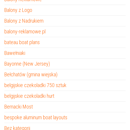
Balony z Logo
Balony z Nadrukiem
balony-reklamowe.pl
bateau boat plans
Bawełniaki
Bayonne (New Jersey)
Bełchatów (gmina wiejska)
belgijskie czekoladki 750 sztuk
belgijskie czekoladki hurt
Bernacki Most
bespoke aluminum boat layouts
Bez kategorii