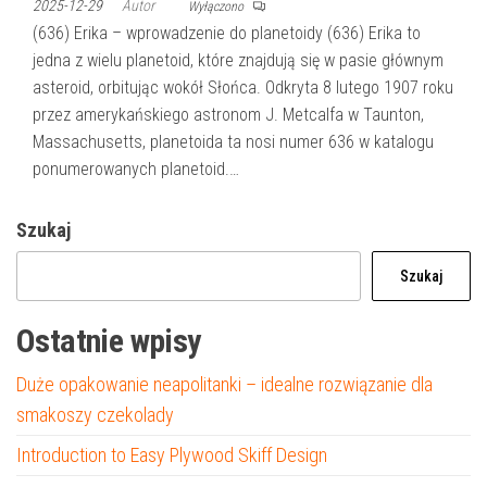
2025-12-29
Autor
Wyłączono
(636) Erika – wprowadzenie do planetoidy (636) Erika to
jedna z wielu planetoid, które znajdują się w pasie głównym
asteroid, orbitując wokół Słońca. Odkryta 8 lutego 1907 roku
przez amerykańskiego astronom J. Metcalfa w Taunton,
Massachusetts, planetoida ta nosi numer 636 w katalogu
ponumerowanych planetoid.…
Szukaj
Szukaj
Ostatnie wpisy
Duże opakowanie neapolitanki – idealne rozwiązanie dla
smakoszy czekolady
Introduction to Easy Plywood Skiff Design