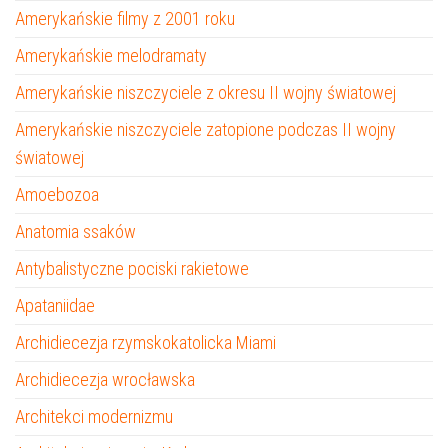
Amerykańskie filmy z 2001 roku
Amerykańskie melodramaty
Amerykańskie niszczyciele z okresu II wojny światowej
Amerykańskie niszczyciele zatopione podczas II wojny
światowej
Amoebozoa
Anatomia ssaków
Antybalistyczne pociski rakietowe
Apataniidae
Archidiecezja rzymskokatolicka Miami
Archidiecezja wrocławska
Architekci modernizmu