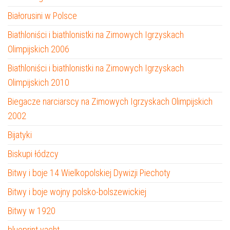
Białorusini w Polsce
Biathloniści i biathlonistki na Zimowych Igrzyskach
Olimpijskich 2006
Biathloniści i biathlonistki na Zimowych Igrzyskach
Olimpijskich 2010
Biegacze narciarscy na Zimowych Igrzyskach Olimpijskich
2002
Bijatyki
Biskupi łódzcy
Bitwy i boje 14 Wielkopolskiej Dywizji Piechoty
Bitwy i boje wojny polsko-bolszewickiej
Bitwy w 1920
blueprint yacht