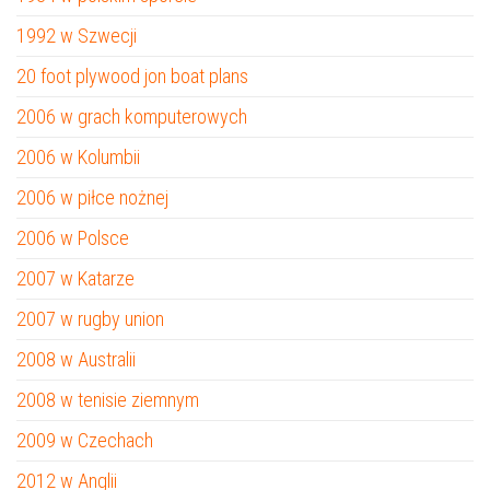
1992 w Szwecji
20 foot plywood jon boat plans
2006 w grach komputerowych
2006 w Kolumbii
2006 w piłce nożnej
2006 w Polsce
2007 w Katarze
2007 w rugby union
2008 w Australii
2008 w tenisie ziemnym
2009 w Czechach
2012 w Anglii