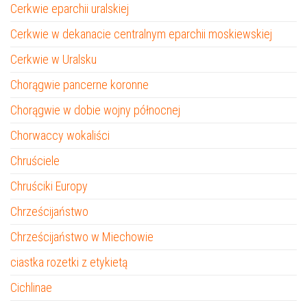
Cerkwie eparchii uralskiej
Cerkwie w dekanacie centralnym eparchii moskiewskiej
Cerkwie w Uralsku
Chorągwie pancerne koronne
Chorągwie w dobie wojny północnej
Chorwaccy wokaliści
Chruściele
Chruściki Europy
Chrześcijaństwo
Chrześcijaństwo w Miechowie
ciastka rozetki z etykietą
Cichlinae