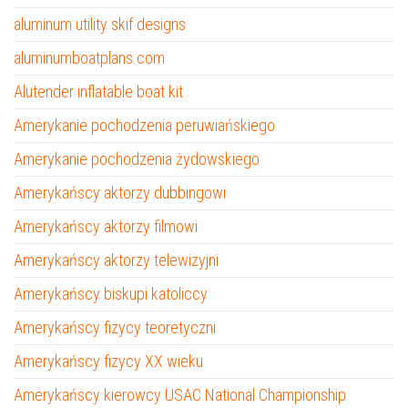
aluminum utility skif designs
aluminumboatplans.com
Alutender inflatable boat kit
Amerykanie pochodzenia peruwiańskiego
Amerykanie pochodzenia żydowskiego
Amerykańscy aktorzy dubbingowi
Amerykańscy aktorzy filmowi
Amerykańscy aktorzy telewizyjni
Amerykańscy biskupi katoliccy
Amerykańscy fizycy teoretyczni
Amerykańscy fizycy XX wieku
Amerykańscy kierowcy USAC National Championship