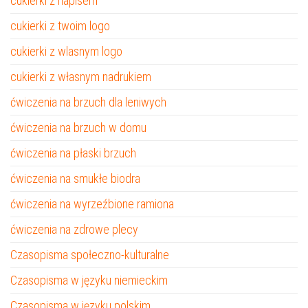
cukierki z napisem
cukierki z twoim logo
cukierki z wlasnym logo
cukierki z własnym nadrukiem
ćwiczenia na brzuch dla leniwych
ćwiczenia na brzuch w domu
ćwiczenia na płaski brzuch
ćwiczenia na smukłe biodra
ćwiczenia na wyrzeźbione ramiona
ćwiczenia na zdrowe plecy
Czasopisma społeczno-kulturalne
Czasopisma w języku niemieckim
Czasopisma w języku polskim