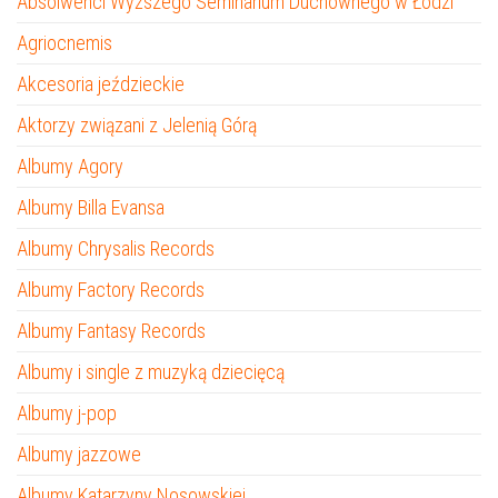
Absolwenci Wyższego Seminarium Duchownego w Łodzi
Agriocnemis
Akcesoria jeździeckie
Aktorzy związani z Jelenią Górą
Albumy Agory
Albumy Billa Evansa
Albumy Chrysalis Records
Albumy Factory Records
Albumy Fantasy Records
Albumy i single z muzyką dziecięcą
Albumy j-pop
Albumy jazzowe
Albumy Katarzyny Nosowskiej