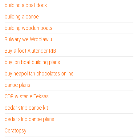
building a boat dock
building a canoe
building wooden boats
Bulwary we Wrocławiu
Buy 9 foot Alutender RIB
buy jon boat building plans
buy neapolitan chocolates online
canoe plans
CDP w stanie Teksas
cedar strip canoe kit
cedar strip canoe plans
Ceratopsy