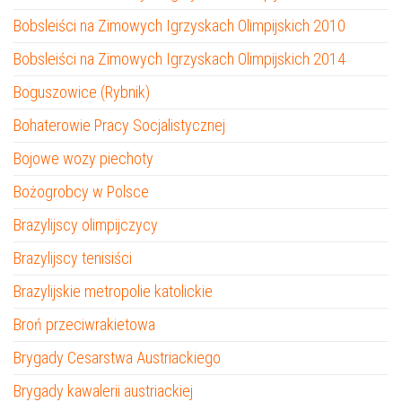
Bobsleiści na Zimowych Igrzyskach Olimpijskich 2010
Bobsleiści na Zimowych Igrzyskach Olimpijskich 2014
Boguszowice (Rybnik)
Bohaterowie Pracy Socjalistycznej
Bojowe wozy piechoty
Bożogrobcy w Polsce
Brazylijscy olimpijczycy
Brazylijscy tenisiści
Brazylijskie metropolie katolickie
Broń przeciwrakietowa
Brygady Cesarstwa Austriackiego
Brygady kawalerii austriackiej