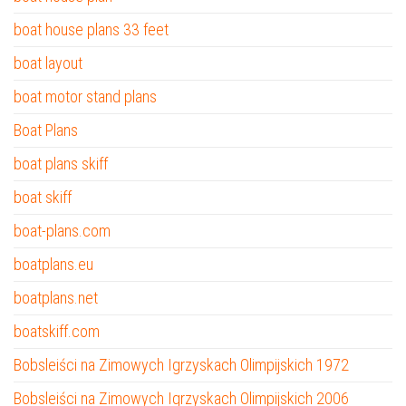
boat house plans 33 feet
boat layout
boat motor stand plans
Boat Plans
boat plans skiff
boat skiff
boat-plans.com
boatplans.eu
boatplans.net
boatskiff.com
Bobsleiści na Zimowych Igrzyskach Olimpijskich 1972
Bobsleiści na Zimowych Igrzyskach Olimpijskich 2006