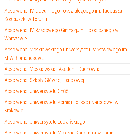
Absolwenci IV Liceum Ogólnokształcącego im. Tadeusza
Kościuszki w Toruniu
Absolwenci IV Rządowego Gimnazjum Filologicznego w
Warszawie
Absolwenci Moskiewskiego Uniwersytetu Państwowego im.
M.W. Łomonosowa
Absolwenci Moskiewskiej Akademii Duchownej
Absolwenci Szkoły Głównej Handlowej
Absolwenci Uniwersytetu Chūō
Absolwenci Uniwersytetu Komisji Edukacji Narodowej w
Krakowie
Absolwenci Uniwersytetu Lublańskiego
Absolwenci Uniwersytetu Mikołaja Kopernika w Toruniu