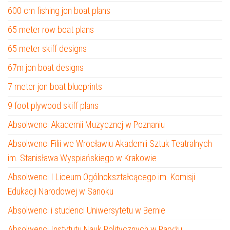
600 cm fishing jon boat plans
65 meter row boat plans
65 meter skiff designs
67m jon boat designs
7 meter jon boat blueprints
9 foot plywood skiff plans
Absolwenci Akademii Muzycznej w Poznaniu
Absolwenci Filii we Wrocławiu Akademii Sztuk Teatralnych
im. Stanisława Wyspiańskiego w Krakowie
Absolwenci I Liceum Ogólnokształcącego im. Komisji
Edukacji Narodowej w Sanoku
Absolwenci i studenci Uniwersytetu w Bernie
Absolwenci Instytutu Nauk Politycznych w Paryżu