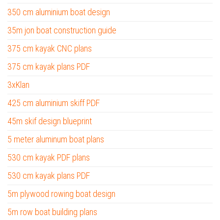
350 cm aluminium boat design
35m jon boat construction guide
375 cm kayak CNC plans
375 cm kayak plans PDF
3xKlan
425 cm aluminium skiff PDF
45m skif design blueprint
5 meter aluminum boat plans
530 cm kayak PDF plans
530 cm kayak plans PDF
5m plywood rowing boat design
5m row boat building plans