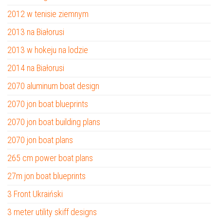
2012 w tenisie ziemnym
2013 na Białorusi
2013 w hokeju na lodzie
2014 na Białorusi
2070 aluminum boat design
2070 jon boat blueprints
2070 jon boat building plans
2070 jon boat plans
265 cm power boat plans
27m jon boat blueprints
3 Front Ukraiński
3 meter utility skiff designs