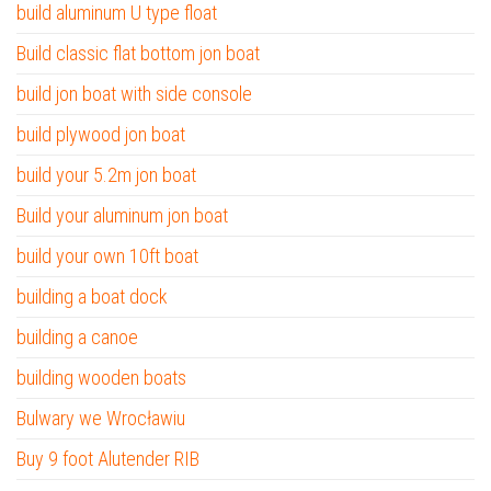
build aluminum U type float
Build classic flat bottom jon boat
build jon boat with side console
build plywood jon boat
build your 5.2m jon boat
Build your aluminum jon boat
build your own 10ft boat
building a boat dock
building a canoe
building wooden boats
Bulwary we Wrocławiu
Buy 9 foot Alutender RIB