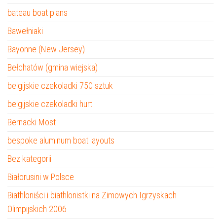
bateau boat plans
Bawełniaki
Bayonne (New Jersey)
Bełchatów (gmina wiejska)
belgijskie czekoladki 750 sztuk
belgijskie czekoladki hurt
Bernacki Most
bespoke aluminum boat layouts
Bez kategorii
Białorusini w Polsce
Biathloniści i biathlonistki na Zimowych Igrzyskach
Olimpijskich 2006