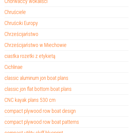
Chorwaccy wokaliści
Chruściele
Chruściki Europy
Chrześcijaństwo
Chrześcijaństwo w Miechowie
ciastka rozetki z etykietą
Cichlinae
classic aluminum jon boat plans
classic jon flat bottom boat plans
CNC kayak plans 530 cm
compact plywood row boat design
compact plywood row boat patterns
compact utility skiff blueprint