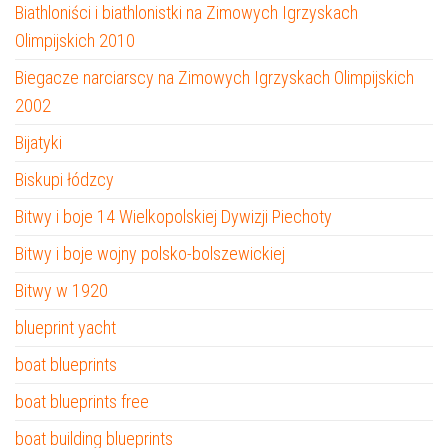
Biathloniści i biathlonistki na Zimowych Igrzyskach
Olimpijskich 2010
Biegacze narciarscy na Zimowych Igrzyskach Olimpijskich
2002
Bijatyki
Biskupi łódzcy
Bitwy i boje 14 Wielkopolskiej Dywizji Piechoty
Bitwy i boje wojny polsko-bolszewickiej
Bitwy w 1920
blueprint yacht
boat blueprints
boat blueprints free
boat building blueprints