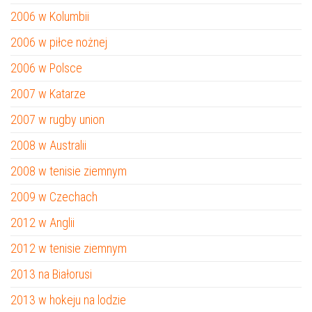
2006 w Kolumbii
2006 w piłce nożnej
2006 w Polsce
2007 w Katarze
2007 w rugby union
2008 w Australii
2008 w tenisie ziemnym
2009 w Czechach
2012 w Anglii
2012 w tenisie ziemnym
2013 na Białorusi
2013 w hokeju na lodzie