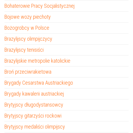
Bohaterowie Pracy Socjalistycznej
Bojowe wozy piechoty
Bożogrobcy w Polsce
Brazylijscy olimpijczycy
Brazylijscy tenisiści
Brazylijskie metropolie katolickie
Broń przeciwrakietowa
Brygady Cesarstwa Austriackiego
Brygady kawalerii austriackiej
Brytyjscy długodystansowcy
Brytyjscy gitarzyści rockowi
Brytyjscy medaliści olimpijscy