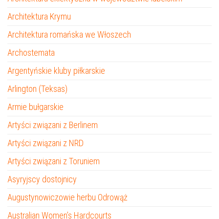
Architektura Krymu
Architektura romańska we Włoszech
Archostemata
Argentyńskie kluby piłkarskie
Arlington (Teksas)
Armie bułgarskie
Artyści związani z Berlinem
Artyści związani z NRD
Artyści związani z Toruniem
Asyryjscy dostojnicy
Augustynowiczowie herbu Odrowąż
Australian Women’s Hardcourts