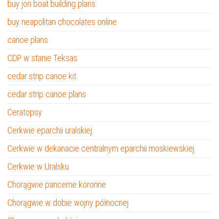
buy jon boat building plans
buy neapolitan chocolates online
canoe plans
CDP w stanie Teksas
cedar strip canoe kit
cedar strip canoe plans
Ceratopsy
Cerkwie eparchii uralskiej
Cerkwie w dekanacie centralnym eparchii moskiewskiej
Cerkwie w Uralsku
Chorągwie pancerne koronne
Chorągwie w dobie wojny północnej