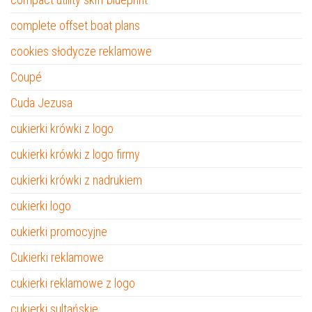
complete offset boat plans
cookies słodycze reklamowe
Coupé
Cuda Jezusa
cukierki krówki z logo
cukierki krówki z logo firmy
cukierki krówki z nadrukiem
cukierki logo
cukierki promocyjne
Cukierki reklamowe
cukierki reklamowe z logo
cukierki sultańskie