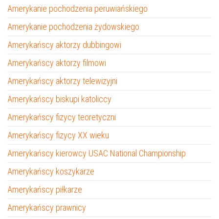
Amerykanie pochodzenia peruwiańskiego
Amerykanie pochodzenia żydowskiego
Amerykańscy aktorzy dubbingowi
Amerykańscy aktorzy filmowi
Amerykańscy aktorzy telewizyjni
Amerykańscy biskupi katoliccy
Amerykańscy fizycy teoretyczni
Amerykańscy fizycy XX wieku
Amerykańscy kierowcy USAC National Championship
Amerykańscy koszykarze
Amerykańscy piłkarze
Amerykańscy prawnicy