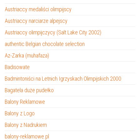
Austriaccy medaliści olimpijscy
Austriaccy narciarze alpejscy
Austriaccy olimpijczycy (Salt Lake City 2002)
authentic Belgian chocolate selection
Az-Zarka (muhafaza)
Badisowate
Badmintoniści na Letnich Igrzyskach Olimpijskich 2000
Bagatela duże pudełko
Balony Reklamowe
Balony z Logo
Balony z Nadrukiem
balony-reklamowe.pl