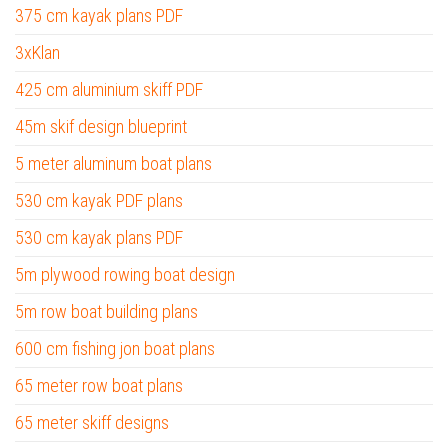
375 cm kayak plans PDF
3xKlan
425 cm aluminium skiff PDF
45m skif design blueprint
5 meter aluminum boat plans
530 cm kayak PDF plans
530 cm kayak plans PDF
5m plywood rowing boat design
5m row boat building plans
600 cm fishing jon boat plans
65 meter row boat plans
65 meter skiff designs