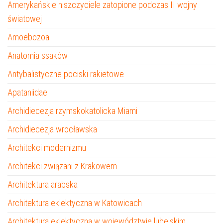
Amerykańskie niszczyciele zatopione podczas II wojny
światowej
Amoebozoa
Anatomia ssaków
Antybalistyczne pociski rakietowe
Apataniidae
Archidiecezja rzymskokatolicka Miami
Archidiecezja wrocławska
Architekci modernizmu
Architekci związani z Krakowem
Architektura arabska
Architektura eklektyczna w Katowicach
Architektura eklektyczna w województwie lubelskim