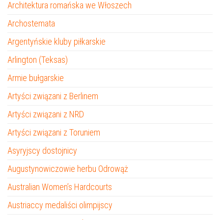
Architektura romańska we Włoszech
Archostemata
Argentyńskie kluby piłkarskie
Arlington (Teksas)
Armie bułgarskie
Artyści związani z Berlinem
Artyści związani z NRD
Artyści związani z Toruniem
Asyryjscy dostojnicy
Augustynowiczowie herbu Odrowąż
Australian Women’s Hardcourts
Austriaccy medaliści olimpijscy