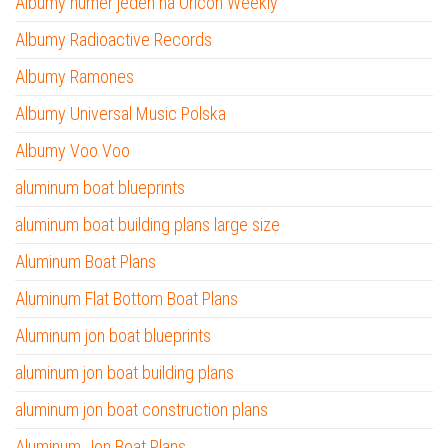
Albumy numer jeden na Oricon Weekly
Albumy Radioactive Records
Albumy Ramones
Albumy Universal Music Polska
Albumy Voo Voo
aluminum boat blueprints
aluminum boat building plans large size
Aluminum Boat Plans
Aluminum Flat Bottom Boat Plans
Aluminum jon boat blueprints
aluminum jon boat building plans
aluminum jon boat construction plans
Aluminum Jon Boat Plans