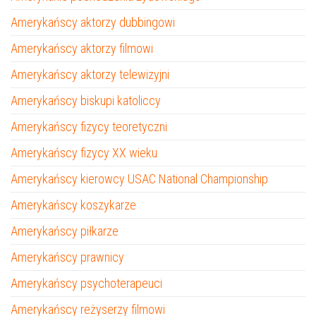
Amerykańscy aktorzy dubbingowi
Amerykańscy aktorzy filmowi
Amerykańscy aktorzy telewizyjni
Amerykańscy biskupi katoliccy
Amerykańscy fizycy teoretyczni
Amerykańscy fizycy XX wieku
Amerykańscy kierowcy USAC National Championship
Amerykańscy koszykarze
Amerykańscy piłkarze
Amerykańscy prawnicy
Amerykańscy psychoterapeuci
Amerykańscy reżyserzy filmowi