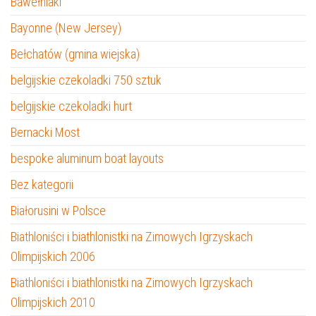
Bawełniaki
Bayonne (New Jersey)
Bełchatów (gmina wiejska)
belgijskie czekoladki 750 sztuk
belgijskie czekoladki hurt
Bernacki Most
bespoke aluminum boat layouts
Bez kategorii
Białorusini w Polsce
Biathloniści i biathlonistki na Zimowych Igrzyskach
Olimpijskich 2006
Biathloniści i biathlonistki na Zimowych Igrzyskach
Olimpijskich 2010