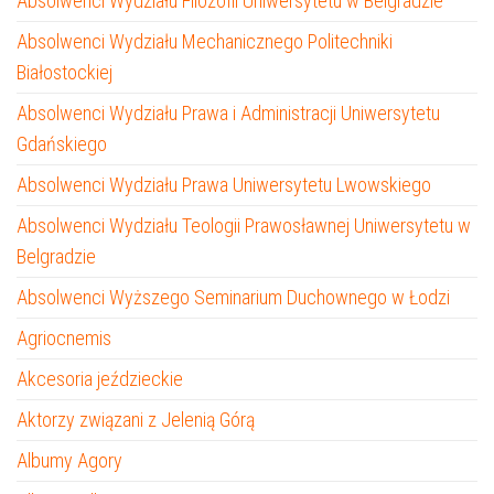
Absolwenci Wydziału Filozofii Uniwersytetu w Belgradzie
Absolwenci Wydziału Mechanicznego Politechniki
Białostockiej
Absolwenci Wydziału Prawa i Administracji Uniwersytetu
Gdańskiego
Absolwenci Wydziału Prawa Uniwersytetu Lwowskiego
Absolwenci Wydziału Teologii Prawosławnej Uniwersytetu w
Belgradzie
Absolwenci Wyższego Seminarium Duchownego w Łodzi
Agriocnemis
Akcesoria jeździeckie
Aktorzy związani z Jelenią Górą
Albumy Agory