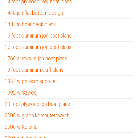
14 foot plywood row boat plans
1448 jon flat bottom design
14ft jon boat deck plans
15 foot aluminum jon boat plans
17 foot aluminum jon boat plans
1760 aluminum jon boat plans
18 foot aluminum skiff plans
1934 w polskim sporcie
1992 w Szwecji
20 foot plywood jon boat plans
2006 w grach komputerowych
2006 w Kolumbii