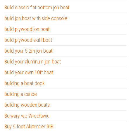
Build classic flat bottom jon boat
build jon boat with side console
build plywood jon boat
build plywood skiff boat
build your 5.2m jon boat
Build your aluminum jon boat
build your own 10ft boat
building a boat dock
building a canoe
building wooden boats
Bulwary we Wrocławiu
Buy 9 foot Alutender RIB