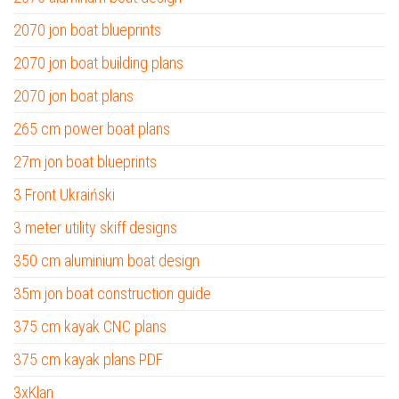
2070 jon boat blueprints
2070 jon boat building plans
2070 jon boat plans
265 cm power boat plans
27m jon boat blueprints
3 Front Ukraiński
3 meter utility skiff designs
350 cm aluminium boat design
35m jon boat construction guide
375 cm kayak CNC plans
375 cm kayak plans PDF
3xKlan