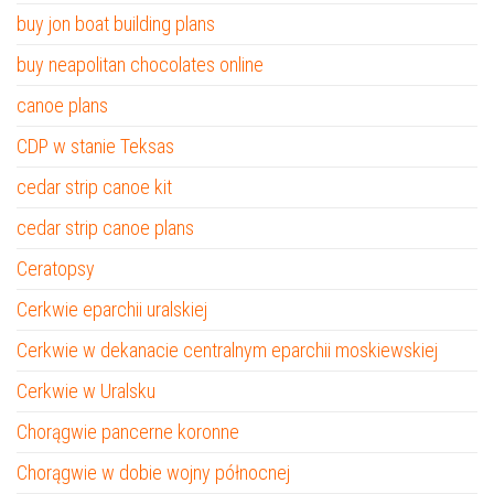
buy jon boat building plans
buy neapolitan chocolates online
canoe plans
CDP w stanie Teksas
cedar strip canoe kit
cedar strip canoe plans
Ceratopsy
Cerkwie eparchii uralskiej
Cerkwie w dekanacie centralnym eparchii moskiewskiej
Cerkwie w Uralsku
Chorągwie pancerne koronne
Chorągwie w dobie wojny północnej