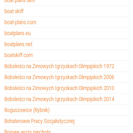
boat plans skiff
boat skiff
boat-plans.com
boatplans.eu
boatplans.net
boatskiff.com
Bobsleiści na Zimowych Igrzyskach Olimpijskich 1972
Bobsleiści na Zimowych Igrzyskach Olimpijskich 2006
Bobsleiści na Zimowych Igrzyskach Olimpijskich 2010
Bobsleiści na Zimowych Igrzyskach Olimpijskich 2014
Boguszowice (Rybnik)
Bohaterowie Pracy Socjalistycznej
Bojowe wozy piechoty