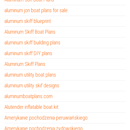
aluminum jon boat plans for sale
aluminum skiff blueprint
Aluminum Skiff Boat Plans
aluminum skiff building plans
aluminum skiff DIY plans
Aluminum Skiff Plans
aluminum utility boat plans
aluminum utility skif designs
aluminumboatplans.com
Alutender inflatable boat kit
Amerykanie pochodzenia peruwiańskiego
Amerykanie pochodzenia żydowskiego