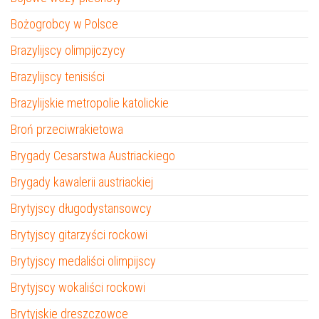
Bożogrobcy w Polsce
Brazylijscy olimpijczycy
Brazylijscy tenisiści
Brazylijskie metropolie katolickie
Broń przeciwrakietowa
Brygady Cesarstwa Austriackiego
Brygady kawalerii austriackiej
Brytyjscy długodystansowcy
Brytyjscy gitarzyści rockowi
Brytyjscy medaliści olimpijscy
Brytyjscy wokaliści rockowi
Brytyjskie dreszczowce