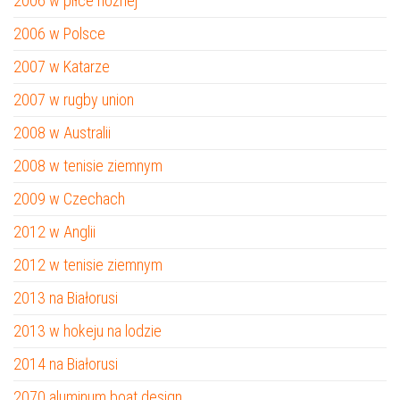
2006 w piłce nożnej
2006 w Polsce
2007 w Katarze
2007 w rugby union
2008 w Australii
2008 w tenisie ziemnym
2009 w Czechach
2012 w Anglii
2012 w tenisie ziemnym
2013 na Białorusi
2013 w hokeju na lodzie
2014 na Białorusi
2070 aluminum boat design