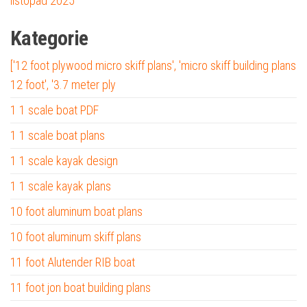
listopad 2025
Kategorie
['12 foot plywood micro skiff plans', 'micro skiff building plans
12 foot', '3.7 meter ply
1 1 scale boat PDF
1 1 scale boat plans
1 1 scale kayak design
1 1 scale kayak plans
10 foot aluminum boat plans
10 foot aluminum skiff plans
11 foot Alutender RIB boat
11 foot jon boat building plans