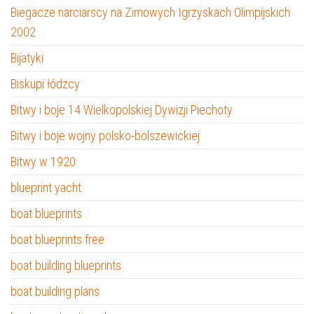
Biegacze narciarscy na Zimowych Igrzyskach Olimpijskich
2002
Bijatyki
Biskupi łódzcy
Bitwy i boje 14 Wielkopolskiej Dywizji Piechoty
Bitwy i boje wojny polsko-bolszewickiej
Bitwy w 1920
blueprint yacht
boat blueprints
boat blueprints free
boat building blueprints
boat building plans