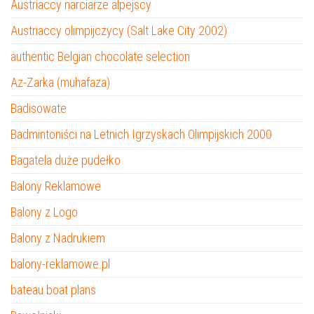
Austriaccy narciarze alpejscy
Austriaccy olimpijczycy (Salt Lake City 2002)
authentic Belgian chocolate selection
Az-Zarka (muhafaza)
Badisowate
Badmintoniści na Letnich Igrzyskach Olimpijskich 2000
Bagatela duże pudełko
Balony Reklamowe
Balony z Logo
Balony z Nadrukiem
balony-reklamowe.pl
bateau boat plans