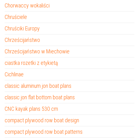
Chorwaccy wokaliści
Chruściele
Chruściki Europy
Chrześcijaństwo
Chrześcijaństwo w Miechowie
ciastka rozetki z etykietą
Cichlinae
classic aluminum jon boat plans
classic jon flat bottom boat plans
CNC kayak plans 530 cm
compact plywood row boat design
compact plywood row boat patterns