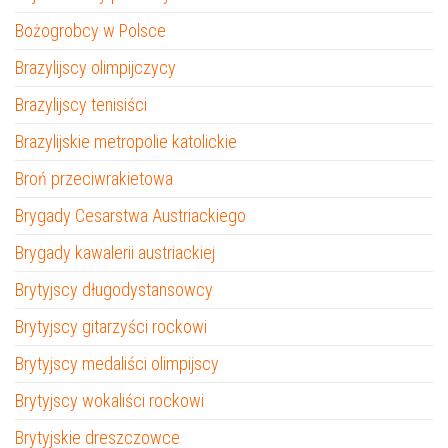
Bożogrobcy w Polsce
Brazylijscy olimpijczycy
Brazylijscy tenisiści
Brazylijskie metropolie katolickie
Broń przeciwrakietowa
Brygady Cesarstwa Austriackiego
Brygady kawalerii austriackiej
Brytyjscy długodystansowcy
Brytyjscy gitarzyści rockowi
Brytyjscy medaliści olimpijscy
Brytyjscy wokaliści rockowi
Brytyjskie dreszczowce