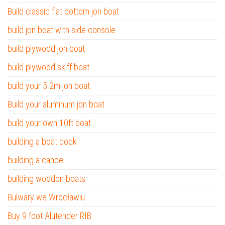
Build classic flat bottom jon boat
build jon boat with side console
build plywood jon boat
build plywood skiff boat
build your 5.2m jon boat
Build your aluminum jon boat
build your own 10ft boat
building a boat dock
building a canoe
building wooden boats
Bulwary we Wrocławiu
Buy 9 foot Alutender RIB