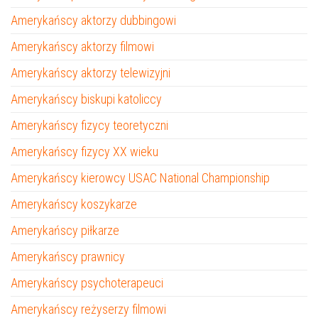
Amerykańscy aktorzy dubbingowi
Amerykańscy aktorzy filmowi
Amerykańscy aktorzy telewizyjni
Amerykańscy biskupi katoliccy
Amerykańscy fizycy teoretyczni
Amerykańscy fizycy XX wieku
Amerykańscy kierowcy USAC National Championship
Amerykańscy koszykarze
Amerykańscy piłkarze
Amerykańscy prawnicy
Amerykańscy psychoterapeuci
Amerykańscy reżyserzy filmowi