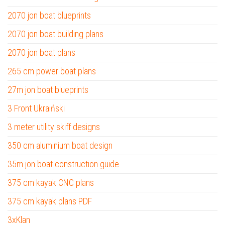
2070 jon boat blueprints
2070 jon boat building plans
2070 jon boat plans
265 cm power boat plans
27m jon boat blueprints
3 Front Ukraiński
3 meter utility skiff designs
350 cm aluminium boat design
35m jon boat construction guide
375 cm kayak CNC plans
375 cm kayak plans PDF
3xKlan