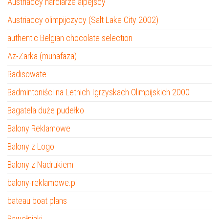
Austriaccy narciarze alpejscy
Austriaccy olimpijczycy (Salt Lake City 2002)
authentic Belgian chocolate selection
Az-Zarka (muhafaza)
Badisowate
Badmintoniści na Letnich Igrzyskach Olimpijskich 2000
Bagatela duże pudełko
Balony Reklamowe
Balony z Logo
Balony z Nadrukiem
balony-reklamowe.pl
bateau boat plans
Bawełniaki