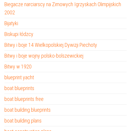
Biegacze narciarscy na Zimowych Igrzyskach Olimpijskich
2002
Bijatyki
Biskupi łódzcy
Bitwy i boje 14 Wielkopolskiej Dywizji Piechoty
Bitwy i boje wojny polsko-bolszewickiej
Bitwy w 1920
blueprint yacht
boat blueprints
boat blueprints free
boat building blueprints
boat building plans