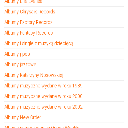
Albumy Billa Evansa
Albumy Chrysalis Records
Albumy Factory Records
Albumy Fantasy Records
Albumy i single z muzyką dziecięcą
Albumy j-pop
Albumy jazzowe
Albumy Katarzyny Nosowskiej
Albumy muzyczne wydane w roku 1989
Albumy muzyczne wydane w roku 2000
Albumy muzyczne wydane w roku 2002
Albumy New Order
Albumy numer jeden na Oricon Weekly