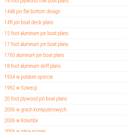
14 foot plywood row boat plans
1448 jon flat bottom design
14ft jon boat deck plans
15 foot aluminum jon boat plans
17 foot aluminum jon boat plans
1760 aluminum jon boat plans
18 foot aluminum skiff plans
1934 w polskim sporcie
1992 w Szwecji
20 foot plywood jon boat plans
2006 w grach komputerowych
2006 w Kolumbii
2006 w piłce nożnej