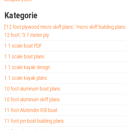
Kategorie
['12 foot plywood micro skiff plans', 'micro skiff building plans
12 foot', '3.7 meter ply
1 1 scale boat PDF
1 1 scale boat plans
1 1 scale kayak design
1 1 scale kayak plans
10 foot aluminum boat plans
10 foot aluminum skiff plans
11 foot Alutender RIB boat
11 foot jon boat building plans