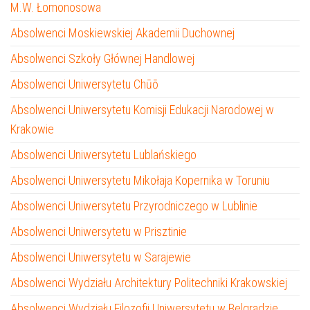
M.W. Łomonosowa
Absolwenci Moskiewskiej Akademii Duchownej
Absolwenci Szkoły Głównej Handlowej
Absolwenci Uniwersytetu Chūō
Absolwenci Uniwersytetu Komisji Edukacji Narodowej w
Krakowie
Absolwenci Uniwersytetu Lublańskiego
Absolwenci Uniwersytetu Mikołaja Kopernika w Toruniu
Absolwenci Uniwersytetu Przyrodniczego w Lublinie
Absolwenci Uniwersytetu w Prisztinie
Absolwenci Uniwersytetu w Sarajewie
Absolwenci Wydziału Architektury Politechniki Krakowskiej
Absolwenci Wydziału Filozofii Uniwersytetu w Belgradzie