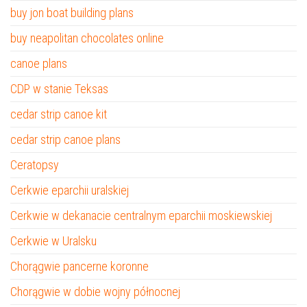
buy jon boat building plans
buy neapolitan chocolates online
canoe plans
CDP w stanie Teksas
cedar strip canoe kit
cedar strip canoe plans
Ceratopsy
Cerkwie eparchii uralskiej
Cerkwie w dekanacie centralnym eparchii moskiewskiej
Cerkwie w Uralsku
Chorągwie pancerne koronne
Chorągwie w dobie wojny północnej