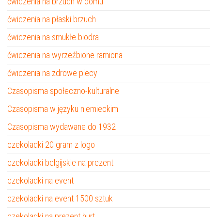
ćwiczenia na brzuch w domu
ćwiczenia na płaski brzuch
ćwiczenia na smukłe biodra
ćwiczenia na wyrzeźbione ramiona
ćwiczenia na zdrowe plecy
Czasopisma społeczno-kulturalne
Czasopisma w języku niemieckim
Czasopisma wydawane do 1932
czekoladki 20 gram z logo
czekoladki belgijskie na prezent
czekoladki na event
czekoladki na event 1500 sztuk
czekoladki na prezent hurt