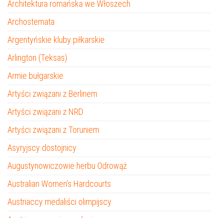
Architektura romańska we Włoszech
Archostemata
Argentyńskie kluby piłkarskie
Arlington (Teksas)
Armie bułgarskie
Artyści związani z Berlinem
Artyści związani z NRD
Artyści związani z Toruniem
Asyryjscy dostojnicy
Augustynowiczowie herbu Odrowąż
Australian Women’s Hardcourts
Austriaccy medaliści olimpijscy