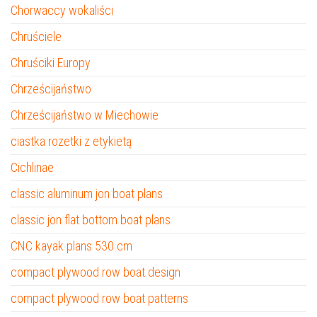
Chorwaccy wokaliści
Chruściele
Chruściki Europy
Chrześcijaństwo
Chrześcijaństwo w Miechowie
ciastka rozetki z etykietą
Cichlinae
classic aluminum jon boat plans
classic jon flat bottom boat plans
CNC kayak plans 530 cm
compact plywood row boat design
compact plywood row boat patterns