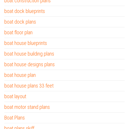
boat construction plans
boat dock blueprints
boat dock plans
boat floor plan
boat house blueprints
boat house building plans
boat house designs plans
boat house plan
boat house plans 33 feet
boat layout
boat motor stand plans
Boat Plans
boat plans skiff