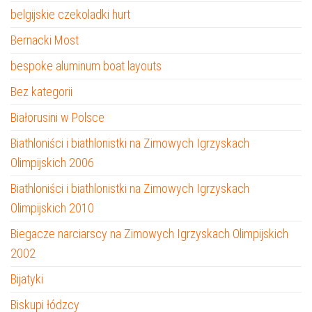
belgijskie czekoladki hurt
Bernacki Most
bespoke aluminum boat layouts
Bez kategorii
Białorusini w Polsce
Biathloniści i biathlonistki na Zimowych Igrzyskach
Olimpijskich 2006
Biathloniści i biathlonistki na Zimowych Igrzyskach
Olimpijskich 2010
Biegacze narciarscy na Zimowych Igrzyskach Olimpijskich
2002
Bijatyki
Biskupi łódzcy