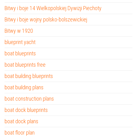
Bitwy i boje 14 Wielkopolskiej Dywizji Piechoty
Bitwy i boje wojny polsko-bolszewickiej
Bitwy w 1920
blueprint yacht
boat blueprints
boat blueprints free
boat building blueprints
boat building plans
boat construction plans
boat dock blueprints
boat dock plans
boat floor plan