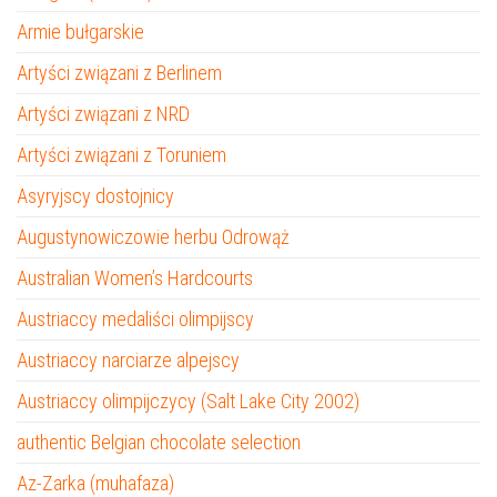
Armie bułgarskie
Artyści związani z Berlinem
Artyści związani z NRD
Artyści związani z Toruniem
Asyryjscy dostojnicy
Augustynowiczowie herbu Odrowąż
Australian Women’s Hardcourts
Austriaccy medaliści olimpijscy
Austriaccy narciarze alpejscy
Austriaccy olimpijczycy (Salt Lake City 2002)
authentic Belgian chocolate selection
Az-Zarka (muhafaza)