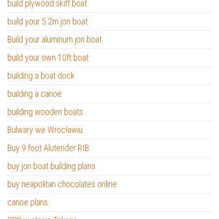
build plywood skiff boat
build your 5.2m jon boat
Build your aluminum jon boat
build your own 10ft boat
building a boat dock
building a canoe
building wooden boats
Bulwary we Wrocławiu
Buy 9 foot Alutender RIB
buy jon boat building plans
buy neapolitan chocolates online
canoe plans