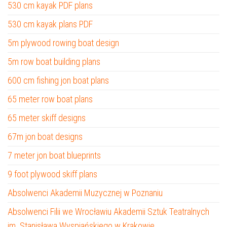
530 cm kayak PDF plans
530 cm kayak plans PDF
5m plywood rowing boat design
5m row boat building plans
600 cm fishing jon boat plans
65 meter row boat plans
65 meter skiff designs
67m jon boat designs
7 meter jon boat blueprints
9 foot plywood skiff plans
Absolwenci Akademii Muzycznej w Poznaniu
Absolwenci Filii we Wrocławiu Akademii Sztuk Teatralnych
im. Stanisława Wyspiańskiego w Krakowie