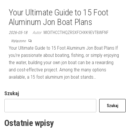
Your Ultimate Guide to 15 Foot
Aluminum Jon Boat Plans
2026-05-18
Autor
MIOITHCCTIHQZRSXFCHXK9EVTBWFNF
Wyłączono
Your Ultimate Guide to 15 Foot Aluminum Jon Boat Plans If
you’re passionate about boating, fishing, or simply enjoying
the water, building your own jon boat can be a rewarding
and cost-effective project. Among the many options
available, a 15 foot aluminum jon boat stands…
Szukaj
Szukaj
Ostatnie wpisy