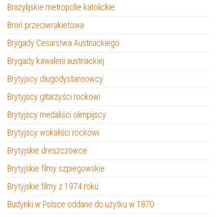
Brazylijskie metropolie katolickie
Broń przeciwrakietowa
Brygady Cesarstwa Austriackiego
Brygady kawalerii austriackiej
Brytyjscy długodystansowcy
Brytyjscy gitarzyści rockowi
Brytyjscy medaliści olimpijscy
Brytyjscy wokaliści rockowi
Brytyjskie dreszczowce
Brytyjskie filmy szpiegowskie
Brytyjskie filmy z 1974 roku
Budynki w Polsce oddane do użytku w 1870