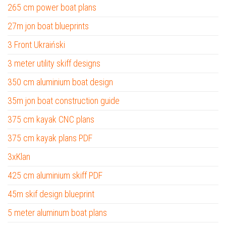
265 cm power boat plans
27m jon boat blueprints
3 Front Ukraiński
3 meter utility skiff designs
350 cm aluminium boat design
35m jon boat construction guide
375 cm kayak CNC plans
375 cm kayak plans PDF
3xKlan
425 cm aluminium skiff PDF
45m skif design blueprint
5 meter aluminum boat plans