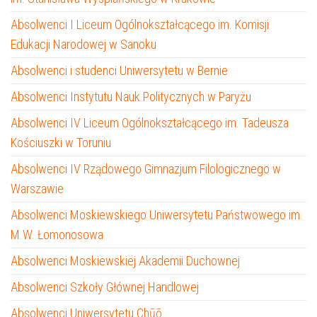
Absolwenci I Liceum Ogólnokształcącego im. Komisji
Edukacji Narodowej w Sanoku
Absolwenci i studenci Uniwersytetu w Bernie
Absolwenci Instytutu Nauk Politycznych w Paryżu
Absolwenci IV Liceum Ogólnokształcącego im. Tadeusza
Kościuszki w Toruniu
Absolwenci IV Rządowego Gimnazjum Filologicznego w
Warszawie
Absolwenci Moskiewskiego Uniwersytetu Państwowego im.
M.W. Łomonosowa
Absolwenci Moskiewskiej Akademii Duchownej
Absolwenci Szkoły Głównej Handlowej
Absolwenci Uniwersytetu Chūō