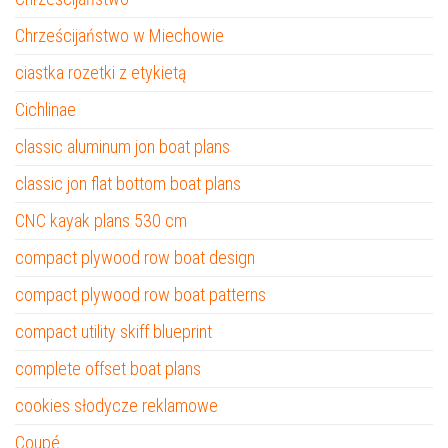
Chrześcijaństwo w Miechowie
ciastka rozetki z etykietą
Cichlinae
classic aluminum jon boat plans
classic jon flat bottom boat plans
CNC kayak plans 530 cm
compact plywood row boat design
compact plywood row boat patterns
compact utility skiff blueprint
complete offset boat plans
cookies słodycze reklamowe
Coupé