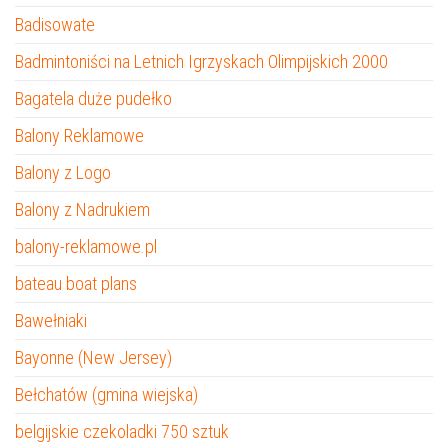
Badisowate
Badmintoniści na Letnich Igrzyskach Olimpijskich 2000
Bagatela duże pudełko
Balony Reklamowe
Balony z Logo
Balony z Nadrukiem
balony-reklamowe.pl
bateau boat plans
Bawełniaki
Bayonne (New Jersey)
Bełchatów (gmina wiejska)
belgijskie czekoladki 750 sztuk