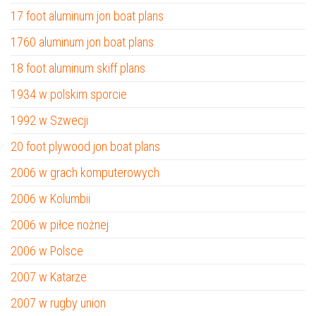
17 foot aluminum jon boat plans
1760 aluminum jon boat plans
18 foot aluminum skiff plans
1934 w polskim sporcie
1992 w Szwecji
20 foot plywood jon boat plans
2006 w grach komputerowych
2006 w Kolumbii
2006 w piłce nożnej
2006 w Polsce
2007 w Katarze
2007 w rugby union