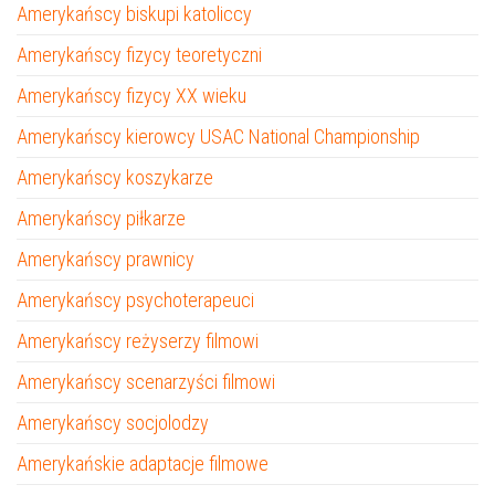
Amerykańscy biskupi katoliccy
Amerykańscy fizycy teoretyczni
Amerykańscy fizycy XX wieku
Amerykańscy kierowcy USAC National Championship
Amerykańscy koszykarze
Amerykańscy piłkarze
Amerykańscy prawnicy
Amerykańscy psychoterapeuci
Amerykańscy reżyserzy filmowi
Amerykańscy scenarzyści filmowi
Amerykańscy socjolodzy
Amerykańskie adaptacje filmowe