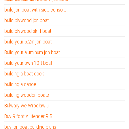
build jon boat with side console
build plywood jon boat
build plywood skiff boat
build your 5.2m jon boat
Build your aluminum jon boat
build your own 10ft boat
building a boat dock
building a canoe
building wooden boats
Bulwary we Wrocławiu
Buy 9 foot Alutender RIB
buy jon boat building plans