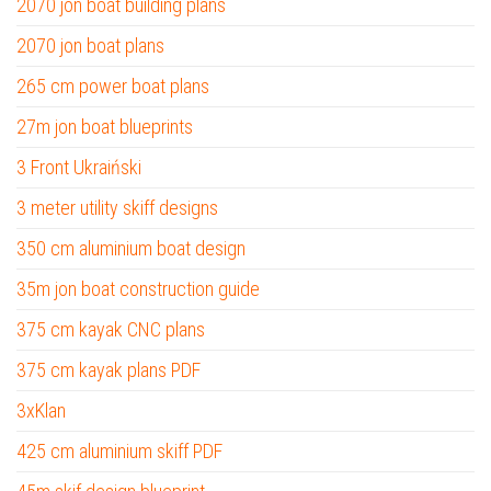
2070 jon boat building plans
2070 jon boat plans
265 cm power boat plans
27m jon boat blueprints
3 Front Ukraiński
3 meter utility skiff designs
350 cm aluminium boat design
35m jon boat construction guide
375 cm kayak CNC plans
375 cm kayak plans PDF
3xKlan
425 cm aluminium skiff PDF