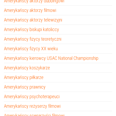
Amerykańscy aktorzy dubbingowi
Amerykańscy aktorzy filmowi
Amerykańscy aktorzy telewizyjni
Amerykańscy biskupi katoliccy
Amerykańscy fizycy teoretyczni
Amerykańscy fizycy XX wieku
Amerykańscy kierowcy USAC National Championship
Amerykańscy koszykarze
Amerykańscy piłkarze
Amerykańscy prawnicy
Amerykańscy psychoterapeuci
Amerykańscy reżyserzy filmowi
Amerykańscy scenarzyści filmowi