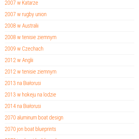
2007 w Katarze
2007 w rugby union
2008 w Australii
2008 w tenisie ziemnym
2009 w Czechach
2012 w Anglii
2012 w tenisie ziemnym
2013 na Białorusi
2013 w hokeju na lodzie
2014 na Białorusi
2070 aluminum boat design
2070 jon boat blueprints