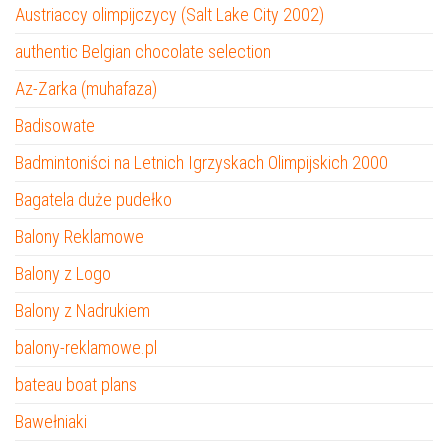
Austriaccy olimpijczycy (Salt Lake City 2002)
authentic Belgian chocolate selection
Az-Zarka (muhafaza)
Badisowate
Badmintoniści na Letnich Igrzyskach Olimpijskich 2000
Bagatela duże pudełko
Balony Reklamowe
Balony z Logo
Balony z Nadrukiem
balony-reklamowe.pl
bateau boat plans
Bawełniaki