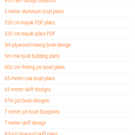
45m skif design blueprint
5 meter aluminum boat plans
530 cm kayak PDF plans
530 cm kayak plans PDF
5m plywood rowing boat design
5m row boat building plans
600 cm fishing jon boat plans
65 meter row boat plans
65 meter skiff designs
67m jon boat designs
7 meter jon boat blueprints
7 meter skiff design
9 foot plywood skiff plans