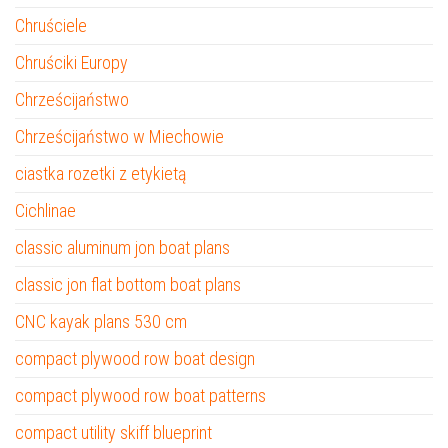
Chruściele
Chruściki Europy
Chrześcijaństwo
Chrześcijaństwo w Miechowie
ciastka rozetki z etykietą
Cichlinae
classic aluminum jon boat plans
classic jon flat bottom boat plans
CNC kayak plans 530 cm
compact plywood row boat design
compact plywood row boat patterns
compact utility skiff blueprint