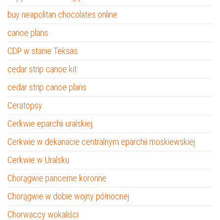
buy neapolitan chocolates online
canoe plans
CDP w stanie Teksas
cedar strip canoe kit
cedar strip canoe plans
Ceratopsy
Cerkwie eparchii uralskiej
Cerkwie w dekanacie centralnym eparchii moskiewskiej
Cerkwie w Uralsku
Chorągwie pancerne koronne
Chorągwie w dobie wojny północnej
Chorwaccy wokaliści