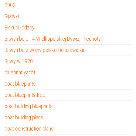
2002
Bijatyki
Biskupi łódzcy
Bitwy i boje 14 Wielkopolskiej Dywizji Piechoty
Bitwy i boje wojny polsko-bolszewickiej
Bitwy w 1920
blueprint yacht
boat blueprints
boat blueprints free
boat building blueprints
boat building plans
boat construction plans