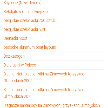
Bayonne (New Jersey)
Bełchatów (gmina wiejska)
belgijskie czekoladki 750 sztuk
belgijskie czekoladki hurt
Bernacki Most
bespoke aluminum boat layouts
Bez kategorii
Białorusini w Polsce
Biathloniści i biathlonistki na Zimowych Igrzyskach
Olimpijskich 2006
Biathloniści i biathlonistki na Zimowych Igrzyskach
Olimpijskich 2010
Biegacze narciarscy na Zimowych Igrzyskach Olimpijskich