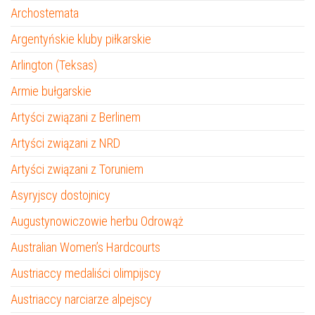
Archostemata
Argentyńskie kluby piłkarskie
Arlington (Teksas)
Armie bułgarskie
Artyści związani z Berlinem
Artyści związani z NRD
Artyści związani z Toruniem
Asyryjscy dostojnicy
Augustynowiczowie herbu Odrowąż
Australian Women’s Hardcourts
Austriaccy medaliści olimpijscy
Austriaccy narciarze alpejscy