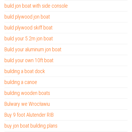
build jon boat with side console
build plywood jon boat
build plywood skiff boat
build your 5.2m jon boat
Build your aluminum jon boat
build your own 10ft boat
building a boat dock
building a canoe
building wooden boats
Bulwary we Wrocławiu
Buy 9 foot Alutender RIB
buy jon boat building plans