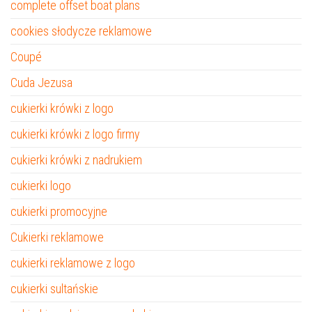
complete offset boat plans
cookies słodycze reklamowe
Coupé
Cuda Jezusa
cukierki krówki z logo
cukierki krówki z logo firmy
cukierki krówki z nadrukiem
cukierki logo
cukierki promocyjne
Cukierki reklamowe
cukierki reklamowe z logo
cukierki sultańskie