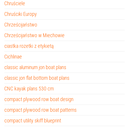
Chruściele
Chruściki Europy
Chrześcijaństwo
Chrześcijaństwo w Miechowie
ciastka rozetki z etykietą
Cichlinae
classic aluminum jon boat plans
classic jon flat bottom boat plans
CNC kayak plans 530 cm
compact plywood row boat design
compact plywood row boat patterns
compact utility skiff blueprint