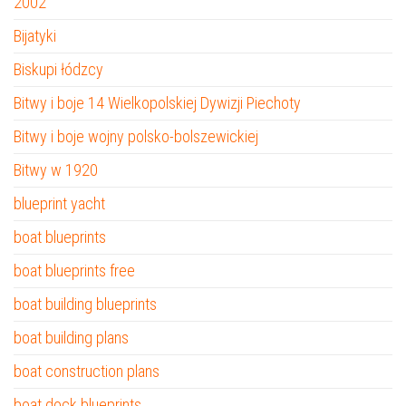
2002
Bijatyki
Biskupi łódzcy
Bitwy i boje 14 Wielkopolskiej Dywizji Piechoty
Bitwy i boje wojny polsko-bolszewickiej
Bitwy w 1920
blueprint yacht
boat blueprints
boat blueprints free
boat building blueprints
boat building plans
boat construction plans
boat dock blueprints