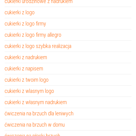
cukierki urodzinowe z nadrukiem
cukierki z logo
cukierki z logo firmy
cukierki z logo firmy allegro
cukierki z logo szybka realizacja
cukierki z nadrukiem
cukierki z napisem
cukierki z twoim logo
cukierki z wlasnym logo
cukierki z własnym nadrukiem
ćwiczenia na brzuch dla leniwych
ćwiczenia na brzuch w domu
ćwiczenia na płaski brzuch