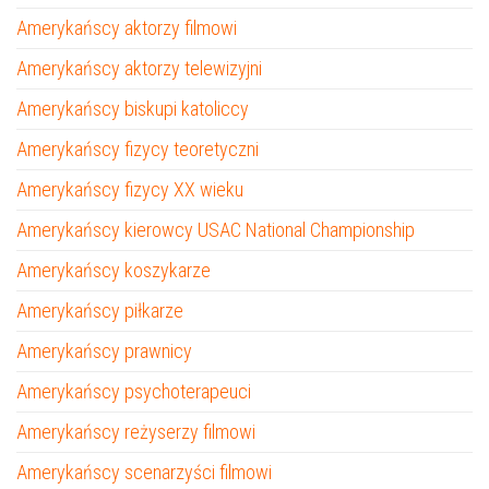
Amerykańscy aktorzy filmowi
Amerykańscy aktorzy telewizyjni
Amerykańscy biskupi katoliccy
Amerykańscy fizycy teoretyczni
Amerykańscy fizycy XX wieku
Amerykańscy kierowcy USAC National Championship
Amerykańscy koszykarze
Amerykańscy piłkarze
Amerykańscy prawnicy
Amerykańscy psychoterapeuci
Amerykańscy reżyserzy filmowi
Amerykańscy scenarzyści filmowi