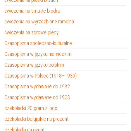
ćwiczenia na smukłe biodra
ćwiczenia na wyrzeźbione ramiona
ćwiczenia na zdrowe plecy
Czasopisma społeczno-kulturalne
Czasopisma w języku niemieckim
Czasopisma w języku polskim
Czasopisma w Polsce (1918–1939)
Czasopisma wydawane do 1932
Czasopisma wydawane od 1923
czekoladki 20 gram z logo
czekoladki belgijskie na prezent
czekoladki na event