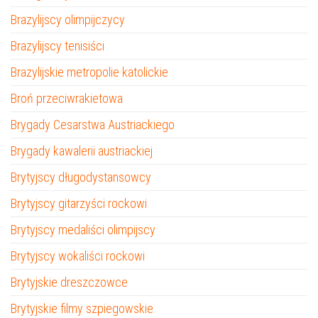
Brazylijscy olimpijczycy
Brazylijscy tenisiści
Brazylijskie metropolie katolickie
Broń przeciwrakietowa
Brygady Cesarstwa Austriackiego
Brygady kawalerii austriackiej
Brytyjscy długodystansowcy
Brytyjscy gitarzyści rockowi
Brytyjscy medaliści olimpijscy
Brytyjscy wokaliści rockowi
Brytyjskie dreszczowce
Brytyjskie filmy szpiegowskie