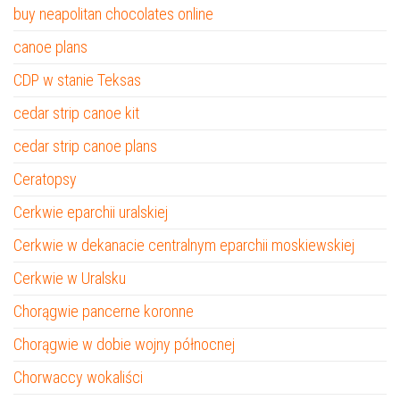
buy neapolitan chocolates online
canoe plans
CDP w stanie Teksas
cedar strip canoe kit
cedar strip canoe plans
Ceratopsy
Cerkwie eparchii uralskiej
Cerkwie w dekanacie centralnym eparchii moskiewskiej
Cerkwie w Uralsku
Chorągwie pancerne koronne
Chorągwie w dobie wojny północnej
Chorwaccy wokaliści