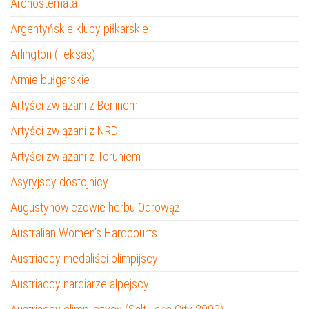
Archostemata
Argentyńskie kluby piłkarskie
Arlington (Teksas)
Armie bułgarskie
Artyści związani z Berlinem
Artyści związani z NRD
Artyści związani z Toruniem
Asyryjscy dostojnicy
Augustynowiczowie herbu Odrowąż
Australian Women’s Hardcourts
Austriaccy medaliści olimpijscy
Austriaccy narciarze alpejscy