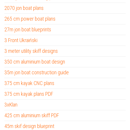
2070 jon boat plans
265 cm power boat plans
27m jon boat blueprints
3 Front Ukraiński
3 meter utility skiff designs
350 cm aluminium boat design
35m jon boat construction guide
375 cm kayak CNC plans
375 cm kayak plans PDF
3xKlan
425 cm aluminium skiff PDF
45m skif design blueprint