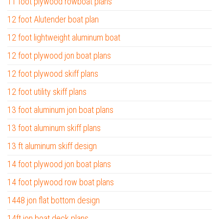
11 foot plywood rowboat plans
12 foot Alutender boat plan
12 foot lightweight aluminum boat
12 foot plywood jon boat plans
12 foot plywood skiff plans
12 foot utility skiff plans
13 foot aluminum jon boat plans
13 foot aluminum skiff plans
13 ft aluminum skiff design
14 foot plywood jon boat plans
14 foot plywood row boat plans
1448 jon flat bottom design
14ft jon boat deck plans