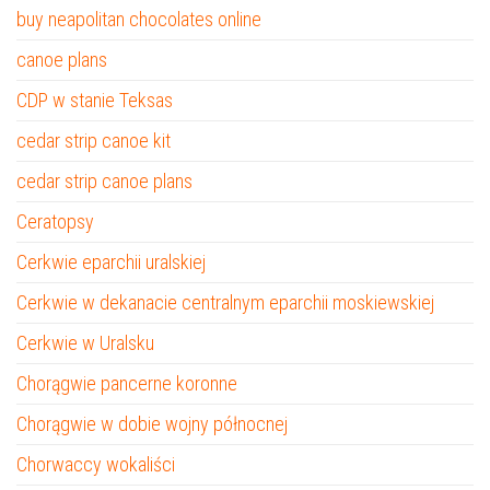
buy neapolitan chocolates online
canoe plans
CDP w stanie Teksas
cedar strip canoe kit
cedar strip canoe plans
Ceratopsy
Cerkwie eparchii uralskiej
Cerkwie w dekanacie centralnym eparchii moskiewskiej
Cerkwie w Uralsku
Chorągwie pancerne koronne
Chorągwie w dobie wojny północnej
Chorwaccy wokaliści