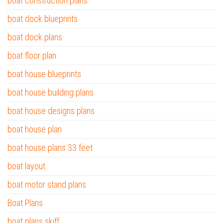
boat construction plans
boat dock blueprints
boat dock plans
boat floor plan
boat house blueprints
boat house building plans
boat house designs plans
boat house plan
boat house plans 33 feet
boat layout
boat motor stand plans
Boat Plans
boat plans skiff