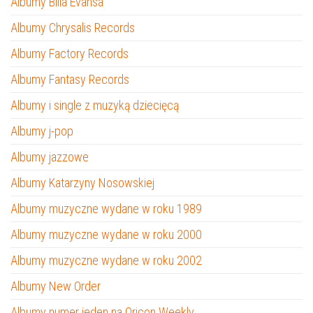
Albumy Billa Evansa
Albumy Chrysalis Records
Albumy Factory Records
Albumy Fantasy Records
Albumy i single z muzyką dziecięcą
Albumy j-pop
Albumy jazzowe
Albumy Katarzyny Nosowskiej
Albumy muzyczne wydane w roku 1989
Albumy muzyczne wydane w roku 2000
Albumy muzyczne wydane w roku 2002
Albumy New Order
Albumy numer jeden na Oricon Weekly