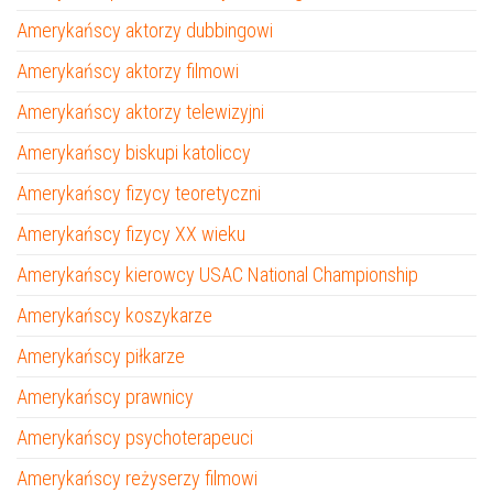
Amerykańscy aktorzy dubbingowi
Amerykańscy aktorzy filmowi
Amerykańscy aktorzy telewizyjni
Amerykańscy biskupi katoliccy
Amerykańscy fizycy teoretyczni
Amerykańscy fizycy XX wieku
Amerykańscy kierowcy USAC National Championship
Amerykańscy koszykarze
Amerykańscy piłkarze
Amerykańscy prawnicy
Amerykańscy psychoterapeuci
Amerykańscy reżyserzy filmowi