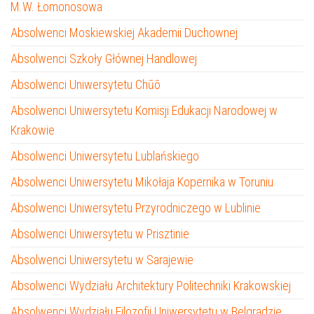
M.W. Łomonosowa
Absolwenci Moskiewskiej Akademii Duchownej
Absolwenci Szkoły Głównej Handlowej
Absolwenci Uniwersytetu Chūō
Absolwenci Uniwersytetu Komisji Edukacji Narodowej w
Krakowie
Absolwenci Uniwersytetu Lublańskiego
Absolwenci Uniwersytetu Mikołaja Kopernika w Toruniu
Absolwenci Uniwersytetu Przyrodniczego w Lublinie
Absolwenci Uniwersytetu w Prisztinie
Absolwenci Uniwersytetu w Sarajewie
Absolwenci Wydziału Architektury Politechniki Krakowskiej
Absolwenci Wydziału Filozofii Uniwersytetu w Belgradzie