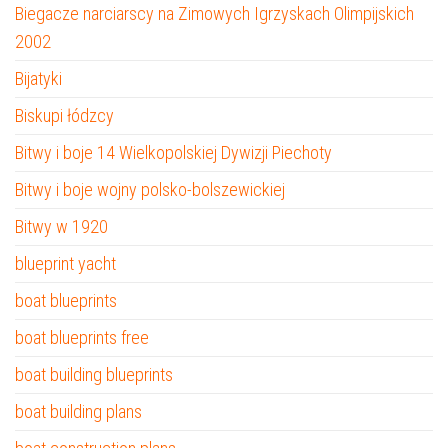
Biegacze narciarscy na Zimowych Igrzyskach Olimpijskich
2002
Bijatyki
Biskupi łódzcy
Bitwy i boje 14 Wielkopolskiej Dywizji Piechoty
Bitwy i boje wojny polsko-bolszewickiej
Bitwy w 1920
blueprint yacht
boat blueprints
boat blueprints free
boat building blueprints
boat building plans