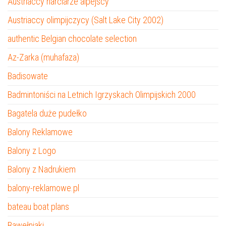
Austriaccy narciarze alpejscy
Austriaccy olimpijczycy (Salt Lake City 2002)
authentic Belgian chocolate selection
Az-Zarka (muhafaza)
Badisowate
Badmintoniści na Letnich Igrzyskach Olimpijskich 2000
Bagatela duże pudełko
Balony Reklamowe
Balony z Logo
Balony z Nadrukiem
balony-reklamowe.pl
bateau boat plans
Bawełniaki