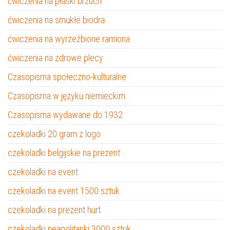
ćwiczenia na płaski brzuch
ćwiczenia na smukłe biodra
ćwiczenia na wyrzeźbione ramiona
ćwiczenia na zdrowe plecy
Czasopisma społeczno-kulturalne
Czasopisma w języku niemieckim
Czasopisma wydawane do 1932
czekoladki 20 gram z logo
czekoladki belgijskie na prezent
czekoladki na event
czekoladki na event 1500 sztuk
czekoladki na prezent hurt
czekoladki neapolitanki 3000 sztuk