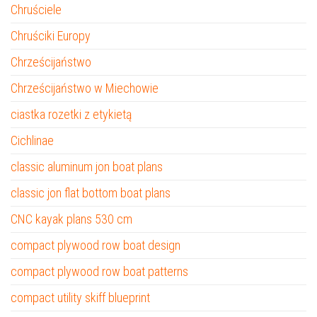
Chruściele
Chruściki Europy
Chrześcijaństwo
Chrześcijaństwo w Miechowie
ciastka rozetki z etykietą
Cichlinae
classic aluminum jon boat plans
classic jon flat bottom boat plans
CNC kayak plans 530 cm
compact plywood row boat design
compact plywood row boat patterns
compact utility skiff blueprint