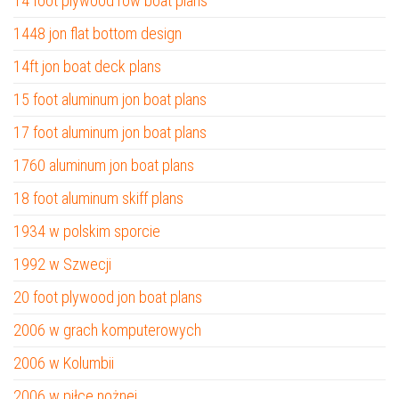
14 foot plywood row boat plans
1448 jon flat bottom design
14ft jon boat deck plans
15 foot aluminum jon boat plans
17 foot aluminum jon boat plans
1760 aluminum jon boat plans
18 foot aluminum skiff plans
1934 w polskim sporcie
1992 w Szwecji
20 foot plywood jon boat plans
2006 w grach komputerowych
2006 w Kolumbii
2006 w piłce nożnej