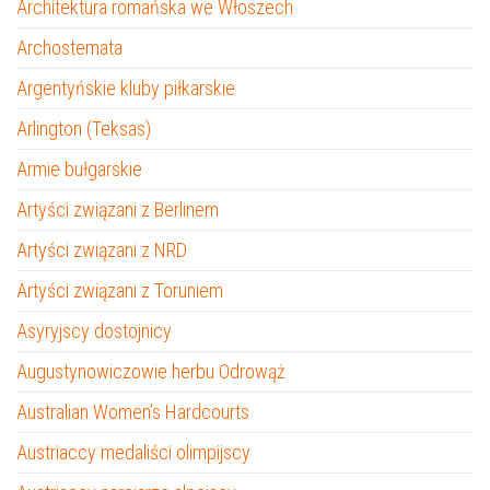
Architektura romańska we Włoszech
Archostemata
Argentyńskie kluby piłkarskie
Arlington (Teksas)
Armie bułgarskie
Artyści związani z Berlinem
Artyści związani z NRD
Artyści związani z Toruniem
Asyryjscy dostojnicy
Augustynowiczowie herbu Odrowąż
Australian Women’s Hardcourts
Austriaccy medaliści olimpijscy