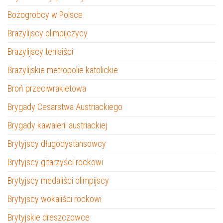
Bożogrobcy w Polsce
Brazylijscy olimpijczycy
Brazylijscy tenisiści
Brazylijskie metropolie katolickie
Broń przeciwrakietowa
Brygady Cesarstwa Austriackiego
Brygady kawalerii austriackiej
Brytyjscy długodystansowcy
Brytyjscy gitarzyści rockowi
Brytyjscy medaliści olimpijscy
Brytyjscy wokaliści rockowi
Brytyjskie dreszczowce