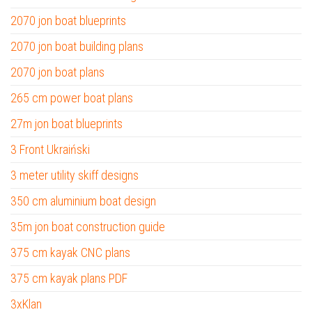
2070 jon boat blueprints
2070 jon boat building plans
2070 jon boat plans
265 cm power boat plans
27m jon boat blueprints
3 Front Ukraiński
3 meter utility skiff designs
350 cm aluminium boat design
35m jon boat construction guide
375 cm kayak CNC plans
375 cm kayak plans PDF
3xKlan