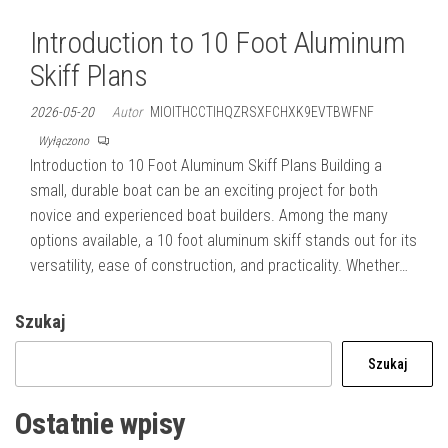
Introduction to 10 Foot Aluminum
Skiff Plans
2026-05-20
Autor
MIOITHCCTIHQZRSXFCHXK9EVTBWFNF
Wyłączono
Introduction to 10 Foot Aluminum Skiff Plans Building a
small, durable boat can be an exciting project for both
novice and experienced boat builders. Among the many
options available, a 10 foot aluminum skiff stands out for its
versatility, ease of construction, and practicality. Whether…
Szukaj
Szukaj
Ostatnie wpisy