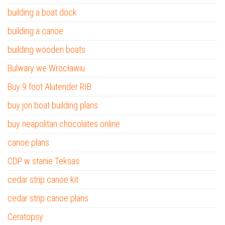
building a boat dock
building a canoe
building wooden boats
Bulwary we Wrocławiu
Buy 9 foot Alutender RIB
buy jon boat building plans
buy neapolitan chocolates online
canoe plans
CDP w stanie Teksas
cedar strip canoe kit
cedar strip canoe plans
Ceratopsy