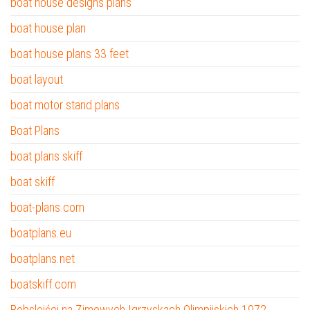
boat house designs plans
boat house plan
boat house plans 33 feet
boat layout
boat motor stand plans
Boat Plans
boat plans skiff
boat skiff
boat-plans.com
boatplans.eu
boatplans.net
boatskiff.com
Bobsleiści na Zimowych Igrzyskach Olimpijskich 1972