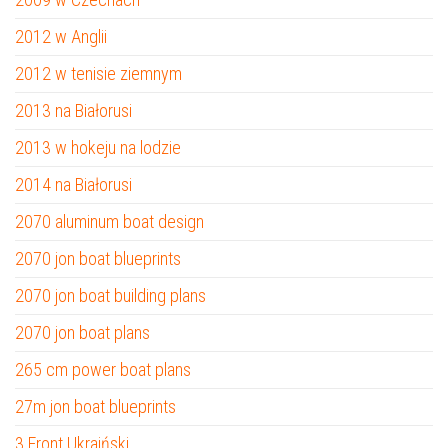
2012 w Anglii
2012 w tenisie ziemnym
2013 na Białorusi
2013 w hokeju na lodzie
2014 na Białorusi
2070 aluminum boat design
2070 jon boat blueprints
2070 jon boat building plans
2070 jon boat plans
265 cm power boat plans
27m jon boat blueprints
3 Front Ukraiński