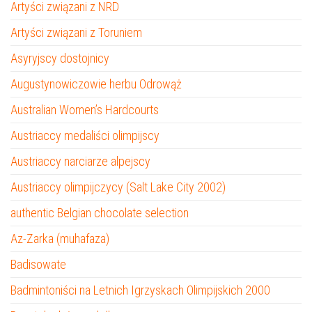
Artyści związani z NRD
Artyści związani z Toruniem
Asyryjscy dostojnicy
Augustynowiczowie herbu Odrowąż
Australian Women’s Hardcourts
Austriaccy medaliści olimpijscy
Austriaccy narciarze alpejscy
Austriaccy olimpijczycy (Salt Lake City 2002)
authentic Belgian chocolate selection
Az-Zarka (muhafaza)
Badisowate
Badmintoniści na Letnich Igrzyskach Olimpijskich 2000