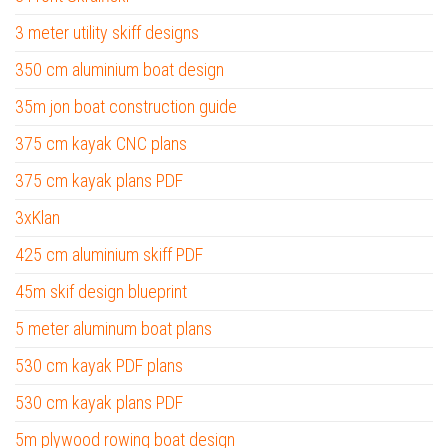
3 meter utility skiff designs
350 cm aluminium boat design
35m jon boat construction guide
375 cm kayak CNC plans
375 cm kayak plans PDF
3xKlan
425 cm aluminium skiff PDF
45m skif design blueprint
5 meter aluminum boat plans
530 cm kayak PDF plans
530 cm kayak plans PDF
5m plywood rowing boat design