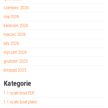
czerwiec 2026
maj 2026
kwiecień 2026
marzec 2026
luty 2026
styczeń 2026
grudzień 2025
listopad 2025
Kategorie
1 1 scale boat PDF
1 1 scale boat plans