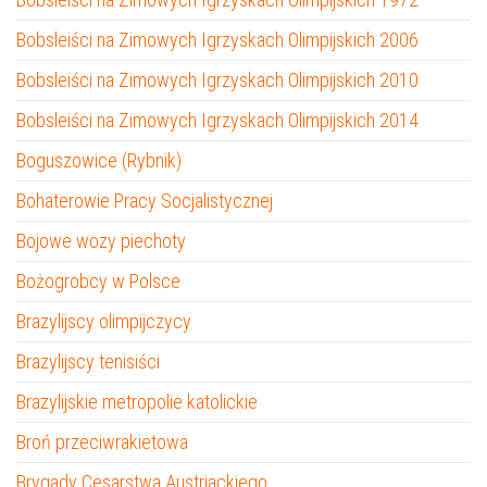
Bobsleiści na Zimowych Igrzyskach Olimpijskich 2006
Bobsleiści na Zimowych Igrzyskach Olimpijskich 2010
Bobsleiści na Zimowych Igrzyskach Olimpijskich 2014
Boguszowice (Rybnik)
Bohaterowie Pracy Socjalistycznej
Bojowe wozy piechoty
Bożogrobcy w Polsce
Brazylijscy olimpijczycy
Brazylijscy tenisiści
Brazylijskie metropolie katolickie
Broń przeciwrakietowa
Brygady Cesarstwa Austriackiego