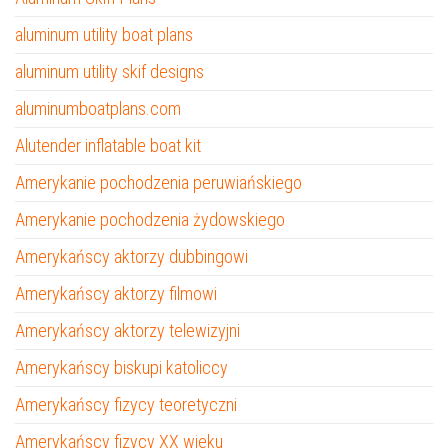
aluminum utility boat plans
aluminum utility skif designs
aluminumboatplans.com
Alutender inflatable boat kit
Amerykanie pochodzenia peruwiańskiego
Amerykanie pochodzenia żydowskiego
Amerykańscy aktorzy dubbingowi
Amerykańscy aktorzy filmowi
Amerykańscy aktorzy telewizyjni
Amerykańscy biskupi katoliccy
Amerykańscy fizycy teoretyczni
Amerykańscy fizycy XX wieku