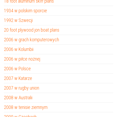
18 foot aluminum skiff plans
1934 w polskim sporcie
1992 w Szwecji
20 foot plywood jon boat plans
2006 w grach komputerowych
2006 w Kolumbii
2006 w piłce nożnej
2006 w Polsce
2007 w Katarze
2007 w rugby union
2008 w Australii
2008 w tenisie ziemnym
2009 w Czechach