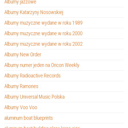
Albumy jazzowe
Albumy Katarzyny Nosowskiej
Albumy muzyczne wydane w roku 1989
Albumy muzyczne wydane w roku 2000
Albumy muzyczne wydane w roku 2002
Albumy New Order
Albumy numer jeden na Oricon Weekly
Albumy Radioactive Records
Albumy Ramones
Albumy Universal Music Polska
Albumy Voo Voo
aluminum boat blueprints