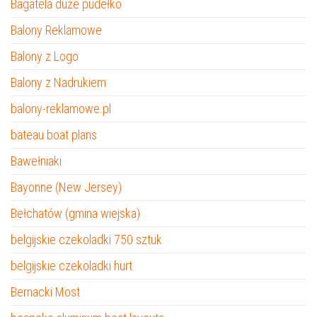
Bagatela duże pudełko
Balony Reklamowe
Balony z Logo
Balony z Nadrukiem
balony-reklamowe.pl
bateau boat plans
Bawełniaki
Bayonne (New Jersey)
Bełchatów (gmina wiejska)
belgijskie czekoladki 750 sztuk
belgijskie czekoladki hurt
Bernacki Most