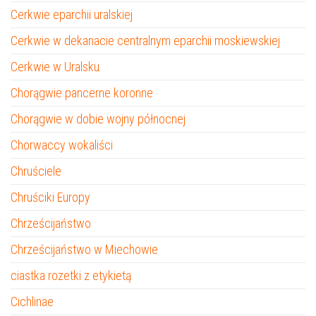
Cerkwie eparchii uralskiej
Cerkwie w dekanacie centralnym eparchii moskiewskiej
Cerkwie w Uralsku
Chorągwie pancerne koronne
Chorągwie w dobie wojny północnej
Chorwaccy wokaliści
Chruściele
Chruściki Europy
Chrześcijaństwo
Chrześcijaństwo w Miechowie
ciastka rozetki z etykietą
Cichlinae