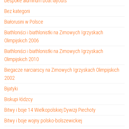
bespoke aluminum boat layouts
Bez kategorii
Białorusini w Polsce
Biathloniści i biathlonistki na Zimowych Igrzyskach
Olimpijskich 2006
Biathloniści i biathlonistki na Zimowych Igrzyskach
Olimpijskich 2010
Biegacze narciarscy na Zimowych Igrzyskach Olimpijskich
2002
Bijatyki
Biskupi łódzcy
Bitwy i boje 14 Wielkopolskiej Dywizji Piechoty
Bitwy i boje wojny polsko-bolszewickiej