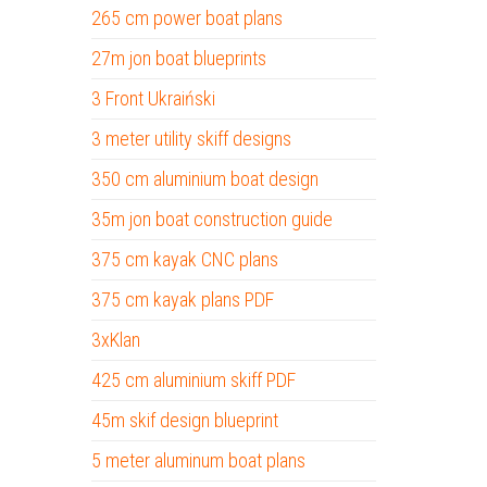
265 cm power boat plans
27m jon boat blueprints
3 Front Ukraiński
3 meter utility skiff designs
350 cm aluminium boat design
35m jon boat construction guide
375 cm kayak CNC plans
375 cm kayak plans PDF
3xKlan
425 cm aluminium skiff PDF
45m skif design blueprint
5 meter aluminum boat plans