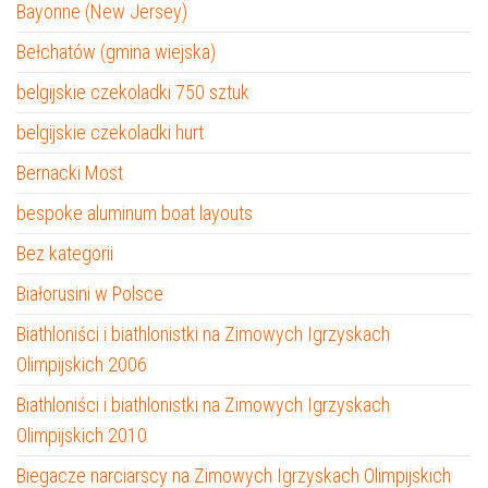
Bayonne (New Jersey)
Bełchatów (gmina wiejska)
belgijskie czekoladki 750 sztuk
belgijskie czekoladki hurt
Bernacki Most
bespoke aluminum boat layouts
Bez kategorii
Białorusini w Polsce
Biathloniści i biathlonistki na Zimowych Igrzyskach
Olimpijskich 2006
Biathloniści i biathlonistki na Zimowych Igrzyskach
Olimpijskich 2010
Biegacze narciarscy na Zimowych Igrzyskach Olimpijskich