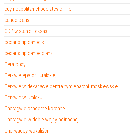
buy neapolitan chocolates online
canoe plans
CDP w stanie Teksas
cedar strip canoe kit
cedar strip canoe plans
Ceratopsy
Cerkwie eparchii uralskiej
Cerkwie w dekanacie centralnym eparchii moskiewskiej
Cerkwie w Uralsku
Chorągwie pancerne koronne
Chorągwie w dobie wojny północnej
Chorwaccy wokaliści