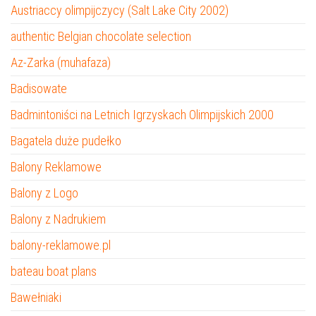
Austriaccy olimpijczycy (Salt Lake City 2002)
authentic Belgian chocolate selection
Az-Zarka (muhafaza)
Badisowate
Badmintoniści na Letnich Igrzyskach Olimpijskich 2000
Bagatela duże pudełko
Balony Reklamowe
Balony z Logo
Balony z Nadrukiem
balony-reklamowe.pl
bateau boat plans
Bawełniaki