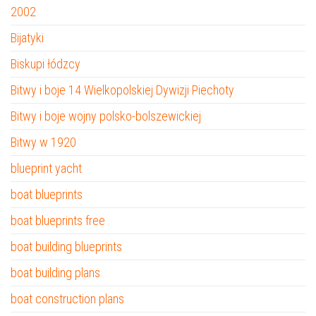
2002
Bijatyki
Biskupi łódzcy
Bitwy i boje 14 Wielkopolskiej Dywizji Piechoty
Bitwy i boje wojny polsko-bolszewickiej
Bitwy w 1920
blueprint yacht
boat blueprints
boat blueprints free
boat building blueprints
boat building plans
boat construction plans