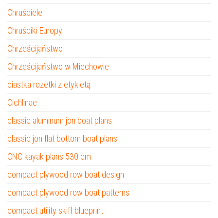
Chruściele
Chruściki Europy
Chrześcijaństwo
Chrześcijaństwo w Miechowie
ciastka rozetki z etykietą
Cichlinae
classic aluminum jon boat plans
classic jon flat bottom boat plans
CNC kayak plans 530 cm
compact plywood row boat design
compact plywood row boat patterns
compact utility skiff blueprint