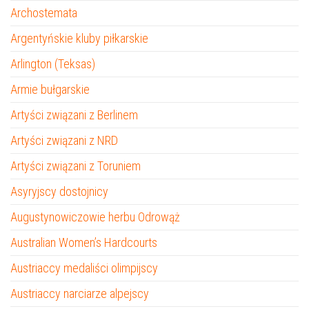
Archostemata
Argentyńskie kluby piłkarskie
Arlington (Teksas)
Armie bułgarskie
Artyści związani z Berlinem
Artyści związani z NRD
Artyści związani z Toruniem
Asyryjscy dostojnicy
Augustynowiczowie herbu Odrowąż
Australian Women’s Hardcourts
Austriaccy medaliści olimpijscy
Austriaccy narciarze alpejscy