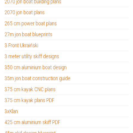
2070 jon boat building plans
2070 jon boat plans
265 cm power boat plans
27m jon boat blueprints
3 Front Ukraiński
3 meter utility skiff designs
350 cm aluminium boat design
35m jon boat construction guide
375 cm kayak CNC plans
375 cm kayak plans PDF
3xKlan
425 cm aluminium skiff PDF