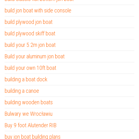
build jon boat with side console
build plywood jon boat
build plywood skiff boat
build your 5.2m jon boat
Build your aluminum jon boat
build your own 10ft boat
building a boat dock
building a canoe
building wooden boats
Bulwary we Wrocławiu
Buy 9 foot Alutender RIB
buy jon boat building plans