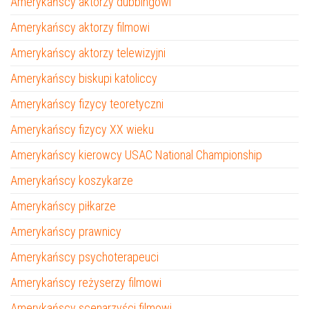
Amerykańscy aktorzy dubbingowi
Amerykańscy aktorzy filmowi
Amerykańscy aktorzy telewizyjni
Amerykańscy biskupi katoliccy
Amerykańscy fizycy teoretyczni
Amerykańscy fizycy XX wieku
Amerykańscy kierowcy USAC National Championship
Amerykańscy koszykarze
Amerykańscy piłkarze
Amerykańscy prawnicy
Amerykańscy psychoterapeuci
Amerykańscy reżyserzy filmowi
Amerykańscy scenarzyści filmowi