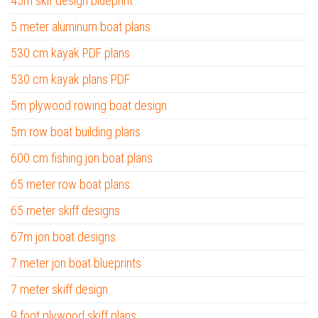
45m skif design blueprint
5 meter aluminum boat plans
530 cm kayak PDF plans
530 cm kayak plans PDF
5m plywood rowing boat design
5m row boat building plans
600 cm fishing jon boat plans
65 meter row boat plans
65 meter skiff designs
67m jon boat designs
7 meter jon boat blueprints
7 meter skiff design
9 foot plywood skiff plans