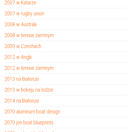
2007 w Katarze
2007 w rugby union
2008 w Australii
2008 w tenisie ziemnym
2009 w Czechach
2012 w Anglii
2012 w tenisie ziemnym
2013 na Białorusi
2013 w hokeju na lodzie
2014 na Białorusi
2070 aluminum boat design
2070 jon boat blueprints