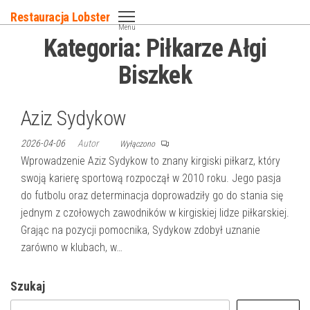
Przejdź
Restauracja Lobster
do
Menu
Kategoria:
Piłkarze Ałgi
treści
Biszkek
Aziz Sydykow
2026-04-06
Autor
Wyłączono
Wprowadzenie Aziz Sydykow to znany kirgiski piłkarz, który
swoją karierę sportową rozpoczął w 2010 roku. Jego pasja
do futbolu oraz determinacja doprowadziły go do stania się
jednym z czołowych zawodników w kirgiskiej lidze piłkarskiej.
Grając na pozycji pomocnika, Sydykow zdobył uznanie
zarówno w klubach, w…
Szukaj