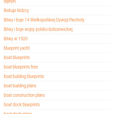
Bijatyki
Biskupi łódzcy
Bitwy i boje 14 Wielkopolskiej Dywizji Piechoty
Bitwy i boje wojny polsko-bolszewickiej
Bitwy w 1920
blueprint yacht
boat blueprints
boat blueprints free
boat building blueprints
boat building plans
boat construction plans
boat dock blueprints
boat dock plans