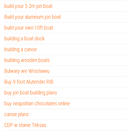
build your 5.2m jon boat
Build your aluminum jon boat
build your own 10ft boat
building a boat dock
building a canoe
building wooden boats
Bulwary we Wrocławiu
Buy 9 foot Alutender RIB
buy jon boat building plans
buy neapolitan chocolates online
canoe plans
CDP w stanie Teksas