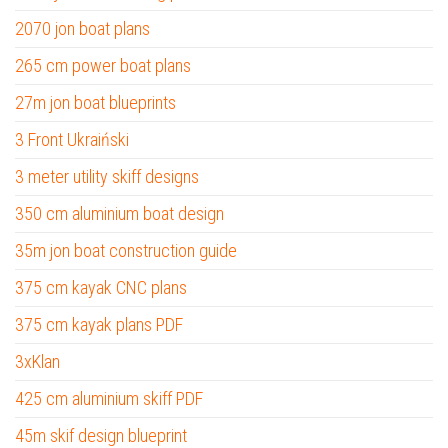
2070 jon boat plans
265 cm power boat plans
27m jon boat blueprints
3 Front Ukraiński
3 meter utility skiff designs
350 cm aluminium boat design
35m jon boat construction guide
375 cm kayak CNC plans
375 cm kayak plans PDF
3xKlan
425 cm aluminium skiff PDF
45m skif design blueprint