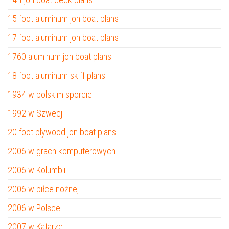
15 foot aluminum jon boat plans
17 foot aluminum jon boat plans
1760 aluminum jon boat plans
18 foot aluminum skiff plans
1934 w polskim sporcie
1992 w Szwecji
20 foot plywood jon boat plans
2006 w grach komputerowych
2006 w Kolumbii
2006 w piłce nożnej
2006 w Polsce
2007 w Katarze