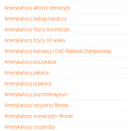
Amerykańscy aktorzy telewizyjni
Amerykańscy biskupi katoliccy
Amerykańscy fizycy teoretyczni
Amerykańscy fizycy XX wieku
Amerykańscy kierowcy USAC National Championship
Amerykańscy koszykarze
Amerykańscy piłkarze
Amerykańscy prawnicy
Amerykańscy psychoterapeuci
Amerykańscy reżyserzy filmowi
Amerykańscy scenarzyści filmowi
Amerykańscy socjolodzy