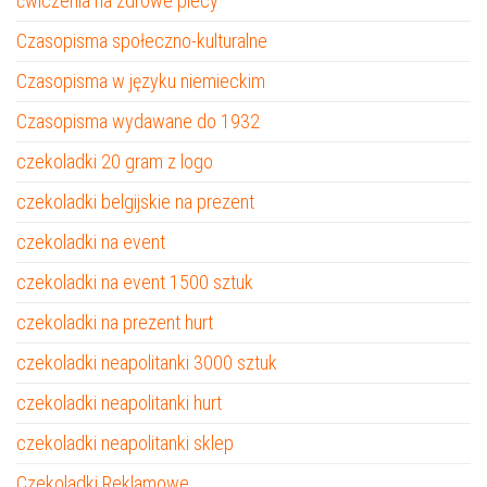
ćwiczenia na zdrowe plecy
Czasopisma społeczno-kulturalne
Czasopisma w języku niemieckim
Czasopisma wydawane do 1932
czekoladki 20 gram z logo
czekoladki belgijskie na prezent
czekoladki na event
czekoladki na event 1500 sztuk
czekoladki na prezent hurt
czekoladki neapolitanki 3000 sztuk
czekoladki neapolitanki hurt
czekoladki neapolitanki sklep
Czekoladki Reklamowe