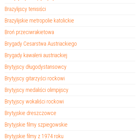
Brazylijscy tenisiści
Brazylijskie metropolie katolickie
Broń przeciwrakietowa
Brygady Cesarstwa Austriackiego
Brygady kawalerii austriackiej
Brytyjscy długodystansowcy
Brytyjscy gitarzyści rockowi
Brytyjscy medaliści olimpijscy
Brytyjscy wokaliści rockowi
Brytyjskie dreszczowce
Brytyjskie filmy szpiegowskie
Brytyjskie filmy z 1974 roku