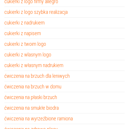
cukierki z logo firmy allegro
cukierki z logo szybka realizacja
cukierki z nadrukiem
cukierki z napisem
cukierki z twoim logo
cukierki z wlasnym logo
cukierki z własnym nadrukiem
ćwiczenia na brzuch dla leniwych
ćwiczenia na brzuch w domu
ćwiczenia na płaski brzuch
ćwiczenia na smukłe biodra
ćwiczenia na wyrzeźbione ramiona