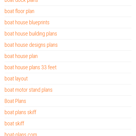
boat floor plan
boat house blueprints
boat house building plans
boat house designs plans
boat house plan
boat house plans 33 feet
boat layout
boat motor stand plans
Boat Plans
boat plans skiff
boat skiff
boat-plans.com