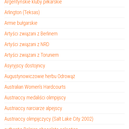
Argentyńskie kluby piłkarskie
Arlington (Teksas)
Armie bułgarskie
Artyści związani z Berlinem
Artyści związani z NRD
Artyści związani z Toruniem
Asyryjscy dostojnicy
Augustynowiczowie herbu Odrowąż
Australian Women’s Hardcourts
Austriaccy medaliści olimpijscy
Austriaccy narciarze alpejscy
Austriaccy olimpijczycy (Salt Lake City 2002)