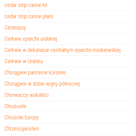
cedar strip canoe kit
cedar strip canoe plans
Ceratopsy
Cerkwie eparchii uralskiej
Cerkwie w dekanacie centralnym eparchii moskiewskiej
Cerkwie w Uralsku
Chorągwie pancerne koronne
Chorągwie w dobie wojny północnej
Chorwaccy wokaliści
Chruściele
Chruściki Europy
Chrześcijaństwo