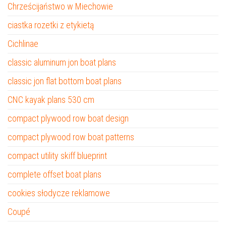
Chrześcijaństwo w Miechowie
ciastka rozetki z etykietą
Cichlinae
classic aluminum jon boat plans
classic jon flat bottom boat plans
CNC kayak plans 530 cm
compact plywood row boat design
compact plywood row boat patterns
compact utility skiff blueprint
complete offset boat plans
cookies słodycze reklamowe
Coupé