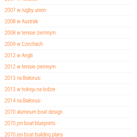
2007 w rugby union
2008 w Australii
2008 w tenisie ziemnym
2009 w Czechach
2012 w Anglii
2012 w tenisie ziemnym
2013 na Białorusi
2013 w hokeju na lodzie
2014 na Białorusi
2070 aluminum boat design
2070 jon boat blueprints
2070 jon boat building plans