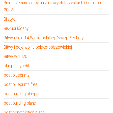
Biegacze narciarscy na Zimowych Igrzyskach Olimpijskich
2002
Bijatyki
Biskupi łódzcy
Bitwy i boje 14 Wielkopolskiej Dywizji Piechoty
Bitwy i boje wojny polsko-bolszewickiej
Bitwy w 1920
blueprint yacht
boat blueprints
boat blueprints free
boat building blueprints
boat building plans
boat construction plans