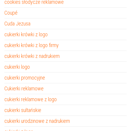
cookies słodycze reklamowe
Coupé
Cuda Jezusa
cukierki krówki z logo
cukierki krówki z logo firmy
cukierki krówki z nadrukiem
cukierki logo
cukierki promocyjne
Cukierki reklamowe
cukierki reklamowe z logo
cukierki sultańskie
cukierki urodzinowe z nadrukiem