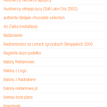
Austriaccy olimpijczycy (Salt Lake City 2002)
authentic Belgian chocolate selection
Az-Zarka (muhafaza)
Badisowate
Badmintoniści na Letnich Igrzyskach Olimpijskich 2000
Bagatela duże pudełko
Balony Reklamowe
Balony z Logo
Balony z Nadrukiem
balony-reklamowe.pl
bateau boat plans
Bawełniaki