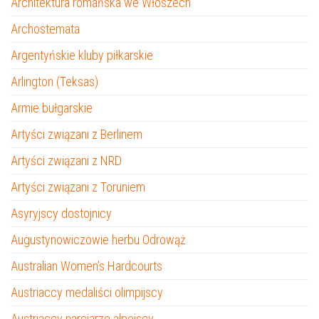
Architektura romańska we Włoszech
Archostemata
Argentyńskie kluby piłkarskie
Arlington (Teksas)
Armie bułgarskie
Artyści związani z Berlinem
Artyści związani z NRD
Artyści związani z Toruniem
Asyryjscy dostojnicy
Augustynowiczowie herbu Odrowąż
Australian Women’s Hardcourts
Austriaccy medaliści olimpijscy
Austriaccy narciarze alpejscy