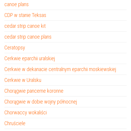
canoe plans
CDP w stanie Teksas
cedar strip canoe kit
cedar strip canoe plans
Ceratopsy
Cerkwie eparchii uralskiej
Cerkwie w dekanacie centralnym eparchii moskiewskiej
Cerkwie w Uralsku
Chorągwie pancerne koronne
Chorągwie w dobie wojny północnej
Chorwaccy wokaliści
Chruściele