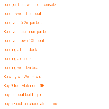
build jon boat with side console
build plywood jon boat
build your 5.2m jon boat
Build your aluminum jon boat
build your own 10ft boat
building a boat dock
building a canoe
building wooden boats
Bulwary we Wrocławiu
Buy 9 foot Alutender RIB
buy jon boat building plans
buy neapolitan chocolates online