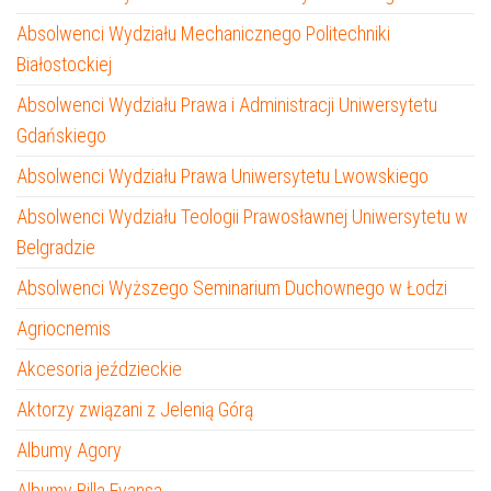
Absolwenci Wydziału Mechanicznego Politechniki
Białostockiej
Absolwenci Wydziału Prawa i Administracji Uniwersytetu
Gdańskiego
Absolwenci Wydziału Prawa Uniwersytetu Lwowskiego
Absolwenci Wydziału Teologii Prawosławnej Uniwersytetu w
Belgradzie
Absolwenci Wyższego Seminarium Duchownego w Łodzi
Agriocnemis
Akcesoria jeździeckie
Aktorzy związani z Jelenią Górą
Albumy Agory
Albumy Billa Evansa