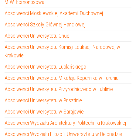
M.W. Łomonosowa
Absolwenci Moskiewskiej Akademii Duchownej
Absolwenci Szkoły Głównej Handlowej
Absolwenci Uniwersytetu Chūō
Absolwenci Uniwersytetu Komisji Edukacji Narodowej w
Krakowie
Absolwenci Uniwersytetu Lublańskiego
Absolwenci Uniwersytetu Mikołaja Kopernika w Toruniu
Absolwenci Uniwersytetu Przyrodniczego w Lublinie
Absolwenci Uniwersytetu w Prisztinie
Absolwenci Uniwersytetu w Sarajewie
Absolwenci Wydziału Architektury Politechniki Krakowskiej
Absolwenci Wydziału Filozofii Uniwersytetu w Belgradzie