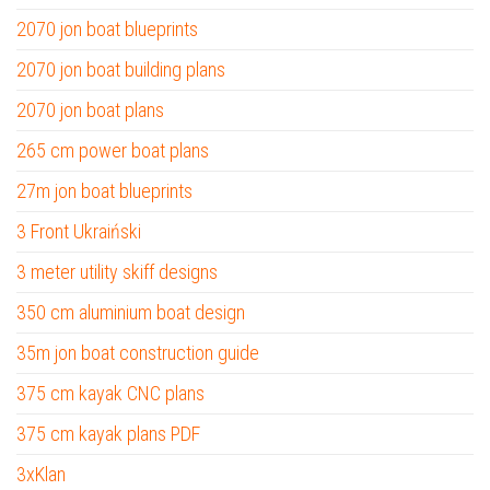
2070 jon boat blueprints
2070 jon boat building plans
2070 jon boat plans
265 cm power boat plans
27m jon boat blueprints
3 Front Ukraiński
3 meter utility skiff designs
350 cm aluminium boat design
35m jon boat construction guide
375 cm kayak CNC plans
375 cm kayak plans PDF
3xKlan