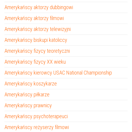
Amerykańscy aktorzy dubbingowi
Amerykańscy aktorzy filmowi
Amerykańscy aktorzy telewizyjni
Amerykańscy biskupi katoliccy
Amerykańscy fizycy teoretyczni
Amerykańscy fizycy XX wieku
Amerykańscy kierowcy USAC National Championship
Amerykańscy koszykarze
Amerykańscy piłkarze
Amerykańscy prawnicy
Amerykańscy psychoterapeuci
Amerykańscy reżyserzy filmowi