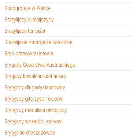
Bożogrobcy w Polsce
Brazylijscy olimpijczycy
Brazylijscy tenisiści
Brazylijskie metropolie katolickie
Broń przeciwrakietowa
Brygady Cesarstwa Austriackiego
Brygady kawalerii austriackiej
Brytyjscy długodystansowcy
Brytyjscy gitarzyści rockowi
Brytyjscy medaliści olimpijscy
Brytyjscy wokaliści rockowi
Brytyjskie dreszczowce