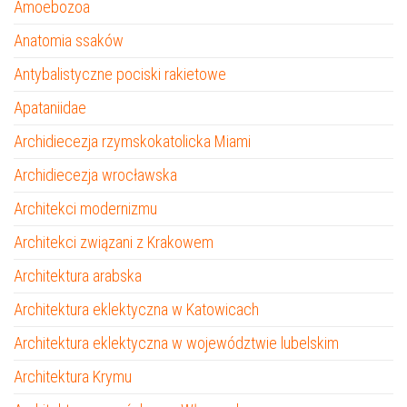
Amoebozoa
Anatomia ssaków
Antybalistyczne pociski rakietowe
Apataniidae
Archidiecezja rzymskokatolicka Miami
Archidiecezja wrocławska
Architekci modernizmu
Architekci związani z Krakowem
Architektura arabska
Architektura eklektyczna w Katowicach
Architektura eklektyczna w województwie lubelskim
Architektura Krymu