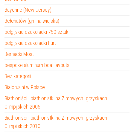
Bayonne (New Jersey)
Bełchatów (gmina wiejska)
belgijskie czekoladki 750 sztuk
belgijskie czekoladki hurt
Bernacki Most
bespoke aluminum boat layouts
Bez kategorii
Białorusini w Polsce
Biathloniści i biathlonistki na Zimowych Igrzyskach
Olimpijskich 2006
Biathloniści i biathlonistki na Zimowych Igrzyskach
Olimpijskich 2010