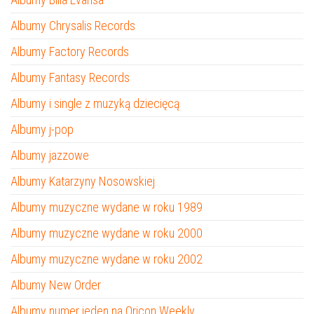
Albumy Chrysalis Records
Albumy Factory Records
Albumy Fantasy Records
Albumy i single z muzyką dziecięcą
Albumy j-pop
Albumy jazzowe
Albumy Katarzyny Nosowskiej
Albumy muzyczne wydane w roku 1989
Albumy muzyczne wydane w roku 2000
Albumy muzyczne wydane w roku 2002
Albumy New Order
Albumy numer jeden na Oricon Weekly