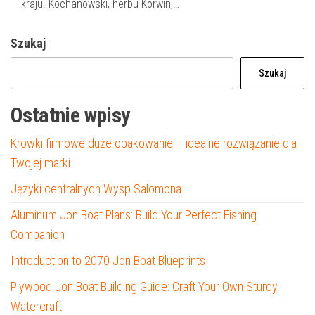
kraju. Kochanowski, herbu Korwin,…
Szukaj
Szukaj
Ostatnie wpisy
Krowki firmowe duże opakowanie – idealne rozwiązanie dla
Twojej marki
Języki centralnych Wysp Salomona
Aluminum Jon Boat Plans: Build Your Perfect Fishing
Companion
Introduction to 2070 Jon Boat Blueprints
Plywood Jon Boat Building Guide: Craft Your Own Sturdy
Watercraft