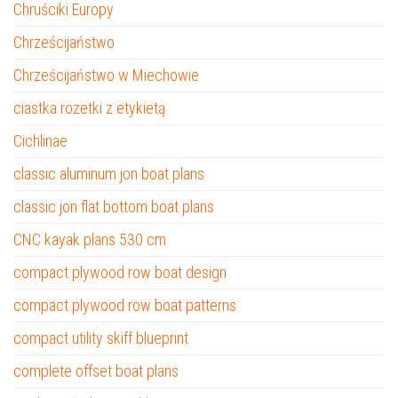
Chruściki Europy
Chrześcijaństwo
Chrześcijaństwo w Miechowie
ciastka rozetki z etykietą
Cichlinae
classic aluminum jon boat plans
classic jon flat bottom boat plans
CNC kayak plans 530 cm
compact plywood row boat design
compact plywood row boat patterns
compact utility skiff blueprint
complete offset boat plans