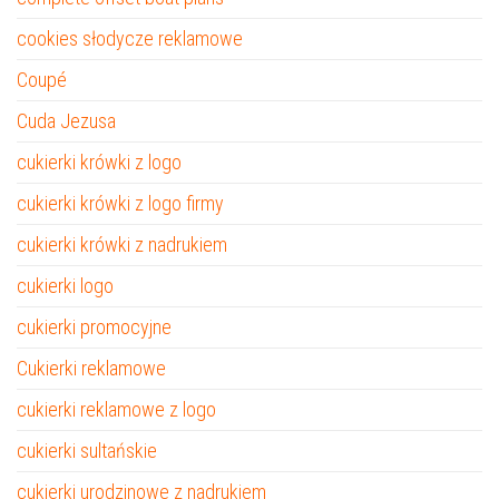
cookies słodycze reklamowe
Coupé
Cuda Jezusa
cukierki krówki z logo
cukierki krówki z logo firmy
cukierki krówki z nadrukiem
cukierki logo
cukierki promocyjne
Cukierki reklamowe
cukierki reklamowe z logo
cukierki sultańskie
cukierki urodzinowe z nadrukiem