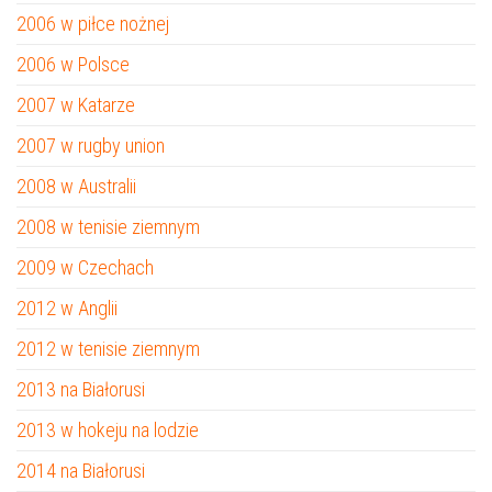
2006 w piłce nożnej
2006 w Polsce
2007 w Katarze
2007 w rugby union
2008 w Australii
2008 w tenisie ziemnym
2009 w Czechach
2012 w Anglii
2012 w tenisie ziemnym
2013 na Białorusi
2013 w hokeju na lodzie
2014 na Białorusi