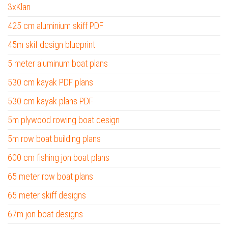
3xKlan
425 cm aluminium skiff PDF
45m skif design blueprint
5 meter aluminum boat plans
530 cm kayak PDF plans
530 cm kayak plans PDF
5m plywood rowing boat design
5m row boat building plans
600 cm fishing jon boat plans
65 meter row boat plans
65 meter skiff designs
67m jon boat designs