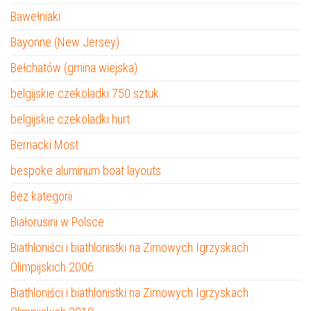
Bawełniaki
Bayonne (New Jersey)
Bełchatów (gmina wiejska)
belgijskie czekoladki 750 sztuk
belgijskie czekoladki hurt
Bernacki Most
bespoke aluminum boat layouts
Bez kategorii
Białorusini w Polsce
Biathloniści i biathlonistki na Zimowych Igrzyskach
Olimpijskich 2006
Biathloniści i biathlonistki na Zimowych Igrzyskach