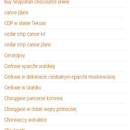
buy neapolitan chocolates online
canoe plans
CDP w stanie Teksas
cedar strip canoe kit
cedar strip canoe plans
Ceratopsy
Cerkwie eparchii uralskiej
Cerkwie w dekanacie centralnym eparchii moskiewskiej
Cerkwie w Uralsku
Chorągwie pancerne koronne
Chorągwie w dobie wojny północnej
Chorwaccy wokaliści