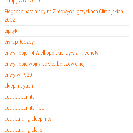
Olimpijskich 2010
Biegacze narciarscy na Zimowych Igrzyskach Olimpijskich
2002
Bijatyki
Biskupi łódzcy
Bitwy i boje 14 Wielkopolskiej Dywizji Piechoty
Bitwy i boje wojny polsko-bolszewickiej
Bitwy w 1920
blueprint yacht
boat blueprints
boat blueprints free
boat building blueprints
boat building plans