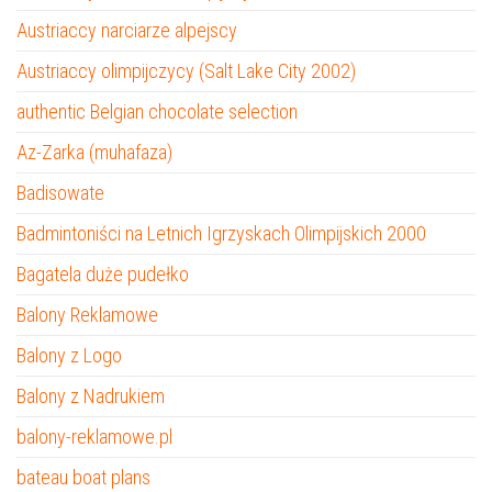
Austriaccy narciarze alpejscy
Austriaccy olimpijczycy (Salt Lake City 2002)
authentic Belgian chocolate selection
Az-Zarka (muhafaza)
Badisowate
Badmintoniści na Letnich Igrzyskach Olimpijskich 2000
Bagatela duże pudełko
Balony Reklamowe
Balony z Logo
Balony z Nadrukiem
balony-reklamowe.pl
bateau boat plans