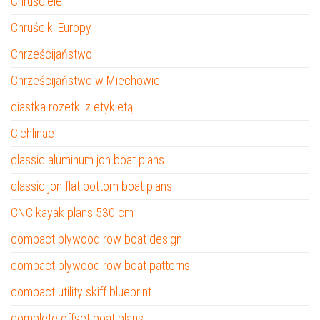
Chruściele
Chruściki Europy
Chrześcijaństwo
Chrześcijaństwo w Miechowie
ciastka rozetki z etykietą
Cichlinae
classic aluminum jon boat plans
classic jon flat bottom boat plans
CNC kayak plans 530 cm
compact plywood row boat design
compact plywood row boat patterns
compact utility skiff blueprint
complete offset boat plans