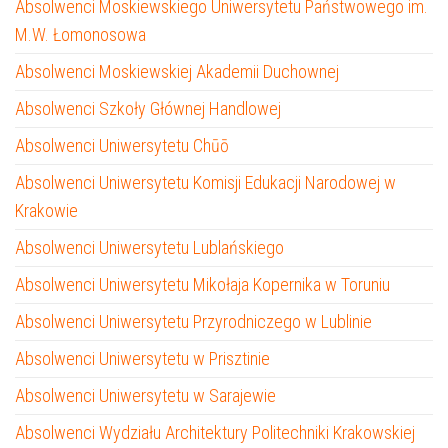
Absolwenci Moskiewskiego Uniwersytetu Państwowego im.
M.W. Łomonosowa
Absolwenci Moskiewskiej Akademii Duchownej
Absolwenci Szkoły Głównej Handlowej
Absolwenci Uniwersytetu Chūō
Absolwenci Uniwersytetu Komisji Edukacji Narodowej w
Krakowie
Absolwenci Uniwersytetu Lublańskiego
Absolwenci Uniwersytetu Mikołaja Kopernika w Toruniu
Absolwenci Uniwersytetu Przyrodniczego w Lublinie
Absolwenci Uniwersytetu w Prisztinie
Absolwenci Uniwersytetu w Sarajewie
Absolwenci Wydziału Architektury Politechniki Krakowskiej