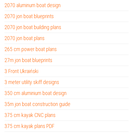
2070 aluminum boat design
2070 jon boat blueprints
2070 jon boat building plans
2070 jon boat plans
265 cm power boat plans
27m jon boat blueprints
3 Front Ukraiński
3 meter utility skiff designs
350 cm aluminium boat design
35m jon boat construction guide
375 cm kayak CNC plans
375 cm kayak plans PDF