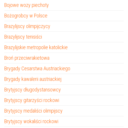
Bojowe wozy piechoty
Bożogrobcy w Polsce
Brazylijscy olimpijczycy
Brazylijscy tenisiści
Brazylijskie metropolie katolickie
Broń przeciwrakietowa
Brygady Cesarstwa Austriackiego
Brygady kawalerii austriackiej
Brytyjscy długodystansowcy
Brytyjscy gitarzyści rockowi
Brytyjscy medaliści olimpijscy
Brytyjscy wokaliści rockowi