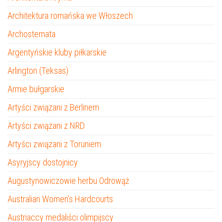
Architektura romańska we Włoszech
Archostemata
Argentyńskie kluby piłkarskie
Arlington (Teksas)
Armie bułgarskie
Artyści związani z Berlinem
Artyści związani z NRD
Artyści związani z Toruniem
Asyryjscy dostojnicy
Augustynowiczowie herbu Odrowąż
Australian Women’s Hardcourts
Austriaccy medaliści olimpijscy