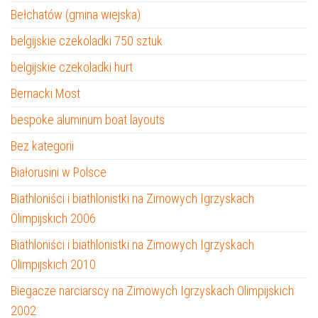
Bełchatów (gmina wiejska)
belgijskie czekoladki 750 sztuk
belgijskie czekoladki hurt
Bernacki Most
bespoke aluminum boat layouts
Bez kategorii
Białorusini w Polsce
Biathloniści i biathlonistki na Zimowych Igrzyskach
Olimpijskich 2006
Biathloniści i biathlonistki na Zimowych Igrzyskach
Olimpijskich 2010
Biegacze narciarscy na Zimowych Igrzyskach Olimpijskich
2002