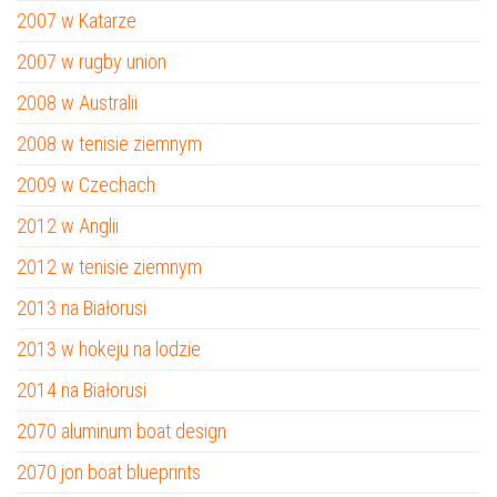
2007 w Katarze
2007 w rugby union
2008 w Australii
2008 w tenisie ziemnym
2009 w Czechach
2012 w Anglii
2012 w tenisie ziemnym
2013 na Białorusi
2013 w hokeju na lodzie
2014 na Białorusi
2070 aluminum boat design
2070 jon boat blueprints