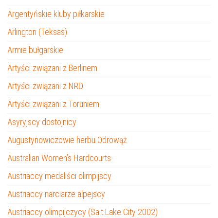
Argentyńskie kluby piłkarskie
Arlington (Teksas)
Armie bułgarskie
Artyści związani z Berlinem
Artyści związani z NRD
Artyści związani z Toruniem
Asyryjscy dostojnicy
Augustynowiczowie herbu Odrowąż
Australian Women’s Hardcourts
Austriaccy medaliści olimpijscy
Austriaccy narciarze alpejscy
Austriaccy olimpijczycy (Salt Lake City 2002)