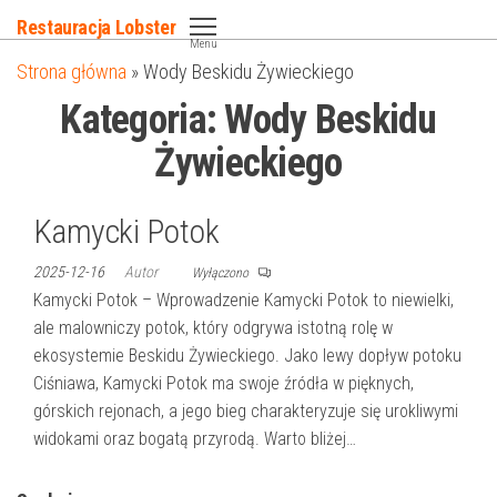
Przejdź
Restauracja Lobster
do
Menu
Strona główna
»
Wody Beskidu Żywieckiego
treści
Kategoria:
Wody Beskidu
Żywieckiego
Kamycki Potok
2025-12-16
Autor
Wyłączono
Kamycki Potok – Wprowadzenie Kamycki Potok to niewielki,
ale malowniczy potok, który odgrywa istotną rolę w
ekosystemie Beskidu Żywieckiego. Jako lewy dopływ potoku
Ciśniawa, Kamycki Potok ma swoje źródła w pięknych,
górskich rejonach, a jego bieg charakteryzuje się urokliwymi
widokami oraz bogatą przyrodą. Warto bliżej…