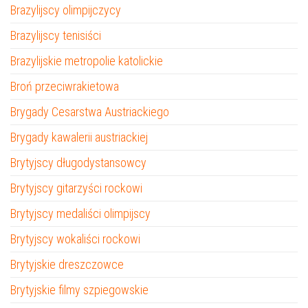
Brazylijscy olimpijczycy
Brazylijscy tenisiści
Brazylijskie metropolie katolickie
Broń przeciwrakietowa
Brygady Cesarstwa Austriackiego
Brygady kawalerii austriackiej
Brytyjscy długodystansowcy
Brytyjscy gitarzyści rockowi
Brytyjscy medaliści olimpijscy
Brytyjscy wokaliści rockowi
Brytyjskie dreszczowce
Brytyjskie filmy szpiegowskie