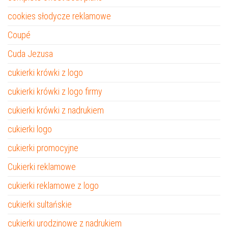
cookies słodycze reklamowe
Coupé
Cuda Jezusa
cukierki krówki z logo
cukierki krówki z logo firmy
cukierki krówki z nadrukiem
cukierki logo
cukierki promocyjne
Cukierki reklamowe
cukierki reklamowe z logo
cukierki sultańskie
cukierki urodzinowe z nadrukiem