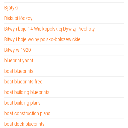
Bijatyki
Biskupi łódzcy
Bitwy i boje 14 Wielkopolskiej Dywizji Piechoty
Bitwy i boje wojny polsko-bolszewickiej
Bitwy w 1920
blueprint yacht
boat blueprints
boat blueprints free
boat building blueprints
boat building plans
boat construction plans
boat dock blueprints