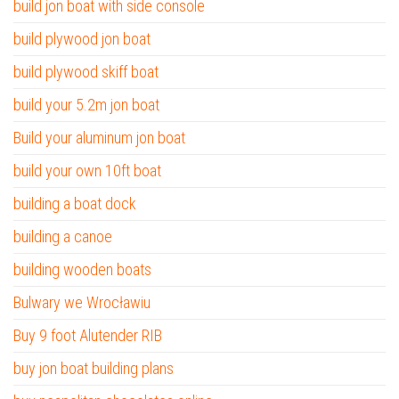
build jon boat with side console
build plywood jon boat
build plywood skiff boat
build your 5.2m jon boat
Build your aluminum jon boat
build your own 10ft boat
building a boat dock
building a canoe
building wooden boats
Bulwary we Wrocławiu
Buy 9 foot Alutender RIB
buy jon boat building plans