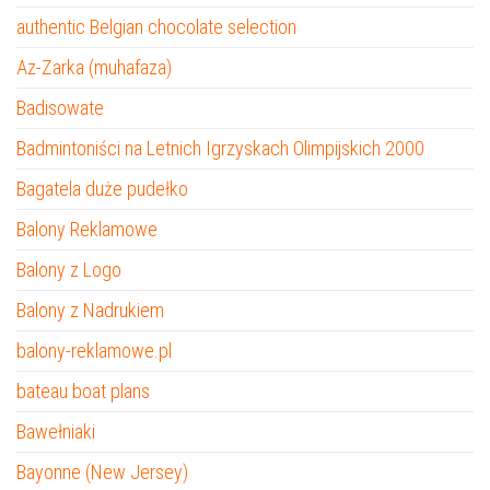
authentic Belgian chocolate selection
Az-Zarka (muhafaza)
Badisowate
Badmintoniści na Letnich Igrzyskach Olimpijskich 2000
Bagatela duże pudełko
Balony Reklamowe
Balony z Logo
Balony z Nadrukiem
balony-reklamowe.pl
bateau boat plans
Bawełniaki
Bayonne (New Jersey)