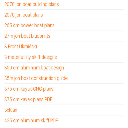
2070 jon boat building plans
2070 jon boat plans
265 cm power boat plans
27m jon boat blueprints
3 Front Ukraiński
3 meter utility skiff designs
350 cm aluminium boat design
35m jon boat construction guide
375 cm kayak CNC plans
375 cm kayak plans PDF
3xKlan
425 cm aluminium skiff PDF