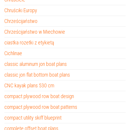
Chruściki Europy
Chrześcijaństwo
Chrześcijaństwo w Miechowie
ciastka rozetki z etykietą
Cichlinae
classic aluminum jon boat plans
classic jon flat bottom boat plans
CNC kayak plans 530 cm
compact plywood row boat design
compact plywood row boat patterns
compact utility skiff blueprint
complete offset boat plans