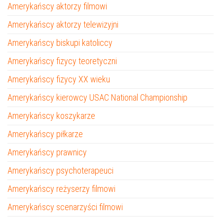
Amerykańscy aktorzy filmowi
Amerykańscy aktorzy telewizyjni
Amerykańscy biskupi katoliccy
Amerykańscy fizycy teoretyczni
Amerykańscy fizycy XX wieku
Amerykańscy kierowcy USAC National Championship
Amerykańscy koszykarze
Amerykańscy piłkarze
Amerykańscy prawnicy
Amerykańscy psychoterapeuci
Amerykańscy reżyserzy filmowi
Amerykańscy scenarzyści filmowi