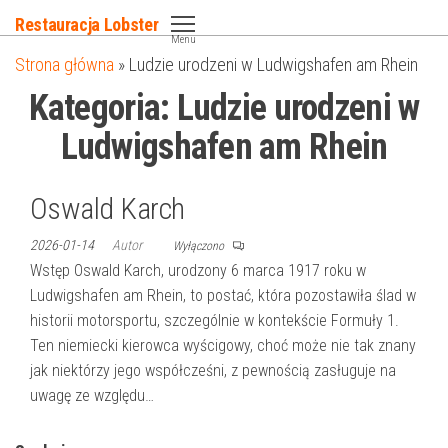
Przejdź
Restauracja Lobster
do
Menu
Strona główna
»
Ludzie urodzeni w Ludwigshafen am Rhein
treści
Kategoria:
Ludzie urodzeni w
Ludwigshafen am Rhein
Oswald Karch
2026-01-14
Autor
Wyłączono
Wstęp Oswald Karch, urodzony 6 marca 1917 roku w
Ludwigshafen am Rhein, to postać, która pozostawiła ślad w
historii motorsportu, szczególnie w kontekście Formuły 1.
Ten niemiecki kierowca wyścigowy, choć może nie tak znany
jak niektórzy jego współcześni, z pewnością zasługuje na
uwagę ze względu…