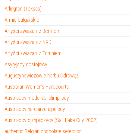
Arlington (Teksas)
Armie bułgarskie
Artyści związani z Berlinem
Artyści związani z NRD
Artyści związani z Toruniem
Asyryjscy dostojnicy
Augustynowiczowie herbu Odrowąż
Australian Women’s Hardcourts
Austriaccy medaliści olimpijscy
Austriaccy narciarze alpejscy
Austriaccy olimpijczycy (Salt Lake City 2002)
authentic Belgian chocolate selection