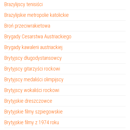
Brazylijscy tenisiści
Brazylijskie metropolie katolickie
Broń przeciwrakietowa
Brygady Cesarstwa Austriackiego
Brygady kawalerii austriackiej
Brytyjscy długodystansowcy
Brytyjscy gitarzyści rockowi
Brytyjscy medaliści olimpijscy
Brytyjscy wokaliści rockowi
Brytyjskie dreszczowce
Brytyjskie filmy szpiegowskie
Brytyjskie filmy z 1974 roku