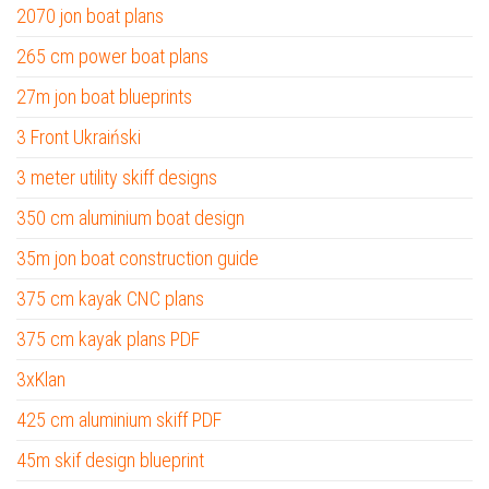
2070 jon boat plans
265 cm power boat plans
27m jon boat blueprints
3 Front Ukraiński
3 meter utility skiff designs
350 cm aluminium boat design
35m jon boat construction guide
375 cm kayak CNC plans
375 cm kayak plans PDF
3xKlan
425 cm aluminium skiff PDF
45m skif design blueprint