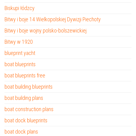
Biskupi łódzcy
Bitwy i boje 14 Wielkopolskiej Dywizji Piechoty
Bitwy i boje wojny polsko-bolszewickiej
Bitwy w 1920
blueprint yacht
boat blueprints
boat blueprints free
boat building blueprints
boat building plans
boat construction plans
boat dock blueprints
boat dock plans