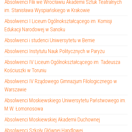
Absolwenci Filii we Wrocławiu Akademii Sztuk Teatralnych
im. Stanisława Wyspiańskiego w Krakowie
Absolwenci I Liceum Ogólnokształcącego im. Komisji
Edukacji Narodowej w Sanoku
Absolwenci i studenci Uniwersytetu w Bernie
Absolwenci Instytutu Nauk Politycznych w Paryżu
Absolwenci IV Liceum Ogólnokształcącego im. Tadeusza
Kościuszki w Toruniu
Absolwenci IV Rządowego Gimnazjum Filologicznego w
Warszawie
Absolwenci Moskiewskiego Uniwersytetu Państwowego im.
M.W. Łomonosowa
Absolwenci Moskiewskiej Akademii Duchownej
Absolwenci Szkoły Głównej Handlowej