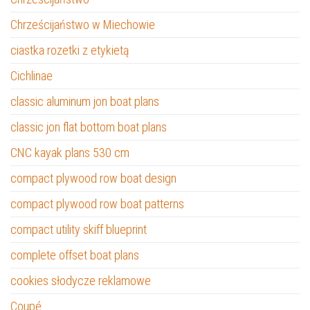
Chrześcijaństwo w Miechowie
ciastka rozetki z etykietą
Cichlinae
classic aluminum jon boat plans
classic jon flat bottom boat plans
CNC kayak plans 530 cm
compact plywood row boat design
compact plywood row boat patterns
compact utility skiff blueprint
complete offset boat plans
cookies słodycze reklamowe
Coupé