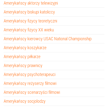
Amerykańscy aktorzy telewizyjni
Amerykańscy biskupi katoliccy
Amerykańscy fizycy teoretyczni
Amerykańscy fizycy XX wieku
Amerykańscy kierowcy USAC National Championship
Amerykańscy koszykarze
Amerykańscy piłkarze
Amerykańscy prawnicy
Amerykańscy psychoterapeuci
Amerykańscy reżyserzy filmowi
Amerykańscy scenarzyści filmowi
Amerykańscy socjolodzy