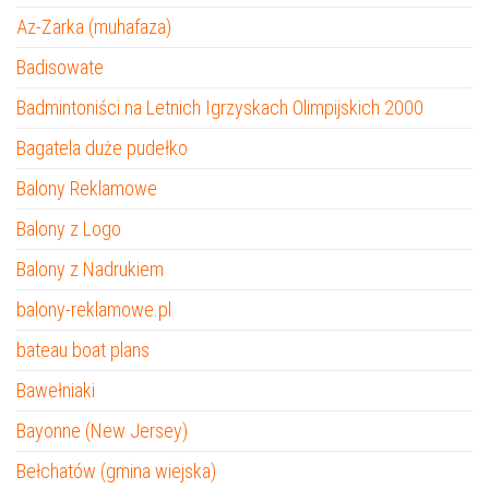
Az-Zarka (muhafaza)
Badisowate
Badmintoniści na Letnich Igrzyskach Olimpijskich 2000
Bagatela duże pudełko
Balony Reklamowe
Balony z Logo
Balony z Nadrukiem
balony-reklamowe.pl
bateau boat plans
Bawełniaki
Bayonne (New Jersey)
Bełchatów (gmina wiejska)