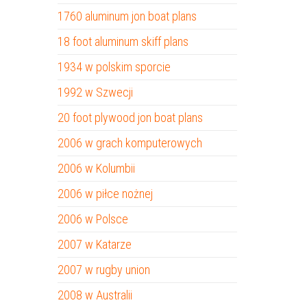
1760 aluminum jon boat plans
18 foot aluminum skiff plans
1934 w polskim sporcie
1992 w Szwecji
20 foot plywood jon boat plans
2006 w grach komputerowych
2006 w Kolumbii
2006 w piłce nożnej
2006 w Polsce
2007 w Katarze
2007 w rugby union
2008 w Australii