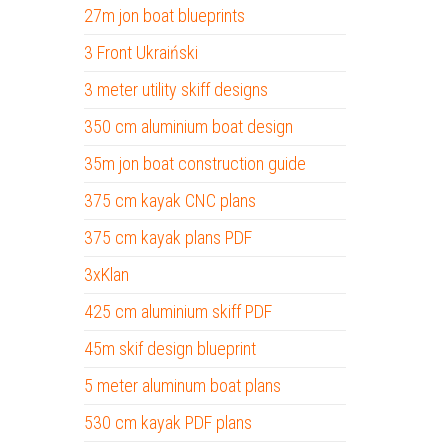
27m jon boat blueprints
3 Front Ukraiński
3 meter utility skiff designs
350 cm aluminium boat design
35m jon boat construction guide
375 cm kayak CNC plans
375 cm kayak plans PDF
3xKlan
425 cm aluminium skiff PDF
45m skif design blueprint
5 meter aluminum boat plans
530 cm kayak PDF plans