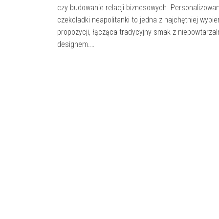
czy budowanie relacji biznesowych. Personalizowa
czekoladki neapolitanki to jedna z najchętniej wybi
propozycji, łącząca tradycyjny smak z niepowtarza
designem.…