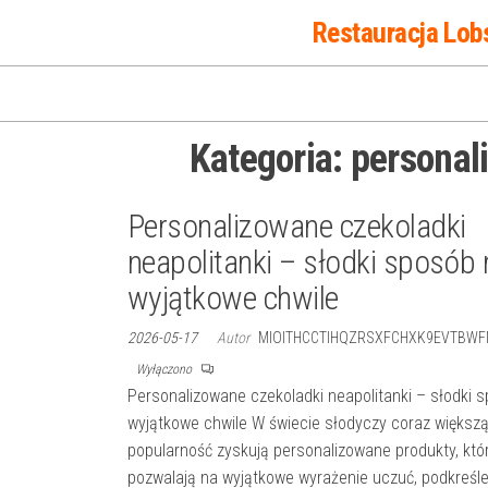
Przejdź
Restauracja Lob
do
treści
Kategoria:
personal
Personalizowane czekoladki
neapolitanki – słodki sposób 
wyjątkowe chwile
2026-05-17
Autor
MIOITHCCTIHQZRSXFCHXK9EVTBWF
Wyłączono
Personalizowane czekoladki neapolitanki – słodki 
wyjątkowe chwile W świecie słodyczy coraz większ
popularność zyskują personalizowane produkty, któ
pozwalają na wyjątkowe wyrażenie uczuć, podkreśle