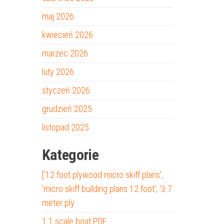
maj 2026
kwiecień 2026
marzec 2026
luty 2026
styczeń 2026
grudzień 2025
listopad 2025
Kategorie
['12 foot plywood micro skiff plans',
'micro skiff building plans 12 foot', '3.7
meter ply
1 1 scale boat PDF