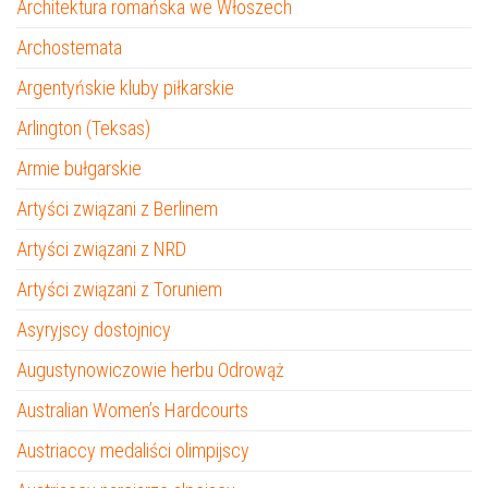
Architektura romańska we Włoszech
Archostemata
Argentyńskie kluby piłkarskie
Arlington (Teksas)
Armie bułgarskie
Artyści związani z Berlinem
Artyści związani z NRD
Artyści związani z Toruniem
Asyryjscy dostojnicy
Augustynowiczowie herbu Odrowąż
Australian Women’s Hardcourts
Austriaccy medaliści olimpijscy