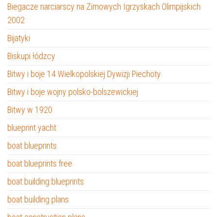
Biegacze narciarscy na Zimowych Igrzyskach Olimpijskich
2002
Bijatyki
Biskupi łódzcy
Bitwy i boje 14 Wielkopolskiej Dywizji Piechoty
Bitwy i boje wojny polsko-bolszewickiej
Bitwy w 1920
blueprint yacht
boat blueprints
boat blueprints free
boat building blueprints
boat building plans