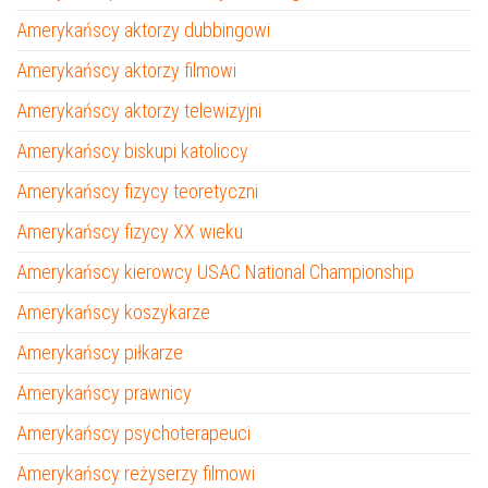
Amerykańscy aktorzy dubbingowi
Amerykańscy aktorzy filmowi
Amerykańscy aktorzy telewizyjni
Amerykańscy biskupi katoliccy
Amerykańscy fizycy teoretyczni
Amerykańscy fizycy XX wieku
Amerykańscy kierowcy USAC National Championship
Amerykańscy koszykarze
Amerykańscy piłkarze
Amerykańscy prawnicy
Amerykańscy psychoterapeuci
Amerykańscy reżyserzy filmowi