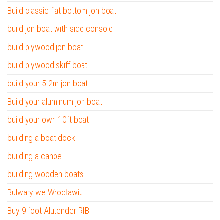
Build classic flat bottom jon boat
build jon boat with side console
build plywood jon boat
build plywood skiff boat
build your 5.2m jon boat
Build your aluminum jon boat
build your own 10ft boat
building a boat dock
building a canoe
building wooden boats
Bulwary we Wrocławiu
Buy 9 foot Alutender RIB