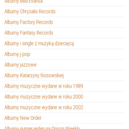
Albumy Billa Evansa
Albumy Chrysalis Records
Albumy Factory Records
Albumy Fantasy Records
Albumy i single z muzyką dziecięcą
Albumy j-pop
Albumy jazzowe
Albumy Katarzyny Nosowskiej
Albumy muzyczne wydane w roku 1989
Albumy muzyczne wydane w roku 2000
Albumy muzyczne wydane w roku 2002
Albumy New Order
Albumy numer jeden na Oricon Weekly