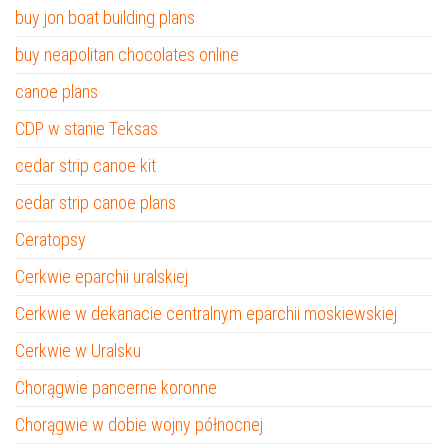
buy jon boat building plans
buy neapolitan chocolates online
canoe plans
CDP w stanie Teksas
cedar strip canoe kit
cedar strip canoe plans
Ceratopsy
Cerkwie eparchii uralskiej
Cerkwie w dekanacie centralnym eparchii moskiewskiej
Cerkwie w Uralsku
Chorągwie pancerne koronne
Chorągwie w dobie wojny północnej