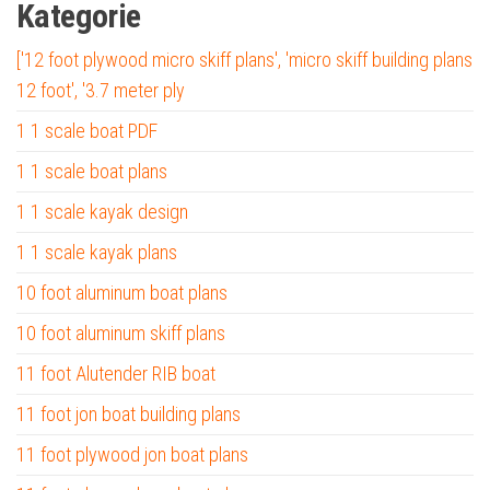
Kategorie
['12 foot plywood micro skiff plans', 'micro skiff building plans
12 foot', '3.7 meter ply
1 1 scale boat PDF
1 1 scale boat plans
1 1 scale kayak design
1 1 scale kayak plans
10 foot aluminum boat plans
10 foot aluminum skiff plans
11 foot Alutender RIB boat
11 foot jon boat building plans
11 foot plywood jon boat plans