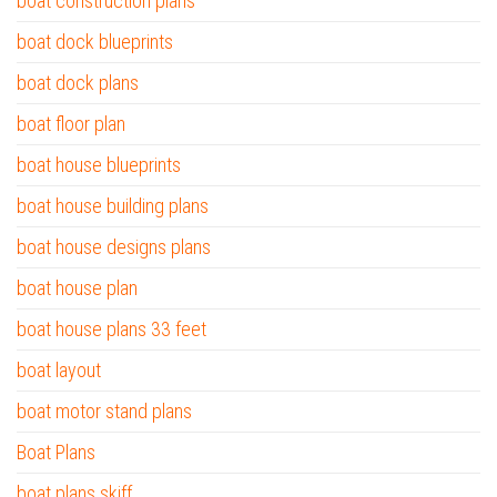
boat construction plans
boat dock blueprints
boat dock plans
boat floor plan
boat house blueprints
boat house building plans
boat house designs plans
boat house plan
boat house plans 33 feet
boat layout
boat motor stand plans
Boat Plans
boat plans skiff