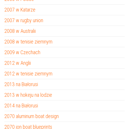
2007 w Katarze
2007 w rugby union
2008 w Australii
2008 w tenisie ziemnym
2009 w Czechach
2012 w Anglii
2012 w tenisie ziemnym
2013 na Białorusi
2013 w hokeju na lodzie
2014 na Białorusi
2070 aluminum boat design
2070 jon boat blueprints