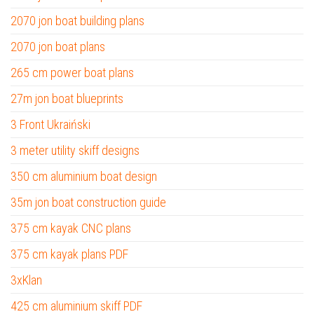
2070 jon boat building plans
2070 jon boat plans
265 cm power boat plans
27m jon boat blueprints
3 Front Ukraiński
3 meter utility skiff designs
350 cm aluminium boat design
35m jon boat construction guide
375 cm kayak CNC plans
375 cm kayak plans PDF
3xKlan
425 cm aluminium skiff PDF