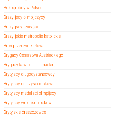
Bożogrobcy w Polsce
Brazylijscy olimpijczycy
Brazylijscy tenisiści
Brazylijskie metropolie katolickie
Broń przeciwrakietowa
Brygady Cesarstwa Austriackiego
Brygady kawalerii austriackiej
Brytyjscy długodystansowcy
Brytyjscy gitarzyści rockowi
Brytyjscy medaliści olimpijscy
Brytyjscy wokaliści rockowi
Brytyjskie dreszczowce