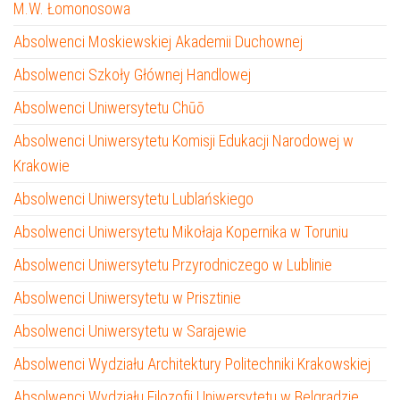
M.W. Łomonosowa
Absolwenci Moskiewskiej Akademii Duchownej
Absolwenci Szkoły Głównej Handlowej
Absolwenci Uniwersytetu Chūō
Absolwenci Uniwersytetu Komisji Edukacji Narodowej w
Krakowie
Absolwenci Uniwersytetu Lublańskiego
Absolwenci Uniwersytetu Mikołaja Kopernika w Toruniu
Absolwenci Uniwersytetu Przyrodniczego w Lublinie
Absolwenci Uniwersytetu w Prisztinie
Absolwenci Uniwersytetu w Sarajewie
Absolwenci Wydziału Architektury Politechniki Krakowskiej
Absolwenci Wydziału Filozofii Uniwersytetu w Belgradzie