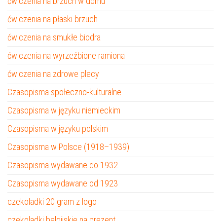
ćwiczenia na brzuch w domu
ćwiczenia na płaski brzuch
ćwiczenia na smukłe biodra
ćwiczenia na wyrzeźbione ramiona
ćwiczenia na zdrowe plecy
Czasopisma społeczno-kulturalne
Czasopisma w języku niemieckim
Czasopisma w języku polskim
Czasopisma w Polsce (1918–1939)
Czasopisma wydawane do 1932
Czasopisma wydawane od 1923
czekoladki 20 gram z logo
czekoladki belgijskie na prezent