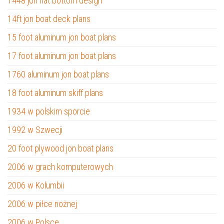
1448 jon flat bottom design
14ft jon boat deck plans
15 foot aluminum jon boat plans
17 foot aluminum jon boat plans
1760 aluminum jon boat plans
18 foot aluminum skiff plans
1934 w polskim sporcie
1992 w Szwecji
20 foot plywood jon boat plans
2006 w grach komputerowych
2006 w Kolumbii
2006 w piłce nożnej
2006 w Polsce