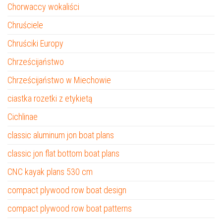
Chorwaccy wokaliści
Chruściele
Chruściki Europy
Chrześcijaństwo
Chrześcijaństwo w Miechowie
ciastka rozetki z etykietą
Cichlinae
classic aluminum jon boat plans
classic jon flat bottom boat plans
CNC kayak plans 530 cm
compact plywood row boat design
compact plywood row boat patterns