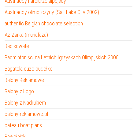
Austriaccy narciarze alpejscy
Austriaccy olimpijczycy (Salt Lake City 2002)
authentic Belgian chocolate selection
Az-Zarka (muhafaza)
Badisowate
Badmintoniści na Letnich Igrzyskach Olimpijskich 2000
Bagatela duże pudełko
Balony Reklamowe
Balony z Logo
Balony z Nadrukiem
balony-reklamowe.pl
bateau boat plans
Bawełniaki