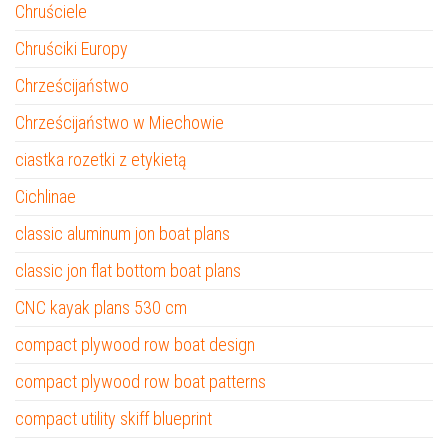
Chruściele
Chruściki Europy
Chrześcijaństwo
Chrześcijaństwo w Miechowie
ciastka rozetki z etykietą
Cichlinae
classic aluminum jon boat plans
classic jon flat bottom boat plans
CNC kayak plans 530 cm
compact plywood row boat design
compact plywood row boat patterns
compact utility skiff blueprint