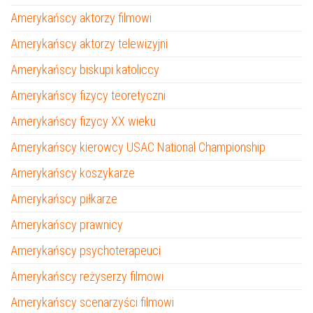
Amerykańscy aktorzy filmowi
Amerykańscy aktorzy telewizyjni
Amerykańscy biskupi katoliccy
Amerykańscy fizycy teoretyczni
Amerykańscy fizycy XX wieku
Amerykańscy kierowcy USAC National Championship
Amerykańscy koszykarze
Amerykańscy piłkarze
Amerykańscy prawnicy
Amerykańscy psychoterapeuci
Amerykańscy reżyserzy filmowi
Amerykańscy scenarzyści filmowi