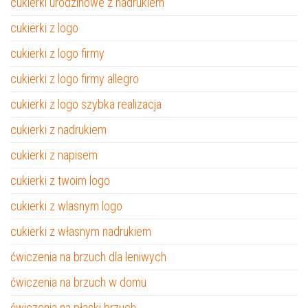
cukierki urodzinowe z nadrukiem
cukierki z logo
cukierki z logo firmy
cukierki z logo firmy allegro
cukierki z logo szybka realizacja
cukierki z nadrukiem
cukierki z napisem
cukierki z twoim logo
cukierki z wlasnym logo
cukierki z własnym nadrukiem
ćwiczenia na brzuch dla leniwych
ćwiczenia na brzuch w domu
ćwiczenia na płaski brzuch