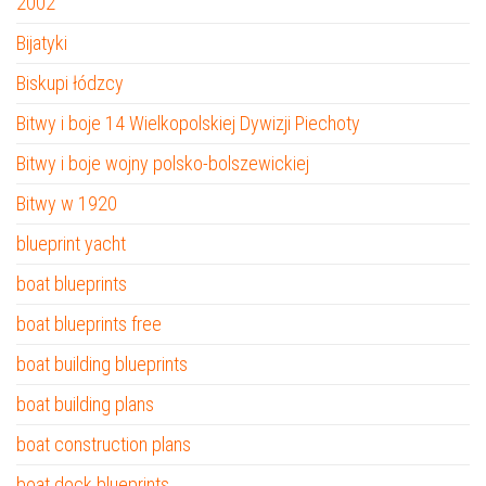
2002
Bijatyki
Biskupi łódzcy
Bitwy i boje 14 Wielkopolskiej Dywizji Piechoty
Bitwy i boje wojny polsko-bolszewickiej
Bitwy w 1920
blueprint yacht
boat blueprints
boat blueprints free
boat building blueprints
boat building plans
boat construction plans
boat dock blueprints