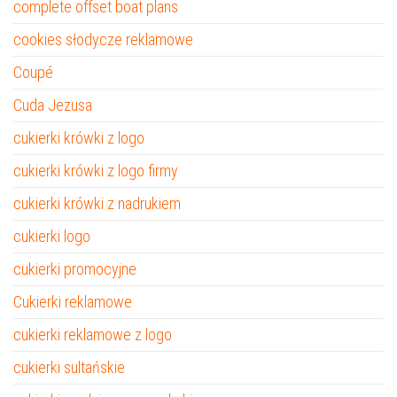
complete offset boat plans
cookies słodycze reklamowe
Coupé
Cuda Jezusa
cukierki krówki z logo
cukierki krówki z logo firmy
cukierki krówki z nadrukiem
cukierki logo
cukierki promocyjne
Cukierki reklamowe
cukierki reklamowe z logo
cukierki sultańskie