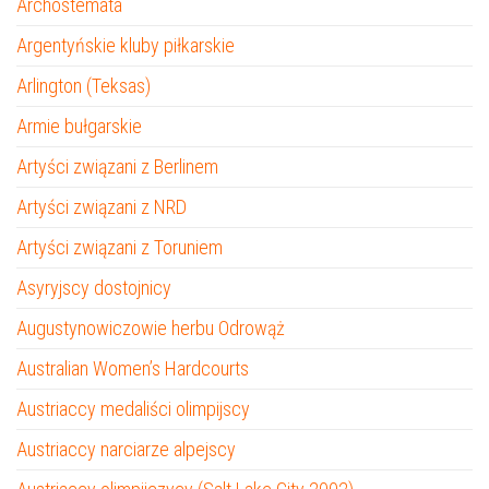
Archostemata
Argentyńskie kluby piłkarskie
Arlington (Teksas)
Armie bułgarskie
Artyści związani z Berlinem
Artyści związani z NRD
Artyści związani z Toruniem
Asyryjscy dostojnicy
Augustynowiczowie herbu Odrowąż
Australian Women’s Hardcourts
Austriaccy medaliści olimpijscy
Austriaccy narciarze alpejscy