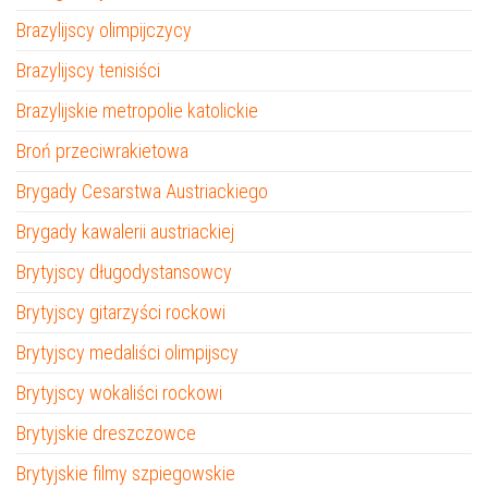
Brazylijscy olimpijczycy
Brazylijscy tenisiści
Brazylijskie metropolie katolickie
Broń przeciwrakietowa
Brygady Cesarstwa Austriackiego
Brygady kawalerii austriackiej
Brytyjscy długodystansowcy
Brytyjscy gitarzyści rockowi
Brytyjscy medaliści olimpijscy
Brytyjscy wokaliści rockowi
Brytyjskie dreszczowce
Brytyjskie filmy szpiegowskie