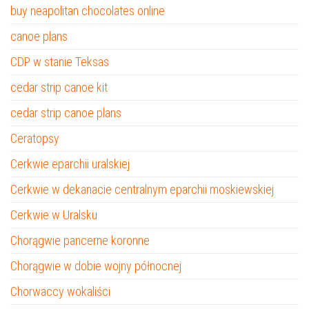
buy neapolitan chocolates online
canoe plans
CDP w stanie Teksas
cedar strip canoe kit
cedar strip canoe plans
Ceratopsy
Cerkwie eparchii uralskiej
Cerkwie w dekanacie centralnym eparchii moskiewskiej
Cerkwie w Uralsku
Chorągwie pancerne koronne
Chorągwie w dobie wojny północnej
Chorwaccy wokaliści