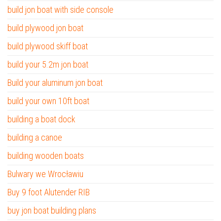
build jon boat with side console
build plywood jon boat
build plywood skiff boat
build your 5.2m jon boat
Build your aluminum jon boat
build your own 10ft boat
building a boat dock
building a canoe
building wooden boats
Bulwary we Wrocławiu
Buy 9 foot Alutender RIB
buy jon boat building plans