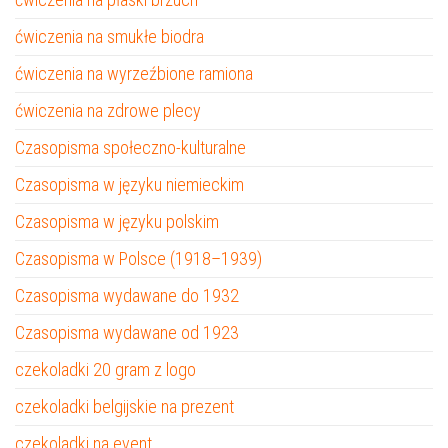
ćwiczenia na smukłe biodra
ćwiczenia na wyrzeźbione ramiona
ćwiczenia na zdrowe plecy
Czasopisma społeczno-kulturalne
Czasopisma w języku niemieckim
Czasopisma w języku polskim
Czasopisma w Polsce (1918–1939)
Czasopisma wydawane do 1932
Czasopisma wydawane od 1923
czekoladki 20 gram z logo
czekoladki belgijskie na prezent
czekoladki na event