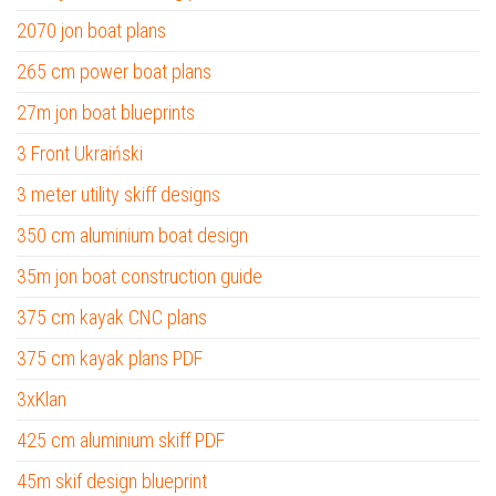
2070 jon boat plans
265 cm power boat plans
27m jon boat blueprints
3 Front Ukraiński
3 meter utility skiff designs
350 cm aluminium boat design
35m jon boat construction guide
375 cm kayak CNC plans
375 cm kayak plans PDF
3xKlan
425 cm aluminium skiff PDF
45m skif design blueprint