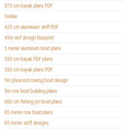
375 cm kayak plans PDF
3xKlan
425 cm aluminium skiff PDF
45m skif design blueprint
5 meter aluminum boat plans
530 cm kayak PDF plans
530 cm kayak plans PDF
5m plywood rowing boat design
5m row boat building plans
600 cm fishing jon boat plans
65 meter row boat plans
65 meter skiff designs