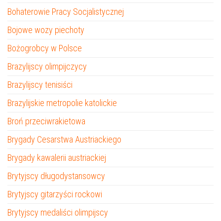
Bohaterowie Pracy Socjalistycznej
Bojowe wozy piechoty
Bożogrobcy w Polsce
Brazylijscy olimpijczycy
Brazylijscy tenisiści
Brazylijskie metropolie katolickie
Broń przeciwrakietowa
Brygady Cesarstwa Austriackiego
Brygady kawalerii austriackiej
Brytyjscy długodystansowcy
Brytyjscy gitarzyści rockowi
Brytyjscy medaliści olimpijscy