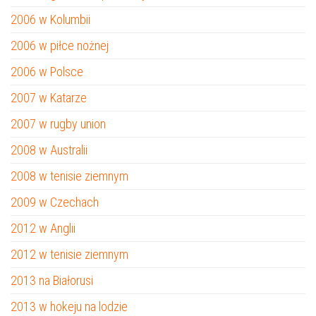
2006 w Kolumbii
2006 w piłce nożnej
2006 w Polsce
2007 w Katarze
2007 w rugby union
2008 w Australii
2008 w tenisie ziemnym
2009 w Czechach
2012 w Anglii
2012 w tenisie ziemnym
2013 na Białorusi
2013 w hokeju na lodzie