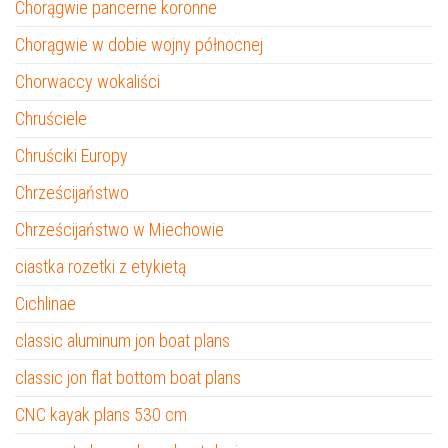
Chorągwie pancerne koronne
Chorągwie w dobie wojny północnej
Chorwaccy wokaliści
Chruściele
Chruściki Europy
Chrześcijaństwo
Chrześcijaństwo w Miechowie
ciastka rozetki z etykietą
Cichlinae
classic aluminum jon boat plans
classic jon flat bottom boat plans
CNC kayak plans 530 cm