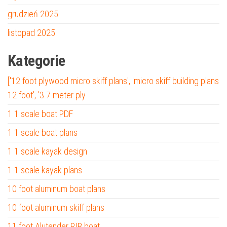
grudzień 2025
listopad 2025
Kategorie
['12 foot plywood micro skiff plans', 'micro skiff building plans
12 foot', '3.7 meter ply
1 1 scale boat PDF
1 1 scale boat plans
1 1 scale kayak design
1 1 scale kayak plans
10 foot aluminum boat plans
10 foot aluminum skiff plans
11 foot Alutender RIB boat