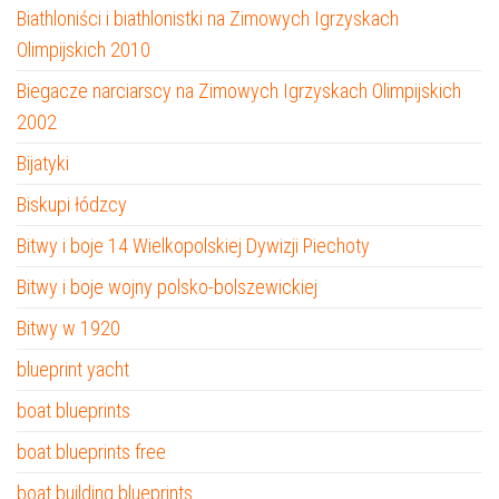
Biathloniści i biathlonistki na Zimowych Igrzyskach
Olimpijskich 2010
Biegacze narciarscy na Zimowych Igrzyskach Olimpijskich
2002
Bijatyki
Biskupi łódzcy
Bitwy i boje 14 Wielkopolskiej Dywizji Piechoty
Bitwy i boje wojny polsko-bolszewickiej
Bitwy w 1920
blueprint yacht
boat blueprints
boat blueprints free
boat building blueprints