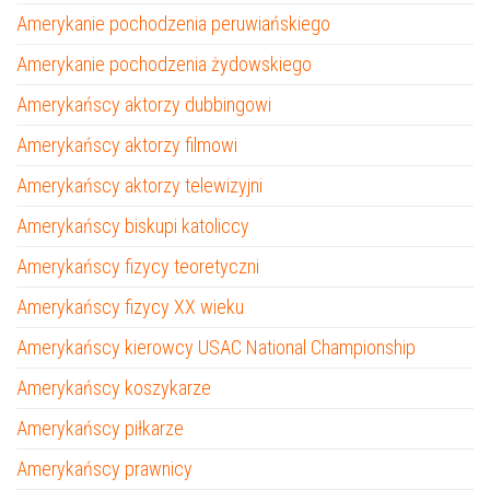
Amerykanie pochodzenia peruwiańskiego
Amerykanie pochodzenia żydowskiego
Amerykańscy aktorzy dubbingowi
Amerykańscy aktorzy filmowi
Amerykańscy aktorzy telewizyjni
Amerykańscy biskupi katoliccy
Amerykańscy fizycy teoretyczni
Amerykańscy fizycy XX wieku
Amerykańscy kierowcy USAC National Championship
Amerykańscy koszykarze
Amerykańscy piłkarze
Amerykańscy prawnicy