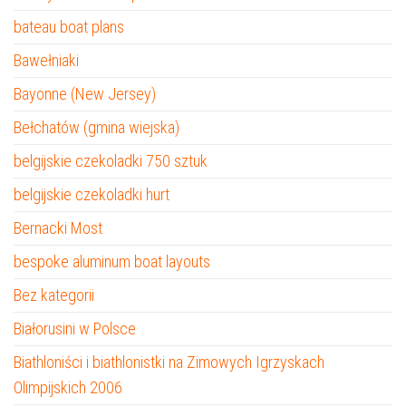
bateau boat plans
Bawełniaki
Bayonne (New Jersey)
Bełchatów (gmina wiejska)
belgijskie czekoladki 750 sztuk
belgijskie czekoladki hurt
Bernacki Most
bespoke aluminum boat layouts
Bez kategorii
Białorusini w Polsce
Biathloniści i biathlonistki na Zimowych Igrzyskach
Olimpijskich 2006