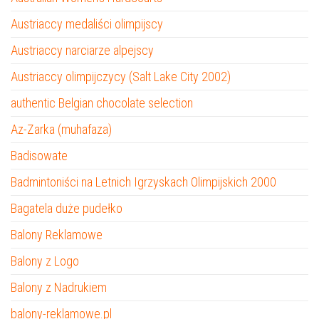
Austriaccy medaliści olimpijscy
Austriaccy narciarze alpejscy
Austriaccy olimpijczycy (Salt Lake City 2002)
authentic Belgian chocolate selection
Az-Zarka (muhafaza)
Badisowate
Badmintoniści na Letnich Igrzyskach Olimpijskich 2000
Bagatela duże pudełko
Balony Reklamowe
Balony z Logo
Balony z Nadrukiem
balony-reklamowe.pl