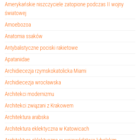
Amerykańskie niszczyciele zatopione podczas II wojny
światowej
Amoebozoa
Anatomia ssaków
Antybalistyczne pociski rakietowe
Apataniidae
Archidiecezja rzymskokatolicka Miami
Archidiecezja wrocławska
Architekci modernizmu
Architekci związani z Krakowem
Architektura arabska
Architektura eklektyczna w Katowicach