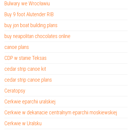
Bulwary we Wrocławiu
Buy 9 foot Alutender RIB
buy jon boat building plans
buy neapolitan chocolates online
canoe plans
CDP w stanie Teksas
cedar strip canoe kit
cedar strip canoe plans
Ceratopsy
Cerkwie eparchii uralskiej
Cerkwie w dekanacie centralnym eparchii moskiewskiej
Cerkwie w Uralsku