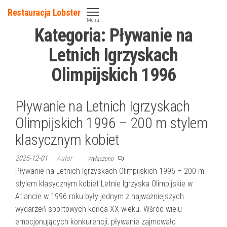
Przejdź
Restauracja Lobster
do
Menu
Kategoria:
Pływanie na
treści
Letnich Igrzyskach
Olimpijskich 1996
Pływanie na Letnich Igrzyskach
Olimpijskich 1996 – 200 m stylem
klasycznym kobiet
2025-12-01
Autor
Wyłączono
Pływanie na Letnich Igrzyskach Olimpijskich 1996 – 200 m
stylem klasycznym kobiet Letnie Igrzyska Olimpijskie w
Atlancie w 1996 roku były jednym z najważniejszych
wydarzeń sportowych końca XX wieku. Wśród wielu
emocjonujących konkurencji, pływanie zajmowało