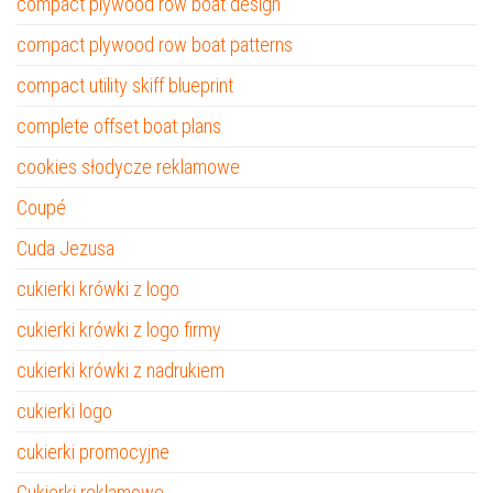
compact plywood row boat design
compact plywood row boat patterns
compact utility skiff blueprint
complete offset boat plans
cookies słodycze reklamowe
Coupé
Cuda Jezusa
cukierki krówki z logo
cukierki krówki z logo firmy
cukierki krówki z nadrukiem
cukierki logo
cukierki promocyjne
Cukierki reklamowe