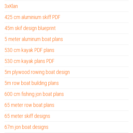
3xKlan
425 cm aluminium skiff PDF
45m skif design blueprint
5 meter aluminum boat plans
530 cm kayak PDF plans
530 cm kayak plans PDF
5m plywood rowing boat design
5m row boat building plans
600 cm fishing jon boat plans
65 meter row boat plans
65 meter skiff designs
67m jon boat designs