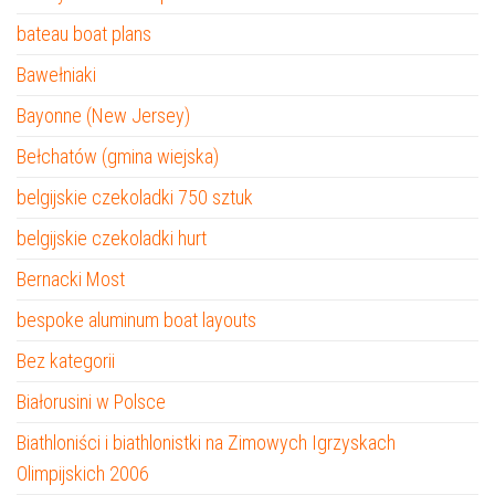
bateau boat plans
Bawełniaki
Bayonne (New Jersey)
Bełchatów (gmina wiejska)
belgijskie czekoladki 750 sztuk
belgijskie czekoladki hurt
Bernacki Most
bespoke aluminum boat layouts
Bez kategorii
Białorusini w Polsce
Biathloniści i biathlonistki na Zimowych Igrzyskach
Olimpijskich 2006