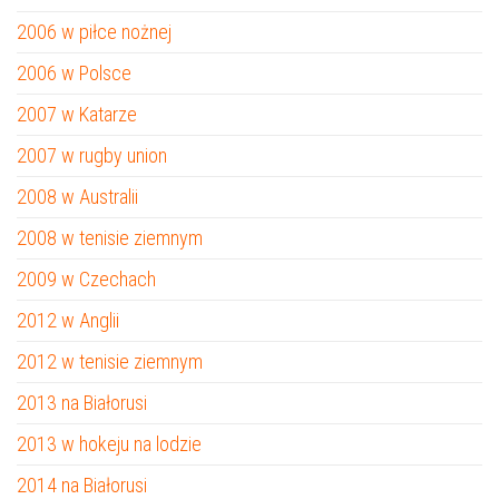
2006 w piłce nożnej
2006 w Polsce
2007 w Katarze
2007 w rugby union
2008 w Australii
2008 w tenisie ziemnym
2009 w Czechach
2012 w Anglii
2012 w tenisie ziemnym
2013 na Białorusi
2013 w hokeju na lodzie
2014 na Białorusi