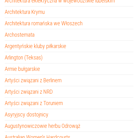
Architektura eklektyczna w województwie lubelskim
Architektura Krymu
Architektura romańska we Włoszech
Archostemata
Argentyńskie kluby piłkarskie
Arlington (Teksas)
Armie bułgarskie
Artyści związani z Berlinem
Artyści związani z NRD
Artyści związani z Toruniem
Asyryjscy dostojnicy
Augustynowiczowie herbu Odrowąż
Australian Women’s Hardcourts