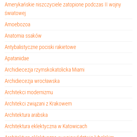
Amerykańskie niszczyciele zatopione podczas II wojny
światowej
Amoebozoa
Anatomia ssaków
Antybalistyczne pociski rakietowe
Apataniidae
Archidiecezja rzymskokatolicka Miami
Archidiecezja wrocławska
Architekci modernizmu
Architekci związani z Krakowem
Architektura arabska
Architektura eklektyczna w Katowicach