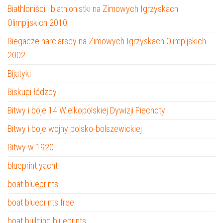
Biathloniści i biathlonistki na Zimowych Igrzyskach
Olimpijskich 2010
Biegacze narciarscy na Zimowych Igrzyskach Olimpijskich
2002
Bijatyki
Biskupi łódzcy
Bitwy i boje 14 Wielkopolskiej Dywizji Piechoty
Bitwy i boje wojny polsko-bolszewickiej
Bitwy w 1920
blueprint yacht
boat blueprints
boat blueprints free
boat building blueprints