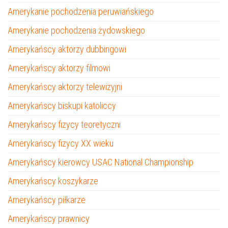
Amerykanie pochodzenia peruwiańskiego
Amerykanie pochodzenia żydowskiego
Amerykańscy aktorzy dubbingowi
Amerykańscy aktorzy filmowi
Amerykańscy aktorzy telewizyjni
Amerykańscy biskupi katoliccy
Amerykańscy fizycy teoretyczni
Amerykańscy fizycy XX wieku
Amerykańscy kierowcy USAC National Championship
Amerykańscy koszykarze
Amerykańscy piłkarze
Amerykańscy prawnicy