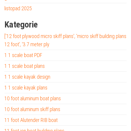
listopad 2025
Kategorie
['12 foot plywood micro skiff plans', 'micro skiff building plans
12 foot', '3.7 meter ply
1 1 scale boat PDF
1 1 scale boat plans
1 1 scale kayak design
1 1 scale kayak plans
10 foot aluminum boat plans
10 foot aluminum skiff plans
11 foot Alutender RIB boat
11 foot jon boat building plans