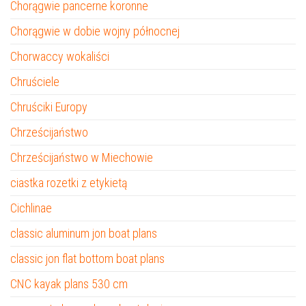
Chorągwie pancerne koronne
Chorągwie w dobie wojny północnej
Chorwaccy wokaliści
Chruściele
Chruściki Europy
Chrześcijaństwo
Chrześcijaństwo w Miechowie
ciastka rozetki z etykietą
Cichlinae
classic aluminum jon boat plans
classic jon flat bottom boat plans
CNC kayak plans 530 cm