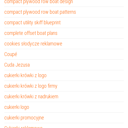
compact plywood row boat design
compact plywood row boat patterns
compact utility skiff blueprint
complete offset boat plans
cookies słodycze reklamowe
Coupé
Cuda Jezusa
cukierki krówki z logo
cukierki krówki z logo firmy
cukierki krówki z nadrukiem
cukierki logo
cukierki promocyjne