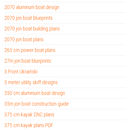
2070 aluminum boat design
2070 jon boat blueprints
2070 jon boat building plans
2070 jon boat plans
265 cm power boat plans
27m jon boat blueprints
3 Front Ukraiński
3 meter utility skiff designs
350 cm aluminium boat design
35m jon boat construction guide
375 cm kayak CNC plans
375 cm kayak plans PDF