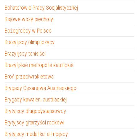
Bohaterowie Pracy Socjalistycznej
Bojowe wozy piechoty
Bożogrobcy w Polsce
Brazylijscy olimpijczycy
Brazylijscy tenisiści
Brazylijskie metropolie katolickie
Broń przeciwrakietowa
Brygady Cesarstwa Austriackiego
Brygady kawalerii austriackiej
Brytyjscy długodystansowcy
Brytyjscy gitarzyści rockowi
Brytyjscy medaliści olimpijscy