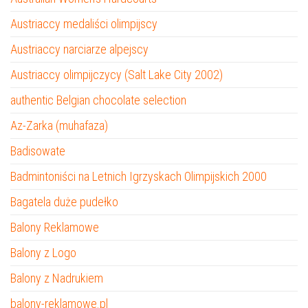
Austriaccy medaliści olimpijscy
Austriaccy narciarze alpejscy
Austriaccy olimpijczycy (Salt Lake City 2002)
authentic Belgian chocolate selection
Az-Zarka (muhafaza)
Badisowate
Badmintoniści na Letnich Igrzyskach Olimpijskich 2000
Bagatela duże pudełko
Balony Reklamowe
Balony z Logo
Balony z Nadrukiem
balony-reklamowe.pl