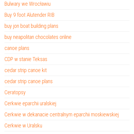
Bulwary we Wrocławiu
Buy 9 foot Alutender RIB
buy jon boat building plans
buy neapolitan chocolates online
canoe plans
CDP w stanie Teksas
cedar strip canoe kit
cedar strip canoe plans
Ceratopsy
Cerkwie eparchii uralskiej
Cerkwie w dekanacie centralnym eparchii moskiewskiej
Cerkwie w Uralsku