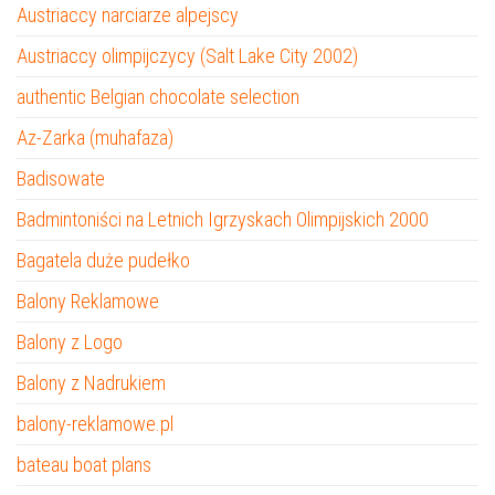
Austriaccy narciarze alpejscy
Austriaccy olimpijczycy (Salt Lake City 2002)
authentic Belgian chocolate selection
Az-Zarka (muhafaza)
Badisowate
Badmintoniści na Letnich Igrzyskach Olimpijskich 2000
Bagatela duże pudełko
Balony Reklamowe
Balony z Logo
Balony z Nadrukiem
balony-reklamowe.pl
bateau boat plans