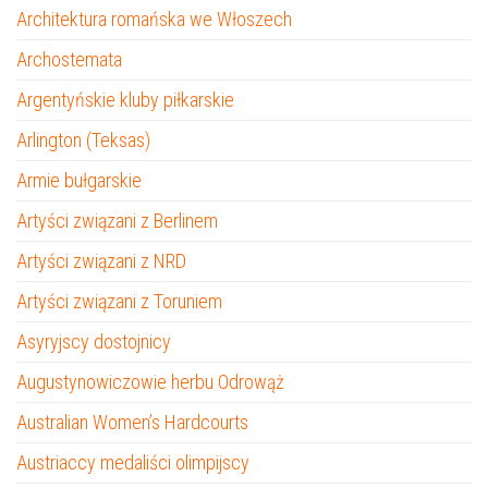
Architektura romańska we Włoszech
Archostemata
Argentyńskie kluby piłkarskie
Arlington (Teksas)
Armie bułgarskie
Artyści związani z Berlinem
Artyści związani z NRD
Artyści związani z Toruniem
Asyryjscy dostojnicy
Augustynowiczowie herbu Odrowąż
Australian Women’s Hardcourts
Austriaccy medaliści olimpijscy