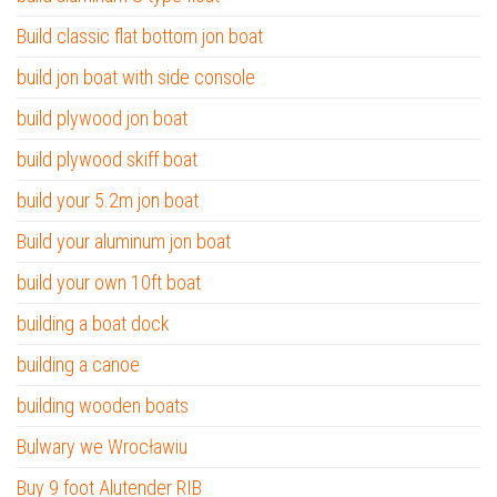
Build classic flat bottom jon boat
build jon boat with side console
build plywood jon boat
build plywood skiff boat
build your 5.2m jon boat
Build your aluminum jon boat
build your own 10ft boat
building a boat dock
building a canoe
building wooden boats
Bulwary we Wrocławiu
Buy 9 foot Alutender RIB