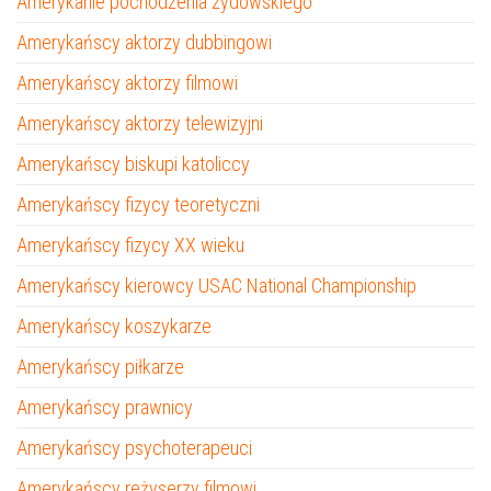
Amerykanie pochodzenia żydowskiego
Amerykańscy aktorzy dubbingowi
Amerykańscy aktorzy filmowi
Amerykańscy aktorzy telewizyjni
Amerykańscy biskupi katoliccy
Amerykańscy fizycy teoretyczni
Amerykańscy fizycy XX wieku
Amerykańscy kierowcy USAC National Championship
Amerykańscy koszykarze
Amerykańscy piłkarze
Amerykańscy prawnicy
Amerykańscy psychoterapeuci
Amerykańscy reżyserzy filmowi