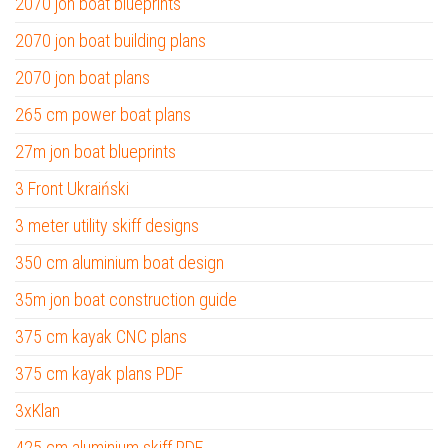
2070 jon boat blueprints
2070 jon boat building plans
2070 jon boat plans
265 cm power boat plans
27m jon boat blueprints
3 Front Ukraiński
3 meter utility skiff designs
350 cm aluminium boat design
35m jon boat construction guide
375 cm kayak CNC plans
375 cm kayak plans PDF
3xKlan
425 cm aluminium skiff PDF