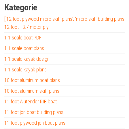
Kategorie
['12 foot plywood micro skiff plans', 'micro skiff building plans
12 foot', '3.7 meter ply
1 1 scale boat PDF
1 1 scale boat plans
1 1 scale kayak design
1 1 scale kayak plans
10 foot aluminum boat plans
10 foot aluminum skiff plans
11 foot Alutender RIB boat
11 foot jon boat building plans
11 foot plywood jon boat plans