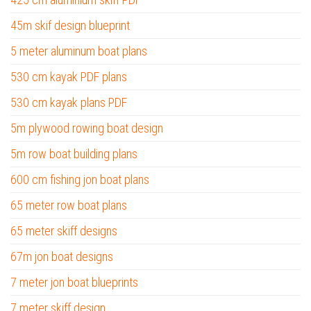
45m skif design blueprint
5 meter aluminum boat plans
530 cm kayak PDF plans
530 cm kayak plans PDF
5m plywood rowing boat design
5m row boat building plans
600 cm fishing jon boat plans
65 meter row boat plans
65 meter skiff designs
67m jon boat designs
7 meter jon boat blueprints
7 meter skiff design