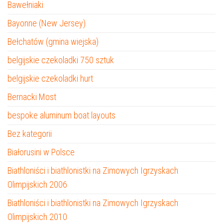
Bawełniaki
Bayonne (New Jersey)
Bełchatów (gmina wiejska)
belgijskie czekoladki 750 sztuk
belgijskie czekoladki hurt
Bernacki Most
bespoke aluminum boat layouts
Bez kategorii
Białorusini w Polsce
Biathloniści i biathlonistki na Zimowych Igrzyskach
Olimpijskich 2006
Biathloniści i biathlonistki na Zimowych Igrzyskach
Olimpijskich 2010