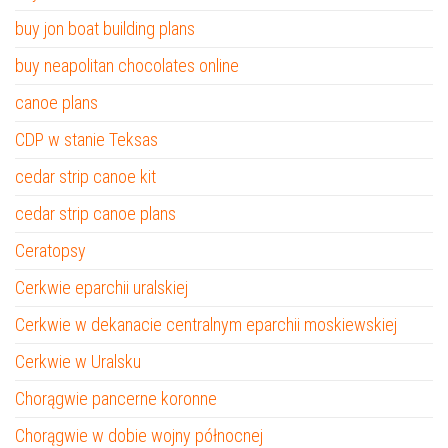
buy jon boat building plans
buy neapolitan chocolates online
canoe plans
CDP w stanie Teksas
cedar strip canoe kit
cedar strip canoe plans
Ceratopsy
Cerkwie eparchii uralskiej
Cerkwie w dekanacie centralnym eparchii moskiewskiej
Cerkwie w Uralsku
Chorągwie pancerne koronne
Chorągwie w dobie wojny północnej