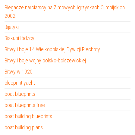
Biegacze narciarscy na Zimowych Igrzyskach Olimpijskich
2002
Bijatyki
Biskupi łódzcy
Bitwy i boje 14 Wielkopolskiej Dywizji Piechoty
Bitwy i boje wojny polsko-bolszewickiej
Bitwy w 1920
blueprint yacht
boat blueprints
boat blueprints free
boat building blueprints
boat building plans