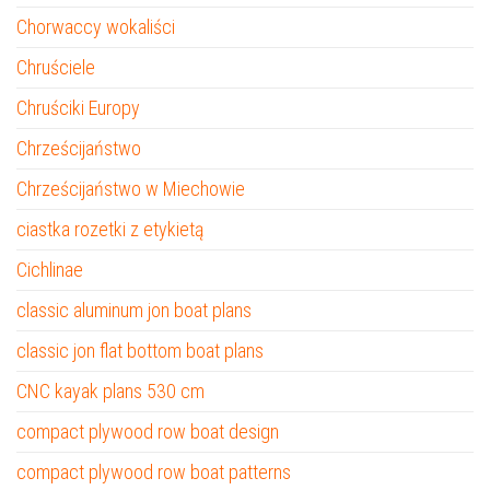
Chorwaccy wokaliści
Chruściele
Chruściki Europy
Chrześcijaństwo
Chrześcijaństwo w Miechowie
ciastka rozetki z etykietą
Cichlinae
classic aluminum jon boat plans
classic jon flat bottom boat plans
CNC kayak plans 530 cm
compact plywood row boat design
compact plywood row boat patterns