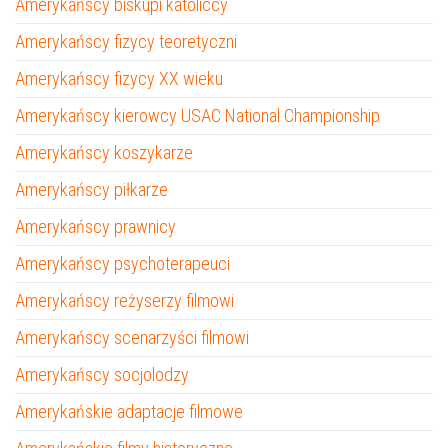
Amerykańscy biskupi katoliccy
Amerykańscy fizycy teoretyczni
Amerykańscy fizycy XX wieku
Amerykańscy kierowcy USAC National Championship
Amerykańscy koszykarze
Amerykańscy piłkarze
Amerykańscy prawnicy
Amerykańscy psychoterapeuci
Amerykańscy reżyserzy filmowi
Amerykańscy scenarzyści filmowi
Amerykańscy socjolodzy
Amerykańskie adaptacje filmowe