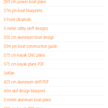
265 cm power boat plans
27m jon boat blueprints
3 Front Ukraiński
3 meter utility skiff designs
350 cm aluminium boat design
35m jon boat construction guide
375 cm kayak CNC plans
375 cm kayak plans PDF
3xKlan
425 cm aluminium skiff PDF
45m skif design blueprint
5 meter aluminum boat plans