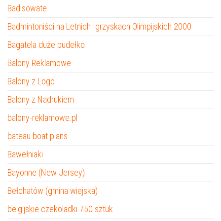
Badisowate
Badmintoniści na Letnich Igrzyskach Olimpijskich 2000
Bagatela duże pudełko
Balony Reklamowe
Balony z Logo
Balony z Nadrukiem
balony-reklamowe.pl
bateau boat plans
Bawełniaki
Bayonne (New Jersey)
Bełchatów (gmina wiejska)
belgijskie czekoladki 750 sztuk