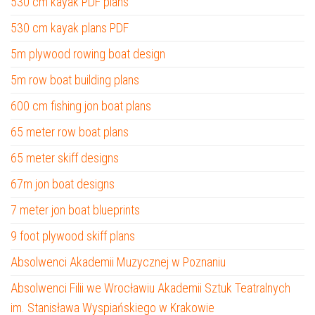
530 cm kayak PDF plans
530 cm kayak plans PDF
5m plywood rowing boat design
5m row boat building plans
600 cm fishing jon boat plans
65 meter row boat plans
65 meter skiff designs
67m jon boat designs
7 meter jon boat blueprints
9 foot plywood skiff plans
Absolwenci Akademii Muzycznej w Poznaniu
Absolwenci Filii we Wrocławiu Akademii Sztuk Teatralnych
im. Stanisława Wyspiańskiego w Krakowie