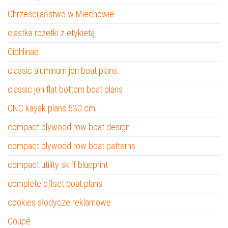
Chrześcijaństwo w Miechowie
ciastka rozetki z etykietą
Cichlinae
classic aluminum jon boat plans
classic jon flat bottom boat plans
CNC kayak plans 530 cm
compact plywood row boat design
compact plywood row boat patterns
compact utility skiff blueprint
complete offset boat plans
cookies słodycze reklamowe
Coupé