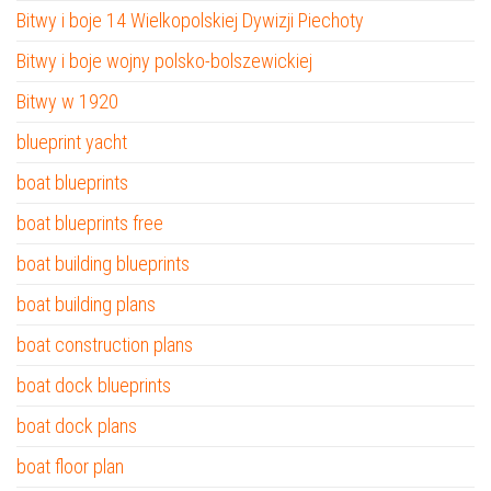
Bitwy i boje 14 Wielkopolskiej Dywizji Piechoty
Bitwy i boje wojny polsko-bolszewickiej
Bitwy w 1920
blueprint yacht
boat blueprints
boat blueprints free
boat building blueprints
boat building plans
boat construction plans
boat dock blueprints
boat dock plans
boat floor plan