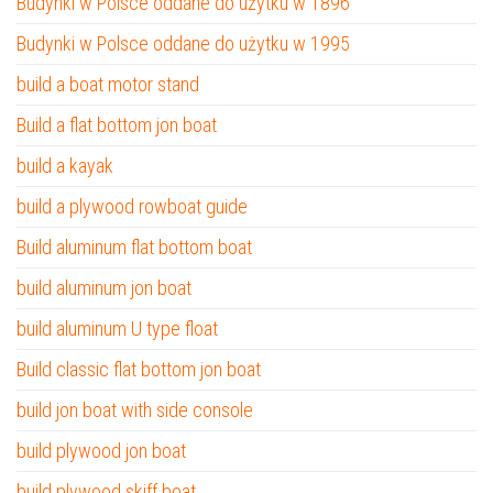
Budynki w Polsce oddane do użytku w 1896
Budynki w Polsce oddane do użytku w 1995
build a boat motor stand
Build a flat bottom jon boat
build a kayak
build a plywood rowboat guide
Build aluminum flat bottom boat
build aluminum jon boat
build aluminum U type float
Build classic flat bottom jon boat
build jon boat with side console
build plywood jon boat
build plywood skiff boat