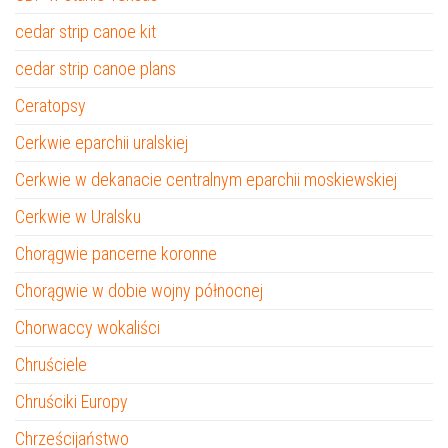
cedar strip canoe kit
cedar strip canoe plans
Ceratopsy
Cerkwie eparchii uralskiej
Cerkwie w dekanacie centralnym eparchii moskiewskiej
Cerkwie w Uralsku
Chorągwie pancerne koronne
Chorągwie w dobie wojny północnej
Chorwaccy wokaliści
Chruściele
Chruściki Europy
Chrześcijaństwo