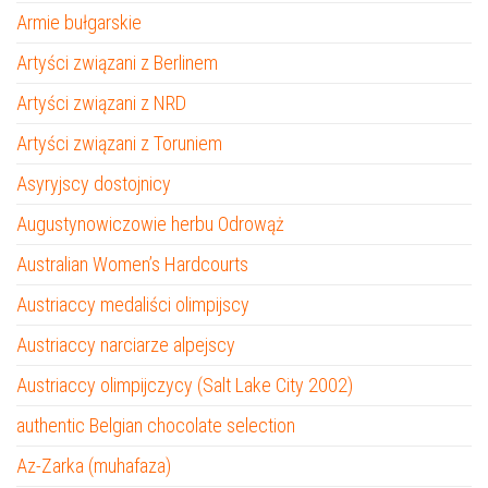
Armie bułgarskie
Artyści związani z Berlinem
Artyści związani z NRD
Artyści związani z Toruniem
Asyryjscy dostojnicy
Augustynowiczowie herbu Odrowąż
Australian Women’s Hardcourts
Austriaccy medaliści olimpijscy
Austriaccy narciarze alpejscy
Austriaccy olimpijczycy (Salt Lake City 2002)
authentic Belgian chocolate selection
Az-Zarka (muhafaza)