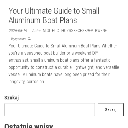
Your Ultimate Guide to Small
Aluminum Boat Plans
2026-05-19
Autor
MIOITHCCTIHQZRSXFCHXK9EVTBWFNF
Wyłączono
Your Ultimate Guide to Small Aluminum Boat Plans Whether
you’re a seasoned boat builder or a weekend DIY
enthusiast, small aluminum boat plans offer a fantastic
opportunity to construct a durable, lightweight, and versatile
vessel. Aluminum boats have long been prized for their
longevity, corrosion…
Szukaj
Szukaj
Ostatnie wpisy