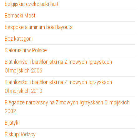
belgijskie czekoladki hurt
Bernacki Most
bespoke aluminum boat layouts
Bez kategorii
Białorusini w Polsce
Biathloniści i biathlonistki na Zimowych Igrzyskach
Olimpijskich 2006
Biathloniści i biathlonistki na Zimowych Igrzyskach
Olimpijskich 2010
Biegacze narciarscy na Zimowych Igrzyskach Olimpijskich
2002
Bijatyki
Biskupi łódzcy