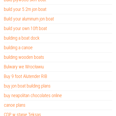
build your 5.2m jon boat
Build your aluminum jon boat
build your own 10ft boat
building a boat dock
building a canoe
building wooden boats
Bulwary we Wrocławiu
Buy 9 foot Alutender RIB
buy jon boat building plans
buy neapolitan chocolates online
canoe plans
CDP w stanie Teksas