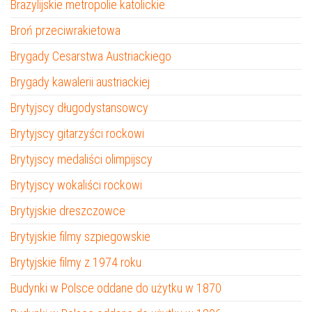
Brazylijskie metropolie katolickie
Broń przeciwrakietowa
Brygady Cesarstwa Austriackiego
Brygady kawalerii austriackiej
Brytyjscy długodystansowcy
Brytyjscy gitarzyści rockowi
Brytyjscy medaliści olimpijscy
Brytyjscy wokaliści rockowi
Brytyjskie dreszczowce
Brytyjskie filmy szpiegowskie
Brytyjskie filmy z 1974 roku
Budynki w Polsce oddane do użytku w 1870