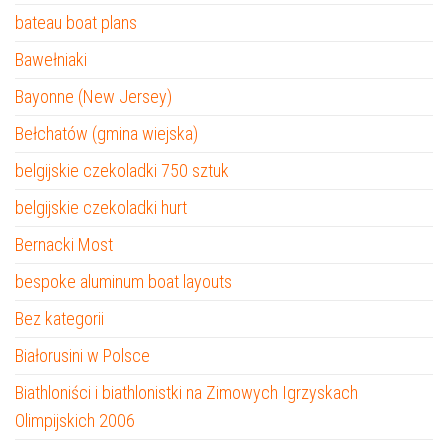
bateau boat plans
Bawełniaki
Bayonne (New Jersey)
Bełchatów (gmina wiejska)
belgijskie czekoladki 750 sztuk
belgijskie czekoladki hurt
Bernacki Most
bespoke aluminum boat layouts
Bez kategorii
Białorusini w Polsce
Biathloniści i biathlonistki na Zimowych Igrzyskach
Olimpijskich 2006