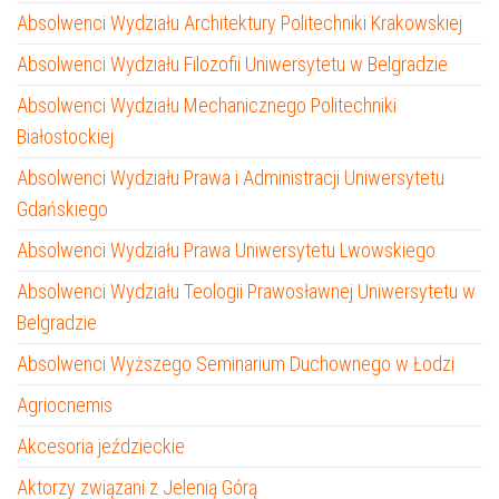
Absolwenci Wydziału Architektury Politechniki Krakowskiej
Absolwenci Wydziału Filozofii Uniwersytetu w Belgradzie
Absolwenci Wydziału Mechanicznego Politechniki
Białostockiej
Absolwenci Wydziału Prawa i Administracji Uniwersytetu
Gdańskiego
Absolwenci Wydziału Prawa Uniwersytetu Lwowskiego
Absolwenci Wydziału Teologii Prawosławnej Uniwersytetu w
Belgradzie
Absolwenci Wyższego Seminarium Duchownego w Łodzi
Agriocnemis
Akcesoria jeździeckie
Aktorzy związani z Jelenią Górą