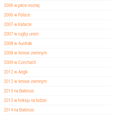
2006 w piłce nożnej
2006 w Polsce
2007 w Katarze
2007 w rugby union
2008 w Australii
2008 w tenisie ziemnym
2009 w Czechach
2012 w Anglii
2012 w tenisie ziemnym
2013 na Białorusi
2013 w hokeju na lodzie
2014 na Białorusi