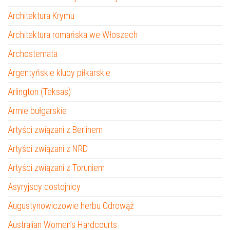
Architektura Krymu
Architektura romańska we Włoszech
Archostemata
Argentyńskie kluby piłkarskie
Arlington (Teksas)
Armie bułgarskie
Artyści związani z Berlinem
Artyści związani z NRD
Artyści związani z Toruniem
Asyryjscy dostojnicy
Augustynowiczowie herbu Odrowąż
Australian Women’s Hardcourts