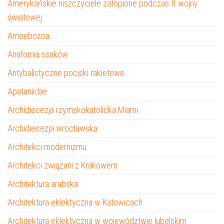
Amerykańskie niszczyciele zatopione podczas II wojny
światowej
Amoebozoa
Anatomia ssaków
Antybalistyczne pociski rakietowe
Apataniidae
Archidiecezja rzymskokatolicka Miami
Archidiecezja wrocławska
Architekci modernizmu
Architekci związani z Krakowem
Architektura arabska
Architektura eklektyczna w Katowicach
Architektura eklektyczna w województwie lubelskim