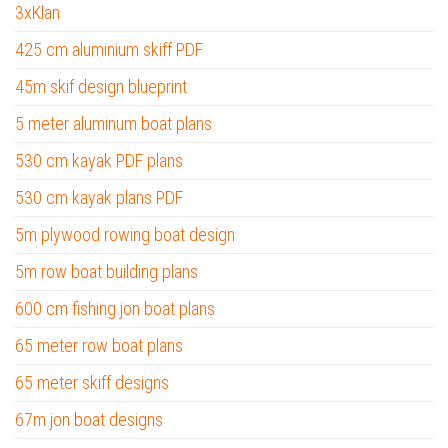
3xKlan
425 cm aluminium skiff PDF
45m skif design blueprint
5 meter aluminum boat plans
530 cm kayak PDF plans
530 cm kayak plans PDF
5m plywood rowing boat design
5m row boat building plans
600 cm fishing jon boat plans
65 meter row boat plans
65 meter skiff designs
67m jon boat designs