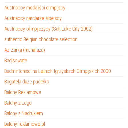
Austriaccy medaliści olimpijscy
Austriaccy narciarze alpejscy
Austriaccy olimpijczycy (Salt Lake City 2002)
authentic Belgian chocolate selection
Az-Zarka (muhafaza)
Badisowate
Badmintoniści na Letnich Igrzyskach Olimpijskich 2000
Bagatela duże pudełko
Balony Reklamowe
Balony z Logo
Balony z Nadrukiem
balony-reklamowe.pl