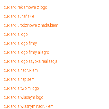
cukierki reklamowe z logo
cukierki sultańskie
cukierki urodzinowe z nadrukiem
cukierki z logo
cukierki z logo firmy
cukierki z logo firmy allegro
cukierki z logo szybka realizacja
cukierki z nadrukiem
cukierki z napisem
cukierki z twoim logo
cukierki z wlasnym logo
cukierki z własnym nadrukiem