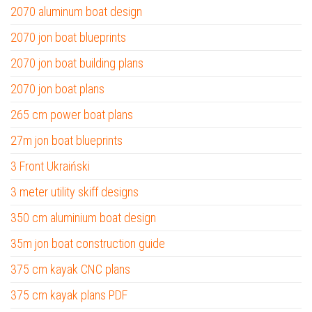
2070 aluminum boat design
2070 jon boat blueprints
2070 jon boat building plans
2070 jon boat plans
265 cm power boat plans
27m jon boat blueprints
3 Front Ukraiński
3 meter utility skiff designs
350 cm aluminium boat design
35m jon boat construction guide
375 cm kayak CNC plans
375 cm kayak plans PDF