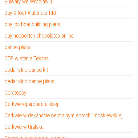
Bulwary we Wrocławiu
Buy 9 foot Alutender RIB
buy jon boat building plans
buy neapolitan chocolates online
canoe plans
CDP w stanie Teksas
cedar strip canoe kit
cedar strip canoe plans
Ceratopsy
Cerkwie eparchii uralskiej
Cerkwie w dekanacie centralnym eparchii moskiewskiej
Cerkwie w Uralsku