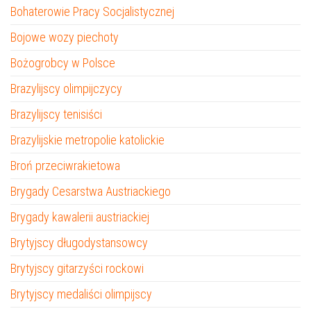
Bohaterowie Pracy Socjalistycznej
Bojowe wozy piechoty
Bożogrobcy w Polsce
Brazylijscy olimpijczycy
Brazylijscy tenisiści
Brazylijskie metropolie katolickie
Broń przeciwrakietowa
Brygady Cesarstwa Austriackiego
Brygady kawalerii austriackiej
Brytyjscy długodystansowcy
Brytyjscy gitarzyści rockowi
Brytyjscy medaliści olimpijscy