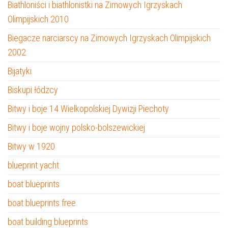
Biathloniści i biathlonistki na Zimowych Igrzyskach
Olimpijskich 2010
Biegacze narciarscy na Zimowych Igrzyskach Olimpijskich
2002
Bijatyki
Biskupi łódzcy
Bitwy i boje 14 Wielkopolskiej Dywizji Piechoty
Bitwy i boje wojny polsko-bolszewickiej
Bitwy w 1920
blueprint yacht
boat blueprints
boat blueprints free
boat building blueprints