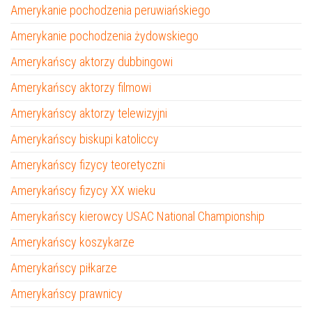
Amerykanie pochodzenia peruwiańskiego
Amerykanie pochodzenia żydowskiego
Amerykańscy aktorzy dubbingowi
Amerykańscy aktorzy filmowi
Amerykańscy aktorzy telewizyjni
Amerykańscy biskupi katoliccy
Amerykańscy fizycy teoretyczni
Amerykańscy fizycy XX wieku
Amerykańscy kierowcy USAC National Championship
Amerykańscy koszykarze
Amerykańscy piłkarze
Amerykańscy prawnicy