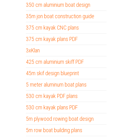
350 cm aluminium boat design
35m jon boat construction guide
375 cm kayak CNC plans
375 cm kayak plans PDF
3xKlan
425 cm aluminium skiff PDF
45m skif design blueprint
5 meter aluminum boat plans
530 cm kayak PDF plans
530 cm kayak plans PDF
5m plywood rowing boat design
5m row boat building plans