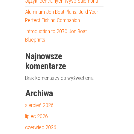
Języki centralnych Wysp Salomona
Aluminum Jon Boat Plans: Build Your
Perfect Fishing Companion
Introduction to 2070 Jon Boat
Blueprints
Najnowsze
komentarze
Brak komentarzy do wyświetlenia.
Archiwa
sierpień 2026
lipiec 2026
czerwiec 2026