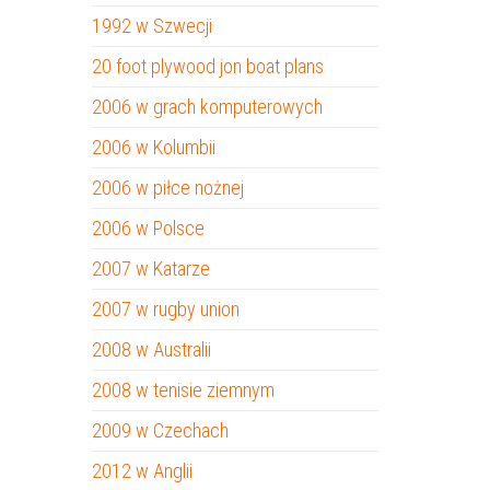
1992 w Szwecji
20 foot plywood jon boat plans
2006 w grach komputerowych
2006 w Kolumbii
2006 w piłce nożnej
2006 w Polsce
2007 w Katarze
2007 w rugby union
2008 w Australii
2008 w tenisie ziemnym
2009 w Czechach
2012 w Anglii