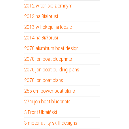
2012 w tenisie ziemnym
2013 na Białorusi
2013 w hokeju na lodzie
2014 na Białorusi
2070 aluminum boat design
2070 jon boat blueprints
2070 jon boat building plans
2070 jon boat plans
265 cm power boat plans
27m jon boat blueprints
3 Front Ukraiński
3 meter utility skiff designs